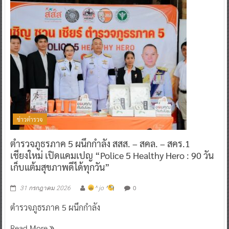
ข่าวตำรวจ
ตำรวจภูธรภาค 5 ผนึกกำลัง สสส. – สคล. – สคร.1
เชียงใหม่ เปิดแคมเปญ “Police 5 Healthy Hero : 90 วัน
เก็บแต้มสุขภาพดีได้ทุกวัน”
0
31 กรกฎาคม 2026
^ jo ^
ตำรวจภูธรภาค 5 ผนึกกำลัง
Read More