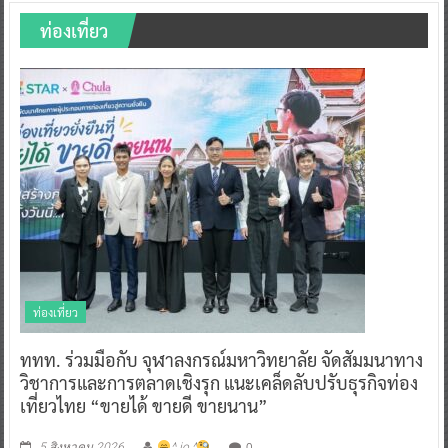
ท่องเที่ยว
ท่องเที่ยว
ททท. ร่วมมือกับ จุฬาลงกรณ์มหาวิทยาลัย จัดสัมมนาทาง
วิชาการและการตลาดเชิงรุก แนะเคล็ดลับปรับธุรกิจท่อง
เที่ยวไทย “ขายได้ ขายดี ขายนาน”
0
5 สิงหาคม 2026
^ jo ^