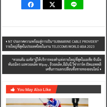
Post
NT ประกาศความพร้อมสู่การเป็น“SUBMARINE CABLE PROVIDER”
รายใหญ่ที่สุดในประเทศไทยในงาน TELECOMS WORLD ASIA 2023
navigation
“ควอนตัม เมทัล”ผู้ให้บริการทองคำแท่งรายใหญ่ที่สุดในเอเชีย จับมือ
พันธมิตร แอพวอลเล็ต Wipay , อีวอลเล็ต,อีมันนี่,วีซ่าการ์ด เปิดแอพพลิ
เคชั่นการแลกเปลี่ยนซื้อขายทองออนไลน์
You May Also Like