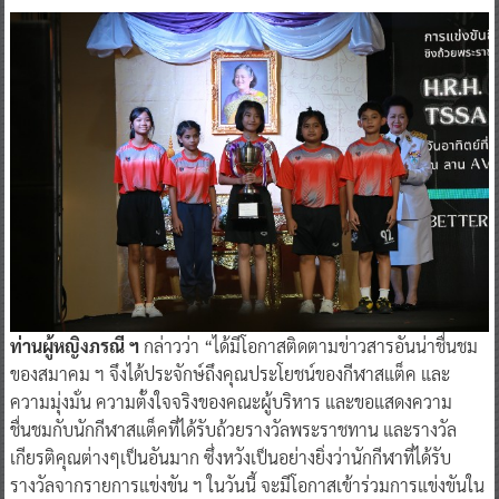
ท่านผู้หญิงภรณี ฯ
กล่าวว่า “ได้มีโอกาสติดตามข่าวสารอันน่าชื่นชม
ของสมาคม ฯ จึงได้ประจักษ์ถึงคุณประโยชน์ของกีฬาสแต็ค และ
ความมุ่งมั่น ความตั้งใจจริงของคณะผู้บริหาร และขอแสดงความ
ชื่นชมกับนักกีฬาสแต็คที่ได้รับถ้วยรางวัลพระราชทาน และรางวัล
เกียรติคุณต่างๆเป็นอันมาก ซึ่งหวังเป็นอย่างยิ่งว่านักกีฬาที่ได้รับ
รางวัลจากรายการแข่งขัน ฯ ในวันนี้ จะมีโอกาสเข้าร่วมการแข่งขันใน