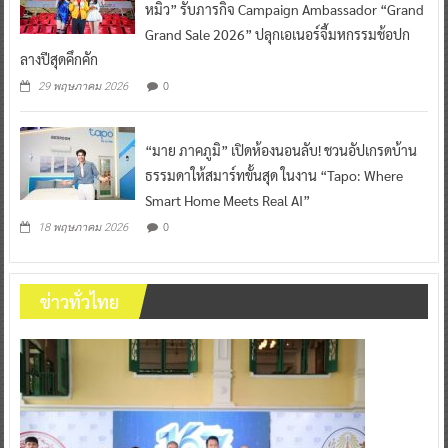
หมิว” รับภารกิจ Campaign Ambassador “Grand
Grand Sale 2026” ปลุกเอเนอร์จี้มหกรรมช้อปก
ลางปีสุดคึกคัก
0
29 พฤษภาคม 2026
“มาย ภาคภูมิ” เปิดห้องนอนลับ! ชวนอัปเกรดบ้าน
ธรรมดาให้สมาร์ทขั้นสุด ในงาน “Tapo: Where
Smart Home Meets Real AI”
0
18 พฤษภาคม 2026
ข่าวทั่วไทย