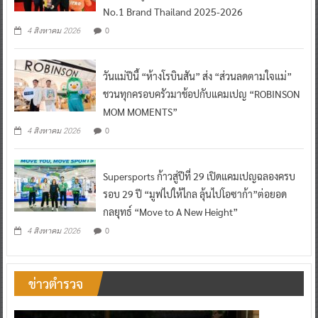
No.1 Brand Thailand 2025-2026
0
4 สิงหาคม 2026
วันแม่ปีนี้ “ห้างโรบินสัน” ส่ง “ส่วนลดตามใจแม่”
ชวนทุกครอบครัวมาช้อปกับแคมเปญ “ROBINSON
MOM MOMENTS”
0
4 สิงหาคม 2026
Supersports ก้าวสู่ปีที่ 29 เปิดแคมเปญฉลองครบ
รอบ 29 ปี “มูฟไปให้ไกล ลุ้นไปโอซาก้า”ต่อยอด
กลยุทธ์ “Move to A New Height”
0
4 สิงหาคม 2026
ข่าวตำรวจ