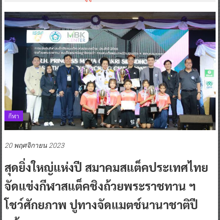
กีฬา
20 พฤศจิกายน 2023
สุดยิ่งใหญ่แห่งปี สมาคมสแต็คประเทศไทย
จัดแข่งกีฬาสแต็คชิงถ้วยพระราชทาน ฯ
โชว์ศักยภาพ ปูทางจัดแมตช์นานาชาติปี