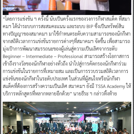
“โดยการแข่งขัน ฯ ครั้งนี้ นับเป็นครั้งแรกของวงการกีฬาสแต็ค ที่สมา
คมฯ ได้นำระบบการสะสมคะแนน และระบบ BIP ซึ่งเป็นทรัพย์สิน
ทางปัญญาของสมาคมฯ มาใช้กำหนดระดับความสามารถของนักกีฬา
จากสถิติเวลาการแข่งขันรายการต่างๆที่สมาคมฯ จัดขึ้น เพื่อสามารถ
มุ่งเป้าการพัฒนาสมรรถนะของผู้เล่นสู่ความเป็นเลิศจากระดับ
Beginner – Intermediate – Professional สามารถสร้างโอกาสการ
เข้าถึงรางวัลของนักกีฬาอย่างทั่วถึง นำไปสู่การคัดกรองนักกีฬาร่วม
การแข่งขันในรายการที่เหมาะสม และเป็นการรวบรวมสถิติเวลาการ
แข่งขันของนักกีฬาในระดับประเทศ ในส่วนที่ผู้สนใจหรือนักกีฬา
สแต็คที่ต้องการสร้างความเป็นเลิศ สมาคมฯ ยังมี TSSA Academy ให้
บริการหลักสูตรที่หลากหลายอีกด้วย” นายธีระ ฯ กล่าวทิ้งท้าย