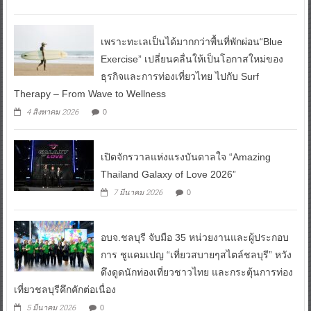
เพราะทะเลเป็นได้มากกว่าพื้นที่พักผ่อน“Blue
Exercise” เปลี่ยนคลื่นให้เป็นโอกาสใหม่ของ
ธุรกิจและการท่องเที่ยวไทย ไปกับ Surf
Therapy – From Wave to Wellness
0
4 สิงหาคม 2026
เปิดจักรวาลแห่งแรงบันดาลใจ “Amazing
Thailand Galaxy of Love 2026”
0
7 มีนาคม 2026
อบจ.ชลบุรี จับมือ 35 หน่วยงานและผู้ประกอบ
การ ชูแคมเปญ “เที่ยวสบายๆสไตล์ชลบุรี” หวัง
ดึงดูดนักท่องเที่ยวชาวไทย และกระตุ้นการท่อง
เที่ยวชลบุรีคึกคักต่อเนื่อง
0
5 มีนาคม 2026