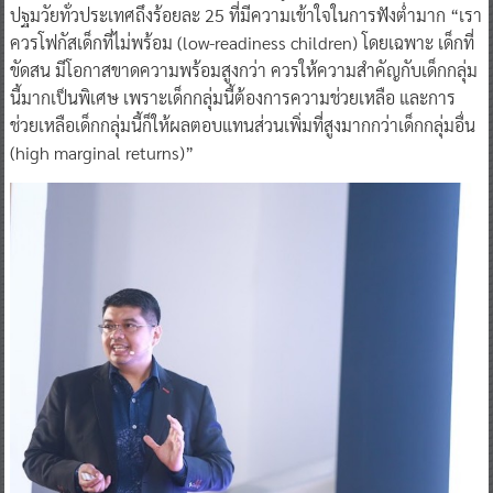
ปฐมวัยทั่วประเทศถึงร้อยละ 25 ที่มีความเข้าใจในการฟังต่ำมาก “เรา
ควรโฟกัสเด็กที่ไม่พร้อม (low-readiness children) โดยเฉพาะ เด็กที่
ขัดสน มีโอกาสขาดความพร้อมสูงกว่า ควรให้ความสำคัญกับเด็กกลุ่ม
นี้มากเป็นพิเศษ เพราะเด็กกลุ่มนี้ต้องการความช่วยเหลือ และการ
ช่วยเหลือเด็กกลุ่มนี้ก็ให้ผลตอบแทนส่วนเพิ่มที่สูงมากกว่าเด็กกลุ่มอื่น
(high marginal returns)”