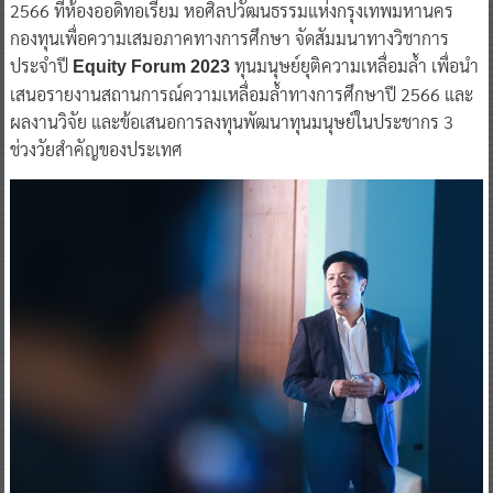
2566 ที่ห้องออดิทอเรียม หอศิลปวัฒนธรรมแห่งกรุงเทพมหานคร
กองทุนเพื่อความเสมอภาคทางการศึกษา จัดสัมมนาทางวิชาการ
ประจำปี
ทุนมนุษย์ยุติความเหลื่อมล้ำ เพื่อนำ
Equity Forum 2023
เสนอรายงานสถานการณ์ความเหลื่อมล้ำทางการศึกษาปี 2566 และ
ผลงานวิจัย และข้อเสนอการลงทุนพัฒนาทุนมนุษย์ในประชากร 3
ช่วงวัยสำคัญของประเทศ