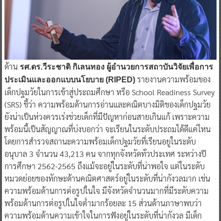
ด้าน
รศ.ดร.วีระชาติ กิเลนทอง ผู้อำนวยการสถาบันวิจัยเพื่อการ
รายงานความพร้อมของ
ประเมินและออกแบบนโยบาย (RIPED)
เด็กปฐมวัยในการเข้าสู่ประถมศึกษา หรือ School Readiness Survey
(SRS) ชี้ว่า ความพร้อมด้านการอ่านและคณิตบางมิติของเด็กปฐมวัย
ยังน่าเป็นห่วงควรเร่งช่วยเด็กที่มีปัญหาก่อนสายเกินแก้ เพราะความ
พร้อมนี้เป็นสัญญาณที่บ่งบอกว่า จะเรียนในระดับประถมได้ดีแค่ไหน
โดยการสำรวจสถานะความพร้อมเด็กปฐมวัยที่เรียนอยูในระดับ
อนุบาล 3 จำนวน 43,213 คน จากทุกจังหวัดทั่วประเทศ ระหว่างปี
การศึกษา 2562-2565 ถึงแม้จะอยู่ในระดับที่น่าพอใจ แต่ในระดับ
หมวดย่อยของทักษะด้านคณิตศาสตร์อยู่ในระดับที่น่ากังวลมาก เช่น
ความพร้อมด้านการต่อรูปในใจ มีจังหวัดจำนวนมากที่มีระดับความ
พร้อมด้านการต่อรูปในใจต่ำมากร้อยละ 15 ส่วนด้านภาษาพบว่า
ความพร้อมด้านความเข้าใจในการฟังอยู่ในระดับที่น่ากังวล มีเด็ก