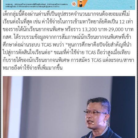
เด็กกลุ่มนี้ต้องผ่านด่านที่เป็นอุปสรรคจำนวนมากจนต้องยอมแพ้ไม่
เรียนต่อในที่สุด เช่น ค่าใช้จ่ายในการเข้ามหาวิทยาลัยคิดเป็น 12 เท่า
ของรายได้นักเรียนยากจนพิเศษ หรือราว 13,200 บาท-29,000 บาท
กสศ. ได้รวบรวมข้อมูลจากการสัมภาษณ์นักเรียนยากจนพิเศษที่เข้า
ศึกษาต่อผ่านระบบ TCAS พบว่า “ทุนการศึกษาคือปัจจัยสำคัญที่นำ
ไปสู่การตัดสินใจเรียนต่อ” ขณะที่ค่าใช้จ่าย TCAS ถือว่าสูงเมื่อเทียบ
กับรายได้ของนักเรียนยากจนพิเศษ การสมัคร TCAS แต่ละรอบ/สาขา
หมายถึงค่าใช้จ่ายที่เพิ่มมากขึ้น