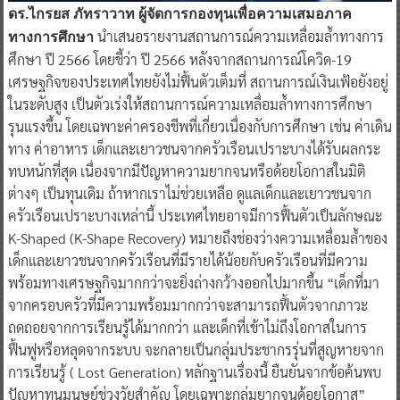
ดร.ไกรยส ภัทราวาท ผู้จัดการกองทุนเพื่อความเสมอภาค
นำเสนอรายงานสถานการณ์ความเหลื่อมล้ำทางการ
ทางการศึกษา
ศึกษา ปี 2566 โดยชี้ว่า ปี 2566 หลังจากสถานการณ์โควิด-19
เศรษฐกิจของประเทศไทยยังไม่ฟื้นตัวเต็มที่ สถานการณ์เงินเฟ้อยังอยู่
ในระดับสูง เป็นตัวเร่งให้สถานการณ์ความเหลื่อมล้ำทางการศึกษา
รุนแรงขึ้น โดยเฉพาะค่าครองชีพที่เกี่ยวเนื่องกับการศึกษา เช่น ค่าเดิน
ทาง ค่าอาหาร เด็กและเยาวชนจากครัวเรือนเปราะบางได้รับผลกระ
ทบหนักที่สุด เนื่องจากมีปัญหาความยากจนหรือด้อยโอกาสในมิติ
ต่างๆ เป็นทุนเดิม ถ้าหากเราไม่ช่วยเหลือ ดูแลเด็กและเยาวชนจาก
ครัวเรือนเปราะบางเหล่านี้ ประเทศไทยอาจมีการฟื้นตัวเป็นลักษณะ
K-Shaped (K-Shape Recovery) หมายถึงช่องว่างความเหลื่อมล้ำของ
เด็กและเยาวชนจากครัวเรือนที่มีรายได้น้อยกับครัวเรือนที่มีความ
พร้อมทางเศรษฐกิจมากกว่าจะยิ่งถ่างกว้างออกไปมากขึ้น “เด็กที่มา
จากครอบครัวที่มีความพร้อมมากกว่าจะสามารถฟื้นตัวจากภาวะ
ถดถอยจากการเรียนรู้ได้มากกว่า และเด็กที่เข้าไม่ถึงโอกาสในการ
ฟื้นฟูหรือหลุดจากระบบ จะกลายเป็นกลุ่มประชากรรุ่นที่สูญหายจาก
การเรียนรู้ ( Lost Generation) หลักฐานเรื่องนี้ ยืนยันจากข้อค้นพบ
ปัญหาทุนมนุษย์ช่วงวัยสำคัญ โดยเฉพาะกลุ่มยากจนด้อยโอกาส”