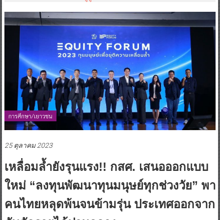
การศึกษา/เยาวชน
25 ตุลาคม 2023
เหลื่อมล้ำยังรุนแรง!! กสศ. เสนอออกแบบ
ใหม่ “ลงทุนพัฒนาทุนมนุษย์ทุกช่วงวัย” พา
คนไทยหลุดพ้นจนข้ามรุ่น ประเทศออกจาก