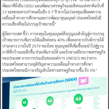
พัฒนาที่ยั่งยืน (SDG) แผนพัฒนาเศรษฐกิจและสังคมแห่งชาติฉบับที่
13 จะทยอยครบกำหนดในอีก 5-7 ปี หากไม่เร่งลงทุนเพื่อลดความ
เหลื่อมล้ำทางการศึกษาและการพัฒนาทุนมนุษย์ ประเทศไทยยังมี
ความเสี่ยงที่จะไม่บรรลุเป้าหมายนี้”
ผู้จัดการกสศ.ชี้ว่า การลงทุนในทุนมนุษย์คือกุญแจสำคัญสู่การบรรลุ
เป้าหมายการเพิ่มรายได้เฉลี่ยต่อคน 40% เพื่อออกจากกับดักรายได้
ปานกลาง ภายในปี 2579 ของไทย ทุนมนุษย์ที่เพิ่มขึ้นจะนำไปสู่ฐาน
ภาษีที่กว้างและลึกขึ้น ช่วยเพิ่มรายได้ และรักษาเสถียรภาพเศรษฐกิจ
ของประเทศ จากการประเมินขององค์การ UNESCO พบว่าหาก
ประเทศไทยสามารถยุติปัญหาความเหลื่อมล้ำทางการศึกษา
ประเทศไทยจะมีการเจริญเติบโตทางเศรษฐกิจมากขึ้น ถึง 3%”