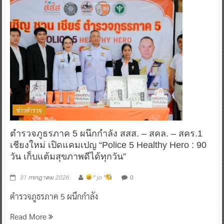
ข่าวตำรวจ
ตำรวจภูธรภาค 5 ผนึกกำลัง สสส. – สคล. – สคร.1
เชียงใหม่ เปิดแคมเปญ “Police 5 Healthy Hero : 90
วัน เก็บแต้มสุขภาพดีได้ทุกวัน”
0
31 กรกฎาคม 2026
^ jo ^
ตำรวจภูธรภาค 5 ผนึกกำลัง
Read More