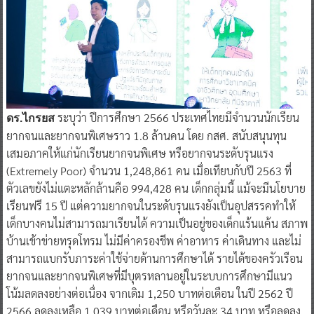
ระบุว่า ปีการศึกษา 2566 ประเทศไทยมีจำนวนนักเรียน
ดร.ไกรยส
ยากจนและยากจนพิเศษราว 1.8 ล้านคน โดย กสศ. สนับสนุนทุน
เสมอภาคให้แก่นักเรียนยากจนพิเศษ หรือยากจนระดับรุนแรง
(Extremely Poor) จำนวน 1,248,861 คน เมื่อเทียบกับปี 2563 ที่
ตัวเลขยังไม่แตะหลักล้านคือ 994,428 คน เด็กกลุ่มนี้ แม้จะมีนโยบาย
เรียนฟรี 15 ปี แต่ความยากจนในระดับรุนแรงยังเป็นอุปสรรคทำให้
เด็กบางคนไม่สามารถมาเรียนได้ ความเป็นอยู่ของเด็กแร้นแค้น สภาพ
บ้านเข้าข่ายทรุดโทรม ไม่มีค่าครองชีพ ค่าอาหาร ค่าเดินทาง และไม่
สามารถแบกรับภาระค่าใช้จ่ายด้านการศึกษาได้ รายได้ของครัวเรือน
ยากจนและยากจนพิเศษที่มีบุตรหลานอยู่ในระบบการศึกษามีแนว
โน้มลดลงอย่างต่อเนื่อง จากเดิม 1,250 บาทต่อเดือน ในปี 2562 ปี
2566 ลดลงเหลือ 1,039 บาทต่อเดือน หรือวันละ 34 บาท หรือลดลง