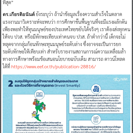
ที่สุด”
ยังระบุว่า ถ้านำข้อมูลเรื่องความสำเร็จในตลาด
ดร.เกียรติอนันต์
แรงงานมาวิเคราะห์จะพบว่า การศึกษาขั้นพื้นฐานที่จะมีแรงผลักดัน
เพียงพอทำให้ทุนมนุษย์ของประเทศไทยขยับได้จริงๆ เราต้องส่งทุกคน
ให้จบ ปวส. หรือมีทักษะเทียบเท่าคนจบ ปวส. ถ้าต่ำกว่านี้ เด็กจะไม่
หลุดจากกลุ่มก้อนทักษะทุนมนุษย์ระดับล่าง ซึ่งอาจจะเป็นการยก
ระดับทักษะให้เทียบเท่า สำหรับรายงานสถานการณ์ความเหลื่อมล้ำ
ทางการศึกษาพร้อมข้อเสนอนโยบายฉบับเต็ม สามารถ ดาวน์โหลด
ได้ที่
https://www.eef.or.th/publication-28816/