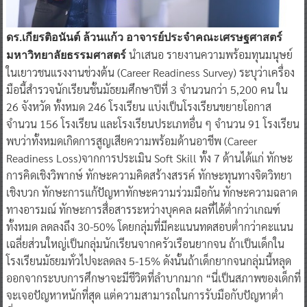
ดร.เกียรติอนันต์ ล้วนแก้ว อาจารย์ประจำคณะเศรษฐศาสตร์
นำเสนอ รายงานความพร้อมทุนมนุษย์
มหาวิทยาลัยธรรมศาสตร์
ในเยาวชนแรงงานช่วงต้น (Career Readiness Survey) ระบุว่าเครื่อง
มือนี้สำรวจนักเรียนชั้นมัธยมศึกษาปีที่ 3 จำนวนกว่า 5,200 คน ใน
26 จังหวัด ทั้งหมด 246 โรงเรียน แบ่งเป็นโรงเรียนขยายโอกาส
จำนวน 156 โรงเรียน และโรงเรียนประเภทอื่น ๆ จำนวน 91 โรงเรียน
พบว่าทั้งหมดเกิดการสูญเสียความพร้อมด้านอาชีพ (Career
Readiness Loss)จากการประเมิน Soft Skill ทั้ง 7 ด้านได้แก่ ทักษะ
การคิดเชิงวิพากษ์ ทักษะความคิดสร้างสรรค์ ทักษะทุนทางจิตวิทยา
เชิงบวก ทักษะการแก้ปัญหาทักษะความร่วมมือกัน ทักษะความฉลาด
ทางอารมณ์ ทักษะการสื่อสารระหว่างบุคคล ผลที่ได้ต่ำกว่าเกณฑ์
ทั้งหมด ลดลงถึง 30-50% โดยกลุ่มที่มีคะแนนทดสอบต่ำกว่าคะแนน
เฉลี่ยส่วนใหญ่เป็นกลุ่มนักเรียนจากครัวเรือนยากจน ถ้าเป็นเด็กใน
โรงเรียนมัธยมทั่วไปจะลดลง 5-15% ดังนั้นถ้าเด็กยากจนกลุ่มนี้หลุด
ออกจากระบบการศึกษาจะมีชีวิตที่ลำบากมาก “นี่เป็นสภาพของเด็กที่
จะเจอปัญหาหนักที่สุด แต่ความสามารถในการรับมือกับปัญหาต่ำ