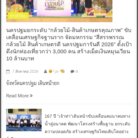
ข่าวทั่วไทย
นครปฐมยกระดับ “กล้วยไม้-สินค้าเกษตรคุณภาพ” ขับ
เคลื่อนเศรษฐกิจฐานราก จัดมหกรรม “สีสรรพรรณ
กล้วยไม้ สินค้าเกษตรดี นครปฐมการันตี 2026” ตั้งเป้า
ดึงนักท่องเที่ยวกว่า 3,000 คน สร้างเม็ดเงินหมุนเวียน
10 ล้านบาท
0
7 สิงหาคม 2026
^ jo ^
จังหวัดนครปฐม เดินหน้ายก
Read More
167 ปี “เจ้าท่า”เดินหน้าขับเคลื่อนคมนาคมทาง
น้ำสู่อนาคต พัฒนาโครงสร้างพื้นฐาน ยกระดับ
ความปลอดภัย สร้างเศรษฐกิจไทยเติบโตอย่าง