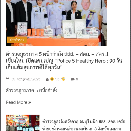
ข่าวตำรวจ
ตำรวจภูธรภาค 5 ผนึกกำลัง สสส. – สคล. – สคร.1
เชียงใหม่ เปิดแคมเปญ “Police 5 Healthy Hero : 90 วัน
เก็บแต้มสุขภาพดีได้ทุกวัน”
0
31 กรกฎาคม 2026
^ jo ^
ตำรวจภูธรภาค 5 ผนึกกำลัง
Read More
ตำรวจภูธรจังหวัดกาญจนบุรี ผนึก สสส.-สคล. เครือ
ข่ายองค์กรงดเหล้าภาคตะวันตก 8 จังหวัด ลงนาม