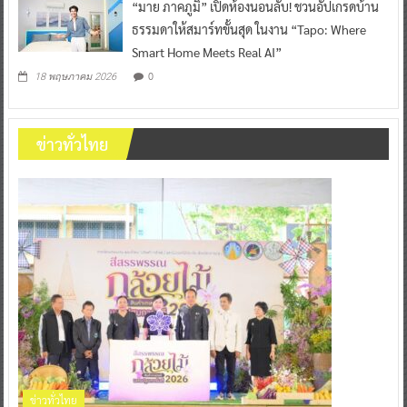
“มาย ภาคภูมิ” เปิดห้องนอนลับ! ชวนอัปเกรดบ้าน
ธรรมดาให้สมาร์ทขั้นสุด ในงาน “Tapo: Where
Smart Home Meets Real AI”
0
18 พฤษภาคม 2026
ข่าวทั่วไทย
ข่าวทั่วไทย