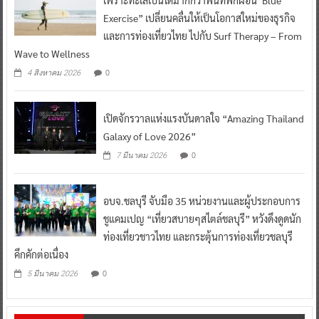
Exercise” เปลี่ยนคลื่นให้เป็นโอกาสใหม่ของธุรกิจ
และการท่องเที่ยวไทย ไปกับ Surf Therapy – From
Wave to Wellness
0
4 สิงหาคม 2026
เปิดจักรวาลแห่งแรงบันดาลใจ “Amazing Thailand
Galaxy of Love 2026”
0
7 มีนาคม 2026
อบจ.ชลบุรี จับมือ 35 หน่วยงานและผู้ประกอบการ
ชูแคมเปญ “เที่ยวสบายๆสไตล์ชลบุรี” หวังดึงดูดนัก
ท่องเที่ยวชาวไทย และกระตุ้นการท่องเที่ยวชลบุรี
คึกคักต่อเนื่อง
0
5 มีนาคม 2026