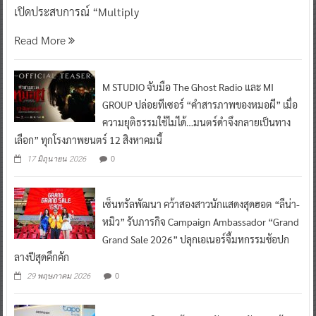
เปิดประสบการณ์ “Multiply
Read More
M STUDIO จับมือ The Ghost Radio และ MI
GROUP ปล่อยทีเซอร์ “คำสารภาพของหมอผี” เมื่อ
ความยุติธรรมใช้ไม่ได้…มนตร์ดำจึงกลายเป็นทาง
เลือก” ทุกโรงภาพยนตร์ 12 สิงหาคมนี้
0
17 มิถุนายน 2026
เซ็นทรัลพัฒนา คว้าสองสาวนักแสดงสุดฮอต “ลีน่า-
หมิว” รับภารกิจ Campaign Ambassador “Grand
Grand Sale 2026” ปลุกเอเนอร์จี้มหกรรมช้อปก
ลางปีสุดคึกคัก
0
29 พฤษภาคม 2026