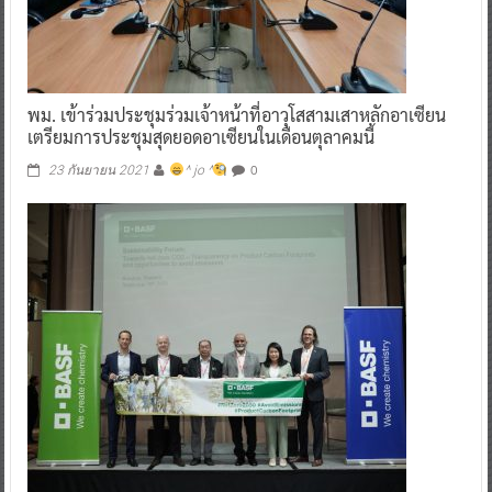
พม. เข้าร่วมประชุมร่วมเจ้าหน้าที่อาวุโสสามเสาหลักอาเซียน
เตรียมการประชุมสุดยอดอาเซียนในเดือนตุลาคมนี้
0
23 กันยายน 2021
^ jo ^