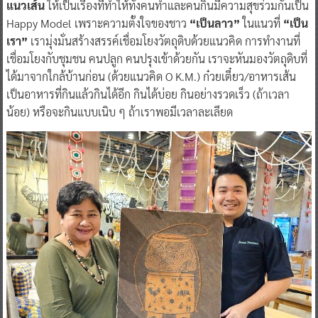
แนวเส้น
ให้เป็นเรื่องที่ทำให้ทั้งคนทำและคนกินมีความสุขร่วมกันเป็น
Happy Model เพราะความตั้งใจของชาว
“เป็นลาว”
ในแนวที่
“เป็น
เรา”
เรามุ่งมั่นสร้างสรรค์เชื่อมโยงวัตถุดิบด้วยแนวคิด การทำงานที่
เชื่อมโยงกับชุมชน คนปลูก คนปรุงเข้าด้วยกัน เราจะหันมองวัตถุดิบที่
ได้มาจากใกล้บ้านก่อน (ด้วยแนวคิด O K.M.) ก๋วยเตี๋ยว/อาหารเส้น
เป็นอาหารที่กินแล้วกินได้อีก กินได้บ่อย กินอย่างรวดเร็ว (ถ้าเวลา
น้อย) หรือจะกินแบบเนิบ ๆ ถ้าเราพอมีเวลาละเลียด