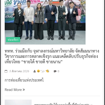
ท่องเที่ยว
ททท. ร่วมมือกับ จุฬาลงกรณ์มหาวิทยาลัย จัดสัมมนาทาง
วิชาการและการตลาดเชิงรุก แนะเคล็ดลับปรับธุรกิจท่อง
เที่ยวไทย “ขายได้ ขายดี ขายนาน”
0
5 สิงหาคม 2026
^ jo ^
การท่องเที่ยวแห่งประเทศไ
Read More
เพราะทะเลเป็นได้มากกว่าพื้นที่พักผ่อน“Blue