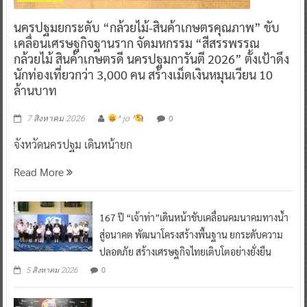
นครปฐมยกระดับ “กล้วยไม้-สินค้าเกษตรคุณภาพ” ขับ
เคลื่อนเศรษฐกิจฐานราก จัดมหกรรม “สีสรรพรรณ
กล้วยไม้ สินค้าเกษตรดี นครปฐมการันตี 2026” ตั้งเป้าดึง
นักท่องเที่ยวกว่า 3,000 คน สร้างเม็ดเงินหมุนเวียน 10
ล้านบาท
0
7 สิงหาคม 2026
^ jo ^
จังหวัดนครปฐม เดินหน้ายก
Read More
167 ปี “เจ้าท่า”เดินหน้าขับเคลื่อนคมนาคมทางน้ำ
สู่อนาคต พัฒนาโครงสร้างพื้นฐาน ยกระดับความ
ปลอดภัย สร้างเศรษฐกิจไทยเติบโตอย่างยั่งยืน
0
5 สิงหาคม 2026