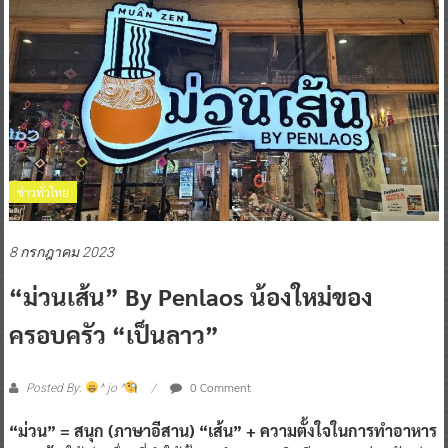
ข่าวทั่วไทย
8 กรกฎาคม 2023
“ม่วนเส้น” By Penlaos น้องใหม่ของ
ครอบครัว “เป็นลาว”
0 Comment
Posted By:
^ jo ^
“ม่วน” = สนุก (ภาษาอีสาน) “เส้น” + ความตั้งใจในการทำอาหาร