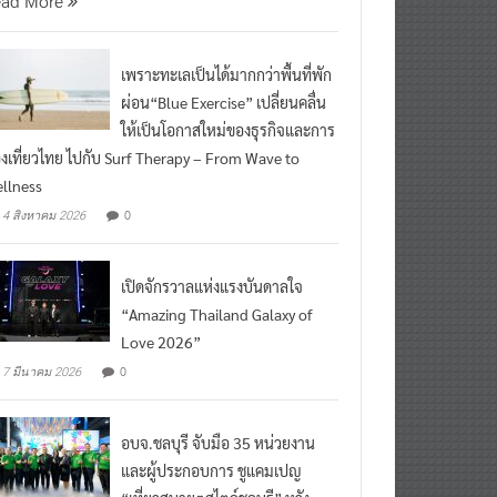
เพราะทะเลเป็นได้มากกว่าพื้นที่พัก
ผ่อน“Blue Exercise” เปลี่ยนคลื่น
ให้เป็นโอกาสใหม่ของธุรกิจและการ
องเที่ยวไทย ไปกับ Surf Therapy – From Wave to
llness
0
4 สิงหาคม 2026
เปิดจักรวาลแห่งแรงบันดาลใจ
“Amazing Thailand Galaxy of
Love 2026”
0
7 มีนาคม 2026
อบจ.ชลบุรี จับมือ 35 หน่วยงาน
และผู้ประกอบการ ชูแคมเปญ
“เที่ยวสบายๆสไตล์ชลบุรี” หวัง