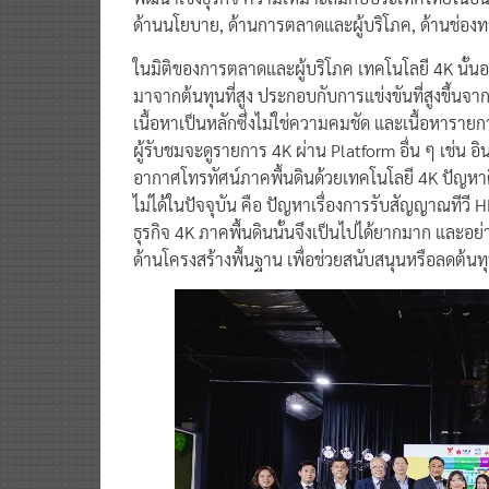
ด้านนโยบาย, ด้านการตลาดและผู้บริโภค, ด้านช่องทาง
ในมิติของการตลาดและผู้บริโภค เทคโนโลยี 4K นั้
มาจากต้นทุนที่สูง ประกอบกับการแข่งขันที่สูงขึ้นจา
เนื้อหาเป็นหลักซึ่งไม่ใช่ความคมชัด และเนื้อหารา
ผู้รับชมจะดูรายการ 4K ผ่าน Platform อื่น ๆ เช่น 
อากาศโทรทัศน์ภาคพื้นดินด้วยเทคโนโลยี 4K ปัญหาคื
ไม่ได้ในปัจจุบัน คือ ปัญหาเรื่องการรับสัญญาณทีวี H
ธุรกิจ 4K ภาคพื้นดินนั้นจึงเป็นไปได้ยากมาก และอ
ด้านโครงสร้างพื้นฐาน เพื่อช่วยสนับสนุนหรือลดต้นท