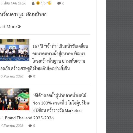
งหวัดนครปฐม เดินหน้ายก
ead More
167 ปี “เจ้าท่า”เดินหน้าขับเคลื่อน
คมนาคมทางน้ำสู่อนาคต พัฒนา
โครงสร้างพื้นฐาน ยกระดับความ
อดภัย สร้างเศรษฐกิจไทยเติบโตอย่างยั่งยืน
0
5 สิงหาคม 2026
“ดีโด้” ตอกย้ำผู้นำตลาดน้ำผลไม้
Non 100% ครองที่ 1 ในใจผู้บริโภค
8 ปีซ้อน คว้ารางวัล Marketeer
.1 Brand Thailand 2025-2026
0
4 สิงหาคม 2026