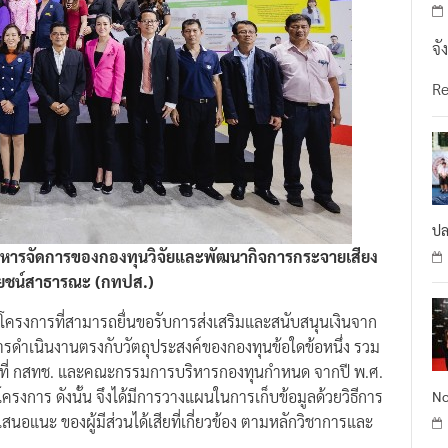
จั
R
ปล
หารจัดการของกองทุนวิจัยและพัฒนากิจการกระจายเสียง
โยชน์สาธารณะ (กทปส.)
งการที่สามารถยื่นขอรับการส่งเสริมและสนับสนุนเงินจาก
ารดำเนินงานตรงกับวัตถุประสงค์ของกองทุนข้อใดข้อหนึ่ง รวม
ที่ กสทช. และคณะกรรมการบริหารกองทุนกำหนด จากปี พ.ศ.
งการ ดังนั้น จึงได้มีการวางแผนในการเก็บข้อมูลด้วยวิธีการ
No
อเสนอแนะ ของผู้มีส่วนได้เสียที่เกี่ยวข้อง ตามหลักวิชาการและ