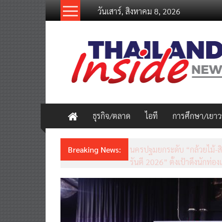
Skip
วันเสาร์, สิงหาคม 8, 2026
to
content
thailandinsidenew.com
Thailand
Inside
New
ธุรกิจ/ตลาด
ไอที
การศึกษา/เยา
Breaking News:
ชวนรู้จักซิม my by NT เน็ตเร