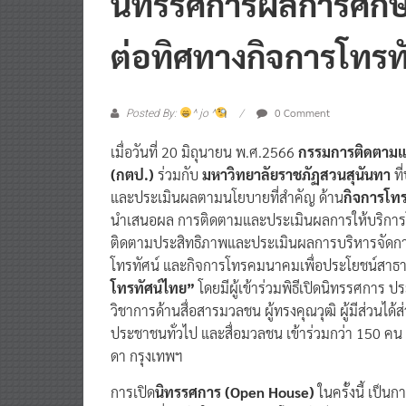
ต่อทิศทางกิจการโทรท
0 Comment
Posted By:
^ jo ^
เมื่อวันที่ 20 มิถุนายน พ.ศ.2566
กรรมการติดตามแล
(กตป.)
ร่วมกับ
มหาวิทยาลัยราชภัฏสวนสุนันทา
ที
และประเมินผลตามนโยบายที่สำคัญ ด้าน
กิจการโทร
นำเสนอผล การติดตามและประเมินผลการให้บริการโท
ติดตามประสิทธิภาพและประเมินผลการบริหารจัดกา
โทรทัศน์ และกิจการโทรคมนาคมเพื่อประโยชน์สาธา
โทรทัศน์ไทย”
โดยมีผู้เข้าร่วมพิธีเปิดนิทรรศการ 
วิชาการด้านสื่อสารมวลชน ผู้ทรงคุณวุฒิ ผู้มีส่วนไ
ประชาชนทั่วไป และสื่อมวลชน เข้าร่วมกว่า 150 คน ณ
ดา กรุงเทพฯ
การเปิด
นิทรรศการ (Open House)
ในครั้งนี้ เป
กสทช.
ที่สำคัญในด้านกิจการโทรทัศน์ ประจำปี 2565 