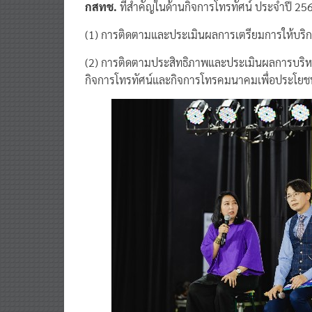
(1) การติดตามและประเมินผลการเตรียมการให้บริกา
(2) การติดตามประสิทธิภาพและประเมินผลการบริห
กิจการโทรทัศน์และกิจการโทรคมนาคมเพื่อประโยช