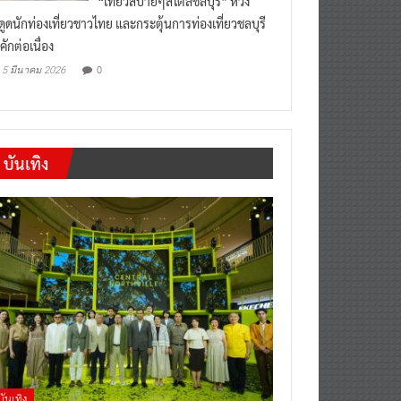
งดูดนักท่องเที่ยวชาวไทย และกระตุ้นการท่องเที่ยวชลบุรี
คักต่อเนื่อง
0
5 มีนาคม 2026
บันเทิง
บันเทิง