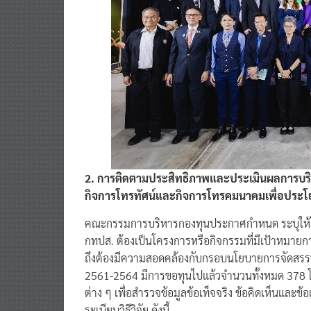
2. การติดตามประสิทธิภาพและประเมินผลการบริ
กิจการโทรทัศน์และกิจการโทรคมนาคมเพื่อประ
คณะกรรมการบริหารกองทุนประกาศกำหนด ระบุให้โคร
กทปส. ต้องเป็นโครงการหรือกิจกรรมที่มีเป้าหมายก
ถึงต้องมีความสอดคล้องกับกรอบนโยบายการจัดสรร
2561-2564 มีการขอทุนไปแล้วจำนวนทั้งหมด 378 โคร
ต่าง ๆ เพื่อสำรวจข้อมูลข้อเท็จจริง ข้อคิดเห็นและข้
ระเบียบวิธีวิจัย ดังนี้