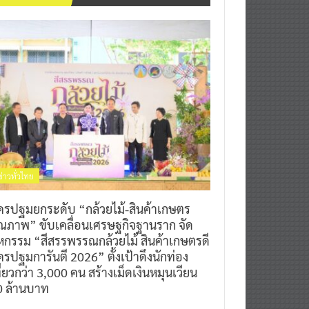
ข่าวทั่วไทย
ครปฐมยกระดับ “กล้วยไม้-สินค้าเกษตร
ุณภาพ” ขับเคลื่อนเศรษฐกิจฐานราก จัด
หกรรม “สีสรรพรรณกล้วยไม้ สินค้าเกษตรดี
รปฐมการันตี 2026” ตั้งเป้าดึงนักท่อง
ี่ยวกว่า 3,000 คน สร้างเม็ดเงินหมุนเวียน
0 ล้านบาท
0
7 สิงหาคม 2026
^ jo ^