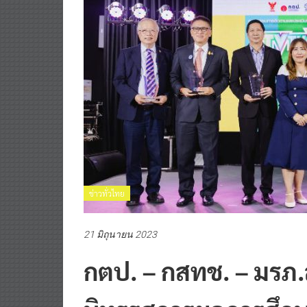
ข่าวทั่วไทย
21 มิถุนายน 2023
กตป. – กสทช. – มรภ.
นิทรรศการผลการศึกษ