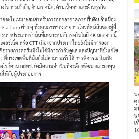
ในการเข้าถึง, ด้านเทคนิค, ด้านเนื้อหา และด้านธุรกิจ
นอาจจะไม่เหมาะสมสำหรับการออกอากาศภาคพื้นดิน อันเนื่อง
ก Platform ต่าง ๆ ทั้งคุณภาพของรายการโทรทัศน์นั้นจะอยู่ที่
ยการบางประเภทเท่านั้นที่เหมาะสมกับเทคโนโลยี 4K นอกจากนี้
อินเตอร์เน็ต หรือ OTT เนื่องจากประเทศไทยยังไม่มีการออก
อรายการสตรีมมิ่งไม่ได้มีการกำกับดูแล และปัญหาที่ยังแก้ไข
D ที่บางเขตพื้นที่นั้นยังไม่สามารถรับได้ การพิจารณาในเชิง
ย่างไรก็ตาม กสทช. ยังมีความจำเป็นที่จะต้องพัฒนาและลงทุน
ุนให้กับผู้ประกอบการ
น
ค
ม
นค
เท
1