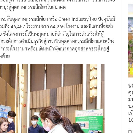
รมุ่งสู่อุตสาหกรรมสีเขียวในอนาคต
ะดับอุตสาหกรรมสีเขียว หรือ Green Industry โดย ปัจจุบันมี
ร่วมถึง 46,487 โรงงาน จาก 64,265 โรงงาน และมีแผนที่จะส่ง
ซึ่งโครงการนี้เป็นหมุดหมายที่สำคัญในการส่งเสริมให้ผู้
ระดับการดำเนินธุรกิจสู่การเป็นอุตสาหกรรมสีเขียวและสร้าง
ซึ่ง “กรมโรงงานฯพร้อมเดินหน้าพัฒนาภาคอุตสาหกรรมไทยสู่
ดท้าย
น
ค
ม
นค
เท
1