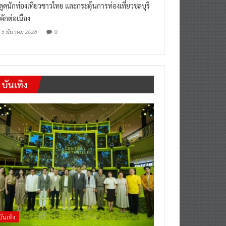
งดูดนักท่องเที่ยวชาวไทย และกระตุ้นการท่องเที่ยวชลบุรี
คักต่อเนื่อง
0
5 มีนาคม 2026
บันเทิง
บันเทิง