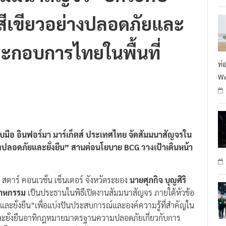
สีเขียวอย่างปลอดภัยและ
้ประกอบการไทยในพื้นที่
ท่
We
ือ อินฟอร์มา มาร์เก็ตส์ ประเทศไทย จัดสัมมนาสัญจรใน
างปลอดภัยและยั่งยืน” สานต่อนโยบาย BCG วางเป้าเดินหน้า
ง สตาร์ คอนเวชั่น เซ็นเตอร์ จังหวัดระยอง
นายศุภกิจ บุญศิริ
สาหกรรม
เป็นประธานในพิธีเปิดงานสัมมนาสัญจร ภายใต้หัวข้อ
ละยั่งยืน”เพื่อแบ่งปันประสบการณ์และองค์ความรู้ที่สำคัญใน
ละยั่งยืนอาทิกฎหมายมาตรฐานความปลอดภัยเกี่ยวกับการ