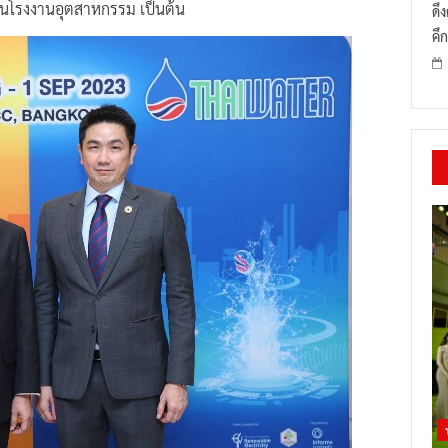
นโรงงานอุตสาหกรรม เป็นต้น
ดึ
คึก