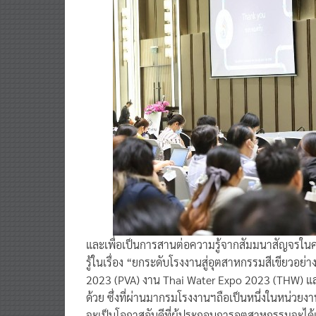
และเพื่อเป็นการสานต่อความรู้จากสัมมนาสัญจรในคร
รู้ในเรื่อง “ยกระดับโรงงานสู่อุตสาหกรรมสีเขียวอ
2023 (PVA) งาน Thai Water Expo 2023 (THW) แ
ด้วย ซึ่งที่ผ่านมากรมโรงงานฯถือเป็นหนึ่งในหน่วยงา
จะเป็นโอกาสอันดีที่ผู้ประกอบการอุตสาหกรรมจะได้เ