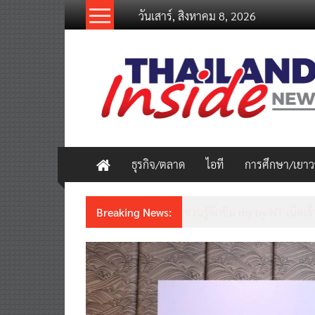
Skip
วันเสาร์, สิงหาคม 8, 2026
to
content
thailandinsidenew.com
Thailand
Inside
New
ธุรกิจ/ตลาด
ไอที
การศึกษา/เยา
Breaking News:
ชวนรู้จักซิม my by NT เน็ตเร