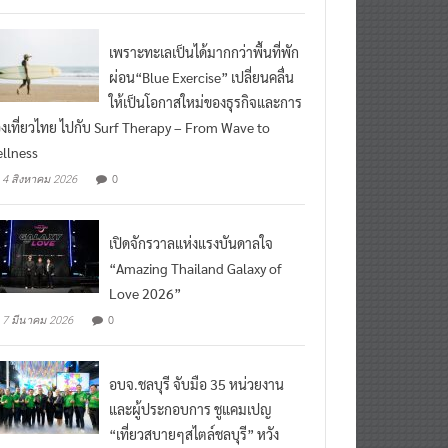
เพราะทะเลเป็นได้มากกว่าพื้นที่พัก
ผ่อน“Blue Exercise” เปลี่ยนคลื่น
ให้เป็นโอกาสใหม่ของธุรกิจและการ
องเที่ยวไทย ไปกับ Surf Therapy – From Wave to
llness
0
4 สิงหาคม 2026
เปิดจักรวาลแห่งแรงบันดาลใจ
“Amazing Thailand Galaxy of
Love 2026”
0
7 มีนาคม 2026
อบจ.ชลบุรี จับมือ 35 หน่วยงาน
และผู้ประกอบการ ชูแคมเปญ
“เที่ยวสบายๆสไตล์ชลบุรี” หวัง