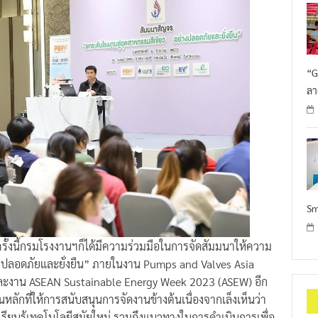
“G
ลา
Sm
ั้งนี้กรมโรงงานฯก็ได้มีความร่วมมือในการจัดสัมมนาให้ความ
ย่างปลอดภัยและยั่งยืน” ภายในงาน Pumps and Valves Asia
ละงาน ASEAN Sustainable Energy Week 2023 (ASEW) อีก
นหลักที่ให้การสนับสนุนการจัดงานข้างต้นเนื่องจากเล็งเห็นว่า
รียนรู้เทคโนโลยีสมัยใหม่ รวมถึงแนวทางในการดำเนินการเพื่อ