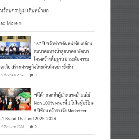
งหวัดนครปฐม เดินหน้ายก
ead More
167 ปี “เจ้าท่า”เดินหน้าขับเคลื่อน
คมนาคมทางน้ำสู่อนาคต พัฒนา
โครงสร้างพื้นฐาน ยกระดับความ
อดภัย สร้างเศรษฐกิจไทยเติบโตอย่างยั่งยืน
0
5 สิงหาคม 2026
“ดีโด้” ตอกย้ำผู้นำตลาดน้ำผลไม้
Non 100% ครองที่ 1 ในใจผู้บริโภค
8 ปีซ้อน คว้ารางวัล Marketeer
.1 Brand Thailand 2025-2026
0
4 สิงหาคม 2026