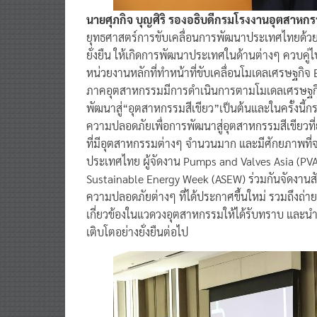
นายศุภกิจ บุญศิริ รองอธิบดีกรมโรงงานอุตสาห
ยุทธศาสตร์การขับเคลื่อนการพัฒนาประเทศไทยด้วยโ
ยั่งยืน ให้เกิดการพัฒนาประเทศในด้านต่างๆ ควบคู
หน่วยงานหลักที่ทำหน้าที่ขับเคลื่อนโมเดลเศรษฐกิจ
ภาคอุตสาหกรรมมีการดำเนินการตามโมเดลเศรษฐกิจ
พัฒนาสู่“อุตสาหกรรมสีเขียว”เป็นต้นและในครั้งนี้
ความปลอดภัยเพื่อการพัฒนาสู่อุตสาหกรรมสีเขียวที่ยั
ที่มีอุตสาหกรรมต่างๆ จำนวนมาก และมีศักยภาพที่จะเติ
ประเทศไทย ผู้จัดงาน Pumps and Valves Asia (P
Sustainable Energy Week (ASEW) ร่วมกันจัดงานสั
ความปลอดภัยต่างๆ ที่ได้ประกาศขึ้นใหม่ รวมถึงถ่า
เกี่ยวข้องในแวดวงอุตสาหกรรมให้ได้รับทราบ และน
เติบโตอย่างยั่งยืนต่อไป