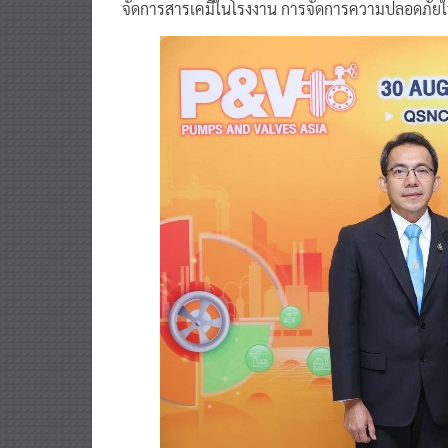
จัดการสารเคมีในโรงงาน การจัดการความปลอดภัยใ