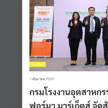
ข่าวทั่วไทย
1 มิถุนายน 2023
กรมโรงงานอุตสาหกรร
ฟอร์มา มาร์เก็ตส์ จั