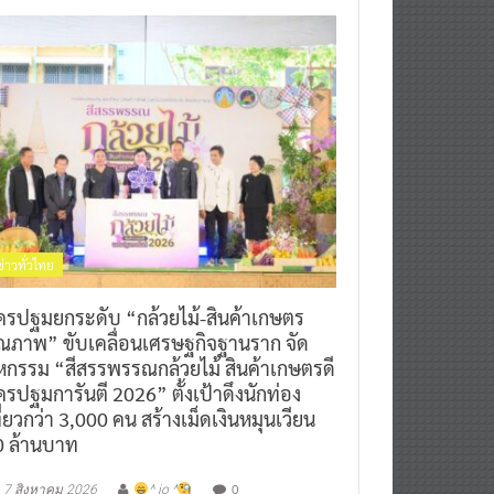
ข่าวทั่วไทย
ครปฐมยกระดับ “กล้วยไม้-สินค้าเกษตร
ุณภาพ” ขับเคลื่อนเศรษฐกิจฐานราก จัด
หกรรม “สีสรรพรรณกล้วยไม้ สินค้าเกษตรดี
รปฐมการันตี 2026” ตั้งเป้าดึงนักท่อง
ี่ยวกว่า 3,000 คน สร้างเม็ดเงินหมุนเวียน
0 ล้านบาท
0
7 สิงหาคม 2026
^ jo ^