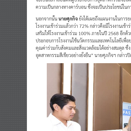
ความเป็นกลางทางคาร์บอน ซึ่งจะเป็นประโยชน์ในกา
นอกจากนั้น
นายศุภกิจ
ยังได้เผยถึงแผนงานในการยกร
โรงงานเข้าร่วมแล้วกว่า 72% กล่าวคือมีโรงงานเข้า
เสริมให้โรงงานเข้าร่วม 100% ภายในปี 2568 อีกด้วย 
ประกอบการโรงงานใช้นวัตกรรมและเทคโนโลยีเพื่อยก
คุณค่าร่วมกับสังคมและสิ่งแวดล้อมได้อย่างสมดุล 
อุตสาหกรรมสีเขียวอย่างยั่งยืน” นายศุภกิจฯ กล่าวปิ