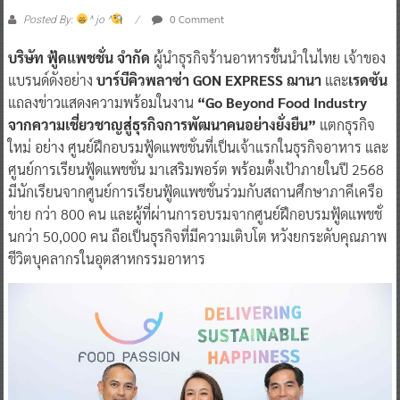
0 Comment
Posted By:
^ jo ^
บริษัท ฟู้ดแพชชั่น จำกัด
ผู้นำธุรกิจร้านอาหารชั้นนำในไทย เจ้าของ
แบรนด์ดังอย่าง
บาร์บีคิวพลาซ่า GON EXPRESS ฌานา
และ
เรดซัน
แถลงข่าวแสดงความพร้อมในงาน
“Go Beyond Food Industry
จากความเชี่ยวชาญสู่ธุรกิจการพัฒนาคนอย่างยั่งยืน”
แตกธุรกิจ
ใหม่ อย่าง ศูนย์ฝึกอบรมฟู้ดแพชชั่นที่เป็นเจ้าแรกในธุรกิจอาหาร และ
ศูนย์การเรียนฟู้ดแพชชั่น มาเสริมพอร์ต พร้อมตั้งเป้าภายในปี 2568
มีนักเรียนจากศูนย์การเรียนฟู้ดแพชชั่นร่วมกับสถานศึกษาภาคีเครือ
ข่าย กว่า 800 คน และผู้ที่ผ่านการอบรมจากศูนย์ฝึกอบรมฟู้ดแพชชั่
นกว่า 50,000 คน ถือเป็นธุรกิจที่มีความเติบโต หวังยกระดับคุณภาพ
ชีวิตบุคลากรในอุตสาหกรรมอาหาร