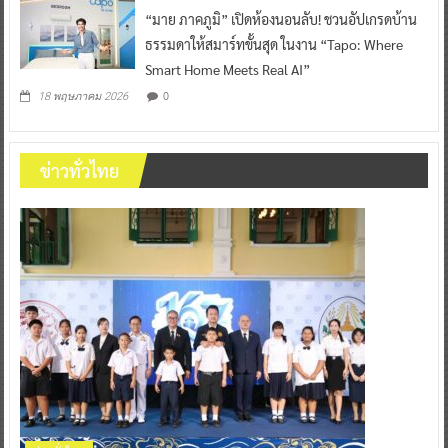
“มาย ภาคภูมิ” เปิดห้องนอนลับ! ชวนอัปเกรดบ้าน
ธรรมดาให้สมาร์ทขั้นสุด ในงาน “Tapo: Where
Smart Home Meets Real AI”
0
18 พฤษภาคม 2026
ข่าวทั่วไทย