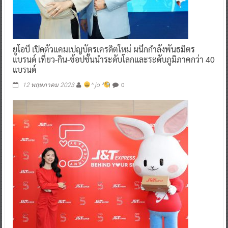
ยูโอบี เปิดตัวแคมเปญบัตรเครดิตใหม่ ผนึกกำลังพันธมิตร
แบรนด์ เที่ยว-กิน-ช้อปชั้นนำระดับโลกและระดับภูมิภาคกว่า 40
แบรนด์
0
12 พฤษภาคม 2023
^ jo ^