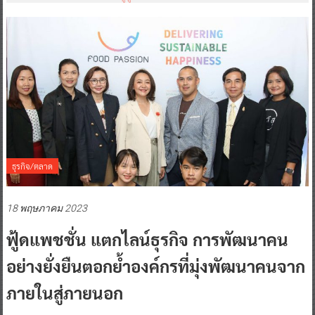
ธุรกิจ/ตลาด
18 พฤษภาคม 2023
ฟู้ดแพชชั่น แตกไลน์ธุรกิจ การพัฒนาคน
อย่างยั่งยืนตอกย้ำองค์กรที่มุ่งพัฒนาคนจาก
ภายในสู่ภายนอก