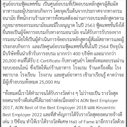
ศูนย์อบรมฟู้ดแพชชั่น เป็นศูนย์อบรมที่เปิดอบรมหลักสูตรผู้สัมผัส
อาหารและผู้ประกอบกิจการ โดยจุดเริ่มต้นจากประกาศจากทางกรม
อนามัย ที่พนักงานร้านอาหารทั้งหมดต้องผ่านการอบรมหลักสูตรตาม
กฎหมายของกรมอนามัยและมีใบอนุญาต ในปี 2563 ฟู้ดแพชชั่นจึงได้
ยื่นขอเป็นผู้จัดการอบรมกับทางกรมอนามัย จนได้รับการรับรองจาก
กรมอนามัยให้เป็นผู้ดำเนินการจัดอบรมหลักสูตรผู้สัมผัสอาหารและผู้
ประกอบกิจการ และเปิดศูนย์อบรมฟู้ดแพชชั่นขึ้นในปี 2564 ปัจจุบัน
มีบริษัทชั้นนำเข้ารับการอบรม มากกว่า 400 บริษัท และมากกว่า
20,000 คนที่ได้รับ E-Certificate กับทางศูนย์ฯ โดยทั้งหมดอบรมผ่าน
ระบบออนไลน์ ซึ่งเปิดให้แก่ร้านอาหาร โรงแรม ร้านเครื่องดื่ม โรง
พยาบาล โรงเรียน โรงงาน และศูนย์อาหาร เข้ามาเรียนรู้ คาดว่าจะ
มีผู้เข้าอบรมทั้งหมด 25,000 คน
“ทั้งหมดนี้เราได้ทำมาจนได้รับรางวัลต่าง ๆ ไม่ว่าจะเป็น รางวัลสุด
ยอดนายจ้างดีเด่นที่ได้มาอย่างต่อเนื่องอย่าง AON Best Employer
2017, AON Best of the Best Employer 2018 และ Kincentric
Best Employer 2022 และที่สำคัญการได้รับรางวัลสุดยอดนายจ้างดี
เด่น 3 ปีซ้อน ทำให้เราได้รางวัลพิเศษ Hall of Fame มาอีกรางวัลด้วย