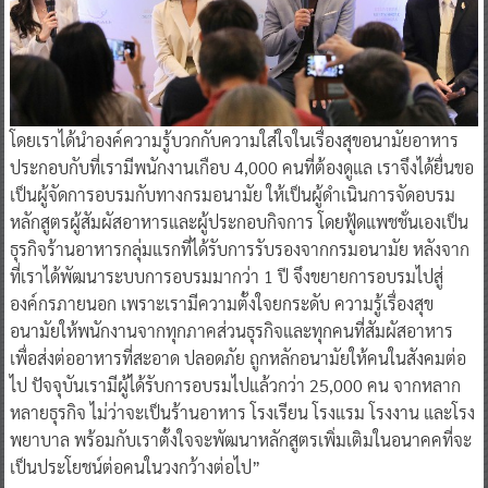
โดยเราได้นำองค์ความรู้บวกกับความใส่ใจในเรื่องสุขอนามัยอาหาร
ประกอบกับที่เรามีพนักงานเกือบ 4,000 คนที่ต้องดูแล เราจึงได้ยื่นขอ
เป็นผู้จัดการอบรมกับทางกรมอนามัย ให้เป็นผู้ดำเนินการจัดอบรม
หลักสูตรผู้สัมผัสอาหารและผู้ประกอบกิจการ โดยฟู้ดแพชชั่นเองเป็น
ธุรกิจร้านอาหารกลุ่มแรกที่ได้รับการรับรองจากกรมอนามัย หลังจาก
ที่เราได้พัฒนาระบบการอบรมมากว่า 1 ปี จึงขยายการอบรมไปสู่
องค์กรภายนอก เพราะเรามีความตั้งใจยกระดับ ความรู้เรื่องสุข
อนามัยให้พนักงานจากทุกภาคส่วนธุรกิจและทุกคนที่สัมผัสอาหาร
เพื่อส่งต่ออาหารที่สะอาด ปลอดภัย ถูกหลักอนามัยให้คนในสังคมต่อ
ไป ปัจจุบันเรามีผู้ได้รับการอบรมไปแล้วกว่า 25,000 คน จากหลาก
หลายธุรกิจ ไม่ว่าจะเป็นร้านอาหาร โรงเรียน โรงแรม โรงงาน และโรง
พยาบาล พร้อมกับเราตั้งใจจะพัฒนาหลักสูตรเพิ่มเติมในอนาคคที่จะ
เป็นประโยชน์ต่อคนในวงกว้างต่อไป”