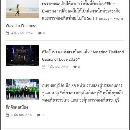
เพราะทะเลเป็นได้มากกว่าพื้นที่พักผ่อน“Blue
Exercise” เปลี่ยนคลื่นให้เป็นโอกาสใหม่ของธุรกิจ
และการท่องเที่ยวไทย ไปกับ Surf Therapy – From
Wave to Wellness
0
4 สิงหาคม 2026
เปิดจักรวาลแห่งแรงบันดาลใจ “Amazing Thailand
Galaxy of Love 2026”
0
7 มีนาคม 2026
อบจ.ชลบุรี จับมือ 35 หน่วยงานและผู้ประกอบการ
ชูแคมเปญ “เที่ยวสบายๆสไตล์ชลบุรี” หวังดึงดูดนัก
ท่องเที่ยวชาวไทย และกระตุ้นการท่องเที่ยวชลบุรี
คึกคักต่อเนื่อง
0
5 มีนาคม 2026