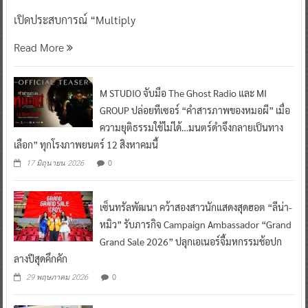
เปิดประสบการณ์ “Multiply
Read More
M STUDIO จับมือ The Ghost Radio และ MI
GROUP ปล่อยทีเซอร์ “คำสารภาพของหมอผี” เมื่อ
ความยุติธรรมใช้ไม่ได้…มนตร์ดำจึงกลายเป็นทาง
เลือก” ทุกโรงภาพยนตร์ 12 สิงหาคมนี้
0
17 มิถุนายน 2026
เซ็นทรัลพัฒนา คว้าสองสาวนักแสดงสุดฮอต “ลีน่า-
หมิว” รับภารกิจ Campaign Ambassador “Grand
Grand Sale 2026” ปลุกเอเนอร์จี้มหกรรมช้อปก
ลางปีสุดคึกคัก
0
29 พฤษภาคม 2026