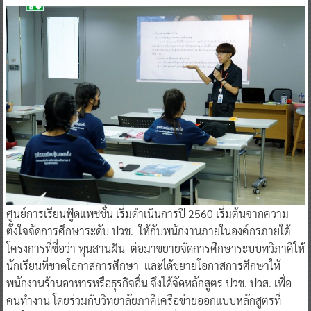
ศูนย์การเรียนฟู้ดแพชชั่น เริ่มดำเนินการปี 2560 เริ่มต้นจากความ
ตั้งใจจัดการศึกษาระดับ ปวช. ให้กับพนักงานภายในองค์กรภายใต้
โครงการที่ชื่อว่า ทุนสานฝัน ต่อมาขยายจัดการศึกษาระบบทวิภาคีให้
นักเรียนที่ขาดโอกาสการศึกษา และได้ขยายโอกาสการศึกษาให้
พนักงานร้านอาหารหรือธุรกิจอื่น จึงได้จัดหลักสูตร ปวช. ปวส. เพื่อ
คนทำงาน โดยร่วมกับวิทยาลัยภาคีเครือข่ายออกแบบหลักสูตรที่