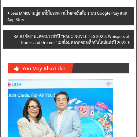
Post
Seal M ทะยานสู่เกมที่มียอดดาวน์โหลดอันดับ 1 บน Google Play และ
App Store
navigation
RADO จัดงานแสดงประจำปี “RADO NOVELTIES 2023: Whispers of
Dunes and Dreams”เผยโฉมหลากคอลเล็กชั่นใหม่แห่งปี 2023
You May Also Like