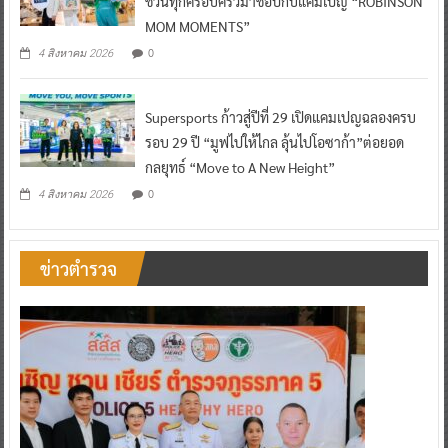
ชวนทุกครอบครัวมาช้อปกับแคมเปญ “ROBINSON
MOM MOMENTS”
0
4 สิงหาคม 2026
Supersports ก้าวสู่ปีที่ 29 เปิดแคมเปญฉลองครบ
รอบ 29 ปี “มูฟไปให้ไกล ลุ้นไปโอซาก้า”ต่อยอด
กลยุทธ์ “Move to A New Height”
0
4 สิงหาคม 2026
ข่าวตำรวจ