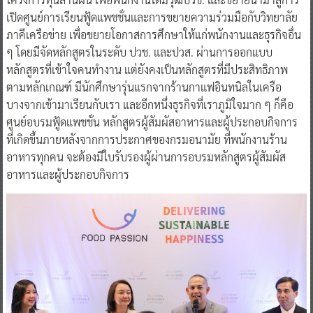
เปิดศูนย์การเรียนฟู้ดแพชชั่นและการขยายความร่วมมือกับวิทยาลัย
ภาคีเครือข่าย เพื่อขยายโอกาสการศึกษาให้แก่พนักงานและธุรกิจอื่น
ๆ โดยมีจัดหลักสูตรในระดับ ปวช. และปวส. ผ่านการออกแบบ
หลักสูตรที่เข้าใจคนทำงาน แต่ยังคงเป็นหลักสูตรที่มีประสิทธิภาพ
ตามหลักเกณฑ์ มีนักศึกษารุ่นแรกจากร้านกาแฟอินทนิลในเครือ
บางจากเข้ามาเรียนกับเรา และอีกหนึ่งธุรกิจที่เราภูมิใจมาก ๆ ก็คือ
ศูนย์อบรมฟู้ดแพชชั่น หลักสูตรผู้สัมผัสอาหารและผู้ประกอบกิจการ
ที่เกิดขึ้นภายหลังจากการประกาศของกรมอนามัย ที่พนักงานร้าน
อาหารทุกคน จะต้องมีใบรับรองผู้ผ่านการอบรมหลักสูตรผู้สัมผัส
อาหารและผู้ประกอบกิจการ