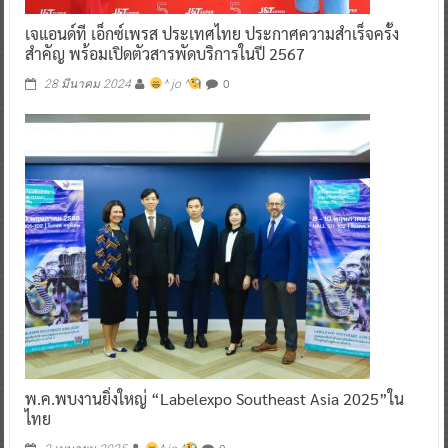
เจแอนด์ที เอ็กซ์เพรส ประเทศไทย ประกาศความสำเร็จครั้ง
สำคัญ พร้อมเปิดตัวสารพัดบริการในปี 2567
0
28 มีนาคม 2024
^ jo ^
พ.ค.พบงานยิ่งใหญ่ “Labelexpo Southeast Asia 2025”ใน
ไทย
0