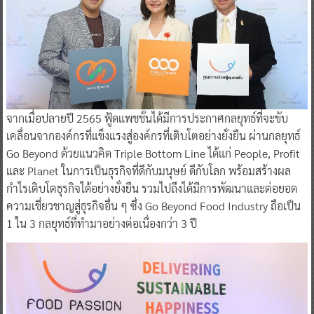
จากเมื่อปลายปี 2565 ฟู้ดแพชชั่นได้มีการประกาศกลยุทธ์ที่จะขับ
เคลื่อนจากองค์กรที่แข็งแรงสู่องค์กรที่เติบโตอย่างยั่งยืน ผ่านกลยุทธ์
Go Beyond ด้วยแนวคิด Triple Bottom Line ได้แก่ People, Profit
และ Planet ในการเป็นธุรกิจที่ดีกับมนุษย์ ดีกับโลก พร้อมสร้างผล
กำไรเติบโตธุรกิจได้อย่างยั่งยืน รวมไปถึงได้มีการพัฒนาและต่อยอด
ความเชี่ยวชาญสู่ธุรกิจอื่น ๆ ซึ่ง Go Beyond Food Industry ถือเป็น
1 ใน 3 กลยุทธ์ที่ทำมาอย่างต่อเนื่องกว่า 3 ปี