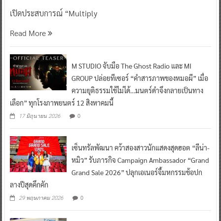
เปิดประสบการณ์ “Multiply
Read More
M STUDIO จับมือ The Ghost Radio และ MI
GROUP ปล่อยทีเซอร์ “คำสารภาพของหมอผี” เมื่อ
ความยุติธรรมใช้ไม่ได้…มนตร์ดำจึงกลายเป็นทาง
เลือก” ทุกโรงภาพยนตร์ 12 สิงหาคมนี้
0
17 มิถุนายน 2026
เซ็นทรัลพัฒนา คว้าสองสาวนักแสดงสุดฮอต “ลีน่า-
หมิว” รับภารกิจ Campaign Ambassador “Grand
Grand Sale 2026” ปลุกเอเนอร์จี้มหกรรมช้อปก
ลางปีสุดคึกคัก
0
29 พฤษภาคม 2026