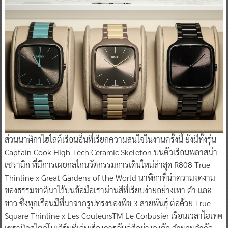
ส่วนนาฬิกาไฮไลต์เรือนอื่นที่เรียกความสนใจในงานครั้งนี้ ยังมีทั้งรุ่น
Captain Cook High-Tech Ceramic Skeleton บนตัวเรือนพลาสม่า
เซรามิก ที่มีการเผยกลไกนวัตกรรมการเดินใหม่ล่าสุด R808 True
Thinline x Great Gardens of the World นาฬิกาที่นำความงดงาม
ของธรรมชาติมาไว้บนข้อมือเราผ่านสีที่เรียบง่ายอย่างเทา ดำ และ
ขาว ซึ่งทุกเรือนมีที่มาจากรูปทรงของพืช 3 สายพันธุ์ ต่อด้วย True
Square Thinline x Les CouleursTM Le Corbusier เรือนเวลาไฮเทค