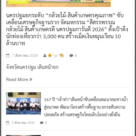
ข่าวทั่วไทย
นครปฐมยกระดับ “กล้วยไม้-สินค้าเกษตรคุณภาพ” ขับ
เคลื่อนเศรษฐกิจฐานราก จัดมหกรรม “สีสรรพรรณ
กล้วยไม้ สินค้าเกษตรดี นครปฐมการันตี 2026” ตั้งเป้าดึง
นักท่องเที่ยวกว่า 3,000 คน สร้างเม็ดเงินหมุนเวียน 10
ล้านบาท
0
7 สิงหาคม 2026
^ jo ^
จังหวัดนครปฐม เดินหน้ายก
Read More
167 ปี “เจ้าท่า”เดินหน้าขับเคลื่อนคมนาคมทางน้ำ
สู่อนาคต พัฒนาโครงสร้างพื้นฐาน ยกระดับความ
ปลอดภัย สร้างเศรษฐกิจไทยเติบโตอย่างยั่งยืน
0
5 สิงหาคม 2026