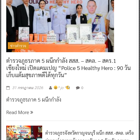
ข่าวตำรวจ
ตำรวจภูธรภาค 5 ผนึกกำลัง สสส. – สคล. – สคร.1
เชียงใหม่ เปิดแคมเปญ “Police 5 Healthy Hero : 90 วัน
เก็บแต้มสุขภาพดีได้ทุกวัน”
0
31 กรกฎาคม 2026
^ jo ^
ตำรวจภูธรภาค 5 ผนึกกำลัง
Read More
ตำรวจภูธรจังหวัดกาญจนบุรี ผนึก สสส.-สคล. เครือ