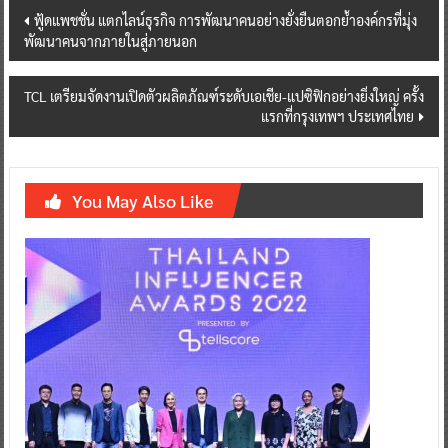
Post
ฟู้ดแพชชั่น แตกไลน์ธุรกิจ การพัฒนาคนอย่างยั่งยืนตอกย้ำองค์กรที่มุ่ง
พัฒนาคนจากภายในสู่ภายนอก
navigation
TCL เตรียมจัดงานเปิดตัวผลิตภัณฑ์ระดับเอเชีย-แปซิฟิกอย่างยิ่งใหญ่ ครั้ง
แรกที่กรุงเทพฯ ประเทศไทย
You May Also Like