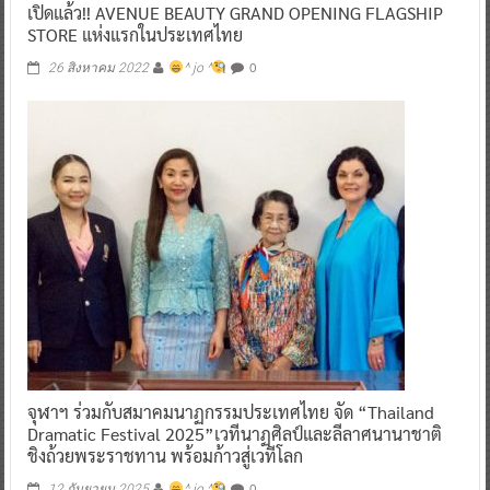
เปิดแล้ว!! AVENUE BEAUTY GRAND OPENING FLAGSHIP
STORE แห่งแรกในประเทศไทย
0
26 สิงหาคม 2022
^ jo ^
จุฬาฯ ร่วมกับสมาคมนาฏกรรมประเทศไทย จัด “Thailand
Dramatic Festival 2025”เวทีนาฏศิลป์และลีลาศนานาชาติ
ชิงถ้วยพระราชทาน พร้อมก้าวสู่เวทีโลก
0
12 กันยายน 2025
^ jo ^