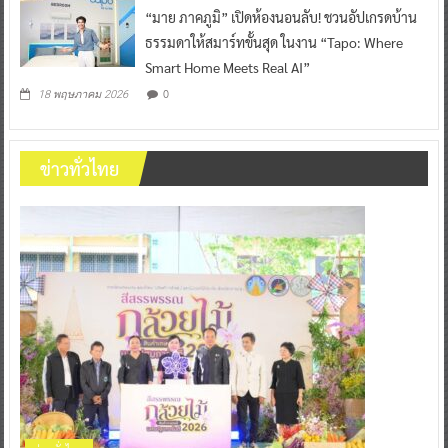
“มาย ภาคภูมิ” เปิดห้องนอนลับ! ชวนอัปเกรดบ้าน
ธรรมดาให้สมาร์ทขั้นสุด ในงาน “Tapo: Where
Smart Home Meets Real AI”
0
18 พฤษภาคม 2026
ข่าวทั่วไทย