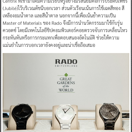
Centrix ที่เข้ามาเติมความเรียบหรูอย่างมีรสนิยมคือการประดับเพชร
(Jubilé)ไว้บริเวณดัชนีบอกเวลา ส่วนตัวเรือนเน้นการใช้เฉดสีทอง สี
เหลืองอมน้ำตาล และสีน้ำตาล นอกจากนี้เพื่อเน้นย้ำความเป็น
Master of Materials ของ Rado จึงมีการนำนวัตกรรมมาใช้กับรุ่น
ควอตซ์ โดยมีเทคโนโลยีชิปคอมพิวเตอร์คอยตรวจจับการเคลื่อนไหว
กระทันหันหรือการกระแทกเพื่อตอบสนองอัตโนมัติ ช่วยให้ความ
แม่นยำในการบอกเวลายังคงอยู่และน่าเชื่อถือเสมอ