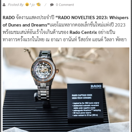
0 Comment
Posted By:
^ jo ^
RADO
จัดงานแสดงประจำปี
“RADO NOVELTIES 2023: Whispers
of Dunes and Dreams”
เผยโฉมหลากคอลเล็กชั่นใหม่แห่งปี 2023
พร้อมชมเสน่ห์อันเร้าใจเกินต้านของ
Rado Centrix
อย่างเป็น
ทางการครั้งแรกในไทย ณ อาณา อานันท์ รีสอร์ท แอนด์ วิลลา พัทยา