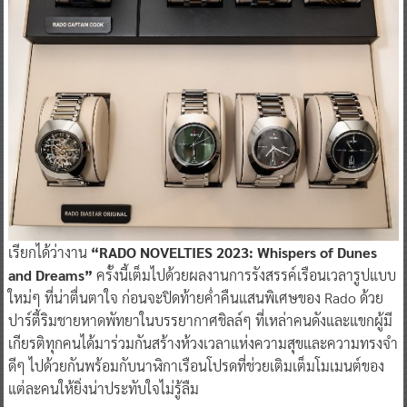
เรียกได้ว่างาน
“RADO NOVELTIES 2023: Whispers of Dunes
and Dreams”
ครั้งนี้เต็มไปด้วยผลงานการรังสรรค์เรือนเวลารูปแบบ
ใหม่ๆ ที่น่าตื่นตาใจ ก่อนจะปิดท้ายค่ำคืนแสนพิเศษของ Rado ด้วย
ปาร์ตี้ริมชายหาดพัทยาในบรรยากาศชิลล์ๆ ที่เหล่าคนดังและแขกผู้มี
เกียรติทุกคนได้มาร่วมกันสร้างห้วงเวลาแห่งความสุขและความทรงจำ
ดีๆ ไปด้วยกันพร้อมกับนาฬิกาเรือนโปรดที่ช่วยเติมเต็มโมเมนต์ของ
แต่ละคนให้ยิ่งน่าประทับใจไม่รู้ลืม