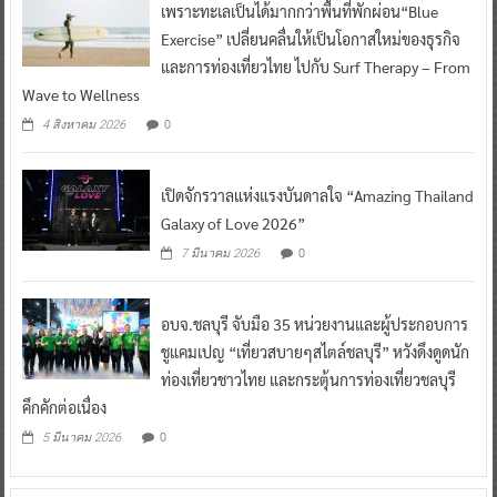
เพราะทะเลเป็นได้มากกว่าพื้นที่พักผ่อน“Blue
Exercise” เปลี่ยนคลื่นให้เป็นโอกาสใหม่ของธุรกิจ
และการท่องเที่ยวไทย ไปกับ Surf Therapy – From
Wave to Wellness
0
4 สิงหาคม 2026
เปิดจักรวาลแห่งแรงบันดาลใจ “Amazing Thailand
Galaxy of Love 2026”
0
7 มีนาคม 2026
อบจ.ชลบุรี จับมือ 35 หน่วยงานและผู้ประกอบการ
ชูแคมเปญ “เที่ยวสบายๆสไตล์ชลบุรี” หวังดึงดูดนัก
ท่องเที่ยวชาวไทย และกระตุ้นการท่องเที่ยวชลบุรี
คึกคักต่อเนื่อง
0
5 มีนาคม 2026