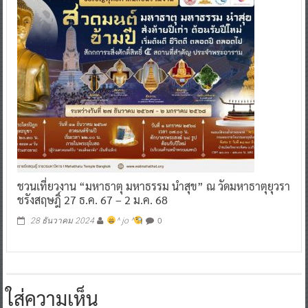
ชวนเที่ยวงาน “มหาธาตุ มหาธรรม นำสุข” ณ วัดมหาธาตุยุวรา
ชรังสฤษฎิ์ 27 ธ.ค. 67 – 2 ม.ค. 68
0
28 ธันวาคม 2024
^ jo ^
ใส่ความเห็น