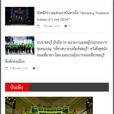
เปิดจักรวาลแห่งแรงบันดาลใจ “Amazing Thailand
Galaxy of Love 2026”
0
7 มีนาคม 2026
อบจ.ชลบุรี จับมือ 35 หน่วยงานและผู้ประกอบการ
ชูแคมเปญ “เที่ยวสบายๆสไตล์ชลบุรี” หวังดึงดูดนัก
ท่องเที่ยวชาวไทย และกระตุ้นการท่องเที่ยวชลบุรี
คึกคักต่อเนื่อง
0
5 มีนาคม 2026
บันเทิง