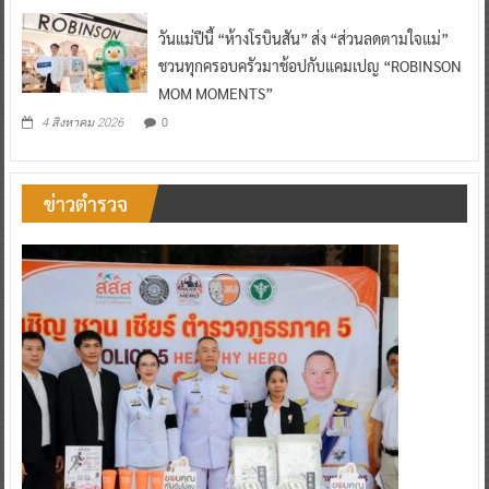
วันแม่ปีนี้ “ห้างโรบินสัน” ส่ง “ส่วนลดตามใจแม่”
ชวนทุกครอบครัวมาช้อปกับแคมเปญ “ROBINSON
MOM MOMENTS”
0
4 สิงหาคม 2026
ข่าวตำรวจ