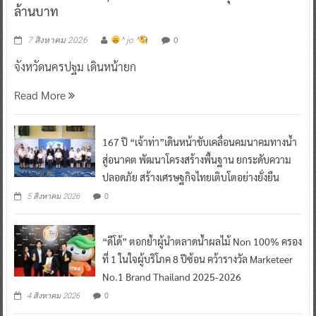
ล้านบาท
0
7 สิงหาคม 2026
^ jo ^
จังหวัดนครปฐม เดินหน้ายก
Read More
167 ปี “เจ้าท่า”เดินหน้าขับเคลื่อนคมนาคมทางน้ำ
สู่อนาคต พัฒนาโครงสร้างพื้นฐาน ยกระดับความ
ปลอดภัย สร้างเศรษฐกิจไทยเติบโตอย่างยั่งยืน
0
5 สิงหาคม 2026
“ดีโด้” ตอกย้ำผู้นำตลาดน้ำผลไม้ Non 100% ครอง
ที่ 1 ในใจผู้บริโภค 8 ปีซ้อน คว้ารางวัล Marketeer
No.1 Brand Thailand 2025-2026
0
4 สิงหาคม 2026