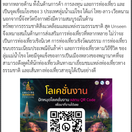
หลากหลายด้าน ทั้งในด้านการค้า การลงทุน และการท่องเที่ยว และ
เป็นจุดเชื่อมโยงของ 3 ประเทศลุ่มน้ำแม่โขง ได้แก่ ไทย-ลาว-เวียดนาม
นอกจากนี้จังหวัดบึงกาฬยังมีความสมบูรณ์ในด้าน
ทรัพยากรธรรมชาติสิ่งแวดล้อมและแหล่งรวมธรรมชาติ สุด Unseen
จึงเหมาะสมในด้านการส่งเสริมการท่องเที่ยวที่หลากหลาย ไม่ว่าจะ
เป็นการท่องเที่ยวเชิงนิเวศ การท่องเที่ยวเชิงวัฒนธรรม การท่องเที่ยว
ขนบธรรมเนียมประเพณีอันล้ำค่า และการท่องเที่ยวตามวิถีชีวิต ของ
ลุ่มแม่น้ำโขง โดยมีจุดแข็งของการเป็นเมืองหลวงของพญานาคที่จะ
สามารถดึงดูดให้นักท่องเที่ยวเดินทางมาเยี่ยมชมแหล่งท่องเที่ยวทาง
ธรรมชาติ และเส้นทางท่องเที่ยวสายมูได้เป็นอย่างดี