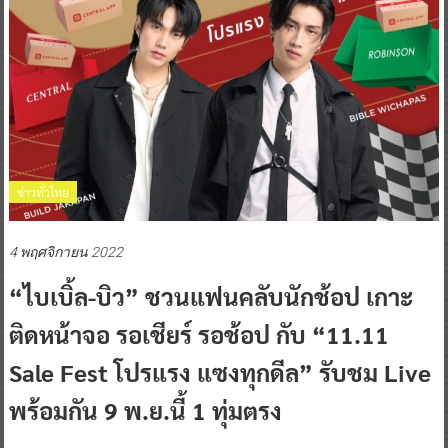
ข่าวทั่วไทย
4 พฤศจิกายน 2022
“ไบเบิ้ล-บิว” ชวนแฟนคลับนักช้อป เกาะ
ติดหน้าจอ รอเชียร์ รอช้อป
กับ “11.11
Sale Fest โปรแรง แซงทุกดีล” รับชม Live
พร้อมกัน 9 พ.ย.นี้ 1 ทุ่มตรง