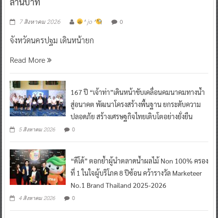
ล้านบาท
0
7 สิงหาคม 2026
^ jo ^
จังหวัดนครปฐม เดินหน้ายก
Read More
167 ปี “เจ้าท่า”เดินหน้าขับเคลื่อนคมนาคมทางน้ำ
สู่อนาคต พัฒนาโครงสร้างพื้นฐาน ยกระดับความ
ปลอดภัย สร้างเศรษฐกิจไทยเติบโตอย่างยั่งยืน
0
5 สิงหาคม 2026
“ดีโด้” ตอกย้ำผู้นำตลาดน้ำผลไม้ Non 100% ครอง
ที่ 1 ในใจผู้บริโภค 8 ปีซ้อน คว้ารางวัล Marketeer
No.1 Brand Thailand 2025-2026
0
4 สิงหาคม 2026