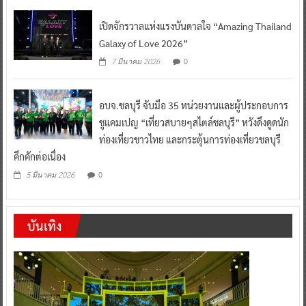
เปิดจักรวาลแห่งแรงบันดาลใจ “Amazing Thailand
Galaxy of Love 2026”
0
7 มีนาคม 2026
อบจ.ชลบุรี จับมือ 35 หน่วยงานและผู้ประกอบการ
ชูแคมเปญ “เที่ยวสบายๆสไตล์ชลบุรี” หวังดึงดูดนัก
ท่องเที่ยวชาวไทย และกระตุ้นการท่องเที่ยวชลบุรี
คึกคักต่อเนื่อง
0
5 มีนาคม 2026
บันเทิง