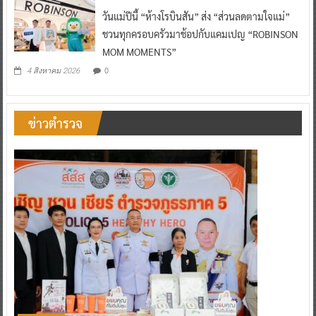
วันแม่ปีนี้ “ห้างโรบินสัน” ส่ง “ส่วนลดตามใจแม่”
ชวนทุกครอบครัวมาช้อปกับแคมเปญ “ROBINSON
MOM MOMENTS”
0
4 สิงหาคม 2026
ข่าวตำรวจ