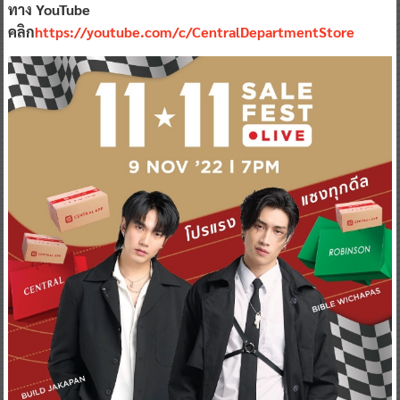
ทาง YouTube
คลิก
https://youtube.com/c/CentralDepartmentStore