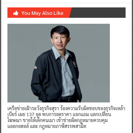
You May Also Like
เครือข่ายเฝ้าระวังธุรกิจสุรา ร้องความรับผิดชอบของธุรกิจเหล้า
เบียร์ เผย 137 จุด พบการลดราคา แจกแถม แลกเปลี่ยน
โฆษณา ขายให้เด็กคนเมา เข้าข่ายผิดกฎหมายควบคุม
แอลกอฮอล์ และ กฎหมายภาษีสรรพสามิต