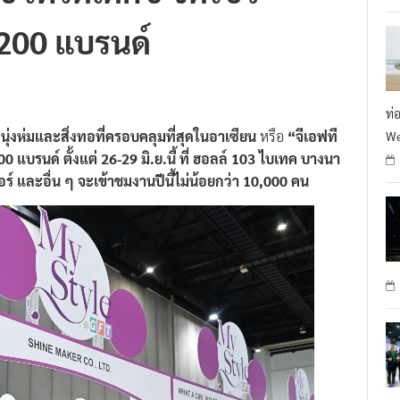
ซ์ เทรดเด็กซ์ จัดโชว์
R
า 200 แบรนด์
ท่
ุ่งห่มและสิ่งทอที่ครอบคลุมที่สุดในอาเซียน
หรือ
“จีเอฟที
We
00 แบรนด์ ตั้งแต่ 26-29 มิ.ย.นี้ ที่ ฮอลล์ 103 ไบเทค บางนา
ร์ และอื่น ๆ จะเข้าชมงานปีนี้ไม่น้อยกว่า 10,000 คน