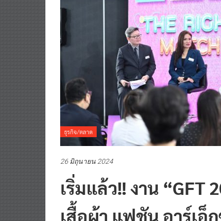
ธุรกิจ/ตลาด
26 มิถุนายน 2024
เริ่มแล้ว!! งาน “GFT