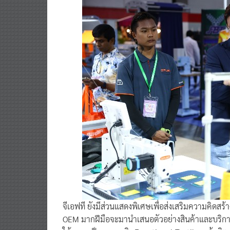
จีเอฟที ยังมีส่วนแสดงพิเศษเพื่อส่งเสริมความคิดสร้
OEM มากฝีมือจะมานำเสนอตัวอย่างสินค้าและบริการ 