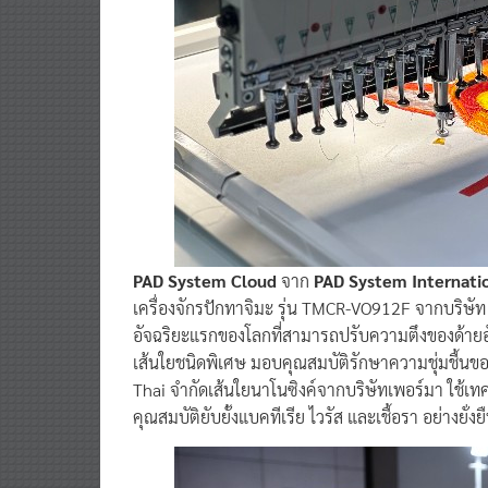
PAD System Cloud
จาก
PAD System Internati
เครื่องจักรปักทาจิมะ รุ่น TMCR-VO912F จากบริษัท 
อัจฉริยะแรกของโลกที่สามารถปรับความตึงของด้ายอัตโ
เส้นใยชนิดพิเศษ มอบคุณสมบัติรักษาความชุ่มชื้นขอ
Thai จำกัดเส้นใยนาโนซิงค์จากบริษัทเพอร์มา ใช้เท
คุณสมบัติยับยั้งแบคทีเรีย ไวรัส และเชื้อรา อย่างยั่