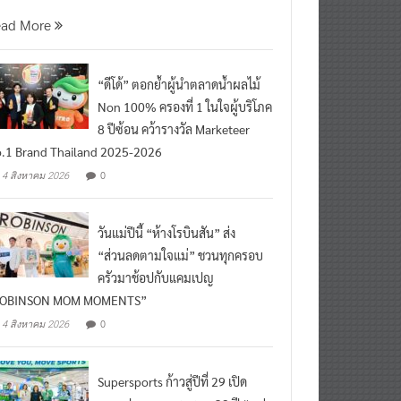
นที่ 5 สิงหาคม 2569 กร
ead More
“ดีโด้” ตอกย้ำผู้นำตลาดน้ำผลไม้
Non 100% ครองที่ 1 ในใจผู้บริโภค
8 ปีซ้อน คว้ารางวัล Marketeer
.1 Brand Thailand 2025-2026
0
4 สิงหาคม 2026
วันแม่ปีนี้ “ห้างโรบินสัน” ส่ง
“ส่วนลดตามใจแม่” ชวนทุกครอบ
ครัวมาช้อปกับแคมเปญ
ROBINSON MOM MOMENTS”
0
4 สิงหาคม 2026
Supersports ก้าวสู่ปีที่ 29 เปิด