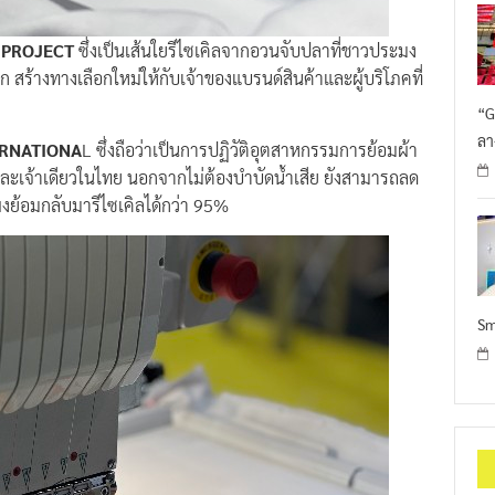
E PROJECT
ซึ่งเป็นเส้นใยรีไซเคิลจากอวนจับปลาที่ชาวประมง
 สร้างทางเลือกใหม่ให้กับเจ้าของแบรนด์สินค้าและผู้บริโภคที่
“G
ลา
TERNATIONA
L ซึ่งถือว่าเป็นการปฏิวัติอุตสาหกรรมการย้อมผ้า
และเจ้าเดียวในไทย นอกจากไม่ต้องบำบัดน้ำเสีย ยังสามารถลด
้อมกลับมารีไซเคิลได้กว่า 95%
Sm