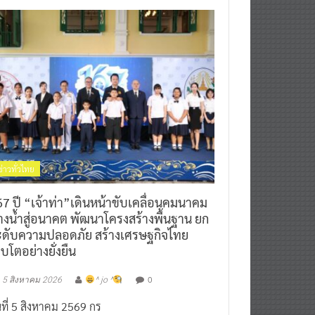
ข่าวทั่วไทย
7 ปี “เจ้าท่า”เดินหน้าขับเคลื่อนคมนาคม
างน้ำสู่อนาคต พัฒนาโครงสร้างพื้นฐาน ยก
ะดับความปลอดภัย สร้างเศรษฐกิจไทย
ิบโตอย่างยั่งยืน
0
5 สิงหาคม 2026
^ jo ^