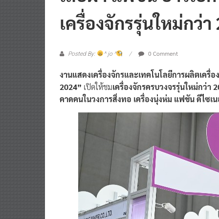
เสื้อผ้า แฟชัน อาร์เอ็ก
เครื่องจักรรุ่นใหม่กว่
0 Comment
Posted By:
^ jo ^
งานแสดงเครื่องจักรและเทคโนโลยีการผลิตเครื่องน
2024”
เปิดให้ชม
เครื่องจักรครบวงจรรุ่นใหม่กว่า 2
คาดคนในวงการสิ่งทอ เครื่องนุ่งห่ม แฟชัน ดีไซเนอ