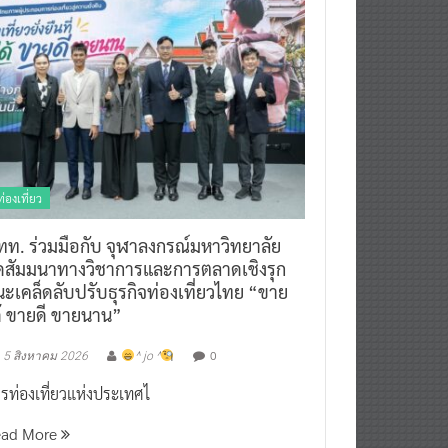
ท่องเที่ยว
ทท. ร่วมมือกับ จุฬาลงกรณ์มหาวิทยาลัย
ัดสัมมนาทางวิชาการและการตลาดเชิงรุก
ะเคล็ดลับปรับธุรกิจท่องเที่ยวไทย “ขาย
ด้ ขายดี ขายนาน”
0
5 สิงหาคม 2026
^ jo ^
รท่องเที่ยวแห่งประเทศไ