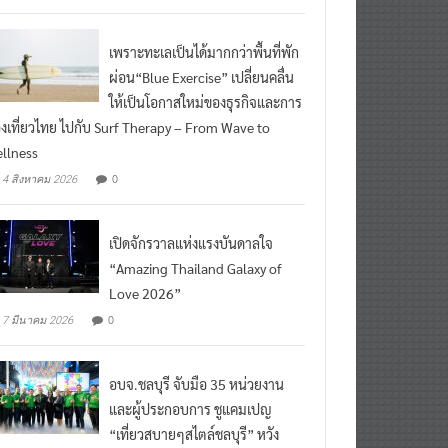
ead More
เพราะทะเลเป็นได้มากกว่าพื้นที่พัก
ผ่อน“Blue Exercise” เปลี่ยนคลื่น
ให้เป็นโอกาสใหม่ของธุรกิจและการ
องเที่ยวไทย ไปกับ Surf Therapy – From Wave to
llness
0
4 สิงหาคม 2026
เปิดจักรวาลแห่งแรงบันดาลใจ
“Amazing Thailand Galaxy of
Love 2026”
0
7 มีนาคม 2026
อบจ.ชลบุรี จับมือ 35 หน่วยงาน
และผู้ประกอบการ ชูแคมเปญ