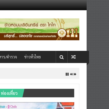
หาร/ตำรวจ
ข่าวทั่วไทย
INTERNATIONAL เปิดเวที AI ขับ
ท่องเที่ยว