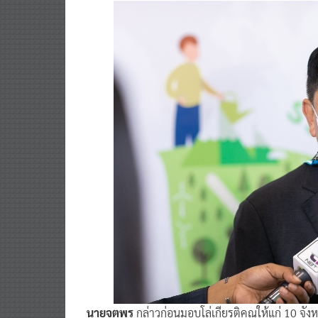
นายจตุพร
กล่าวก่อนมอบโล่เกียรติคุณให้แก่ 10 จัง