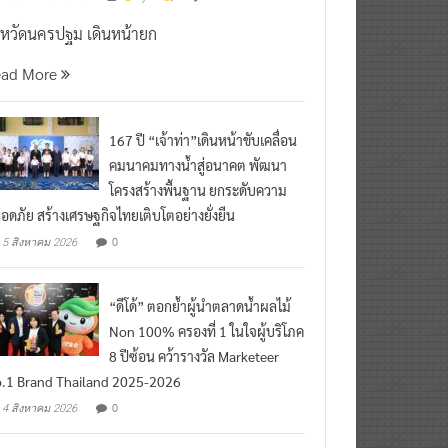
งหวัดนครปฐม เดินหน้ายก
ead More
167 ปี “เจ้าท่า”เดินหน้าขับเคลื่อน
คมนาคมทางน้ำสู่อนาคต พัฒนา
โครงสร้างพื้นฐาน ยกระดับความ
อดภัย สร้างเศรษฐกิจไทยเติบโตอย่างยั่งยืน
0
5 สิงหาคม 2026
“ดีโด้” ตอกย้ำผู้นำตลาดน้ำผลไม้
Non 100% ครองที่ 1 ในใจผู้บริโภค
8 ปีซ้อน คว้ารางวัล Marketeer
.1 Brand Thailand 2025-2026
0
4 สิงหาคม 2026