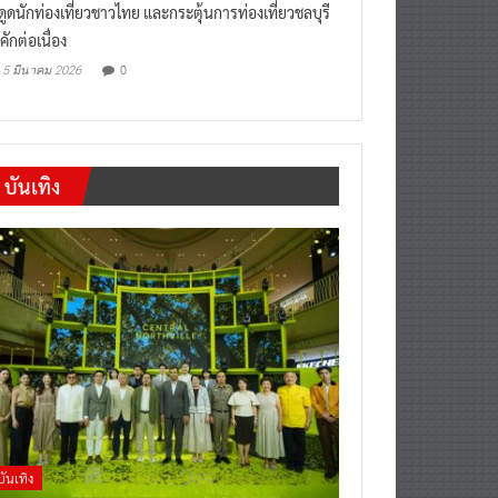
งดูดนักท่องเที่ยวชาวไทย และกระตุ้นการท่องเที่ยวชลบุรี
คักต่อเนื่อง
0
5 มีนาคม 2026
บันเทิง
บันเทิง