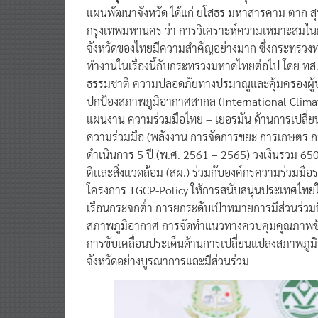
แผนพัฒนาจังหวัด ได้แก่ ยโสธร มหาสารคาม ตาก สุพ
กรุงเทพมหานคร ว่า การวิเคราะห์ความเหมาะสมใ
จังหวัดของไทยมีความสำคัญอย่างมาก ซึ่งกระทรวง
ทำงานในเรื่องนี้กับกระทรวงมหาดไทยต่อไป โดย ทส.
ธรรมชาติ ความปลอดภัยทางปรมาณูและคุ้มครองผู้
ปกป้องสภาพภูมิอากาศสากล (International Climat
แผนงาน ความร่วมมือไทย – เยอรมัน ด้านการเปลี่ยน
ความร่วมมือ (พลังงาน การจัดการขยะ การเกษตร ก
ดำเนินการ 5 ปี (พ.ศ. 2561 – 2565) วงเงินรวม 
ติเเละสิ่งเเวดล้อม (สผ.) ร่วมกับองค์กรความร่วมม
โครงการ TGCP-Policy ให้การสนับสนุนประเทศไท
เรือนกระจกต่ำ การยกระดับเป้าหมายการมีส่วนร่ว
สภาพภูมิอากาศ การจัดทำแนวทางควบคุมคุณภาพข้อ
การขับเคลื่อนประเด็นด้านการเปลี่ยนแปลงสภาพภูมิ
จังหวัดอย่างบูรณาการและมีส่วนร่วม