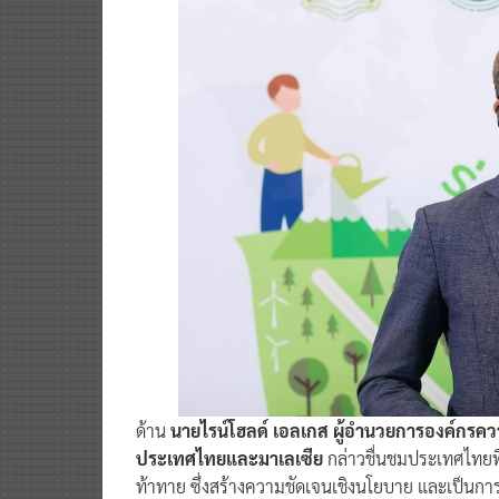
ด้าน
นายไรน์โฮลด์ เอลเกส ผู้อำนวยการองค์กรค
ประเทศไทยและมาเลเซีย
กล่าวชื่นชมประเทศไทยท
ท้าทาย ซึ่งสร้างความชัดเจนเชิงนโยบาย และเป็นก