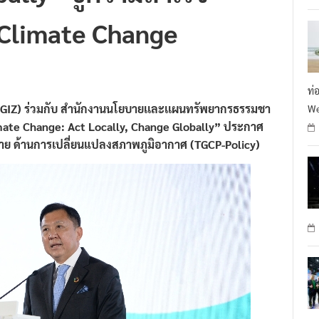
 Climate Change
ท่
GIZ) ร่วมกับ สำนักงานนโยบายเเละเเผนทรัพยากรธรรมชา
We
Climate Change: Act Locally, Change Globally” ประกาศ
าย ด้านการเปลี่ยนแปลงสภาพภูมิอากาศ (TGCP-Policy)