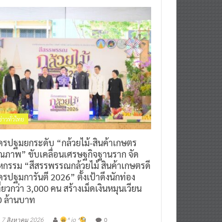
ข่าวทั่วไทย
ครปฐมยกระดับ “กล้วยไม้-สินค้าเกษตร
ุณภาพ” ขับเคลื่อนเศรษฐกิจฐานราก จัด
หกรรม “สีสรรพรรณกล้วยไม้ สินค้าเกษตรดี
รปฐมการันตี 2026” ตั้งเป้าดึงนักท่อง
ี่ยวกว่า 3,000 คน สร้างเม็ดเงินหมุนเวียน
0 ล้านบาท
0
7 สิงหาคม 2026
^ jo ^