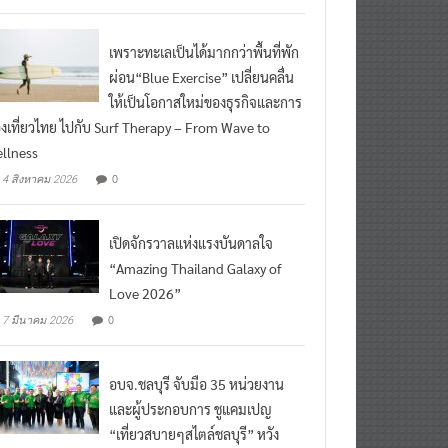
เพราะทะเลเป็นได้มากกว่าพื้นที่พัก
ผ่อน“Blue Exercise” เปลี่ยนคลื่น
ให้เป็นโอกาสใหม่ของธุรกิจและการ
องเที่ยวไทย ไปกับ Surf Therapy – From Wave to
llness
0
4 สิงหาคม 2026
เปิดจักรวาลแห่งแรงบันดาลใจ
“Amazing Thailand Galaxy of
Love 2026”
0
7 มีนาคม 2026
อบจ.ชลบุรี จับมือ 35 หน่วยงาน
และผู้ประกอบการ ชูแคมเปญ
“เที่ยวสบายๆสไตล์ชลบุรี” หวัง