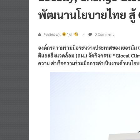
พัฒนานโยบายไทย สู้
0 Comment
Posted By:
^ jo ^
องค์กรความร่วมมือระหว่างประเทศของเยอรมัน (
ติเเละสิ่งเเวดล้อม (สผ.) จัดกิจกรรม “Glocal 
ความ สำเร็จความร่วมมือการดำเนินงานด้านนโยบ