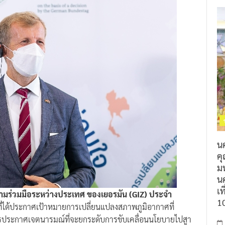
น
ค
ม
นค
เท
วามร่วมมือระหว่างประเทศ ของเยอรมัน (GIZ) ประจำ
1
ี่ได้ประกาศเป้าหมายการเปลี่ยนแปลงสภาพภูมิอากาศที่
ารประกาศเจตนารมณ์ที่จะยกระดับการขับเคลื่อนนโยบายไปสูา