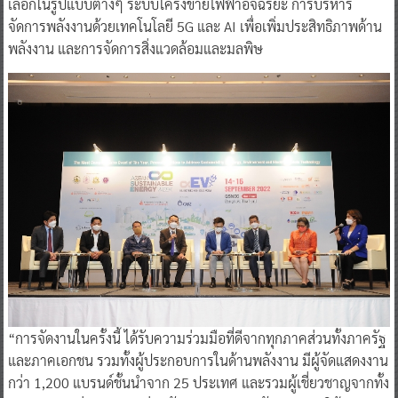
เลือกในรูปแบบต่างๆ ระบบโครงข่ายไฟฟ้าอัจฉริยะ การบริหาร
จัดการพลังงานด้วยเทคโนโลยี 5G และ AI เพื่อเพิ่มประสิทธิภาพด้าน
พลังงาน และการจัดการสิ่งแวดล้อมและมลพิษ
“การจัดงานในครั้งนี้ ได้รับความร่วมมือที่ดีจากทุกภาคส่วนทั้งภาครัฐ
และภาคเอกชน รวมทั้งผู้ประกอบการในด้านพลังงาน มีผู้จัดแสดงงาน
กว่า 1,200 แบรนด์ชั้นนำจาก 25 ประเทศ และรวมผู้เชี่ยวชาญจากทั้ง