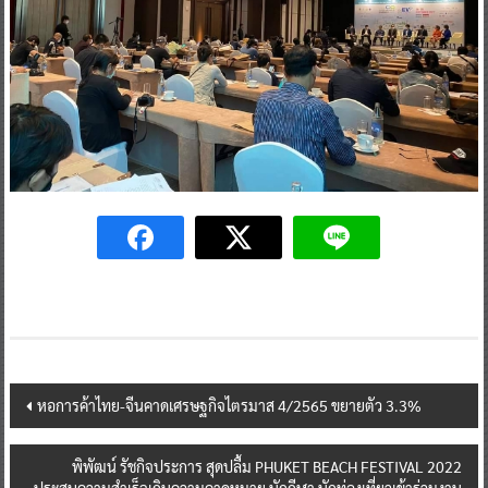
Post
หอการค้าไทย-จีนคาดเศรษฐกิจไตรมาส 4/2565 ขยายตัว 3.3%
navigation
พิพัฒน์ รัชกิจประการ สุดปลื้ม PHUKET BEACH FESTIVAL 2022
ประสบความสำเร็จเกินความคาดหมาย นักกีฬา นักท่องเที่ยวเข้าร่วมงาน