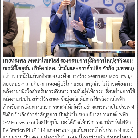
นายทรงพล เทพนำโสมนัสส์ รองกรรมการผู้จัดการใหญ่ธุรกิจเอน
เนอร์ยี่โซลูชัน บริษัท ปตท. น้ำมันและการค้าปลีก จำกัด (มหาชน)
กล่าวว่า หนึ่งในพันธกิจของ OR คือการสร้าง Seamless Mobility มุ่ง
ตอบสนองความต้องการของผู้บริโภคและภาคธุรกิจ ไม่ว่าจะต้องการ
พลังงานชนิดใดสำหรับการเดินทาง รวมถึงมุ่งให้การเปลี่ยนผ่านการใช้
พลังงานเป็นไปอย่างไร้รอยต่อ จึงมุ่งผลักดันการใช้พลังงานไฟฟ้า
สำหรับการเดินทางและการขนส่งให้เกิดขึ้นอย่างแพร่หลายในประเทศ
ซึ่งถือเป็นอีกก้าวสำคัญสู่การเป็นผู้นำในระบบนิเวศยานยนต์ไฟฟ้า
(EV Ecosystem) โดยปัจจุบัน OR ได้เปิดให้บริการสถานีชาร์จไฟฟ้า
EV Station PluZ 114 แห่ง ครอบคลุมเส้นทางหลักทั่วประเทศ และมี
แผนขยายเป็น 450 แห่งภายในปี 2565 นี้ การร่วมเป็นส่วนหนึ่งของ