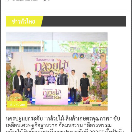
ข่าวทั่วไทย
ข่าวทั่วไทย
นครปฐมยกระดับ “กล้วยไม้-สินค้าเกษตรคุณภาพ” ขับ
เคลื่อนเศรษฐกิจฐานราก จัดมหกรรม “สีสรรพรรณ
กล้วยไม้ สินค้าเกษตรดี นครปฐมการันตี 2026” ตั้งเป้าดึง