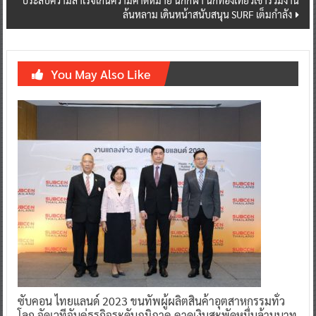
ล้นหลาม เดินหน้าสนับสนุน SURF เต็มกำลัง
You May Also Like
ซับคอน ไทยแลนด์ 2023 ขนทัพผู้ผลิตสินค้าอุตสาหกรรมทั่ว
โลก จัดเวทีจับคู่ธุรกิจระดับภูมิภาค คาดเงินสะพัดหมื่นล้านบาท