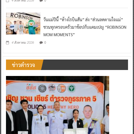
0
4 สิงหาคม 2026
วันแม่ปีนี้ “ห้างโรบินสัน” ส่ง “ส่วนลดตามใจแม่”
ชวนทุกครอบครัวมาช้อปกับแคมเปญ “ROBINSON
MOM MOMENTS”
0
4 สิงหาคม 2026
ข่าวตำรวจ