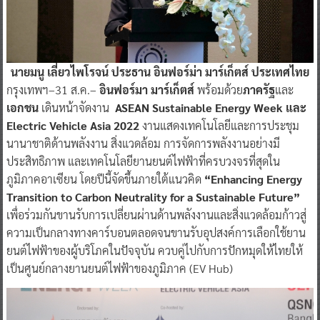
นายมนู เลี่ยวไพโรจน์ ประธาน อินฟอร์ม่า มาร์เก็ตส์ ประเทศไทย
กรุงเทพฯ–31 ส.ค.–
อินฟอร์มา มาร์เก็ตส์
พร้อมด้วย
ภาครัฐ
และ
เอกชน
เดินหน้าจัดงาน
ASEAN Sustainable Energy Week และ
Electric Vehicle Asia 2022
งานแสดงเทคโนโลยีและการประชุม
นานาชาติด้านพลังงาน สิ่งแวดล้อม การจัดการพลังงานอย่างมี
ประสิทธิภาพ และเทคโนโลยียานยนต์ไฟฟ้าที่ครบวงจรที่สุดใน
ภูมิภาคอาเซียน โดยปีนี้จัดขึ้นภายใต้แนวคิด
“Enhancing Energy
Transition to Carbon Neutrality for a Sustainable Future”
เพื่อร่วมกันขานรับการเปลี่ยนผ่านด้านพลังงานและสิ่งแวดล้อมก้าวสู่
ความเป็นกลางทางคาร์บอนตลอดจนขานรับอุปสงค์การเลือกใช้ยาน
ยนต์ไฟฟ้าของผู้บริโภคในปัจจุบัน ควบคู่ไปกับการปักหมุดให้ไทยให้
เป็นศูนย์กลางยานยนต์ไฟฟ้าของภูมิภาค (EV Hub)