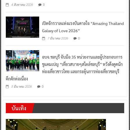
0
4 สิงหาคม 2026
เปิดจักรวาลแห่งแรงบันดาลใจ “Amazing Thailand
Galaxy of Love 2026”
0
7 มีนาคม 2026
อบจ.ชลบุรี จับมือ 35 หน่วยงานและผู้ประกอบการ
ชูแคมเปญ “เที่ยวสบายๆสไตล์ชลบุรี” หวังดึงดูดนัก
ท่องเที่ยวชาวไทย และกระตุ้นการท่องเที่ยวชลบุรี
คึกคักต่อเนื่อง
0
5 มีนาคม 2026
บันเทิง