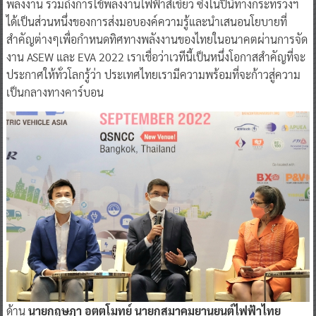
พลังงาน รวมถึงการใช้พลังงานไฟฟ้าสีเขียว ซึ่งในปีนี้ทางกระทรวงฯ
ได้เป็นส่วนหนึ่งของการส่งมอบองค์ความรู้และนำเสนอนโยบายที่
สำคัญต่างๆเพื่อกำหนดทิศทางพลังงานของไทยในอนาคตผ่านการจัด
งาน ASEW และ EVA 2022 เราเชื่อว่าเวทีนี้เป็นหนึ่งโอกาสสำคัญที่จะ
ประกาศให้ทั่วโลกรู้ว่า ประเทศไทยเรามีความพร้อมที่จะก้าวสู่ความ
เป็นกลางทางคาร์บอน
ด้าน
นายกฤษฎา อุตตโมทย์ นายกสมาคมยานยนต์ไฟฟ้าไทย