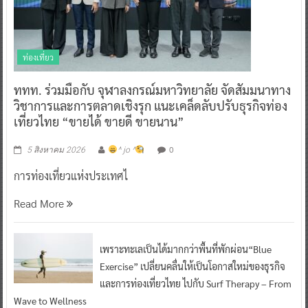
ท่องเที่ยว
ททท. ร่วมมือกับ จุฬาลงกรณ์มหาวิทยาลัย จัดสัมมนาทาง
วิชาการและการตลาดเชิงรุก แนะเคล็ดลับปรับธุรกิจท่อง
เที่ยวไทย “ขายได้ ขายดี ขายนาน”
0
5 สิงหาคม 2026
^ jo ^
การท่องเที่ยวแห่งประเทศไ
Read More
เพราะทะเลเป็นได้มากกว่าพื้นที่พักผ่อน“Blue
Exercise” เปลี่ยนคลื่นให้เป็นโอกาสใหม่ของธุรกิจ
และการท่องเที่ยวไทย ไปกับ Surf Therapy – From
Wave to Wellness