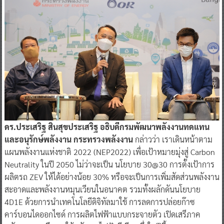
ดร.ประเสริฐ สินสุขประเสริฐ อธิบดีกรมพัฒนาพลังงานทดแทน
และอนุรักษ์พลังงาน กระทรวงพลังงาน
กล่าวว่า เราเดินหน้าตาม
แผนพลังงานแห่งชาติ 2022 (NEP2022) เพื่อเป้าหมายมุ่งสู่ Carbon
Neutrality ในปี 2050 ไม่ว่าจะเป็น นโยบาย 30@30 การตั้งเป้าการ
ผลิตรถ ZEV ให้ได้อย่างน้อย 30% หรือจะเป็นการเพิ่มสัดส่วนพลังงาน
สะอาดและพลังงานหมุนเวียนในอนาคต รวมทั้งผลักดันนโยบาย
4D1E ด้วยการนำเทคโนโลยีดิจิทัลมาใช้ การลดการปล่อยก๊าซ
คาร์บอนไดออกไซด์ การผลิตไฟฟ้าแบบกระจายตัว เปิดเสรีภาค