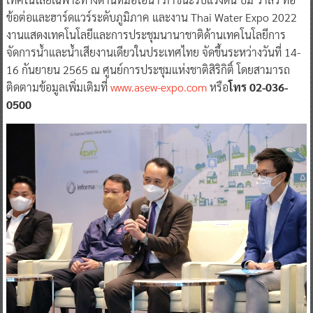
ข้อต่อและฮาร์ดแวร์ระดับภูมิภาค และงาน Thai Water Expo 2022
งานแสดงเทคโนโลยีและการประชุมนานาชาติด้านเทคโนโลยีการ
จัดการน้ำและน้ำเสียงานเดียวในประเทศไทย จัดขึ้นระหว่างวันที่ 14-
16 กันยายน 2565 ณ ศูนย์การประชุมแห่งชาติสิริกิติ์ โดยสามารถ
ติดตามข้อมูลเพิ่มเติมที่
www.asew-expo.com
หรือ
โทร 02-036-
0500