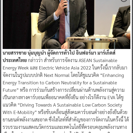
นายสรรชาย นุ่มบุญนำ ผู้จัดการทั่วไป อินฟอร์มา มาร์เก็ตส์
ประเทศไทย
กล่าวว่า สำหรับการจัดงาน ASEAN Sustainable
Energy Week และ Electric Vehicle Asia 2022 ในครั้งนี้เรากลับมา
จัดงานในรูปแบบปกติ Next Normal โดยได้ชูแนวคิด “Enhancing
Energy Transition to Carbon Neutrality for a Sustainable
Future” หรือ การร่วมกันสร้างการเปลี่ยนผ่านด้านพลังงานสู่ความ
เป็นกลางทางคาร์บอนเพื่ออนาคตที่ยั่งยืน อย่างไรก็ดีงาน EVA ได้ชู
แนวคิด “Driving Towards A Sustainable Low Carbon Society
With E-Mobility” หรือขับเคลื่อนสู่สังคมคาร์บอนต่ำอย่างยั่งยืนด้วย
ยานยนต์พลังงานสะอาด ซึ่งไฮไลท์ที่สำคัญของการจัดงานในครั้งนี้ ได้
รวบรวมงานแสดงนวัตกรรมและเทคโนโลยีที่ครอบคลุมพลังงานทาง