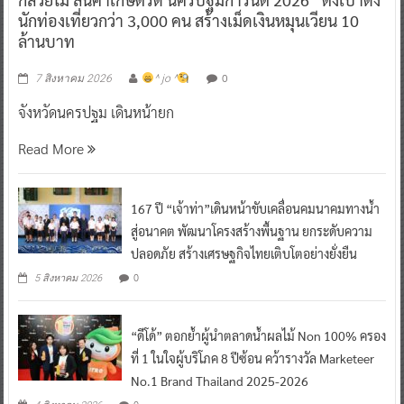
นักท่องเที่ยวกว่า 3,000 คน สร้างเม็ดเงินหมุนเวียน 10
ล้านบาท
0
7 สิงหาคม 2026
^ jo ^
จังหวัดนครปฐม เดินหน้ายก
Read More
167 ปี “เจ้าท่า”เดินหน้าขับเคลื่อนคมนาคมทางน้ำ
สู่อนาคต พัฒนาโครงสร้างพื้นฐาน ยกระดับความ
ปลอดภัย สร้างเศรษฐกิจไทยเติบโตอย่างยั่งยืน
0
5 สิงหาคม 2026
“ดีโด้” ตอกย้ำผู้นำตลาดน้ำผลไม้ Non 100% ครอง
ที่ 1 ในใจผู้บริโภค 8 ปีซ้อน คว้ารางวัล Marketeer
No.1 Brand Thailand 2025-2026