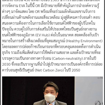
การจัดงาน EVA ในปี้นี้ OR มีเป้าหมายที่สำคัญในการนำองค์ความรู้
ต่างๆ มาจัดแสดง โดย OR พร้อมที่จะร่วมผลักดันและขานรับการ
เปลี่ยนผ่านด้านพลังงานและสิ่งแวดล้อม มุ่งสู่สังคมคาร์บอนต่ำ ตอบ
สนองความต้องการในการเลือกใช้ยานยนต์ไฟฟ้าของผู้บริโภคใน
ปัจจุบัน ควบคู่ไปกับการส่งเสริมให้ประเทศไทยเป็นศูนย์กลางยาน
ยนต์ไฟฟ้าของภูมิภาค (EV Hub) ต่อไปในอนาคต สอดคล้องกับเป้า
หมายในการสร้างสิ่งแวดล้อมที่อุดมสมบูรณ์ (Healthy Environment)
โดยจะลดการปล่อยก๊าซเรือนกระจกที่ครอบคลุมตลอดทั้งการดำเนิน
ธุรกิจ รวมถึงเพิ่มสัดส่วนการใช้พลังงานสะอาด และตั้งเป้าหมายที่จะ
บรรลุความเป็นกลางทางคาร์บอน (Carbon-neutrality) ภายในปี
2030 ซึ่งจะเป็นรากฐานที่นำไปสู่เป้าหมายการเป็นองค์กรที่การปล่อย
คาร์บอนสุทธิเป็นศูนย์ (Net Carbon Zero) ในปี 2050