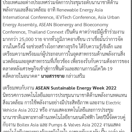
ประเทศและต่างประเทศร่วมจัดการประชุมระดับนานาชาติด้าน
พลังงานและสิ่งแวดล้อม อาทิ Renewable Energy Asia
International Conference, iEVTech Conference, Asia Urban
Energy Assembly, ASEAN Bioenergy and Bioeconomy
Conference, Thailand Connext เป็นต้น คาดว่าจะมีผู้เข้าร่วมงาน
มากกว่า 25,000 ราย จากทั่วภูมิภาคอาเซียน เราเชื่อมั่นว่าการจัด
งานในครั้งนี้ จะช่วยสร้างโอกาสทางธุรกิจ ได้รับความรู้เชิงลึก และ
เตรียมความพร้อมแก่ผู้ประกอบการในอุตสาหกรรมด้านพลังงานสิ่ง
แวดล้อมและอุตสาหกรรมที่เกี่ยวข้อง เพื่อรองรับกับความต้องการของ
ตลาดหลังเศรษฐกิจเข้าสู่การฟื้นตัวและสถานการณ์โควิด-19
คลี่คลายในอนาคต“
นายสรรชาย
กล่าวเสริม
เตรียมพบกับงาน
ASEAN Sustainable Energy Week 2022
นิทรรศการเทคโนโลยีและการประชุมนานาชาติด้านพลังงานทดแทน
สิ่งแวดล้อม การใช้พลังงานอย่างมีประสิทธิภาพ และงาน Electric
Vehicle Asia 2022 หรือ งานแสดงเทคโนโลยีและการประชุม
นานาชาติเฉพาะทางด้านเทคโนโลยียานยนต์ไฟฟ้า โดยปีนี้จัดควบคู่
กับงาน Boilex Asia และ Pumps & Valves Asia 2022 งานแสดง
เทคโนโลยีเฉพาะทางด้านหม้อไอน้ำ ภาชนะรับแรงดัน ปั๊ม วาล์ว ท่อ