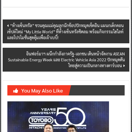
Post
“ห้างเซ็นทรัล” ชวนคุณแม่คุณลูกนักช้อปปักหมุดเช็คอิน แผนกเด็กคอน
เซ็ปต์ใหม่ “My Little World” ที่ห้างเซ็นทรัลชิดลม พร้อมกิจกรรมไฮไลท์
navigation
และโปรโมชั่นสุดคุ้มเพื่อเจ้าเบบี๋!
อินฟอร์มาฯ ผนึกกำลังภาครัฐ-เอกชน เดินหน้าจัดงาน ASEAN
Sustainable Energy Week และ Electric Vehicle Asia 2022 ปักหมุดดัน
ไทยสู่ความเป็นกลางทางคาร์บอน
You May Also Like