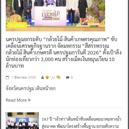
ข่าวทั่วไทย
นครปฐมยกระดับ “กล้วยไม้-สินค้าเกษตรคุณภาพ” ขับ
เคลื่อนเศรษฐกิจฐานราก จัดมหกรรม “สีสรรพรรณ
กล้วยไม้ สินค้าเกษตรดี นครปฐมการันตี 2026” ตั้งเป้าดึง
นักท่องเที่ยวกว่า 3,000 คน สร้างเม็ดเงินหมุนเวียน 10
ล้านบาท
0
7 สิงหาคม 2026
^ jo ^
จังหวัดนครปฐม เดินหน้ายก
Read More
167 ปี “เจ้าท่า”เดินหน้าขับเคลื่อนคมนาคมทางน้ำ
สู่อนาคต พัฒนาโครงสร้างพื้นฐาน ยกระดับความ