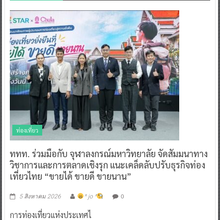
ท่องเที่ยว
ททท. ร่วมมือกับ จุฬาลงกรณ์มหาวิทยาลัย จัดสัมมนาทาง
วิชาการและการตลาดเชิงรุก แนะเคล็ดลับปรับธุรกิจท่อง
เที่ยวไทย “ขายได้ ขายดี ขายนาน”
0
5 สิงหาคม 2026
^ jo ^
การท่องเที่ยวแห่งประเทศไ