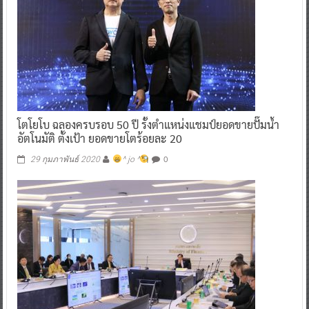
โตโยโบ ฉลองครบรอบ 50 ปี รั้งตำแหน่งแชมป์ยอดขายปั๊มน้ำ
อัตโนมัติ ตั้งเป้า ยอดขายโตร้อยละ 20
0
29 กุมภาพันธ์ 2020
^ jo ^