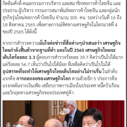
กิตติมศักดิ์ คณะกรรมการบริหาร และสมาชิกหอการค้าไทยจีน และ
ประธาน ผู้บริหาร กรรมการสมาพันธ์หอการค้าไทยจีน และกลุ่มนัก
ธุรกิจรุ่นใหม่หอการค้าไทยจีน จำนวน 305 คน ระหว่างวันที่ 16 ถึง
18 สิงหาคม 2565 เพื่อคาดการณ์ทิศทางเศรษฐกิจในไตรมาสที่ 4
ของปี 2565 ได้ดังนี้
จากการสำรวจความ
มั่นใจต่อข่าวที่สื่อต่างๆนำเสนอว่า เศรษฐกิจ
ไทยกำลังฟื้นตัวจากฐานที่ต่ำ
และในปี 2565 เศรษฐกิจไทยจะ
เติบโตร้อยละ 3.3
ผู้ตอบการสำรวจร้อยละ 39.7 คิดว่าเป็นไปได้มาก
แต่ร้อยละ 56.7 เห็นว่าเป็นไปได้น้อย ที่เหลือคิดว่าเป็นไปไม่ได้
อุปสรรคที่จะทำให้เศรษฐกิจไทยเติบโตอย่างไม่ราบรื่น
ในลำดับ
แรกคือ
การถดถอยของเศรษฐกิจโลก
ตามด้วยอีก 5 ประการคือ
แรงกดดันจากเงินเฟ้อ เสถียรภาพการเมืองในประเทศ หนี้ครัวเรือน
และวิกฤตทางเศรษฐกิจของประเทศคู่ค้า