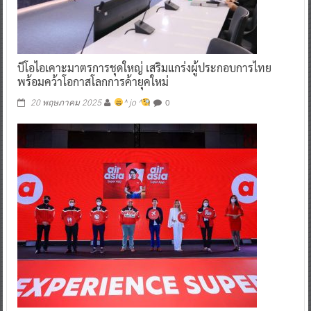
บีโอไอเคาะมาตรการชุดใหญ่ เสริมแกร่งผู้ประกอบการไทย
พร้อมคว้าโอกาสโลกการค้ายุคใหม่
0
20 พฤษภาคม 2025
^ jo ^