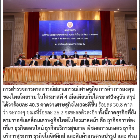
การสำรวจการคาดการณ์สถานการณ์เศรษฐกิจ การค้า การลงทุน
ของไทยโดยรวม ในไตรมาสที่ 4 เมื่อเทียบกับไตรมาสปัจจุบัน สรุป
ได้ว่าร้อยละ 40.3 คาดว่าเศรษฐกิจไทยจะดีขึ้น
ร้อยละ 30.8 คาด
ว่า จะทรงๆ ขณะที่ร้อยละ 26.2 จะชะลอตัวลงอีก
ทั้งนี้ภาคธุรกิจที่ยัง
สามารถขับเคลื่อนเศรษฐกิจไทยในไตรมาสหน้า คือ ธุรกิจการท่อง
เที่ยว ธุรกิจออนไลน์ ธุรกิจบริการสุขภาพ พืชผลการเกษตร ธุรกิจ
บริการสุขภาพ ธุรกิจโลจิสติกส์ และสินค้าเกษตรแปรรูป และ ส่วน