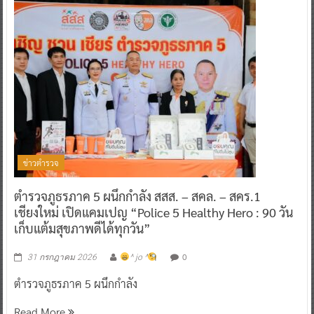
ข่าวตำรวจ
ตำรวจภูธรภาค 5 ผนึกกำลัง สสส. – สคล. – สคร.1
เชียงใหม่ เปิดแคมเปญ “Police 5 Healthy Hero : 90 วัน
เก็บแต้มสุขภาพดีได้ทุกวัน”
0
31 กรกฎาคม 2026
^ jo ^
ตำรวจภูธรภาค 5 ผนึกกำลัง
Read More