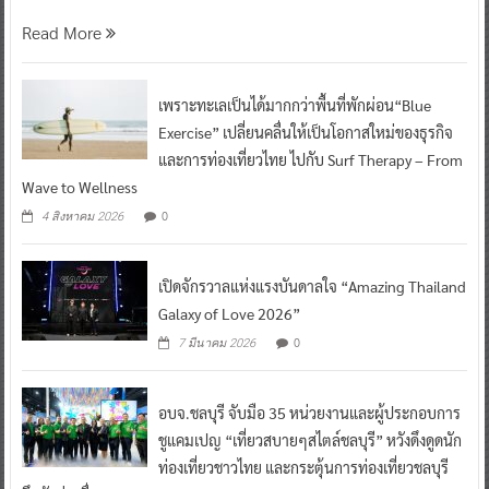
Read More
เพราะทะเลเป็นได้มากกว่าพื้นที่พักผ่อน“Blue
Exercise” เปลี่ยนคลื่นให้เป็นโอกาสใหม่ของธุรกิจ
และการท่องเที่ยวไทย ไปกับ Surf Therapy – From
Wave to Wellness
0
4 สิงหาคม 2026
เปิดจักรวาลแห่งแรงบันดาลใจ “Amazing Thailand
Galaxy of Love 2026”
0
7 มีนาคม 2026
อบจ.ชลบุรี จับมือ 35 หน่วยงานและผู้ประกอบการ
ชูแคมเปญ “เที่ยวสบายๆสไตล์ชลบุรี” หวังดึงดูดนัก
ท่องเที่ยวชาวไทย และกระตุ้นการท่องเที่ยวชลบุรี