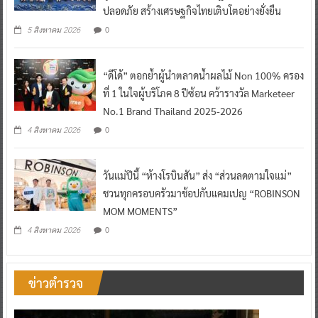
ปลอดภัย สร้างเศรษฐกิจไทยเติบโตอย่างยั่งยืน
0
5 สิงหาคม 2026
“ดีโด้” ตอกย้ำผู้นำตลาดน้ำผลไม้ Non 100% ครอง
ที่ 1 ในใจผู้บริโภค 8 ปีซ้อน คว้ารางวัล Marketeer
No.1 Brand Thailand 2025-2026
0
4 สิงหาคม 2026
วันแม่ปีนี้ “ห้างโรบินสัน” ส่ง “ส่วนลดตามใจแม่”
ชวนทุกครอบครัวมาช้อปกับแคมเปญ “ROBINSON
MOM MOMENTS”
0
4 สิงหาคม 2026
ข่าวตำรวจ