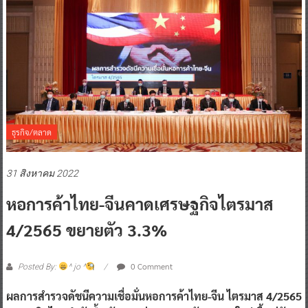
ธุรกิจ/ตลาด
31 สิงหาคม 2022
หอการค้าไทย-จีนคาดเศรษฐกิจไตรมาส
4/2565 ขยายตัว 3.3%
0 Comment
Posted By:
^ jo ^
ผลการสำรวจดัชนีความเชื่อมั่นหอการค้าไทย-จีน ไตรมาส 4/2565