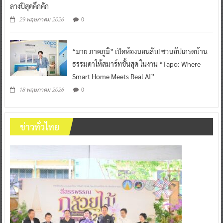
ลางปีสุดคึกคัก
0
29 พฤษภาคม 2026
“มาย ภาคภูมิ” เปิดห้องนอนลับ! ชวนอัปเกรดบ้าน
ธรรมดาให้สมาร์ทขั้นสุด ในงาน “Tapo: Where
Smart Home Meets Real AI”
0
18 พฤษภาคม 2026
ข่าวทั่วไทย