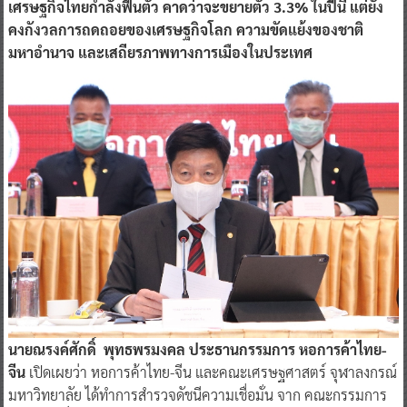
เศรษฐกิจไทยกำลังฟื้นตัว คาดว่าจะขยายตัว 3.3% ในปีนี้
แต่ยัง
คงกังวลการถดถอยของเศรษฐกิจโลก
ความขัดแย้งของชาติ
มหาอำนาจ และเสถียรภาพทางการเมืองในประเทศ
นายณรงค์ศักดิ์ พุทธพรมงคล ประธานกรรมการ หอการค้าไทย-
จีน
เปิดเผยว่า หอการค้าไทย-จีน และคณะเศรษฐศาสตร์ จุฬาลงกรณ์
มหาวิทยาลัย ได้ทำการสำรวจดัชนีความเชื่อมั่น จาก คณะกรรมการ