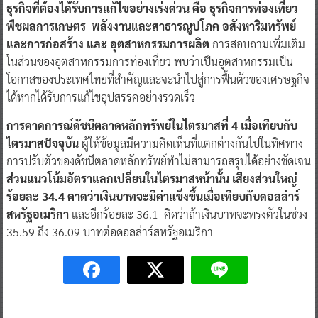
ธุรกิจที่ต้องได้รับการแก้ไขอย่างเร่งด่วน คือ ธุรกิจการท่องเที่ยว
พืชผลการเกษตร พลังงานและสาธารณูปโภค
อสังหาริมทรัพย์
และการก่อสร้าง และ อุตสาหกรรมการผลิต
การสอบถามเพิ่มเติม
ในส่วนของอุตสาหกรรมการท่องเที่ยว พบว่าเป็นอุตสาหกรรมเป็น
โอกาสของประเทศไทยที่สำคัญและจะนำไปสู่การฟื้นตัวของเศรษฐกิจ
ได้หากได้รับการแก้ไขอุปสรรคอย่างรวดเร็ว
การคาดการณ์ดัชนีตลาดหลักทรัพย์ในไตรมาสที่ 4 เมื่อเทียบกับ
ไตรมาสปัจจุบัน
ผู้ให้ข้อมูลมีความคิดเห็นที่แตกต่างกันไปในทิศทาง
การปรับตัวของดัชนีตลาดหลักทรัพย์ทำไม่สามารถสรุปได้อย่างชัดเจน
ส่วนแนวโน้มอัตราแลกเปลี่ยนในไตรมาสหน้านั้น เสียงส่วนใหญ่
ร้อยละ 34.4 คาดว่าเงินบาทจะมีค่าแข็งขึ้นเมื่อเทียบกับดอลล่าร์
สหรัฐอเมริกา
และอีกร้อยละ 36.1 คิดว่าถ้าเงินบาทจะทรงตัวในช่วง
35.59 ถึง 36.09 บาทต่อดอลล่าร์สหรัฐอเมริกา