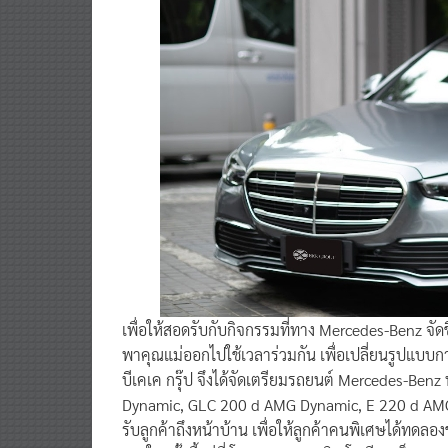
เพื่อให้สอดรับกับกิจกรรมที่ทาง Mercedes-Benz จัดขึ
พาคุณแม่ออกไปใช้เวลาร่วมกัน เพื่อเปลี่ยนรูปแบบก
บีเคเค กรุ๊ป จึงได้จัดเตรียมรถยนต์ Mercedes-Be
Dynamic, GLC 200 d AMG Dynamic, E 220 d AMG
รับลูกค้าถึงหน้าบ้าน เพื่อให้ลูกค้าคนพิเศษได้ทดล