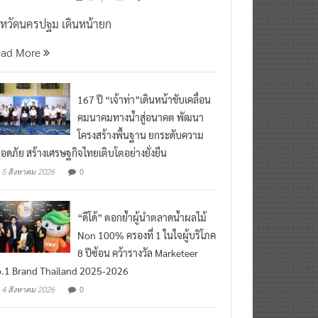
งหวัดนครปฐม เดินหน้ายก
ead More
167 ปี “เจ้าท่า”เดินหน้าขับเคลื่อน
คมนาคมทางน้ำสู่อนาคต พัฒนา
โครงสร้างพื้นฐาน ยกระดับความ
อดภัย สร้างเศรษฐกิจไทยเติบโตอย่างยั่งยืน
0
5 สิงหาคม 2026
“ดีโด้” ตอกย้ำผู้นำตลาดน้ำผลไม้
Non 100% ครองที่ 1 ในใจผู้บริโภค
8 ปีซ้อน คว้ารางวัล Marketeer
.1 Brand Thailand 2025-2026
0
4 สิงหาคม 2026