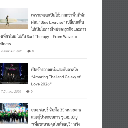
เพราะทะเลเป็นได้มากกว่าพื้นที่พัก
ผ่อน“Blue Exercise” เปลี่ยนคลื่น
ให้เป็นโอกาสใหม่ของธุรกิจและการ
องเที่ยวไทย ไปกับ Surf Therapy – From Wave to
llness
0
4 สิงหาคม 2026
เปิดจักรวาลแห่งแรงบันดาลใจ
“Amazing Thailand Galaxy of
Love 2026”
0
7 มีนาคม 2026
อบจ.ชลบุรี จับมือ 35 หน่วยงาน
และผู้ประกอบการ ชูแคมเปญ
“เที่ยวสบายๆสไตล์ชลบุรี” หวัง