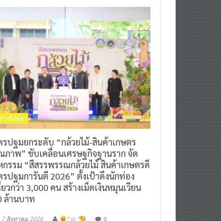
ข่าวทั่วไทย
ครปฐมยกระดับ “กล้วยไม้-สินค้าเกษตร
ุณภาพ” ขับเคลื่อนเศรษฐกิจฐานราก จัด
หกรรม “สีสรรพรรณกล้วยไม้ สินค้าเกษตรดี
รปฐมการันตี 2026” ตั้งเป้าดึงนักท่อง
ี่ยวกว่า 3,000 คน สร้างเม็ดเงินหมุนเวียน
0 ล้านบาท
0
7 สิงหาคม 2026
^ jo ^