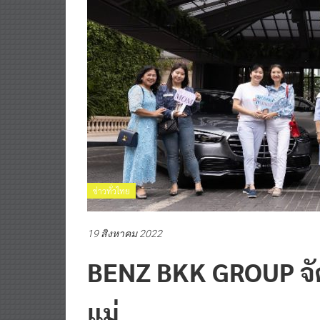
ข่าวทั่วไทย
19 สิงหาคม 2022
BENZ BKK GROUP จัดว
แม่