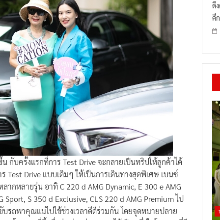
ดึ
คึก
้น กับครั้งแรกที่การ Test Drive จะกลายเป็นทริปให้ลูกค้าได้
าร Test Drive แบบเดิมๆ ให้เป็นการเดินทางสุดพิเศษ เบนซ์
nz หลากหลายรุ่น อาทิ C 220 d AMG Dynamic, E 300 e AMG
 Sport, S 350 d Exclusive, CLS 220 d AMG Premium ไป
องขับรถพาคุณแม่ไปใช้ช่วงเวลาดีดีร่วมกัน โดยจุดหมายปลาย