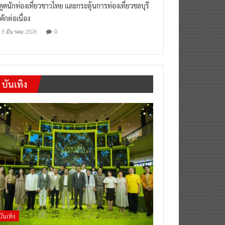
งดูดนักท่องเที่ยวชาวไทย และกระตุ้นการท่องเที่ยวชลบุรี
คักต่อเนื่อง
0
5 มีนาคม 2026
บันเทิง
บันเทิง