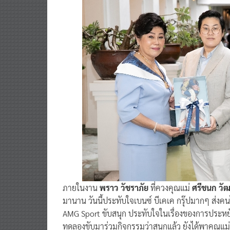
ภายในงาน
พราว วัชราภัย
ที่ควงคุณแม่
ศรีชนก วัฒ
มานาน วันนี้ประทับใจเบนซ์ บีเคเค กรุ๊ปมากๆ ส่งค
AMG Sport ขับสนุก ประทับใจในเรื่องของการประหยั
ทดลองขับมาร่วมกิจกรรมว่าสนุกแล้ว ยังได้พาคุณแม่ม