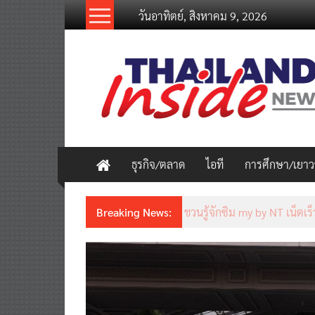
Skip
วันอาทิตย์, สิงหาคม 9, 2026
to
content
thailandinsidenew.com
Thailand
Inside
New
ธุรกิจ/ตลาด
ไอที
การศึกษา/เยา
Breaking News:
ชวนรู้จักซิม my by NT เน็ตเร