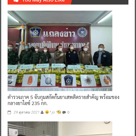
ตำรวจภาค 5 จับกุมสกัดกั้นยาเสพติดรายสำคัญ พร้อมของ
กลางยาไอซ์ 235 กก.
0
29 ตุลาคม 2021
^ jo ^