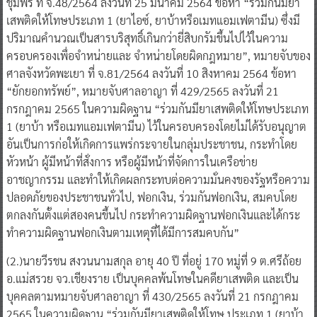
ปริมาณคํานวณเป็นสารบริสุทธิ์เกินกว่ายี่สิบกรัมขึ้นไปไว้ในความ
ครอบครองเพื่อจําหน่ายและ จําหน่ายโดยผิดกฎหมาย”, หมายจับของ
ศาลจังหวัดพะเยา ที่ จ.81/2564 ลงวันที่ 10 สิงหาคม 2564 ข้อหา
“ยักยอกทรัพย์”, หมายจับศาลอาญา ที่ 429/2565 ลงวันที่ 21
กรกฎาคม 2565 ในความผิดฐาน “ร่วมกันมียาเสพติดให้โทษประเภท
1 (ยาบ้า หรือเมทแอมเฟตามีน) ไว้ในครอบครองโดยไม่ได้รับอนุญาต
อันเป็นการก่อให้เกิดการแพร่กระจายในกลุ่มประชาชน, กระทําโดย
หัวหน้า ผู้มีหน้าที่สั่งการ หรือผู้มีหน้าที่จัดการในเครือข่าย
อาชญากรรม และทําให้เกิดผลกระทบต่อความมั่นคงของรัฐหรือความ
ปลอดภัยของประชาชนทั่วไป, ฟอกเงิน, ร่วมกันฟอกเงิน, สมคบโดย
ตกลงกันตั้งแต่สองคนขึ้นไป กระทําความผิดฐานฟอกเงินและได้กระ
ทําความผิดฐานฟอกเงินตามเหตุที่ได้มีการสมคบกัน”
(2.)นายวีรชน สงวนนามสกุล อายุ 40 ปี ที่อยู่ 170 หมู่ที่ 9 ต.ศรีถ้อย
อ.แม่สรวย จว.เชียงราย เป็นบุคคลพ้นโทษในคดียาเสพติด และเป็น
บุคคลตามหมายจับศาลอาญา ที่ 430/2565 ลงวันที่ 21 กรกฎาคม
2565 ในความผิดฐาน “ร่วมกันมียาเสพติดให้โทษ ประเภท 1 (ยาบ้า
หรือเมทแอมเฟตามีน) ไว้ในครอบครองโดยไม่ได้รับอนุญาตอัน