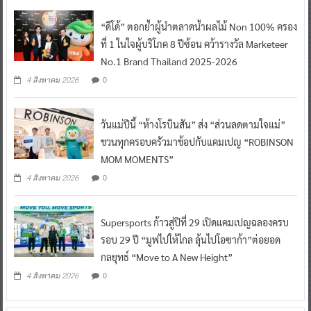
ที่ 1 ในใจผู้บริโภค 8 ปีซ้อน คว้ารางวัล Marketeer
No.1 Brand Thailand 2025-2026
0
4 สิงหาคม 2026
วันแม่ปีนี้ “ห้างโรบินสัน” ส่ง “ส่วนลดตามใจแม่”
ชวนทุกครอบครัวมาช้อปกับแคมเปญ “ROBINSON
MOM MOMENTS”
0
4 สิงหาคม 2026
Supersports ก้าวสู่ปีที่ 29 เปิดแคมเปญฉลองครบ
รอบ 29 ปี “มูฟไปให้ไกล ลุ้นไปโอซาก้า”ต่อยอด
กลยุทธ์ “Move to A New Height”
0
4 สิงหาคม 2026
ข่าวตำรวจ