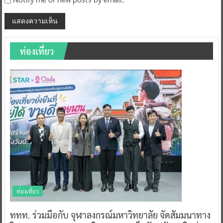
ท่องเที่ยว
ท่องเที่ยว
ททท. ร่วมมือกับ จุฬาลงกรณ์มหาวิทยาลัย จัดสัมมนาทาง
วิชาการและการตลาดเชิงรุก แนะเคล็ดลับปรับธุรกิจท่อง
เที่ยวไทย “ขายได้ ขายดี ขายนาน”