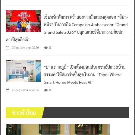
เซ็นทรัลพัฒนา คว้าสองสาวนักแสดงสุดฮอต “ลีน่า-
หมิว” รับภารกิจ Campaign Ambassador “Grand
Grand Sale 2026” ปลุกเอเนอร์จี้มหกรรมช้อปก
ลางปีสุดคึกคัก
0
29 พฤษภาคม 2026
“มาย ภาคภูมิ” เปิดห้องนอนลับ! ชวนอัปเกรดบ้าน
ธรรมดาให้สมาร์ทขั้นสุด ในงาน “Tapo: Where
Smart Home Meets Real AI”
0
18 พฤษภาคม 2026
ข่าวทั่วไทย