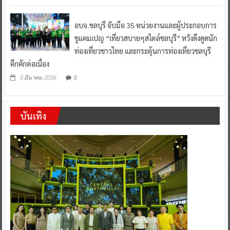
อบจ.ชลบุรี จับมือ 35 หน่วยงานและผู้ประกอบการ
ชูแคมเปญ “เที่ยวสบายๆสไตล์ชลบุรี” หวังดึงดูดนัก
ท่องเที่ยวชาวไทย และกระตุ้นการท่องเที่ยวชลบุรี
คึกคักต่อเนื่อง
0
5 มีนาคม 2026
บันเทิง