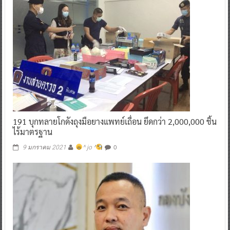
191 บุกทลายโกดังถุงมือยางแพทย์เถื่อน ยึดกว่า 2,000,000 ชิ้น
ไร้มาตรฐาน
0
9 มกราคม 2021
^ jo ^