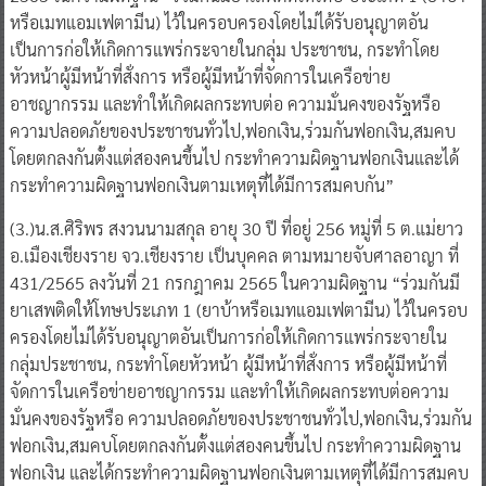
เป็นการก่อให้เกิดการแพร่กระจายในกลุ่ม ประชาชน, กระทําโดย
หัวหน้าผู้มีหน้าที่สั่งการ หรือผู้มีหน้าที่จัดการในเครือข่าย
อาชญากรรม และทําให้เกิดผลกระทบต่อ ความมั่นคงของรัฐหรือ
ความปลอดภัยของประชาชนทั่วไป,ฟอกเงิน,ร่วมกันฟอกเงิน,สมคบ
โดยตกลงกันตั้งแต่สองคนขึ้นไป กระทําความผิดฐานฟอกเงินและได้
กระทําความผิดฐานฟอกเงินตามเหตุที่ได้มีการสมคบกัน”
(3.)น.ส.ศิริพร สงวนนามสกุล อายุ 30 ปี ที่อยู่ 256 หมู่ที่ 5 ต.แม่ยาว
อ.เมืองเชียงราย จว.เชียงราย เป็นบุคคล ตามหมายจับศาลอาญา ที่
431/2565 ลงวันที่ 21 กรกฎาคม 2565 ในความผิดฐาน “ร่วมกันมี
ยาเสพติดให้โทษประเภท 1 (ยาบ้าหรือเมทแอมเฟตามีน) ไว้ในครอบ
ครองโดยไม่ได้รับอนุญาตอันเป็นการก่อให้เกิดการแพร่กระจายใน
กลุ่มประชาชน, กระทําโดยหัวหน้า ผู้มีหน้าที่สั่งการ หรือผู้มีหน้าที่
จัดการในเครือข่ายอาชญากรรม และทําให้เกิดผลกระทบต่อความ
มั่นคงของรัฐหรือ ความปลอดภัยของประชาชนทั่วไป,ฟอกเงิน,ร่วมกัน
ฟอกเงิน,สมคบโดยตกลงกันตั้งแต่สองคนขึ้นไป กระทําความผิดฐาน
ฟอกเงิน และได้กระทําความผิดฐานฟอกเงินตามเหตุที่ได้มีการสมคบ
กัน” ต่อมาในวันที่ 27 กรกฎาคม 26565 จึงได้ทําการจับกุมนายสุ
วิจักขณ์ ได้ในพื้นที่ จว.แพร่ และจับกุม นายวีรชน กับน.ส.ศิริพร ได้ใน