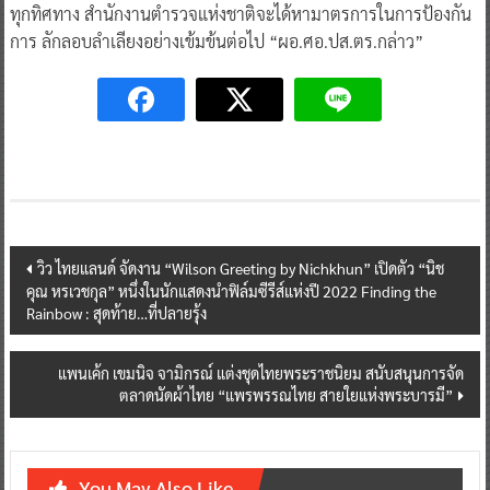
Post
วิว ไทยแลนด์ จัดงาน “Wilson Greeting by Nichkhun” เปิดตัว “นิช
คุณ หรเวชกุล” หนึ่งในนักแสดงนำฟิล์มซีรีส์แห่งปี 2022 Finding the
navigation
Rainbow : สุดท้าย…ที่ปลายรุ้ง
แพนเค้ก เขมนิจ จามิกรณ์ แต่งชุดไทยพระราชนิยม สนับสนุนการจัด
ตลาดนัดผ้าไทย “แพรพรรณไทย สายใยแห่งพระบารมี”
You May Also Like