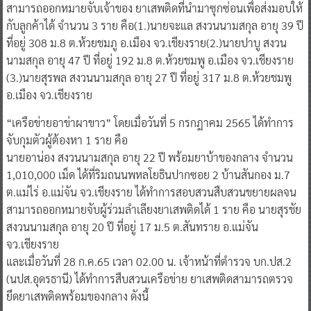
ที่อยู่ 308 ม.8 ต.ห้วยชมภู อ.เมือง จว.เชียงราย(2.)นายปาบู สงวน
นามสกุล อายุ 47 ปี ที่อยู่ 192 ม.8 ต.ห้วยชมพู อ.เมือง จว.เชียงราย
(3.)นายสุรพล สงวนนามสกุล อายุ 27 ปี ที่อยู่ 317 ม.8 ต.ห้วยชมพู
อ.เมือง จว.เชียงราย
“เครือข่ายอาข่าผาขาว” โดยเมื่อวันที่ 5 กรกฎาคม 2565 ได้ทําการ
จับกุมตัวผู้ต้องหา 1 ราย คือ
นายอาน่อง สงวนนามสกุล อายุ 22 ปี พร้อมยาบ้าของกลาง จํานวน
1,010,000 เม็ด ได้ที่ริมถนนพหลโยธินปากซอย 2 บ้านสันกอง ม.7
ต.แม่ไร่ อ.แม่จัน จว.เชียงราย ได้ทําการสอบสวนสืบสวนขยายผลจน
สามารถออกหมายจับผู้ร่วมลําเลียงยาเสพติดได้ 1 ราย คือ นายสุรชัย
สงวนนามสกุล อายุ 20 ปี ที่อยู่ 17 ม.5 ต.สันทราย อ.แม่จัน
จว.เชียงราย
และเมื่อวันที่ 28 ก.ค.65 เวลา 02.00 น. เจ้าหน้าที่ตํารวจ บก.ปส.2
(นปส.อุดรธานี) ได้ทําการสืบสวนเครือข่าย ยาเสพติดสามารถตรวจ
ยึดยาเสพติดพร้อมของกลาง ดังนี้
ยาบ้า 5,690,000 เม็ด
เคตามีน 10 กก.