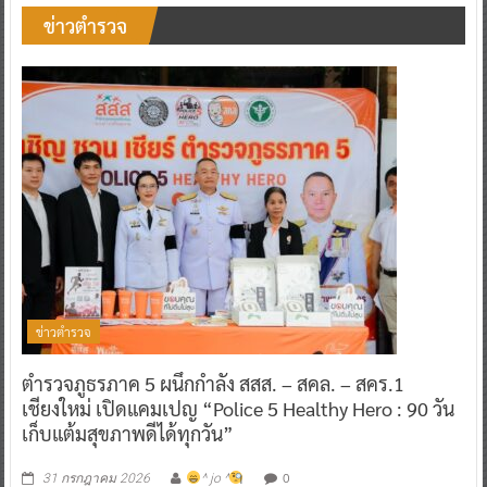
ข่าวตำรวจ
ตำรวจภูธรภาค 5 ผนึกกำลัง สสส. – สคล. – สคร.1
เชียงใหม่ เปิดแคมเปญ “Police 5 Healthy Hero : 90 วัน
เก็บแต้มสุขภาพดีได้ทุกวัน”
0
31 กรกฎาคม 2026
^ jo ^
ตำรวจภูธรภาค 5 ผนึกกำลัง