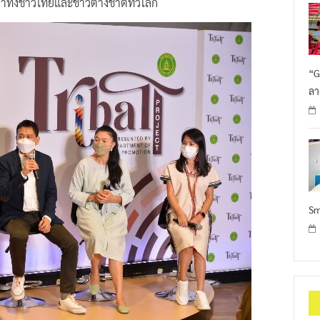
ยตาทั้งชาวไทยและชาวต่างชาติทั่วโลก
“G
ลา
Sm