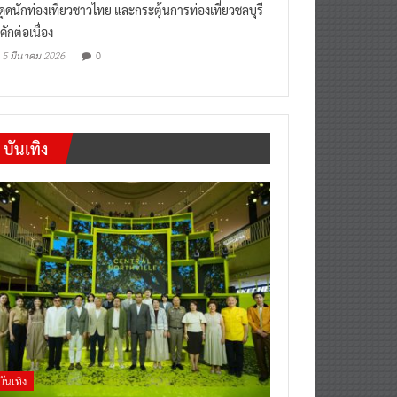
งดูดนักท่องเที่ยวชาวไทย และกระตุ้นการท่องเที่ยวชลบุรี
คักต่อเนื่อง
0
5 มีนาคม 2026
บันเทิง
บันเทิง