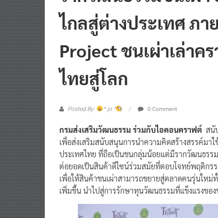
ไกลสู่ต่างประเทศ ภาย
Project ชนเผ่าเล่าครา
ไทยสู่โลก
0 Comment
Posted By:
^ jo ^
กรมส่งเสริมวัฒนธรรม ร่วมกับไอคอนคราฟต์
สนั
เพื่อส่งเสริมสนับสนุนการนำความคิดสร้างสรรค์มาใช้ส
ประเทศไทย ที่ถือเป็นชนกลุ่มน้อยแต่มีรากวัฒนธรรม
ต่อยอดเป็นสินค้าดีไซน์ร่วมสมัยที่ตอบโจทย์พฤติกร
เพื่อให้สินค้าชนเผ่าสามารถขยายสู่ตลาดคนรุ่นใหม่
เพิ่มขึ้น นำไปสู่การรักษาทุนวัฒนธรรมที่แข็งแรงของ