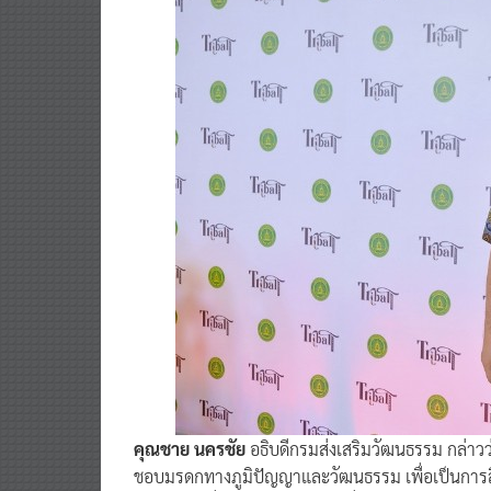
คุณชาย นครชัย
อธิบดีกรมส่งเสริมวัฒนธรรม กล่าวว่
ชอบมรดกทางภูมิปัญญาและวัฒนธรรม เพื่อเป็นการส