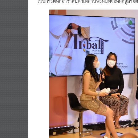
เป็นการตอกย้ำว่าสินค้าเหล่านี้พร้อมที่จะออกสู่สา