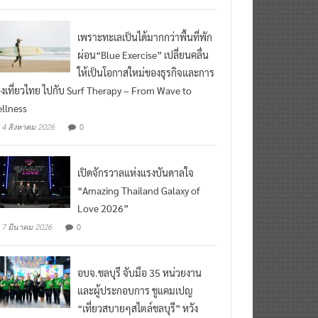
เพราะทะเลเป็นได้มากกว่าพื้นที่พัก
ผ่อน“Blue Exercise” เปลี่ยนคลื่น
ให้เป็นโอกาสใหม่ของธุรกิจและการ
องเที่ยวไทย ไปกับ Surf Therapy – From Wave to
llness
0
4 สิงหาคม 2026
เปิดจักรวาลแห่งแรงบันดาลใจ
“Amazing Thailand Galaxy of
Love 2026”
0
7 มีนาคม 2026
อบจ.ชลบุรี จับมือ 35 หน่วยงาน
และผู้ประกอบการ ชูแคมเปญ
“เที่ยวสบายๆสไตล์ชลบุรี” หวัง