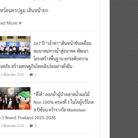
งหวัดนครปฐม เดินหน้ายก
ead More
167 ปี “เจ้าท่า”เดินหน้าขับเคลื่อน
คมนาคมทางน้ำสู่อนาคต พัฒนา
โครงสร้างพื้นฐาน ยกระดับความ
อดภัย สร้างเศรษฐกิจไทยเติบโตอย่างยั่งยืน
0
5 สิงหาคม 2026
“ดีโด้” ตอกย้ำผู้นำตลาดน้ำผลไม้
Non 100% ครองที่ 1 ในใจผู้บริโภค
8 ปีซ้อน คว้ารางวัล Marketeer
.1 Brand Thailand 2025-2026
0
4 สิงหาคม 2026