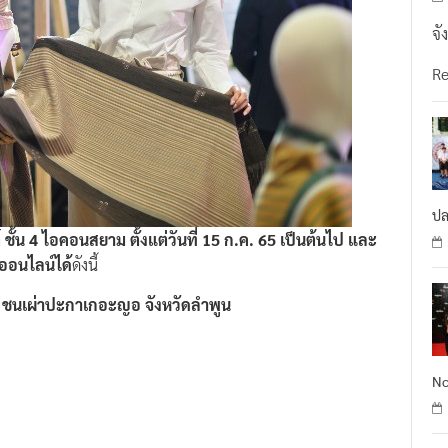
จั
R
ปล
ั้น 4 ไอคอนสยาม ตั้งแต่วันที่ 15 ก.ค. 65 เป็นต้นไป และ
ออนไลน์ได้
ดังนี้
 ชนเผ่าปะกาเกอะญอ จังหวัดลำพูน
No