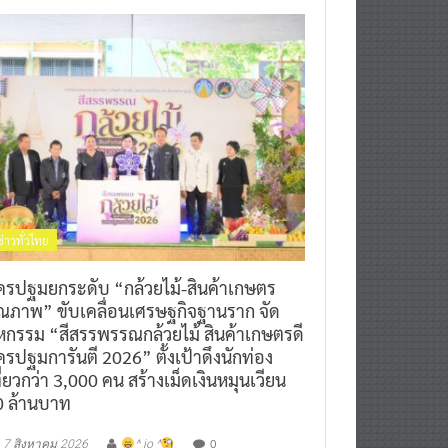
ข่าวทั่วไทย
ครปฐมยกระดับ “กล้วยไม้-สินค้าเกษตร
ุณภาพ” ขับเคลื่อนเศรษฐกิจฐานราก จัด
หกรรม “สีสรรพรรณกล้วยไม้ สินค้าเกษตรดี
รปฐมการันตี 2026” ตั้งเป้าดึงนักท่อง
ี่ยวกว่า 3,000 คน สร้างเม็ดเงินหมุนเวียน
0 ล้านบาท
0
7 สิงหาคม 2026
^ jo ^