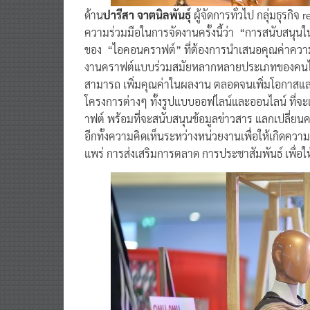
ด้าน
ปารีสา จาตนิลพันธุ์
ผู้จัดการทั่วไป กลุ่มธุรกิ
ความร่วมมือในการจัดงานครั้งนี้ว่า “การสนับสนุนในครั
ของ “ไอคอนคราฟต์” ที่ต้องการนำเสนอคุณค่าความ
งานคราฟต์แบบร่วมสมัยหลากหลายประเภทของคนไทยมา
สามารถ เพิ่มคุณค่าในผลงาน ตลอดจนเพิ่มโอกาสและ
โครงการต่างๆ ทั้งรูปแบบออฟไลน์และออนไลน์ ที่จ
าฟต์ พร้อมที่จะสนับสนุนข้อมูลข่าวสาร แลกเปลี่ยน
อีกทั้งความคิดเห็นระหว่างหน่วยงานเพื่อให้เกิดควา
แพร่ การส่งเสริมการตลาด การประชาสัมพันธ์ เพื