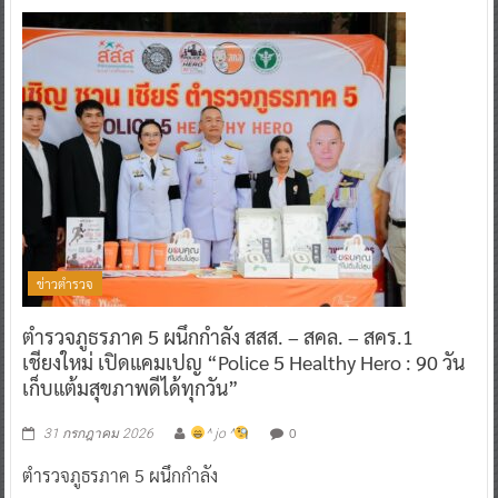
ข่าวตำรวจ
ตำรวจภูธรภาค 5 ผนึกกำลัง สสส. – สคล. – สคร.1
เชียงใหม่ เปิดแคมเปญ “Police 5 Healthy Hero : 90 วัน
เก็บแต้มสุขภาพดีได้ทุกวัน”
0
31 กรกฎาคม 2026
^ jo ^
ตำรวจภูธรภาค 5 ผนึกกำลัง