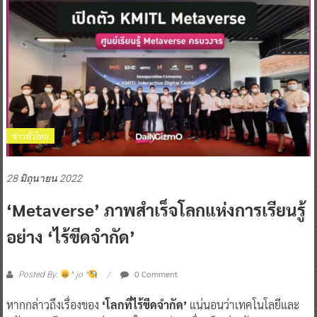
ข่าวทั่วไทย
28 มิถุนายน 2022
‘Metaverse’ ภาพสำเร็จโลกแห่งการเรียนรู้
อย่าง ‘ไร้ขีดจำกัด’
0 Comment
Posted By:
^ jo ^
หากกล่าวถึงเรื่องของ
‘โลกที่ไร้ขีดจำกัด’
แน่นอนว่าเทคโนโลยีและ