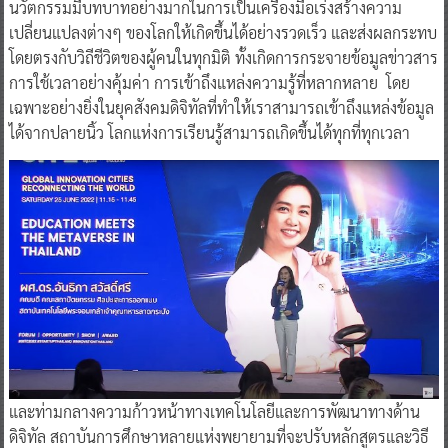
นวัตกรรมมีบทบาทอย่างมากในการเป็นเครื่องมือเร่งสร้างความ
เปลี่ยนแปลงต่างๆ ของโลกให้เกิดขึ้นได้อย่างรวดเร็ว และส่งผลกระทบ
โดยตรงกับวิถีชีวิตของผู้คนในทุกมิติ ทั้งเกิดการกระจายข้อมูลข่าวสาร
การใช้เวลาอย่างคุ้มค่า การเข้าถึงแหล่งความรู้ที่หลากหลาย โดย
เฉพาะอย่างยิ่งในยุคสังคมดิจิทัลที่ทำให้เราสามารถเข้าถึงแหล่งข้อมูล
ได้จากปลายนิ้ว โลกแห่งการเรียนรู้สามารถเกิดขึ้นได้ทุกที่ทุกเวลา
และท่ามกลางความก้าวหน้าทางเทคโนโลยีและการพัฒนาทางด้าน
ดิจิทัล สถาบันการศึกษาหลายแห่งพยายามที่จะปรับหลักสูตรและวิธี