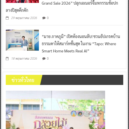
Grand Sale 2026” ปลุกเอเนอร์จี้มหกรรมช้อปก
ลางปีสุดคึกคัก
0
29 พฤษภาคม 2026
“มาย ภาคภูมิ” เปิดห้องนอนลับ! ชวนอัปเกรดบ้าน
ธรรมดาให้สมาร์ทขั้นสุด ในงาน “Tapo: Where
Smart Home Meets Real AI”
0
18 พฤษภาคม 2026
ข่าวทั่วไทย