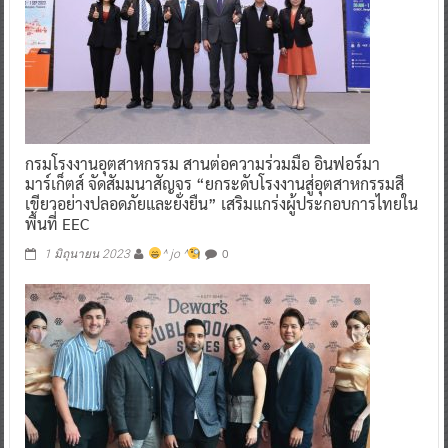
กรมโรงงานอุตสาหกรรม สานต่อความร่วมมือ อินฟอร์มา
มาร์เก็ตส์ จัดสัมมนาสัญจร “ยกระดับโรงงานสู่อุตสาหกรรมสี
เขียวอย่างปลอดภัยและยั่งยืน” เสริมแกร่งผู้ประกอบการไทยใน
พื้นที่ EEC
0
1 มิถุนายน 2023
^ jo ^