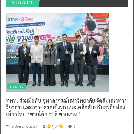
ท่องเที่ยว
ท่องเที่ยว
ททท. ร่วมมือกับ จุฬาลงกรณ์มหาวิทยาลัย จัดสัมมนาทาง
วิชาการและการตลาดเชิงรุก แนะเคล็ดลับปรับธุรกิจท่อง
เที่ยวไทย “ขายได้ ขายดี ขายนาน”
0
5 สิงหาคม 2026
^ jo ^