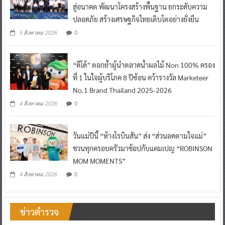
สู่อนาคต พัฒนาโครงสร้างพื้นฐาน ยกระดับความ
ปลอดภัย สร้างเศรษฐกิจไทยเติบโตอย่างยั่งยืน
0
5 สิงหาคม 2026
“ดีโด้” ตอกย้ำผู้นำตลาดน้ำผลไม้ Non 100% ครอง
ที่ 1 ในใจผู้บริโภค 8 ปีซ้อน คว้ารางวัล Marketeer
No.1 Brand Thailand 2025-2026
0
4 สิงหาคม 2026
วันแม่ปีนี้ “ห้างโรบินสัน” ส่ง “ส่วนลดตามใจแม่”
ชวนทุกครอบครัวมาช้อปกับแคมเปญ “ROBINSON
MOM MOMENTS”
0
4 สิงหาคม 2026
ข่าวตำรวจ