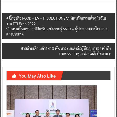
Post
บิ๊กธุรกิจ FOOD – EV – IT SOLUTIONS ขนทัพนวัตกรรมล้ำๆ โชว์ใน
งาน FTI Expo 2022
navigation
นำเทรนด์ใหม่หลากมิติเสริมองค์ความรู้ SMEs – ผู้ประกอบการไทยและ
ต่างประเทศ
สายด่วนเลิกเหล้า1413 พัฒนาระบบส่งต่อผู้มีปัญหาสุรา เข้าถึง
กระบวนการดูแลช่วยเหลือติดตาม
You May Also Like