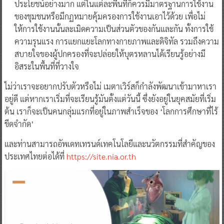
ประโยชน์อย่างมาก แต่ในแต่ละพื้นที่ก็ควรมีมาตรฐานการใช้งาน
ของชุมชนหรือมีกฏหมายคุ้มครองการใช้งานเอาไว้ด้วย เพื่อไม่
ให้การใช้งานนั้นละเมิดความเป็นส่วนตัวของกันและกัน ทั้งการใช้
ความรุนแรง การแยกแยะโลกทางกายภาพและดิจิทัล รวมถึงความ
สบายใจของผู้ปกครองที่จะปล่อยให้บุตรหลานได้เรียนรู้อย่างมี
อิสระในพื้นที่ที่วางใจ
ไม่ว่าเราจะอยากปรับตัวหรือไม่ เมตาเวิร์สก็กำลังพัฒนาเข้ามาหาเรา
อยู่ดี แต่หากเราเริ่มที่จะเรียนรู้มันตั้งแต่วันนี้ ซึ่งยังอยู่ในยุคสมัยที่เริ่ม
ต้น เราก็จะเป็นคนกลุ่มแรกที่อยู่ในภาพสำเร็จของ ‘โลกการศึกษาที่ไร้
ขีดจำกัด’
และท่านสามารถอัพเดทเทรนด์เทคโนโลยีและนวัตกรรมที่สำคัญของ
ประเทศไทยต่อได้ที่
https://site.nia.or.th