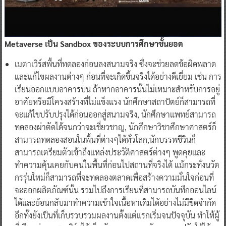
Metaverse เป็น Sandbox ของระบบการศึกษาชั้นยอด
เมตาเวิร์สพื้นที่ทดลองก่อนลงสนามจริง ซึ่งจะช่วยลดข้อผิดพลาด
และแก้ไขผลงานต่างๆ ก่อนที่จะเกิดขึ้นจริงได้อย่างดีเยี่ยม เช่น การ
เรียนออกแบบอาคารบน ถ้าหากอาคารนั้นไม่เหมาะสำหรับการอยู่
อาศัยหรือมีโครงสร้างที่ไม่แข็งแรง นักศึกษาสถาปัตย์ก็สามารถที่
จะแก้ไขปรับปรุงได้ก่อนออกสู่สนามจริง, นักศึกษาแพทย์สามารถ
ทดลองผ่าตัดได้จนกว่าจะเชี่ยวชาญ, นักศึกษาวิชาศึกษาศาสตร์ก็
สามารถทดลองสอนในพื้นที่ต่างๆได้ทั่วโลก,นักบรรพชีวินก็
สามารถเตรียมตัวเข้าถึงแหล่งประวัติศาสตร์ต่างๆ พูดคุยและ
ทำความคุ้นเคยกับคนในพื้นที่ก่อนไปสถานที่จริงได้ แม้กระทั่งนวัต
กรรุ่นใหม่ก็สามารถที่จะทดลองตลาดเพื่อสร้างความมั่นใจก่อนที่
จะออกผลิตภัณฑ์นั้น รวมไปถึงการเรียนที่สามารถบันทึกออนไลน์
ได้และย้อนกลับมาทำความเข้าใจเนื้อหาเดิมได้อย่างไม่มีขีดจำกัด
อีกทั้งยังเป็นที่เก็บรวบรวมผลงานตั้งแต่แรกเริ่มจนปัจจุบัน ทำให้ผู้