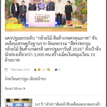
ข่าวทั่วไทย
นครปฐมยกระดับ “กล้วยไม้-สินค้าเกษตรคุณภาพ” ขับ
เคลื่อนเศรษฐกิจฐานราก จัดมหกรรม “สีสรรพรรณ
กล้วยไม้ สินค้าเกษตรดี นครปฐมการันตี 2026” ตั้งเป้าดึง
นักท่องเที่ยวกว่า 3,000 คน สร้างเม็ดเงินหมุนเวียน 10
ล้านบาท
0
7 สิงหาคม 2026
^ jo ^
จังหวัดนครปฐม เดินหน้ายก
Read More
167 ปี “เจ้าท่า”เดินหน้าขับเคลื่อนคมนาคมทางน้ำ