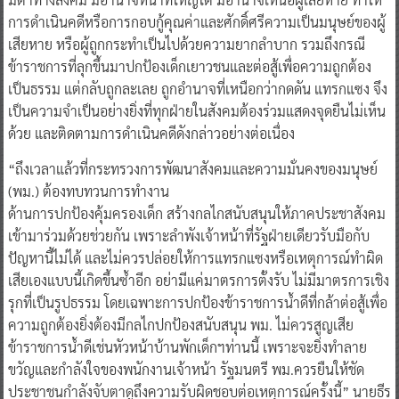
การดำเนินคดีหรือการกอบกู้คุณค่าและศักดิ์ศรีความเป็นมนุษย์ของผู้
เสียหาย หรือผู้ถูกกระทำเป็นไปด้วยความยากลำบาก รวมถึงกรณี
ข้าราชการที่ลุกขึ้นมาปกป้องเด็กเยาวชนและต่อสู้เพื่อความถูกต้อง
เป็นธรรม แต่กลับถูกละเลย ถูกอำนาจที่เหนือกว่ากดดัน แทรกแซง จึง
เป็นความจำเป็นอย่างยิ่งที่ทุกฝ่ายในสังคมต้องร่วมแสดงจุดยืนไม่เห็น
ด้วย และติดตามการดำเนินคดีดังกล่าวอย่างต่อเนื่อง
“ถึงเวลาแล้วที่กระทรวงการพัฒนาสังคมและความมั่นคงของมนุษย์
(พม.) ต้องทบทวนการทำงาน
ด้านการปกป้องคุ้มครองเด็ก สร้างกลไกสนับสนุนให้ภาคประชาสังคม
เข้ามาร่วมด้วยช่วยกัน เพราะลำพังเจ้าหน้าที่รัฐฝ่ายเดียวรับมือกับ
ปัญหานี้ไม่ได้ และไม่ควรปล่อยให้การแทรกแซงหรือเหตุการณ์ทำผิด
เสียเองแบบนี้เกิดขึ้นซ้ำอีก อย่ามีแค่มาตรการตั้งรับ ไม่มีมาตรการเชิง
รุกที่เป็นรูปธรรม โดยเฉพาะการปกป้องข้าราชการน้ำดีที่กล้าต่อสู้เพื่อ
ความถูกต้องยิ่งต้องมีกลไกปกป้องสนับสนุน พม. ไม่ควรสูญเสีย
ข้าราชการน้ำดีเช่นหัวหน้าบ้านพักเด็กฯท่านนี้ เพราะจะยิ่งทำลาย
ขวัญและกำลังใจของพนักงานเจ้าหน้า รัฐมนตรี พม.ควรยืนให้ชัด
ประชาชนกำลังจับตาดูถึงความรับผิดชอบต่อเหตุการณ์ครั้งนี้” นายธีร