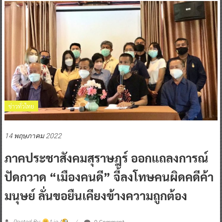
ข่าวทั่วไทย
14 พฤษภาคม 2022
ภาคประชาสังคมสุราษฎร์ ออกแถลงการณ์
ปัดกวาด “เมืองคนดี” จี้ลงโทษคนผิดคดีค้า
มนุษย์ ลั่นขอยืนเคียงข้างความถูกต้อง
0 Comment
Posted By:
^ jo ^