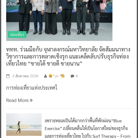
ท่องเที่ยว
ททท. ร่วมมือกับ จุฬาลงกรณ์มหาวิทยาลัย จัดสัมมนาทาง
วิชาการและการตลาดเชิงรุก แนะเคล็ดลับปรับธุรกิจท่อง
เที่ยวไทย “ขายได้ ขายดี ขายนาน”
0
5 สิงหาคม 2026
^ jo ^
การท่องเที่ยวแห่งประเทศไ
Read More
เพราะทะเลเป็นได้มากกว่าพื้นที่พักผ่อน“Blue
Exercise” เปลี่ยนคลื่นให้เป็นโอกาสใหม่ของธุรกิจ
และการท่องเที่ยวไทย ไปกับ Surf Therapy – From