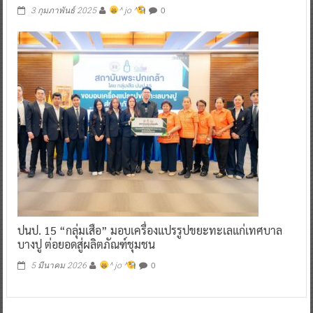
0
3 กุมภาพันธ์ 2025
^ jo ^
ปนป. 15 “กลุ่มเสือ” มอบเครื่องแปรรูปขยะทะเลแก่เทศบาล
บางปู ต่อยอดสู่ผลิตภัณฑ์ชุมชน
0
5 มีนาคม 2026
^ jo ^