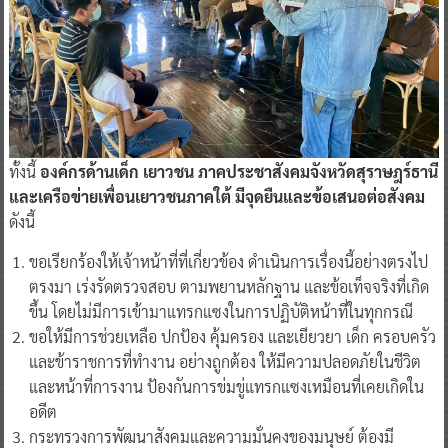
ทั้งนี้
องค์กรด้านเด็ก เยาวชน ภาคประชาสังคมจังหวัดสุราษฎร์ธานี
และเครือข่ายเพื่อนเยาวชนภาคใต้ มีจุดยืนและข้อเสนอต่อสังคม
ดังนี้
ขอเรียกร้องให้เจ้าหน้าที่ที่เกี่ยวข้อง ดำเนินการเรื่องนี้อย่างตรงไป
ตรงมา เร่งรัดตรวจสอบ ตามพยานหลักฐาน และข้อเท็จจริงที่เกิด
ขึ้น โดยไม่มีการเข้ามาแทรกแซงในการปฏิบัติหน้าที่ในทุกกรณี
ขอให้มีการช่วยเหลือ ปกป้อง คุ้มครอง และเยียวยา เด็ก ครอบครัว
และข้าราชการที่ทำงาน อย่างถูกต้อง ให้มีความปลอดภัยในชีวิต
และหน้าที่การงาน ป้องกันการข่มขู่แทรกแซงเหมือนที่เคยเกิดใน
อดีต
กระทรวงการพัฒนาสังคมและความมั่นคงของมนุษย์ ต้องมี