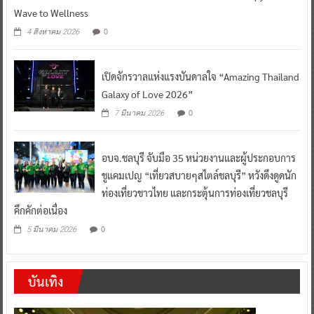
Wave to Wellness
0
4 สิงหาคม 2026
เปิดจักรวาลแห่งแรงบันดาลใจ “Amazing Thailand
Galaxy of Love 2026”
0
7 มีนาคม 2026
อบจ.ชลบุรี จับมือ 35 หน่วยงานและผู้ประกอบการ
ชูแคมเปญ “เที่ยวสบายๆสไตล์ชลบุรี” หวังดึงดูดนัก
ท่องเที่ยวชาวไทย และกระตุ้นการท่องเที่ยวชลบุรี
คึกคักต่อเนื่อง
0
5 มีนาคม 2026
บันเทิง