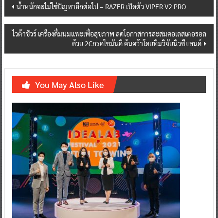
Post
น้ำหนักจะไม่ใช่ปัญหาอีกต่อไป – RAZER เปิดตัว VIPER V2 PRO
navigation
ไวต้าชัวร์ เครื่องดื่มนมแพะเพื่อสุขภาพ ลดโอกาสการสะสมคอเลสเตอรอล
ด้วย 2Cกรดไขมันดี ค้นคว้าโดยทีมวิจัยนิวซีแลนด์
You May Also Like