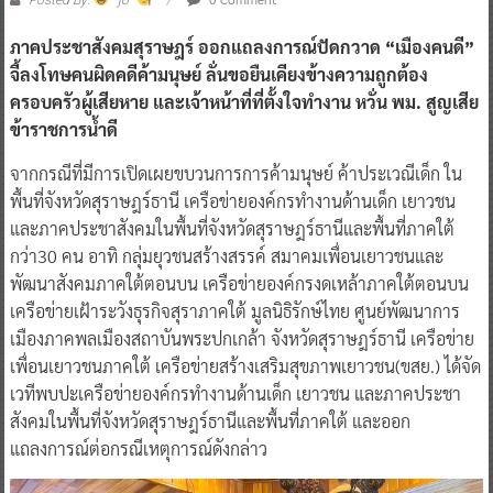
ภาคประชาสังคมสุราษฎร์ ออกแถลงการณ์ปัดกวาด “เมืองคนดี”
จี้ลงโทษคนผิดคดีค้ามนุษย์ ลั่นขอยืนเคียงข้างความถูกต้อง
ครอบครัวผู้เสียหาย และเจ้าหน้าที่ที่ตั้งใจทำงาน หวั่น พม. สูญเสีย
ข้าราชการน้ำดี
จากกรณีที่มีการเปิดเผยขบวนการการค้ามนุษย์ ค้าประเวณีเด็ก ใน
พื้นที่จังหวัดสุราษฎร์ธานี เครือข่ายองค์กรทำงานด้านเด็ก เยาวชน
และภาคประชาสังคมในพื้นที่จังหวัดสุราษฎร์ธานีและพื้นที่ภาคใต้
กว่า30 คน อาทิ กลุ่มยุวชนสร้างสรรค์ สมาคมเพื่อนเยาวชนและ
พัฒนาสังคมภาคใต้ตอนบน เครือข่ายองค์กรงดเหล้าภาคใต้ตอนบน
เครือข่ายเฝ้าระวังธุรกิจสุราภาคใต้ มูลนิธิรักษ์ไทย ศูนย์พัฒนาการ
เมืองภาคพลเมืองสถาบันพระปกเกล้า จังหวัดสุราษฎร์ธานี เครือข่าย
เพื่อนเยาวชนภาคใต้ เครือข่ายสร้างเสริมสุขภาพเยาวชน(ขสย.) ได้จัด
เวทีพบปะเครือข่ายองค์กรทำงานด้านเด็ก เยาวชน และภาคประชา
สังคมในพื้นที่จังหวัดสุราษฎร์ธานีและพื้นที่ภาคใต้ และออก
แถลงการณ์ต่อกรณีเหตุการณ์ดังกล่าว