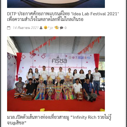
DITP ประกาศศักยภาพแบรนด์ไทย ‘Idea Lab Festival 2021’
เพื่อความสำเร็จในตลาดโลกที่ไม่ไกลเกินรอ
0
14 กันยายน 2021
^ jo ^
มวล.เปิดตัวเส้นทางท่องเที่ยวสายมู “Infinity Rich รวยไม่รู้
จบ@สิชล”