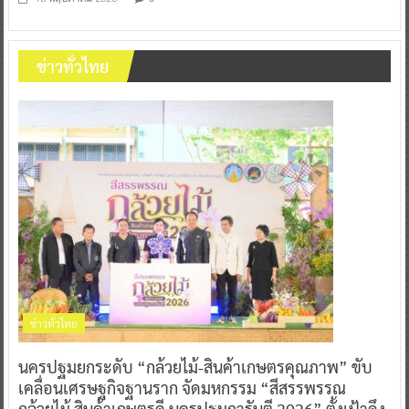
ข่าวทั่วไทย
ข่าวทั่วไทย
นครปฐมยกระดับ “กล้วยไม้-สินค้าเกษตรคุณภาพ” ขับ
เคลื่อนเศรษฐกิจฐานราก จัดมหกรรม “สีสรรพรรณ
กล้วยไม้ สินค้าเกษตรดี นครปฐมการันตี 2026” ตั้งเป้าดึง