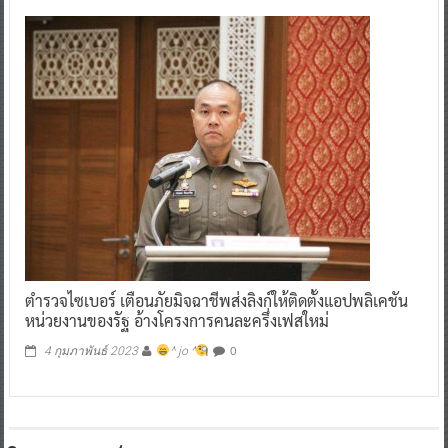
ตำรวจไซเบอร์ เตือนภัยมิจฉาชีพส่งลิงก์ให้ติดตั้งแอปพลิเคชัน
หน่วยงานของรัฐ อ้างโครงการคนละครึ่งเฟสใหม่
0
4 กุมภาพันธ์ 2023
^ jo ^