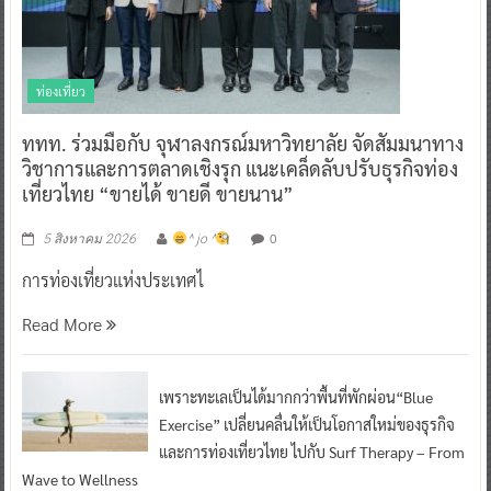
ท่องเที่ยว
ททท. ร่วมมือกับ จุฬาลงกรณ์มหาวิทยาลัย จัดสัมมนาทาง
วิชาการและการตลาดเชิงรุก แนะเคล็ดลับปรับธุรกิจท่อง
เที่ยวไทย “ขายได้ ขายดี ขายนาน”
0
5 สิงหาคม 2026
^ jo ^
การท่องเที่ยวแห่งประเทศไ
Read More
เพราะทะเลเป็นได้มากกว่าพื้นที่พักผ่อน“Blue
Exercise” เปลี่ยนคลื่นให้เป็นโอกาสใหม่ของธุรกิจ
และการท่องเที่ยวไทย ไปกับ Surf Therapy – From
Wave to Wellness