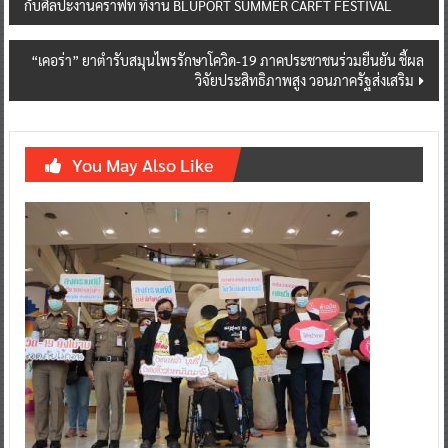
กับศิลปะงานคราฟท์ ที่งาน BLUPORT SUMMER CARFT FESTIVAL
navigation
“เคอร่า” ยาตำรับสมุนไพรรักษาโควิด-19 ภาคประชาชนร่วมยืนยัน ชี้ผล
วิจัยประสิทธิภาพสูง วอนภาครัฐส่งเสริม
You May Also Like