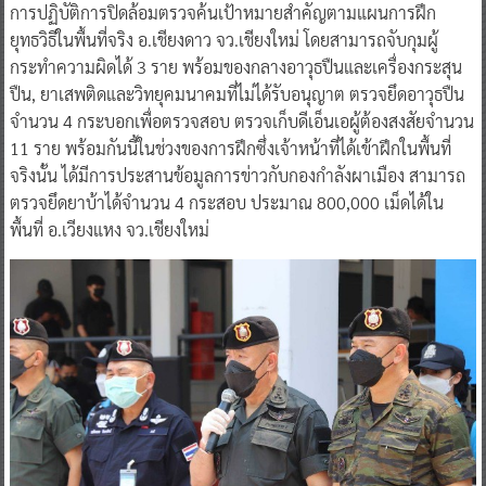
การปฏิบัติการปิดล้อมตรวจค้นเป้าหมายสำคัญตามแผนการฝึก
ยุทธวิธีในพื้นที่จริง อ.เชียงดาว จว.เชียงใหม่ โดยสามารถจับกุมผู้
กระทำความผิดได้ 3 ราย พร้อมของกลางอาวุธปืนและเครื่องกระสุน
ปืน, ยาเสพติดและวิทยุคมนาคมที่ไม่ได้รับอนุญาต ตรวจยึดอาวุธปืน
จำนวน 4 กระบอกเพื่อตรวจสอบ ตรวจเก็บดีเอ็นเอผู้ต้องสงสัยจำนวน
11 ราย พร้อมกันนี้ในช่วงของการฝึกซึ่งเจ้าหน้าที่ได้เข้าฝึกในพื้นที่
จริงนั้น ได้มีการประสานข้อมูลการข่าวกับกองกำลังผาเมือง สามารถ
ตรวจยึดยาบ้าได้จำนวน 4 กระสอบ ประมาณ 800,000 เม็ดได้ใน
พื้นที่ อ.เวียงแหง จว.เชียงใหม่