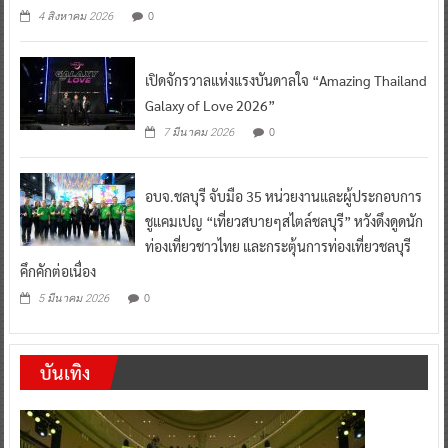
0
4 สิงหาคม 2026
เปิดจักรวาลแห่งแรงบันดาลใจ “Amazing Thailand
Galaxy of Love 2026”
0
7 มีนาคม 2026
อบจ.ชลบุรี จับมือ 35 หน่วยงานและผู้ประกอบการ
ชูแคมเปญ “เที่ยวสบายๆสไตล์ชลบุรี” หวังดึงดูดนัก
ท่องเที่ยวชาวไทย และกระตุ้นการท่องเที่ยวชลบุรี
คึกคักต่อเนื่อง
0
5 มีนาคม 2026
บันเทิง