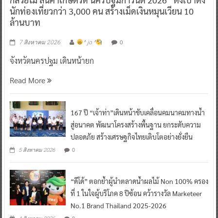
นักท่องเที่ยวกว่า 3,000 คน สร้างเม็ดเงินหมุนเวียน 10
ล้านบาท
0
7 สิงหาคม 2026
^ jo ^
จังหวัดนครปฐม เดินหน้ายก
Read More
167 ปี “เจ้าท่า”เดินหน้าขับเคลื่อนคมนาคมทางน้ำ
สู่อนาคต พัฒนาโครงสร้างพื้นฐาน ยกระดับความ
ปลอดภัย สร้างเศรษฐกิจไทยเติบโตอย่างยั่งยืน
0
5 สิงหาคม 2026
“ดีโด้” ตอกย้ำผู้นำตลาดน้ำผลไม้ Non 100% ครอง
ที่ 1 ในใจผู้บริโภค 8 ปีซ้อน คว้ารางวัล Marketeer
No.1 Brand Thailand 2025-2026