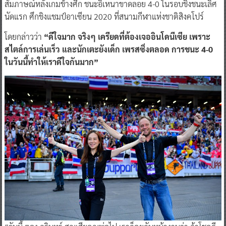
สัมภาษณ์หลังเกมช้างศึก ชนะอิเหนาขาดลอย 4-0 ในรอบชิงชนะเลิศ
นัดแรก ศึกชิงแชมป์อาเซียน 2020 ที่สนามกีฬาแห่งชาติสิงคโปร์
โดยกล่าวว่า
“ดีใจมาก จริงๆ เครียดที่ต้องเจออินโดนีเซีย เพราะ
สไตล์การเล่นเร็ว และนักเตะยังเด็ก เพรสซิ่งตลอด การชนะ 4-0
ในวันนี้ทำให้เราดีใจกันมาก”