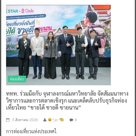
ท่องเที่ยว
ททท. ร่วมมือกับ จุฬาลงกรณ์มหาวิทยาลัย จัดสัมมนาทาง
วิชาการและการตลาดเชิงรุก แนะเคล็ดลับปรับธุรกิจท่อง
เที่ยวไทย “ขายได้ ขายดี ขายนาน”
0
5 สิงหาคม 2026
^ jo ^
การท่องเที่ยวแห่งประเทศไ