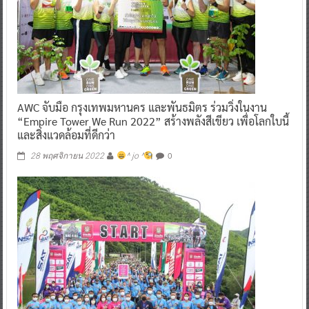
AWC จับมือ กรุงเทพมหานคร และพันธมิตร ร่วมวิ่งในงาน
“Empire Tower We Run 2022” สร้างพลังสีเขียว เพื่อโลกใบนี้
และสิ่งแวดล้อมที่ดีกว่า
0
28 พฤศจิกายน 2022
^ jo ^