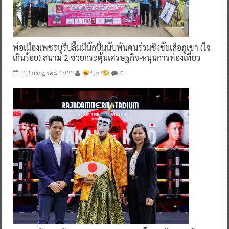
พ่อเมืองเพชรบุรีปลื้มมีนักปั่นนับพันคนร่วมชิงชัยเสือภูเขา (ใจ
เกินร้อย) สนาม 2 ช่วยกระตุ้นเศรษฐกิจ-หนุนการท่องเที่ยว
0
23 กรกฎาคม 2022
^ jo ^