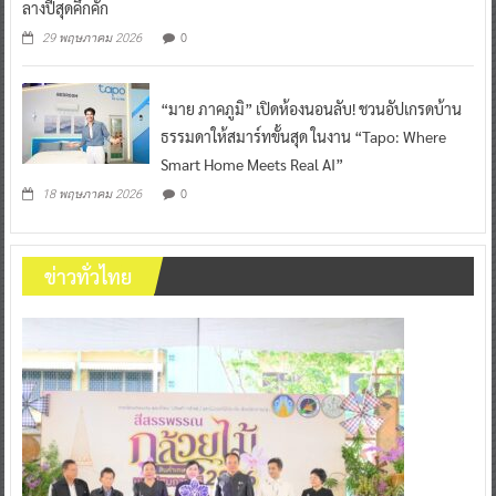
ลางปีสุดคึกคัก
0
29 พฤษภาคม 2026
“มาย ภาคภูมิ” เปิดห้องนอนลับ! ชวนอัปเกรดบ้าน
ธรรมดาให้สมาร์ทขั้นสุด ในงาน “Tapo: Where
Smart Home Meets Real AI”
0
18 พฤษภาคม 2026
ข่าวทั่วไทย