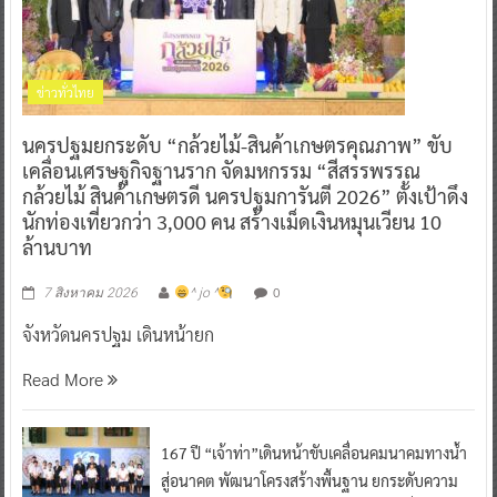
ข่าวทั่วไทย
นครปฐมยกระดับ “กล้วยไม้-สินค้าเกษตรคุณภาพ” ขับ
เคลื่อนเศรษฐกิจฐานราก จัดมหกรรม “สีสรรพรรณ
กล้วยไม้ สินค้าเกษตรดี นครปฐมการันตี 2026” ตั้งเป้าดึง
นักท่องเที่ยวกว่า 3,000 คน สร้างเม็ดเงินหมุนเวียน 10
ล้านบาท
0
7 สิงหาคม 2026
^ jo ^
จังหวัดนครปฐม เดินหน้ายก
Read More
167 ปี “เจ้าท่า”เดินหน้าขับเคลื่อนคมนาคมทางน้ำ
สู่อนาคต พัฒนาโครงสร้างพื้นฐาน ยกระดับความ