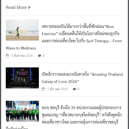
Read More
เพราะทะเลเป็นได้มากกว่าพื้นที่พักผ่อน“Blue
Exercise” เปลี่ยนคลื่นให้เป็นโอกาสใหม่ของธุรกิจ
และการท่องเที่ยวไทย ไปกับ Surf Therapy – From
Wave to Wellness
0
4 สิงหาคม 2026
เปิดจักรวาลแห่งแรงบันดาลใจ “Amazing Thailand
Galaxy of Love 2026”
0
7 มีนาคม 2026
อบจ.ชลบุรี จับมือ 35 หน่วยงานและผู้ประกอบการ
ชูแคมเปญ “เที่ยวสบายๆสไตล์ชลบุรี” หวังดึงดูดนัก
ท่องเที่ยวชาวไทย และกระตุ้นการท่องเที่ยวชลบุรี
คึกคักต่อเนื่อง