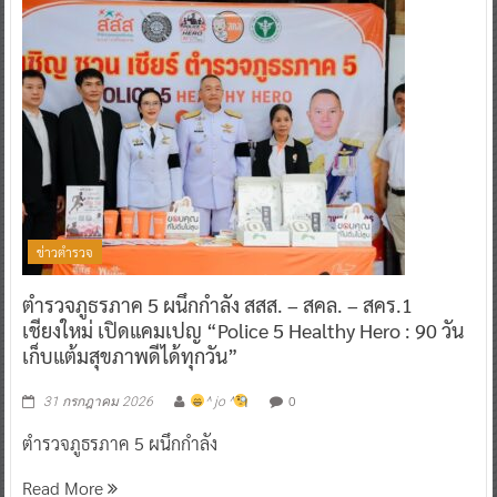
ข่าวตำรวจ
ตำรวจภูธรภาค 5 ผนึกกำลัง สสส. – สคล. – สคร.1
เชียงใหม่ เปิดแคมเปญ “Police 5 Healthy Hero : 90 วัน
เก็บแต้มสุขภาพดีได้ทุกวัน”
0
31 กรกฎาคม 2026
^ jo ^
ตำรวจภูธรภาค 5 ผนึกกำลัง
Read More