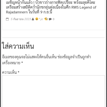
เผชิญหน้ากันแล้ว ! บัวขาวร่างกายฟิตเปรี๊ยะ พร้อมลุยคิโดะ
เตรียมสร้างสถิติคว่ำนักชกยุ่นต่อเนื่องในศึก RWS Legend of
Rajadamnern ในวันที่ 9 ก.ย.นี้
0
5 กันยายน 2023
^ jo ^
ใส่ความเห็น
อีเมลของคุณจะไม่แสดงให้คนอื่นเห็น
ช่องข้อมูลจำเป็นถูกทำ
เครื่องหมาย
*
ความเห็น
*