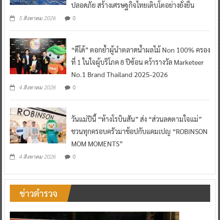
ปลอดภัย สร้างเศรษฐกิจไทยเติบโตอย่างยั่งยืน
0
5 สิงหาคม 2026
“ดีโด้” ตอกย้ำผู้นำตลาดน้ำผลไม้ Non 100% ครอง
ที่ 1 ในใจผู้บริโภค 8 ปีซ้อน คว้ารางวัล Marketeer
No.1 Brand Thailand 2025-2026
0
4 สิงหาคม 2026
วันแม่ปีนี้ “ห้างโรบินสัน” ส่ง “ส่วนลดตามใจแม่”
ชวนทุกครอบครัวมาช้อปกับแคมเปญ “ROBINSON
MOM MOMENTS”
0
4 สิงหาคม 2026
ข่าวตำรวจ