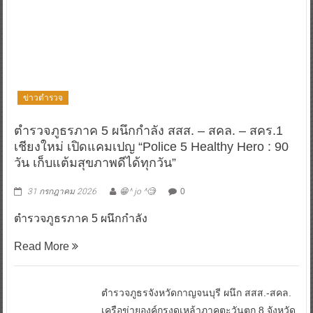
ข่าวตำรวจ
ตำรวจภูธรภาค 5 ผนึกกำลัง สสส. – สคล. – สคร.1
เชียงใหม่ เปิดแคมเปญ “Police 5 Healthy Hero : 90
วัน เก็บแต้มสุขภาพดีได้ทุกวัน”
31 กรกฎาคม 2026
😁^ jo ^🧐
0
ตำรวจภูธรภาค 5 ผนึกกำลัง
Read More
ตำรวจภูธรจังหวัดกาญจนบุรี ผนึก สสส.-สคล.
เครือข่ายองค์กรงดเหล้าภาคตะวันตก 8 จังหวัด