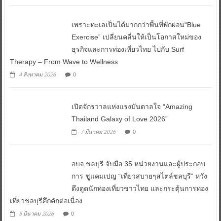
เพราะทะเลเป็นได้มากกว่าพื้นที่พักผ่อน“Blue
Exercise” เปลี่ยนคลื่นให้เป็นโอกาสใหม่ของ
ธุรกิจและการท่องเที่ยวไทย ไปกับ Surf
Therapy – From Wave to Wellness
4 สิงหาคม 2026
0
เปิดจักรวาลแห่งแรงบันดาลใจ “Amazing
Thailand Galaxy of Love 2026”
7 มีนาคม 2026
0
อบจ.ชลบุรี จับมือ 35 หน่วยงานและผู้ประกอบ
การ ชูแคมเปญ “เที่ยวสบายๆสไตล์ชลบุรี” หวัง
ดึงดูดนักท่องเที่ยวชาวไทย และกระตุ้นการท่อง
เที่ยวชลบุรีคึกคักต่อเนื่อง
5 มีนาคม 2026
0