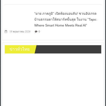
“มาย ภาคภูมิ” เปิดห้องนอนลับ! ชวนอัปเกรด
บ้านธรรมดาให้สมาร์ทขั้นสุด ในงาน “Tapo:
Where Smart Home Meets Real AI”
18 พฤษภาคม 2026
0
ข่าวทั่วไทย