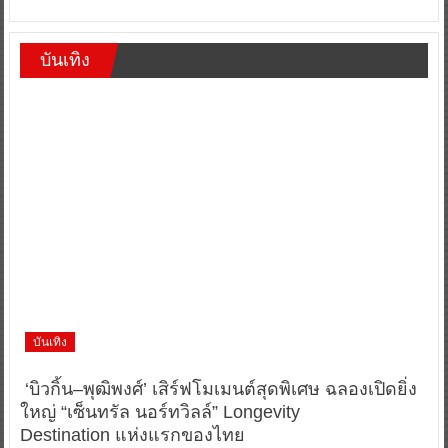
บันเทิง
บันเทิง
‘บิวกิ้น–พุฒิพงศ์’ เสิร์ฟโมเมนต์สุดพิเศษ ฉลองเปิดยิ่ง
ใหญ่ “เซ็นทรัล นอร์ทวิลล์” Longevity
Destination แห่งแรกของไทย