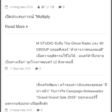
4 กรกฎาคม 2026
😁^ jo ^🧐
0
เปิดประสบการณ์ “Multiply
Read More
M STUDIO จับมือ The Ghost Radio และ MI
GROUP ปล่อยทีเซอร์ “คำสารภาพของหมอผี”
เมื่อความยุติธรรมใช้ไม่ได้…มนตร์ดำจึงกลาย
เป็นทางเลือก” ทุกโรงภาพยนตร์ 12 สิงหาคมนี้
17 มิถุนายน 2026
0
เซ็นทรัลพัฒนา คว้าสองสาวนักแสดงสุดฮอต “ลี
น่า-หมิว” รับภารกิจ Campaign Ambassador
“Grand Grand Sale 2026” ปลุกเอเนอร์จี้
มหกรรมช้อปกลางปีสุดคึกคัก
29 พฤษภาคม 2026
0