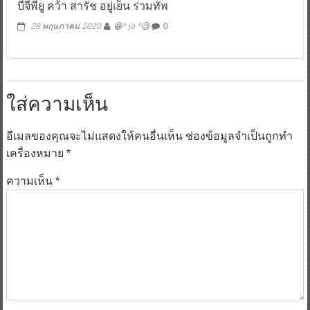
บีจีพียู คว้า สารัช อยู่เย็น ร่วมทัพ
28 พฤษภาคม 2020
😁^ jo ^🧐
0
ใส่ความเห็น
อีเมลของคุณจะไม่แสดงให้คนอื่นเห็น
ช่องข้อมูลจำเป็นถูกทำ
เครื่องหมาย
*
ความเห็น
*