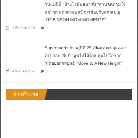
วันแม่ปีนี้ “ห้างโรบินสัน” ส่ง “ส่วนลดตามใจ
แม่” ชวนทุกครอบครัวมาช้อปกับแคมเปญ
“ROBINSON MOM MOMENTS”
4 สิงหาคม 2026
0
Supersports ก้าวสู่ปีที่ 29 เปิดแคมเปญฉลอง
ครบรอบ 29 ปี “มูฟไปให้ไกล ลุ้นไปโอซาก้
า”ต่อยอดกลยุทธ์ “Move to A New Height”
4 สิงหาคม 2026
0
ข่าวตำรวจ