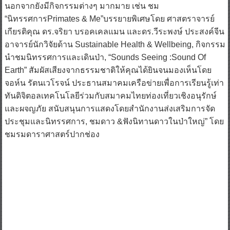
นอกจากยังมีกิจกรรมต่างๆ มากมาย เช่น ชม
“นิทรรศการPrimates & Me”บรรยายพิเศษโดย ศาสตราจารย์
เกียรติคุณ ดร.จริยา บรอคเคลแมน และดร.วีระพงษ์ ประสงค์จีน
อาจารย์นักวิจัยด้าน Sustainable Health & Wellbeing, กิจกรรม
นำชมนิทรรศการและเดินป่า, “Sounds Seeing :Sound Of
Earth” สัมผัสเสียงจากธรรมชาติให้คุณได้ยินจนมองเห็นโดย
จอห์น รัตนเวโรจน์ ประธานสมาคมเครือข่ายเพื่อการเรียนรู้เท่า
ทันดิจิตอลเทคโนโลยีร่วมกับสมาคมไทยท่องเที่ยวเชิงอนุรักษ์
และผจญภัย สนับสนุนการแสดงโดยสำนักงานส่งเสริมการจัด
ประชุมและนิทรรศการ, ชมดาว &ฟังนิทานดาวในป่าใหญ่” โดย
ชมรมดาราศาสตร์ปากช่อง