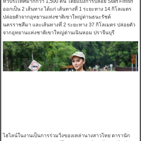
ทั่วประเทศมากกว่า 1,500 คน โดยแบ่งการปล่อย Start Finish
ออกเป็น 2 เส้นทาง ได้แก่ เส้นทางที่ 1 ระยะทาง 14 กิโลเมตร
ปล่อยตัวจากอุทยานแห่งชาติเขาใหญ่ด่านธนะรัชต์
นครราชสีมา และเส้นทางที่ 2 ระยะทาง 37 กิโลเมตร ปล่อยตัว
จากอุทยานแห่งชาติเขาใหญ่ด่านเนินหอม ปราจีนบุรี
ไฮไลน์ในงานเป็นการร่วมวิ่งของเหล่านางสาวไทย ดารานัก