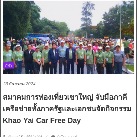
กีฬา
23 กันยายน 2024
สมาคมการท่องเที่ยวเขาใหญ่ จับมือภาคี
เครือข่ายทั้งภาครัฐและเอกชนจัดกิจกรรม
Khao Yai Car Free Day
Posted By: 😁^ jo ^🧐
0 Comment