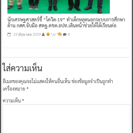
นักเศรษฐศาสตร์ชี้ “โควิด-19” ทำเด็กหลุดนอกระบบการศึกษา
ด้าน กสศ.จับมือ สพฐ.ตชด.อปท.เดินหน้าช่วยให้ได้เรียนต่อ
0
23 มิถุนายน 2020
^ jo ^
ใส่ความเห็น
อีเมลของคุณจะไม่แสดงให้คนอื่นเห็น
ช่องข้อมูลจำเป็นถูกทำ
เครื่องหมาย
*
ความเห็น
*