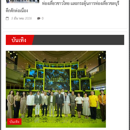
ท่องเที่ยวชาวไทย และกระตุ้นการท่องเที่ยวชลบุรี
คึกคักต่อเนื่อง
0
5 มีนาคม 2026
บันเทิง
บันเทิง