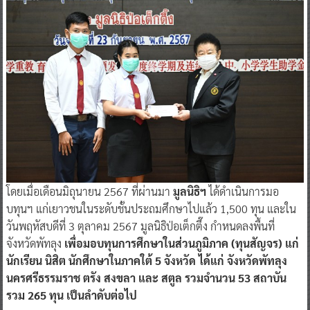
โดยเมื่อเดือนมิถุนายน 2567 ที่ผ่านมา
มูลนิธิฯ
ได้ดำเนินการมอ
บทุนฯ แก่เยาวชนในระดับชั้นประถมศึกษาไปแล้ว 1,500 ทุน และใน
วันพฤหัสบดีที่ 3 ตุลาคม 2567 มูลนิธิป่อเต็กตึ๊ง กำหนดลงพื้นที่
จังหวัดพัทลุง
เพื่อมอบทุนการศึกษาในส่วนภูมิภาค (ทุนสัญจร) แก่
นักเรียน นิสิต นักศึกษาในภาคใต้ 5 จังหวัด ได้แก่ จังหวัดพัทลุง
นครศรีธรรมราช ตรัง สงขลา และ สตูล รวมจำนวน 53 สถาบัน
รวม 265 ทุน เป็นลำดับต่อไป