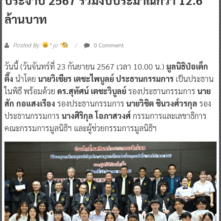
ล้านบาท
0 Comment
Posted By:
^ jo ^
วันนี้ (วันจันทร์ที่ 23 กันยายน 2567 เวลา 10.00 น.)
มูลนิธิป่อเต็ก
ตึ๊ง
นำโดย
นายวิเชียร เตชะไพบูลย์ ประธานกรรมการ
เป็นประธาน
ในพิธี พร้อมด้วย
ดร.สุทัศน์ เตชะวิบูลย์
รองประธานกรรมการ
นาย
สัก กอแสงเรือง
รองประธานกรรมการ
นายวิชิต ชินวงศ์วรกุล
รอง
ประธานกรรมการ
นางศิริกุล โอภาสวงศ์
กรรมการและเลขาธิการ
คณะกรรมการมูลนิธิฯ และผู้ช่วยกรรมการมูลนิธิฯ