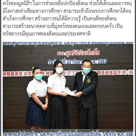
หวังของมูลนิธิฯ ในการช่วยเหลือปกป้องสังคม ช่วยให้เด็กและเยาวชน
มีโอกาสเท่าเทียมทางการศึกษา สามารถเข้าถึงระบบการศึกษาได้จน
สำเร็จการศึกษา สร้างเยาวชนให้มีความรู้ เป็นคนดีของสังคม
สามารถสร้างอนาคตตามที่มุ่งหวังของตนเองและครอบครัว เป็น
ทรัพยากรมีคุณภาพของสังคมและประเทศชาติ