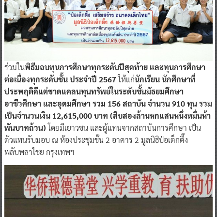
ร่วมใน
พิธีมอบทุนการศึกษาทุกระดับปีสุดท้าย และทุนการศึกษา
ต่อเนื่องทุกระดับชั้น ประจำปี 2567
ให้แก่
นักเรียน นักศึกษาที่
ประพฤติดีแต่ขาดแคลนทุนทรัพย์ในระดับชั้นมัธยมศึกษา
อาชีวศึกษา และอุดมศึกษา รวม 156 สถาบัน จำนวน 910 ทุน รวม
เป็นจำนวนเงิน 12,615,000 บาท (สิบสองล้านหกแสนหนึ่งหมื่นห้า
พันบาทถ้วน)
โดยมีเยาวชน และผู้แทนจากสถาบันการศึกษา เป็น
ตัวแทนรับมอบ ณ ห้องประชุมชั้น 2 อาคาร 2 มูลนิธิป่อเต็กตึ๊ง
พลับพลาไชย กรุงเทพฯ