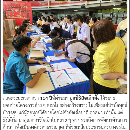
ตลอดระยะเวลากว่า
114 ปี
ที่ผ่านมา
มูลนิธิป่อเต็กตึ๊ง
ได้ขยาย
ขอบข่ายโครงการต่าง ๆ ออกไปอย่างกว้างขวาง ไม่เพียงแต่บำบัดทุกข์
บำรุงสุข แก่ผู้ตกทุกข์ได้ยากโดยไม่จำกัดเชื้อชาติ ศาสนา เท่านั้น แต่
ยังได้พัฒนาคุณภาพชีวิตอีกในหลาย ๆ ทาง รวมถึงการพัฒนาด้านการ
ศึกษา เพื่อเป็นองค์กรสาธารณกุศลที่ช่วยเหลือประชาชนครบวงจรใน