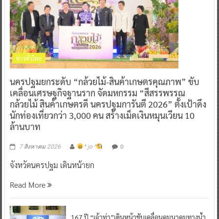
ข่าวทั่วไทย
นครปฐมยกระดับ “กล้วยไม้-สินค้าเกษตรคุณภาพ” ขับ
เคลื่อนเศรษฐกิจฐานราก จัดมหกรรม “สีสรรพรรณ
กล้วยไม้ สินค้าเกษตรดี นครปฐมการันตี 2026” ตั้งเป้าดึง
นักท่องเที่ยวกว่า 3,000 คน สร้างเม็ดเงินหมุนเวียน 10
ล้านบาท
0
7 สิงหาคม 2026
^ jo ^
จังหวัดนครปฐม เดินหน้ายก
Read More
167 ปี “เจ้าท่า”เดินหน้าขับเคลื่อนคมนาคมทางน้ำ