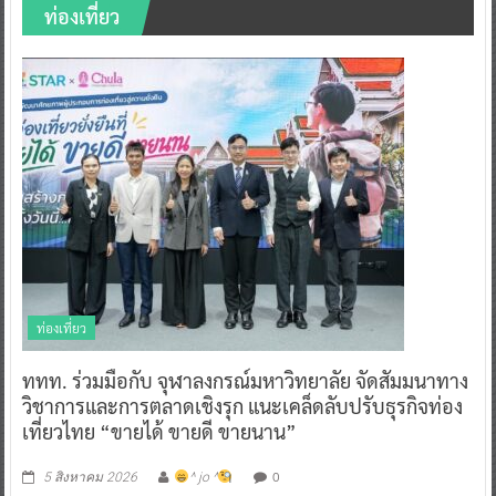
ท่องเที่ยว
ท่องเที่ยว
ททท. ร่วมมือกับ จุฬาลงกรณ์มหาวิทยาลัย จัดสัมมนาทาง
วิชาการและการตลาดเชิงรุก แนะเคล็ดลับปรับธุรกิจท่อง
เที่ยวไทย “ขายได้ ขายดี ขายนาน”
0
5 สิงหาคม 2026
^ jo ^