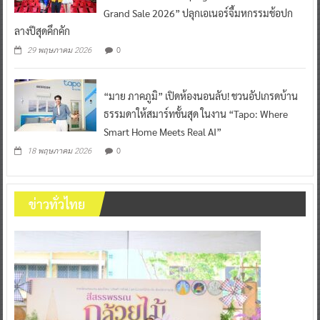
Grand Sale 2026” ปลุกเอเนอร์จี้มหกรรมช้อปก
ลางปีสุดคึกคัก
0
29 พฤษภาคม 2026
“มาย ภาคภูมิ” เปิดห้องนอนลับ! ชวนอัปเกรดบ้าน
ธรรมดาให้สมาร์ทขั้นสุด ในงาน “Tapo: Where
Smart Home Meets Real AI”
0
18 พฤษภาคม 2026
ข่าวทั่วไทย