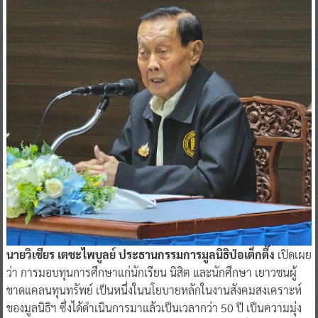
นายวิเชียร เตชะไพบูลย์ ประธานกรรมการมูลนิธิป่อเต็กตึ๊ง
เปิดเผย
ว่า การมอบทุนการศึกษาแก่นักเรียน นิสิต และนักศึกษา เยาวชนผู้
ขาดแคลนทุนทรัพย์ เป็นหนึ่งในนโยบายหลักในงานสังคมสงเคราะห์
ของมูลนิธิฯ ซึ่งได้ดำเนินการมาแล้วเป็นเวลากว่า 50 ปี เป็นความมุ่ง