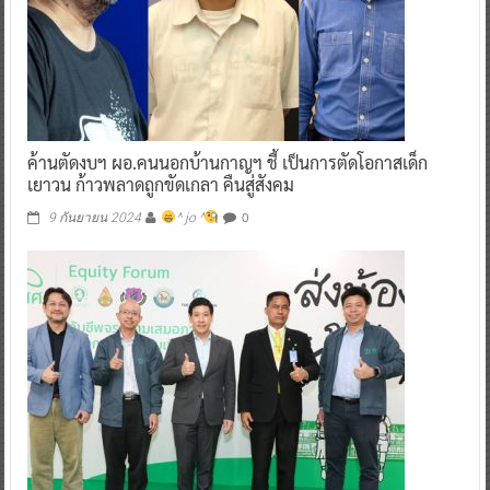
ค้านตัดงบฯ ผอ.คนนอกบ้านกาญฯ ชี้ เป็นการตัดโอกาสเด็ก
เยาวน ก้าวพลาดถูกขัดเกลา คืนสู่สังคม
0
9 กันยายน 2024
^ jo ^