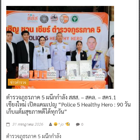
ข่าวตำรวจ
ตำรวจภูธรภาค 5 ผนึกกำลัง สสส. – สคล. – สคร.1
เชียงใหม่ เปิดแคมเปญ “Police 5 Healthy Hero : 90 วัน
เก็บแต้มสุขภาพดีได้ทุกวัน”
0
31 กรกฎาคม 2026
^ jo ^
ตำรวจภูธรภาค 5 ผนึกกำลัง