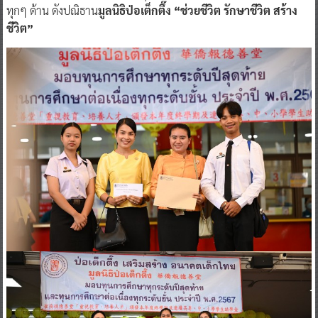
ทุกๆ ด้าน ดังปณิธาน
มูลนิธิป่อเต็กตึ๊ง “ช่วยชีวิต รักษาชีวิต สร้าง
ชีวิต”