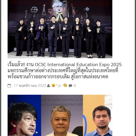
เริ่มแล้ว!! งาน OCSC International Education Expo 2025
มหกรรมศึกษาต่อต่างประเทศที่ใหญ่ที่สุดในประเทศไทยที่
พร้อมชวนก้าวออกจากกรอบเดิม สู่โอกาสแห่งอนาคต
0
17 พฤศจิกายน 2025
^ jo ^