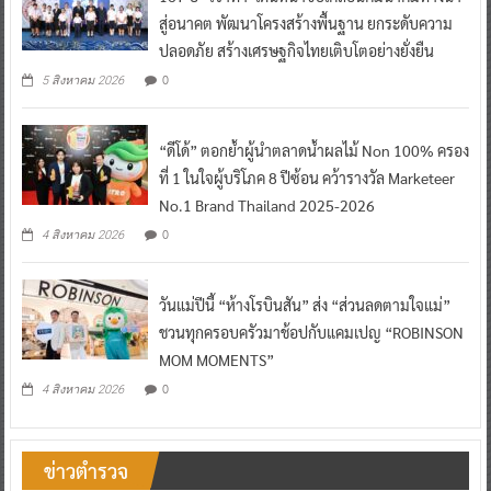
สู่อนาคต พัฒนาโครงสร้างพื้นฐาน ยกระดับความ
ปลอดภัย สร้างเศรษฐกิจไทยเติบโตอย่างยั่งยืน
0
5 สิงหาคม 2026
“ดีโด้” ตอกย้ำผู้นำตลาดน้ำผลไม้ Non 100% ครอง
ที่ 1 ในใจผู้บริโภค 8 ปีซ้อน คว้ารางวัล Marketeer
No.1 Brand Thailand 2025-2026
0
4 สิงหาคม 2026
วันแม่ปีนี้ “ห้างโรบินสัน” ส่ง “ส่วนลดตามใจแม่”
ชวนทุกครอบครัวมาช้อปกับแคมเปญ “ROBINSON
MOM MOMENTS”
0
4 สิงหาคม 2026
ข่าวตำรวจ