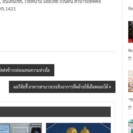
วั
ย, อินโดนีเชีย, เวียดนาม และไทย เป็นต้น สามารถติดต่อ
R
โทร.1421
No
ัดส่งข้าวกล่องแทนความห่วงใย
ผลวิจัยชี้ อาหารสามารถระงับอาการที่คล้ายไข้เลือดออกได้
“