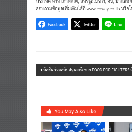
ประเทศ อาทิ เกาหลีใต้, สหรัฐอเมริกา, จีน, มาเลเซี
สอบถามข้อมูลเพิ่มเติมได้ที่ www.coway.co.th หรือ
Facebook
Twitter
Line
Post
นิสสัน ร่วมสนับสนุนเครือข่าย FOOD FOR FIGHTERS จ
navigation
You May Also Like