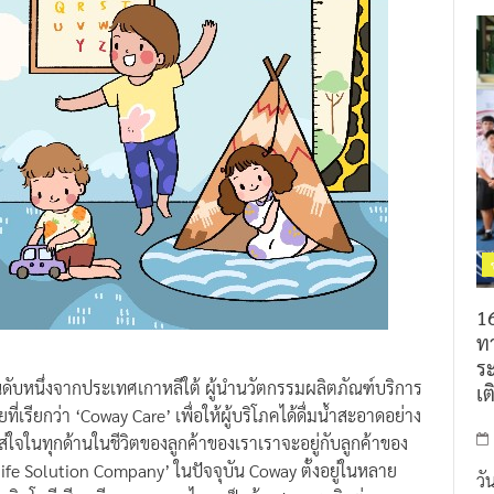
16
ท
ร
นดับหนึ่งจากประเทศเกาหลีใต้ ผู้นำนวัตกรรมผลิตภัณฑ์บริการ
เต
เรียกว่า ‘Coway Care’ เพื่อให้ผู้บริโภคได้ดื่มน้ำสะอาดอย่าง
ส่ใจในทุกด้านในชีวิตของลูกค้าของเราเราจะอยู่กับลูกค้าของ
ife Solution Company’ ในปัจจุบัน Coway ตั้งอยู่ในหลาย