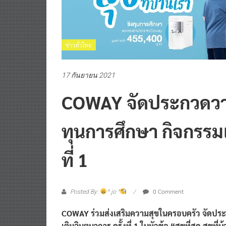
ข่าวทั่วไทย
17 กันยายน 2021
COWAY จัดประกวดวา
ทุนการศึกษา กิจกรรมเต
ที่ 1
0 Comment
Posted By:
^ jo ^
COWAY ร่วมส่งเสริมความสุขในครอบครัว จัดปร