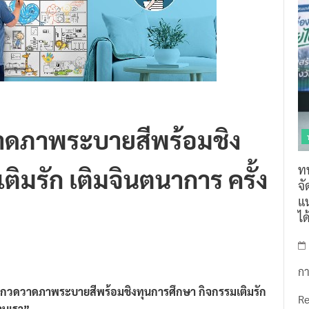
ดภาพระบายสีพร้อมชิง
ท
ิมรัก เติมจินตนาการ ครั้ง
จ
แน
ไ
กา
ะกวดวาดภาพระบายสีพร้อมชิงทุนการศึกษา
กิจกรรมเติมรัก