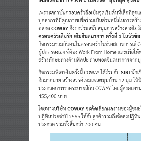
เติมจินตนาการ ครั้งที่ 1 ในหัวข้อ “สุขที่สุด สุขที่บ
เพราะสถาบันครอบครัวถือเป็นจุดเริ่มต้นที่เล็กที่สุ
บุคลากรที่มีคุณภาพเพื่อร่วมเป็นส่วนหนึ่งในการสร้างส
ตลอด
COWAY
จึงขอร่วมสนับสนุนการสร้างสายใยรักใ
ครอบครัวเติมรัก เติมจินตนาการ ครั้งที่ 1 ในหัวข้อ 
กิจกรรมร่วมกับคนในครอบครัวในช่วงสถานการณ์ Covid
ผู้ปกครองเอง ที่ต้อง Work From Home และเพื่อให
สร้างทักษะทางด้านศิลปะ ถ่ายทอดจินตนาการจากมุ
กิจกรรมพิเศษในครั้งนี้ COWAY ได้ร่วมกับ
SIRI
นักเข
อีกมากมาย สร้างสรรค์เทมเพลตมุมบ้าน 12 มุม ให้น้
ประกวดภาพวาดระบายสีกับ COWAY โดยผู้ส่งผลงาน
455,400 บาท
โดยทางบริษัท
COWAY
จะคัดเลือกผลงานของผู้ชนะ
ปฏิทินประจำปี 2565 ให้กับลูกค้ารวมถึงจัดส่งปฏิทิ
ประกวด รวมทั้งสิ้นกว่า 700 คน