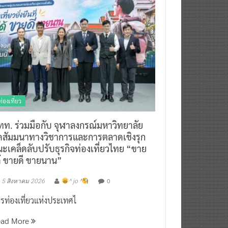
ท่องเที่ยว
ทท. ร่วมมือกับ จุฬาลงกรณ์มหาวิทยาลัย
ัดสัมมนาทางวิชาการและการตลาดเชิงรุก
ะเคล็ดลับปรับธุรกิจท่องเที่ยวไทย “ขาย
ด้ ขายดี ขายนาน”
0
5 สิงหาคม 2026
^ jo ^
รท่องเที่ยวแห่งประเทศไ