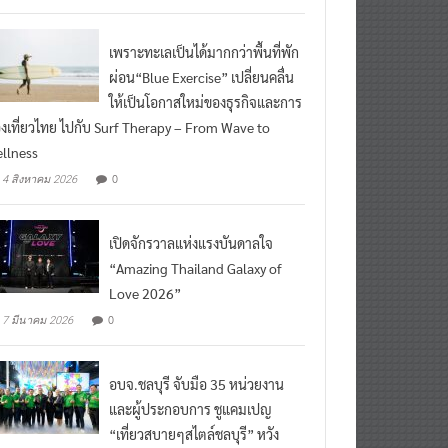
ead More
เพราะทะเลเป็นได้มากกว่าพื้นที่พัก
ผ่อน“Blue Exercise” เปลี่ยนคลื่น
ให้เป็นโอกาสใหม่ของธุรกิจและการ
องเที่ยวไทย ไปกับ Surf Therapy – From Wave to
llness
0
4 สิงหาคม 2026
เปิดจักรวาลแห่งแรงบันดาลใจ
“Amazing Thailand Galaxy of
Love 2026”
0
7 มีนาคม 2026
อบจ.ชลบุรี จับมือ 35 หน่วยงาน
และผู้ประกอบการ ชูแคมเปญ