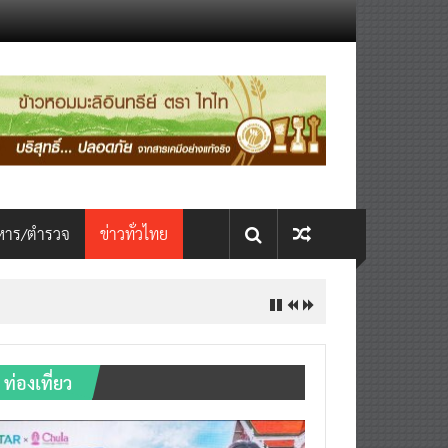
หาร/ตำรวจ
ข่าวทั่วไทย
INTERNATIONAL เปิดเวที AI ขับ
ท่องเที่ยว