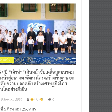
ข่าวทั่วไทย
7 ปี “เจ้าท่า”เดินหน้าขับเคลื่อนคมนาคม
างน้ำสู่อนาคต พัฒนาโครงสร้างพื้นฐาน ยก
ะดับความปลอดภัย สร้างเศรษฐกิจไทย
ิบโตอย่างยั่งยืน
0
5 สิงหาคม 2026
^ jo ^