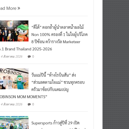
นที่ 5 สิงหาคม 2569 กร
ead More
“ดีโด้” ตอกย้ำผู้นำตลาดน้ำผลไม้
Non 100% ครองที่ 1 ในใจผู้บริโภค
8 ปีซ้อน คว้ารางวัล Marketeer
.1 Brand Thailand 2025-2026
0
4 สิงหาคม 2026
วันแม่ปีนี้ “ห้างโรบินสัน” ส่ง
“ส่วนลดตามใจแม่” ชวนทุกครอบ
ครัวมาช้อปกับแคมเปญ
ROBINSON MOM MOMENTS”
0
4 สิงหาคม 2026
Supersports ก้าวสู่ปีที่ 29 เปิด