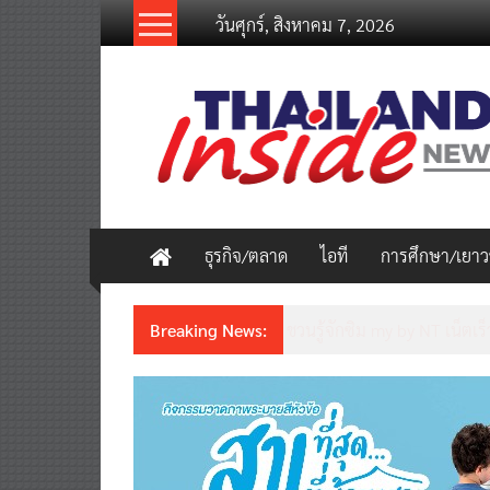
Skip
วันศุกร์, สิงหาคม 7, 2026
to
content
thailandinsidenew.com
Thailand
Inside
New
ธุรกิจ/ตลาด
ไอที
การศึกษา/เยา
Breaking News:
Thailand LAB INTERNATION
เคลื่อนนวัตกรรมวิทยาศาสตร์