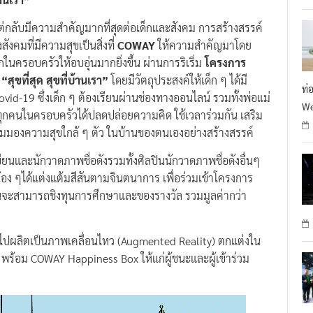
R
้านเรา”
ดแต่กลับมีความสำคัญมากที่สุดต่อเด็กและสังคม การสร้างสรรค์
ังคมที่มีความสุขเป็นสิ่งที่
COWAY
ให้ความสำคัญมาโดย
นครอบครัวให้อบอุ่นมากยิ่งขึ้น ผ่านการริเริ่ม
โครงการ
“สุขที่สุด สุขที่บ้านเรา”
โดยมีวัตถุประสงค์ให้เด็ก ๆ ได้มี
ท่
-19 ซึ่งเด็ก ๆ ต้องเรียนผ่านช่องทางออนไลน์ รวมทั้งพ่อแม่
We
้ทุกคนในครอบครัวได้ปลดปล่อยความคิด ใช้เวลาร่วมกัน เสริม
มมองความสุขใกล้ ๆ ตัว ในบ้านของตนเองอย่างสร้างสรรค์
ียนและนักวาดภาพชื่อดังรวมทั้งศิลปินนักวาดภาพชื่อดังอื่นๆ
อง ๆได้แต่งแต้มสีสันตามจินตนาการ เพื่อร่วมเข้าโครงการ
จะสามารถชิงทุนการศึกษาและของรางวัล รวมมูลค่ากว่า
ไปผลิตเป็นภาพเคลื่อนไหว (Augmented Reality) ตกแต่งใน
น พร้อม COWAY Happiness Box ให้แก่ผู้ชนะและผู้เข้าร่วม