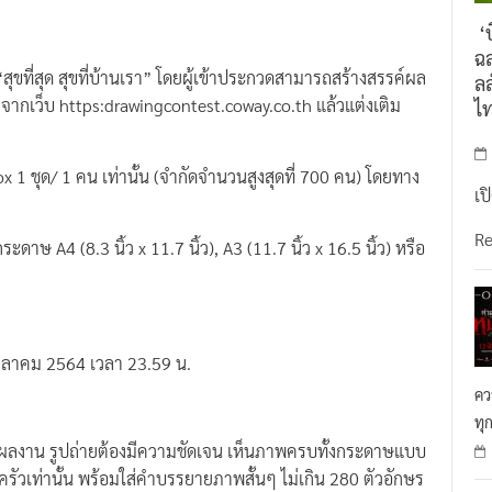
การมีดังต่อไปนี้
‘บ
ฉล
ุขที่สุด สุขที่บ้านเรา” โดยผู้เข้าประกวดสามารถสร้างสรรค์ผล
ลล
ากเว็บ https:drawingcontest.coway.co.th แล้วแต่งเติม
ไ
ox 1 ชุด/ 1 คน เท่านั้น (จำกัดจำนวนสูงสุดที่ 700 คน) โดยทาง
เป
R
 A4 (8.3 นิ้ว x 11.7 นิ้ว), A3 (11.7 นิ้ว x 16.5 นิ้ว) หรือ
 ตุลาคม 2564 เวลา 23.59 น.
คว
ทุ
ผลงาน รูปถ่ายต้องมีความชัดเจน เห็นภาพครบทั้งกระดาษแบบ