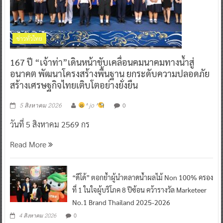
ข่าวทั่วไทย
167 ปี “เจ้าท่า”เดินหน้าขับเคลื่อนคมนาคมทางน้ำสู่
อนาคต พัฒนาโครงสร้างพื้นฐาน ยกระดับความปลอดภัย
สร้างเศรษฐกิจไทยเติบโตอย่างยั่งยืน
0
5 สิงหาคม 2026
^ jo ^
วันที่ 5 สิงหาคม 2569 กร
Read More
“ดีโด้” ตอกย้ำผู้นำตลาดน้ำผลไม้ Non 100% ครอง
ที่ 1 ในใจผู้บริโภค 8 ปีซ้อน คว้ารางวัล Marketeer
No.1 Brand Thailand 2025-2026
0
4 สิงหาคม 2026