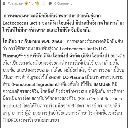
การทดลองทางคลินิกยืนยันว่าพลาสมาสายพันธุ์จาก
Lactococcus lactis ของคิริน โฮลดิ้งส์ มีประสิทธิภาพในการต้าน
ไวรัสที่ไม่มีทางรักษาหายและไม่มีวัคซีนป้องกัน
โตเกียว 17 กันยายน พ.ศ. 2564 –
การทดลองร่วมทางคลินิกยืนยัน
ว่า การใช้พลาสมาสายพันธุ์จาก
Lactococcus lactis (LC-
1
Plasma)*
ของ
บริษัท คิริน โฮลดิ้งส์ จำกัด (คิริน โฮลดิ้งส์)
อย่างต่อ
เนื่องเป็นเวลาสองเดือนจะช่วยลดจำนวนวันที่เป็นไข้ ปวดกล้ามเนื้อ
ปวดข้อ และปวดกระบอกตา ได้อย่างมีนัยสำคัญ ซึ่งอาการเหล่านี้ล้วน
เป็นอาการสำคัญของไข้เลือดออก
LC-Plasma
เป็นสารอาหารเฉพาะ
ด้าน
(Functional Ingredient)
เดียวกันกับที่ใช้ใน
IMMUSE
ที่มี
ความเสถียรของคิริน โฮลดิ้งส์ ซึ่งช่วยรักษาระบบภูมิคุ้มกัน การศึกษา
นี้ดำเนินการโดยสถาบันวิจัยกลางของคิริน (Kirin Central Research
Institute) โดยได้รับความร่วมมือจาก ศาสตราจารย์ ดร. ซาซาลีย์
อาบู บาการ์ ผู้อำนวยการศูนย์วิจัยและการศึกษาโรคติดเชื้อเขตร้อน
(TIDREC) มหาวิทยาลัยมาลายา