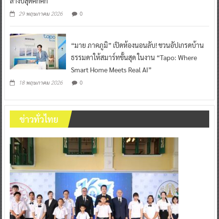
“มาย ภาคภูมิ” เปิดห้องนอนลับ! ชวนอัปเกรดบ้าน
ธรรมดาให้สมาร์ทขั้นสุด ในงาน “Tapo: Where
Smart Home Meets Real AI”
0
18 พฤษภาคม 2026
ข่าวทั่วไทย