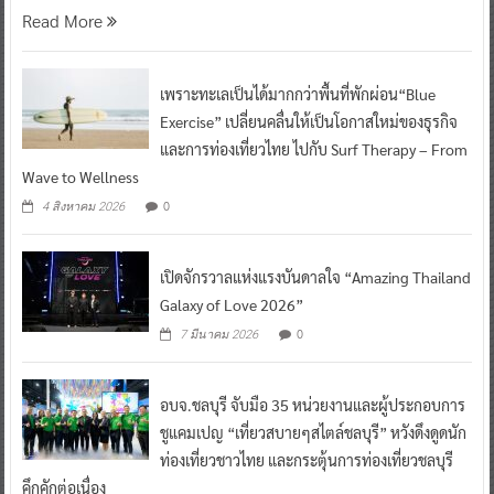
เพราะทะเลเป็นได้มากกว่าพื้นที่พักผ่อน“Blue
Exercise” เปลี่ยนคลื่นให้เป็นโอกาสใหม่ของธุรกิจ
และการท่องเที่ยวไทย ไปกับ Surf Therapy – From
Wave to Wellness
0
4 สิงหาคม 2026
เปิดจักรวาลแห่งแรงบันดาลใจ “Amazing Thailand
Galaxy of Love 2026”
0
7 มีนาคม 2026
อบจ.ชลบุรี จับมือ 35 หน่วยงานและผู้ประกอบการ
ชูแคมเปญ “เที่ยวสบายๆสไตล์ชลบุรี” หวังดึงดูดนัก
ท่องเที่ยวชาวไทย และกระตุ้นการท่องเที่ยวชลบุรี
คึกคักต่อเนื่อง
0
5 มีนาคม 2026