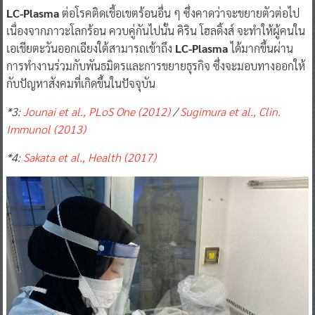
เอเชียตะวันออกเฉียงใต้สามารถเข้าถึง
LC-Plasma
ได้มากขึ้นผ่าน
การทำงานร่วมกับพันธมิตรและการขยายธุรกิจ ซึ่งจะมอบทางออกให้
กับปัญหาสังคมที่เกิดขึ้นในปัจจุบัน
*3:
Jounai et al., PLoS One (2012)
/
Sugimura et al., Clin.
Immunol (2013)
*4:
Sakata et al., Health (2017)