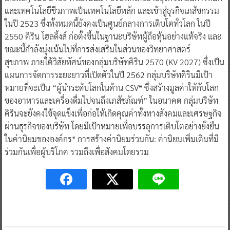
ในปี 2523 ซึ่งทั้งหมดนี้ยังคงเป็นศูนย์กลางการเติบโตทั่วโลก ในปี
2550 คิริน โฮลดิ้งส์ ก่อตั้งขึ้นในฐานะบริษัทผู้ถือหุ้นอย่างแท้จริง และ
ขณะนี้กำลังมุ่งเน้นไปที่การส่งเสริมในส่วนของวิทยาศาสตร์
สุขภาพ ภายใต้วิสัยทัศน์ของกลุ่มบริษัทคิริน 2570 (KV 2027) ซึ่งเป็น
แผนการจัดการระยะยาวที่เปิดตัวในปี 2562 กลุ่มบริษัทคิรินมีเป้า
หมายที่จะเป็น “ผู้นำระดับโลกในด้าน CSV* ซึ่งสร้างมูลค่าให้กับโลก
ของอาหารและเครื่องดื่มไปจนถึงเภสัชภัณฑ์” ในอนาคต กลุ่มบริษัท
คิรินจะยังคงใช้จุดแข็งเพื่อก่อให้เกิดคุณค่าทั้งทางสังคมและเศรษฐกิจ
ผ่านธุรกิจของบริษัท โดยมีเป้าหมายเพื่อบรรลุการเติบโตอย่างยั่งยืน
ในค่านิยมขององค์กร* การสร้างค่านิยมร่วมกัน: ค่านิยมเพิ่มเติมที่มี
ร่วมกันเพื่อผู้บริโภค รวมถึงเพื่อสังคมโดยรวม