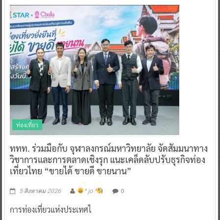
ท่องเที่ยว
ททท. ร่วมมือกับ จุฬาลงกรณ์มหาวิทยาลัย จัดสัมมนาทาง
วิชาการและการตลาดเชิงรุก แนะเคล็ดลับปรับธุรกิจท่อง
เที่ยวไทย “ขายได้ ขายดี ขายนาน”
0
5 สิงหาคม 2026
^ jo ^
การท่องเที่ยวแห่งประเทศไ
Read More