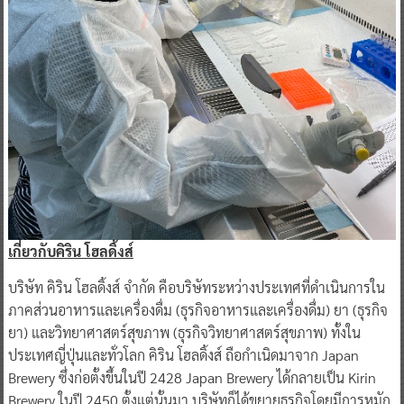
เกี่ยวกับคิริน โฮลดิ้งส์
บริษัท คิริน โฮลดิ้งส์ จำกัด คือบริษัทระหว่างประเทศที่ดำเนินการใน
ภาคส่วนอาหารและเครื่องดื่ม (ธุรกิจอาหารและเครื่องดื่ม) ยา (ธุรกิจ
ยา) และวิทยาศาสตร์สุขภาพ (ธุรกิจวิทยาศาสตร์สุขภาพ) ทั้งใน
ประเทศญี่ปุ่นและทั่วโลก คิริน โฮลดิ้งส์ ถือกำเนิดมาจาก Japan
Brewery ซึ่งก่อตั้งขึ้นในปี 2428 Japan Brewery ได้กลายเป็น Kirin
Brewery ในปี 2450 ตั้งแต่นั้นมา บริษัทก็ได้ขยายธุรกิจโดยมีการหมัก
และเทคโนโลยีชีวภาพเป็นเทคโนโลยีหลัก และเข้าสู่ธุรกิจเภสัชกรรม