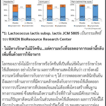
*1: Lactococcus lactis subsp. lactis JCM 5805
เป็นกรรมสิทธิ์
ของ
RIKEN BioResource Research Center
· ไม่มีทางรักษาไม่มีวัคซีน…แต่ความหวังที่จะลดอาการเหล่านี้กลับ
เพิ่มขึ้นด้วยการใช้อาหาร
โลกของเรายังไม่มีการรักษาหรือวัคซีนที่เป็นที่แน่ชัดในการรักษาโรค
ไข้เลือดออก อย่างไรก็ตาม ผลการศึกษาแสดงให้เห็นว่า เรายังคงมี
ความหวังที่จะจัดการกับอาการต่าง ๆ ได้ การทดลองทางคลินิกยืนยัน
ถึงผลการต้านอาการที่มีความคล้ายคลึงกับอาการของไข้เลือดออก
จากการบริโภคอาหารที่ปลอดภัยและไม่ต้องพึ่งโครงสร้างพื้นฐาน
ทางการแพทย์ ซึ่งสะท้อนถึงความสำเร็จที่ก้าวล้ำและมีศักยภาพใน
การแก้ปัญหาสังคมทั่วโลกในส่วนของโรคไข้เลือดออก ผลการวิจัยนี้ได้
มีการนำเสนอในการประชุมประจำปีครั้งที่ 25 ของสมาคมการท่อง
เที่ยวและสุขภาพแห่งประเทศญี่ปุ่น เมื่อวันที่ 22 สิงหาคมที่ผ่านมา