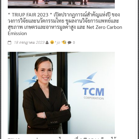
“ TRIUP FAIR 2023 ” เปิดปรากฏการณ์สำคัญแห่งปี ของ
วงการวิจัยและนวัตกรรมไทย ชูผลงานวิจัยการแพทย์และ
สุขภาพ เกษตรและอาหารมูลค่าสูง และ Net Zero Carbon
Emission
0
18 กรกฎาคม 2023
^ jo ^
TCMC เผยผลประกอบการไตรมาสที่ 2 ปี 2566 มีรายได้รวม
2.14 พันล้านบาท กำไรเพิ่มขึ้น พร้อมเติบโตตามสถานการณ์
ตลาดในครึ่งปีหลัง