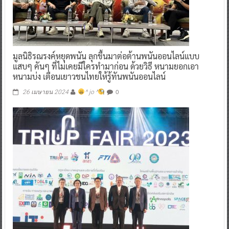
มูลนิธิรณรงค์หยุดพนัน ลุกขึ้นมาต่อต้านพนันออนไลน์แบบ
แสบๆ คันๆ ที่ไม่เคยมีใครทำมาก่อน ด้วยวิธี หนามยอกเอา
หนามบ่ง เตือนเยาวชนไทยให้รู้ทันพนันออนไลน์
0
26 เมษายน 2024
^ jo ^