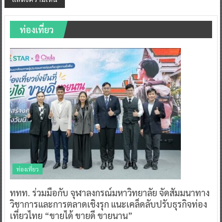
ท่องเที่ยว
ท่องเที่ยว
ททท. ร่วมมือกับ จุฬาลงกรณ์มหาวิทยาลัย จัดสัมมนาทาง
วิชาการและการตลาดเชิงรุก แนะเคล็ดลับปรับธุรกิจท่อง
เที่ยวไทย “ขายได้ ขายดี ขายนาน”