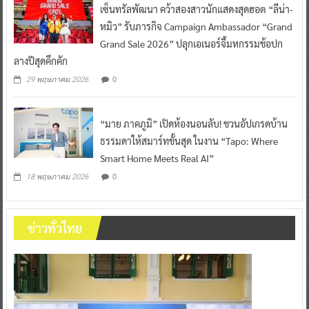
เซ็นทรัลพัฒนา คว้าสองสาวนักแสดงสุดฮอต “ลีน่า-
หมิว” รับภารกิจ Campaign Ambassador “Grand
Grand Sale 2026” ปลุกเอเนอร์จี้มหกรรมช้อปก
ลางปีสุดคึกคัก
0
29 พฤษภาคม 2026
“มาย ภาคภูมิ” เปิดห้องนอนลับ! ชวนอัปเกรดบ้าน
ธรรมดาให้สมาร์ทขั้นสุด ในงาน “Tapo: Where
Smart Home Meets Real AI”
0
18 พฤษภาคม 2026
ข่าวทั่วไทย