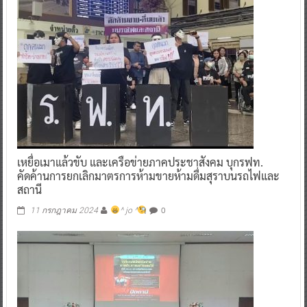
เหยื่อเมาแล้วขับ และเครือข่ายภาคประชาสังคม บุกรฟท.
คัดค้านการยกเลิกมาตรการห้ามขายห้ามดื่มสุราบนรถไฟและ
สถานี
0
11 กรกฎาคม 2024
^ jo ^