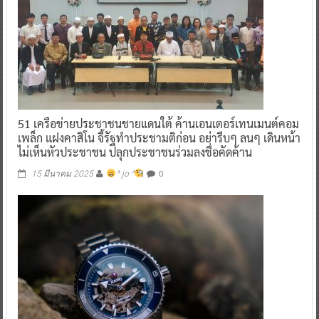
51 เครือข่ายประชาชนชายแดนใต้ ค้านเอนเตอร์เทนเมนต์คอม
เพล็ก แฝงคาสิโน จี้รัฐทำประชามติก่อน อย่ารีบๆ ลนๆ เดินหน้า
ไม่เห็นหัวประชาชน ปลุกประชาชนร่วมลงชื่อคัดค้าน
0
15 มีนาคม 2025
^ jo ^