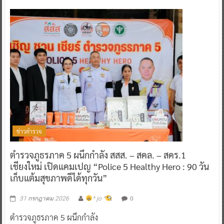
ข่าวตำรวจ
ตำรวจภูธรภาค 5 ผนึกกำลัง สสส. – สคล. – สคร.1
เชียงใหม่ เปิดแคมเปญ “Police 5 Healthy Hero : 90 วัน
เก็บแต้มสุขภาพดีได้ทุกวัน”
0
31 กรกฎาคม 2026
^ jo ^
ตำรวจภูธรภาค 5 ผนึกกำลัง