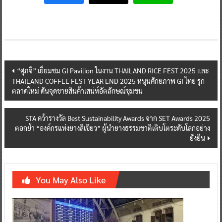
Post
“ศุภจี” เยี่ยมชม GI Pavilion ในงาน THAILAND RICE FEST 2025 และ
THAILAND COFFEE FEST YEAR END 2025 หนุนศักยภาพ GI ไทย รุก
navigation
ตลาดใหม่ ดันจุดขายสินค้าเสน่ห์อัตลักษณ์ชุมชน
STA คว้ารางวัล Best Sustainability Awards จาก SET Awards 2025
ตอกย้ำ “องค์กรแห่งยางสีเขียว” ผู้นำยางธรรมชาติเติบโตระดับโลกอย่าง
ยั่งยืน
You May Also Like