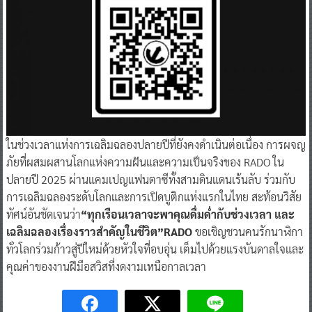
ในช่วงเวลาแห่งการเฉลิมฉลองปลายปีที่ยังคงดำเนินต่อเนื่อง การผจญ
ภัยที่ผสมผสานโลกแห่งความฝันและความเป็นจริงของ RADO ใน
ปลายปี 2025 ผ่านแคมเปญแฟนตาซีทั้งสามดินแดนเร้นลับ ร่วมกับ
การเฉลิมฉลองระดับโลกและการเปิดบูติกแห่งแรกในไทย สะท้อนวิสัย
ทัศน์อันชัดเจนว่า
“ทุกเรือนเวลาจะพาคุณดื่มด่ำกับช่วงเวลา และ
เฉลิมฉลองเรื่องราวสำคัญในชีวิต”RADO
ขอเชิญชวนคนรักนาฬิกา
ทั่วโลกร่วมก้าวสู่ปีใหม่ด้วยหัวใจที่อบอุ่น เต็มไปด้วยแรงบันดาลใจและ
คุณค่าของงานฝีมือสวิสที่งดงามเหนือกาลเวลา