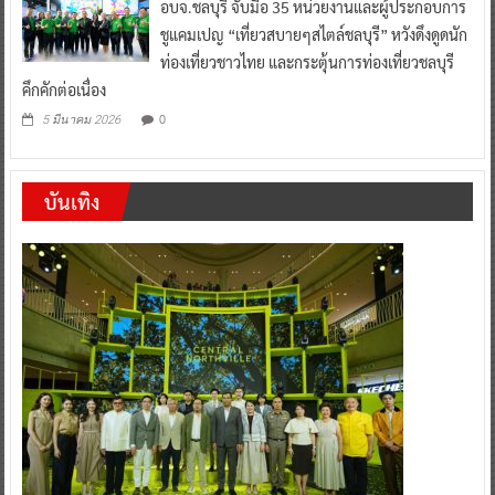
อบจ.ชลบุรี จับมือ 35 หน่วยงานและผู้ประกอบการ
ชูแคมเปญ “เที่ยวสบายๆสไตล์ชลบุรี” หวังดึงดูดนัก
ท่องเที่ยวชาวไทย และกระตุ้นการท่องเที่ยวชลบุรี
คึกคักต่อเนื่อง
0
5 มีนาคม 2026
บันเทิง