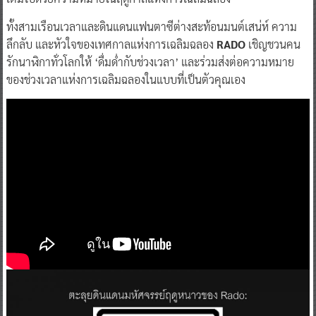
ทั้งสามเรือนเวลาและดินแดนแฟนตาซีต่างสะท้อนมนต์เสน่ห์ ความ
ลึกลับ และหัวใจของเทศกาลแห่งการเฉลิมฉลอง
RADO
เชิญชวนคน
รักนาฬิกาทั่วโลกให้ ‘ดื่มด่ำกับช่วงเวลา’ และร่วมส่งต่อความหมาย
ของช่วงเวลาแห่งการเฉลิมฉลองในแบบที่เป็นตัวคุณเอง