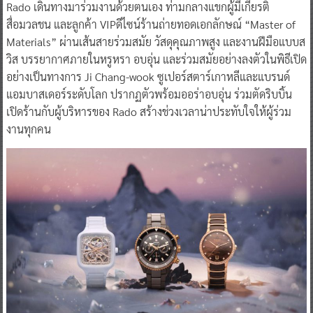
Rado เดินทางมาร่วมงานด้วยตนเอง ท่ามกลางแขกผู้มีเกียรติ
สื่อมวลชน และลูกค้า VIPดีไซน์ร้านถ่ายทอดเอกลักษณ์ “Master of
Materials” ผ่านเส้นสายร่วมสมัย วัสดุคุณภาพสูง และงานฝีมือแบบส
วิส บรรยากาศภายในหรูหรา อบอุ่น และร่วมสมัยอย่างลงตัวในพิธีเปิด
อย่างเป็นทางการ Ji Chang-wook ซูเปอร์สตาร์เกาหลีและแบรนด์
แอมบาสเดอร์ระดับโลก ปรากฏตัวพร้อมออร่าอบอุ่น ร่วมตัดริบบิ้น
เปิดร้านกับผู้บริหารของ Rado สร้างช่วงเวลาน่าประทับใจให้ผู้ร่วม
งานทุกคน