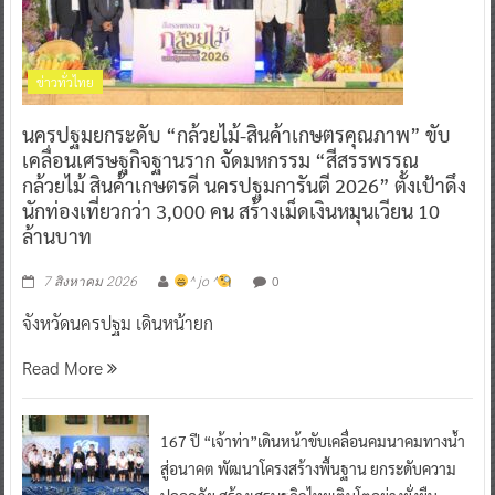
ข่าวทั่วไทย
นครปฐมยกระดับ “กล้วยไม้-สินค้าเกษตรคุณภาพ” ขับ
เคลื่อนเศรษฐกิจฐานราก จัดมหกรรม “สีสรรพรรณ
กล้วยไม้ สินค้าเกษตรดี นครปฐมการันตี 2026” ตั้งเป้าดึง
นักท่องเที่ยวกว่า 3,000 คน สร้างเม็ดเงินหมุนเวียน 10
ล้านบาท
0
7 สิงหาคม 2026
^ jo ^
จังหวัดนครปฐม เดินหน้ายก
Read More
167 ปี “เจ้าท่า”เดินหน้าขับเคลื่อนคมนาคมทางน้ำ
สู่อนาคต พัฒนาโครงสร้างพื้นฐาน ยกระดับความ