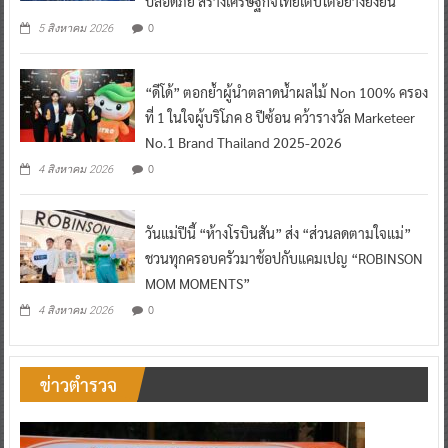
ปลอดภัย สร้างเศรษฐกิจไทยเติบโตอย่างยั่งยืน
0
5 สิงหาคม 2026
“ดีโด้” ตอกย้ำผู้นำตลาดน้ำผลไม้ Non 100% ครอง
ที่ 1 ในใจผู้บริโภค 8 ปีซ้อน คว้ารางวัล Marketeer
No.1 Brand Thailand 2025-2026
0
4 สิงหาคม 2026
วันแม่ปีนี้ “ห้างโรบินสัน” ส่ง “ส่วนลดตามใจแม่”
ชวนทุกครอบครัวมาช้อปกับแคมเปญ “ROBINSON
MOM MOMENTS”
0
4 สิงหาคม 2026
ข่าวตำรวจ