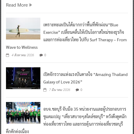
Read More
เพราะทะเลเป็นได้มากกว่าพื้นที่พักผ่อน“Blue
Exercise” เปลี่ยนคลื่นให้เป็นโอกาสใหม่ของธุรกิจ
และการท่องเที่ยวไทย ไปกับ Surf Therapy – From
Wave to Wellness
0
4 สิงหาคม 2026
เปิดจักรวาลแห่งแรงบันดาลใจ “Amazing Thailand
Galaxy of Love 2026”
0
7 มีนาคม 2026
อบจ.ชลบุรี จับมือ 35 หน่วยงานและผู้ประกอบการ
ชูแคมเปญ “เที่ยวสบายๆสไตล์ชลบุรี” หวังดึงดูดนัก
ท่องเที่ยวชาวไทย และกระตุ้นการท่องเที่ยวชลบุรี
คึกคักต่อเนื่อง