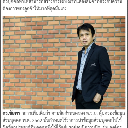
ตัวบุคคลทำให้สามารถสร้างการโฆษณาที่แสดงสินค้าที่ตรงกับความ
ต้องการของลูกค้าให้มากที่สุดนั่นเอง
ดร.ชัยพร
กล่าวเพิ่มเติมว่า ตามข้อกำหนดของ พ.ร.บ. คุ้มครองข้อมูล
ส่วนบุคคล พ.ศ. 2562 นั้นกำหนดไว้ว่าการนำข้อมูลส่วนบุคคลไปใช้
ผิดวัตถุประสงค์ที่บุคคลหนึ่งให้ไว้แต่แรกย่อมมีความผิด เช่น องค์กร