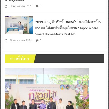
0
29 พฤษภาคม 2026
“มาย ภาคภูมิ” เปิดห้องนอนลับ! ชวนอัปเกรดบ้าน
ธรรมดาให้สมาร์ทขั้นสุด ในงาน “Tapo: Where
Smart Home Meets Real AI”
0
18 พฤษภาคม 2026
ข่าวทั่วไทย