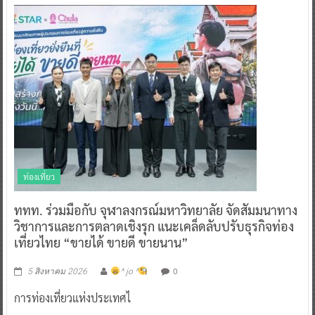
ท่องเที่ยว
ททท. ร่วมมือกับ จุฬาลงกรณ์มหาวิทยาลัย จัดสัมมนาทาง
วิชาการและการตลาดเชิงรุก แนะเคล็ดลับปรับธุรกิจท่อง
เที่ยวไทย “ขายได้ ขายดี ขายนาน”
0
5 สิงหาคม 2026
^ jo ^
การท่องเที่ยวแห่งประเทศไ