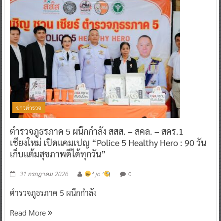
ข่าวตำรวจ
ตำรวจภูธรภาค 5 ผนึกกำลัง สสส. – สคล. – สคร.1
เชียงใหม่ เปิดแคมเปญ “Police 5 Healthy Hero : 90 วัน
เก็บแต้มสุขภาพดีได้ทุกวัน”
0
31 กรกฎาคม 2026
^ jo ^
ตำรวจภูธรภาค 5 ผนึกกำลัง
Read More