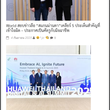
World สยบข่าวลือ “สแกนม่านตา”เคลียร์ 5 ประเด็นสำคัญที่
เข้าใจผิด – ประกาศเป็นศัตรูกับมิจฉาชีพ
0
4 กันยายน 2025
^ jo ^