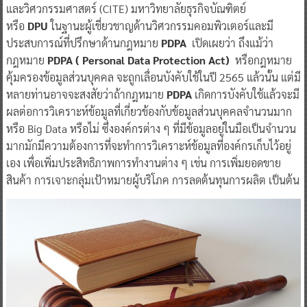
และวิศวกรรมศาสตร์ (CITE) มหาวิทยาลัยธุรกิจบัณฑิตย์
หรือ
DPU
ในฐานะผู้เชี่ยวชาญด้านวิศวกรรมคอมพิวเตอร์และมี
ประสบการณ์ที่ปรึกษาด้านกฎหมาย
PDPA
เปิดเผยว่า ถึงแม้ว่า
กฎหมาย
PDPA ( Personal Data Protection Act)
หรือกฎหมาย
คุ้มครองข้อมูลส่วนบุคคล จะถูกเลื่อนบังคับใช้ในปี 2565 แล้วนั้น แต่มี
หลายท่านอาจจะสงสัยว่าถ้ากฎหมาย
PDPA
เกิดการบังคับใช้แล้วจะมี
ผลต่อการวิเคราะห์ข้อมูลที่เกี่ยวข้องกับข้อมูลส่วนบุคคลจำนวนมาก
หรือ Big Data หรือไม่ ซึ่งองค์กรต่าง ๆ ที่มีข้อมูลอยู่ในมือเป็นจำนวน
มากมักมีความต้องการที่จะทำการวิเคราะห์ข้อมูลที่องค์กรเก็บไว้อยู่
เอง เพื่อเพิ่มประสิทธิภาพการทำงานต่าง ๆ เช่น การเพิ่มยอดขาย
สินค้า การเจาะกลุ่มเป้าหมายผู้บริโภค การลดต้นทุนการผลิต เป็นต้น