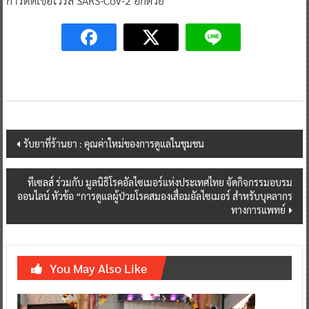
การติดเชื้อไวรัส SARS-CoV-2 อีกด้วย
Post
รับยาที่ร้านยา : คุณค่าใหม่ของการดูแลในชุมชน
navigation
ทีเซลส์ ร่วมกับ มูลนิธิโรคอัลไซเมอร์แห่งประเทศไทย จัดกิจกรรมอบรม
ออนไลน์ หัวข้อ “การดูแลผู้ป่วยโรคสมองเสื่อมอัลไซเมอร์ สำหรับบุคลากร
ทางการแพทย์
You May Also Like