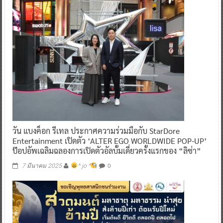
วัน แบงค็อก รีเทล ประกาศความร่วมมือกับ StarDore
Entertainment เปิดตัว ‘ALTER EGO WORLDWIDE POP-UP’
ป๊อปอัพเฉลิมฉลองการเปิดตัวอัลบั้มเดี่ยวครั้งแรกของ “ลิซ่า”
0
7 มีนาคม 2025
^ jo ^