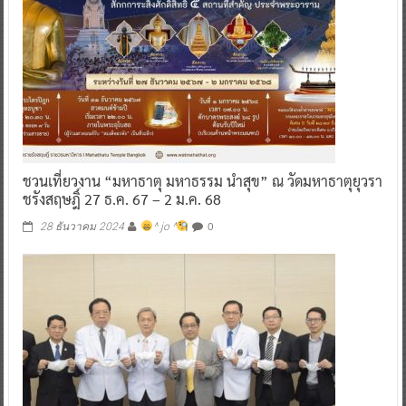
ชวนเที่ยวงาน “มหาธาตุ มหาธรรม นำสุข” ณ วัดมหาธาตุยุวรา
ชรังสฤษฎิ์ 27 ธ.ค. 67 – 2 ม.ค. 68
0
28 ธันวาคม 2024
^ jo ^