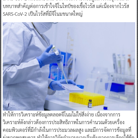
บทบาทสำคัญต่อการเข้าใจจีโนไทป์ของเชื้อไวรัส แต่เนื่องจากไวรัส
SARS-CoV-2 เป็นไวรัสที่มีจีโนมขนาดใหญ่
ทำให้การวิเคราะห์ข้อมูลตลอดจีโนมไม่ใช่สิ่งง่าย เนื่องจากการ
วิเคราะห์ดังกล่าวต้องการประสิทธิภาพในการคำนวณด้วยเครื่อง
คอมพิวเตอร์ที่มีกำลังในการประมวลผลสูง และมีการจัดการข้อมูลที่
ยุ่งยากพอสมควร ทำให้การวิจัยจำนวนมากเริ่มต้นจากการเลือกใช้ข้อ