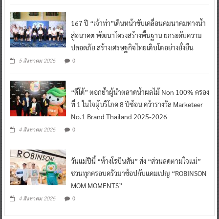
167 ปี “เจ้าท่า”เดินหน้าขับเคลื่อนคมนาคมทางน้ำ
สู่อนาคต พัฒนาโครงสร้างพื้นฐาน ยกระดับความ
ปลอดภัย สร้างเศรษฐกิจไทยเติบโตอย่างยั่งยืน
0
5 สิงหาคม 2026
“ดีโด้” ตอกย้ำผู้นำตลาดน้ำผลไม้ Non 100% ครอง
ที่ 1 ในใจผู้บริโภค 8 ปีซ้อน คว้ารางวัล Marketeer
No.1 Brand Thailand 2025-2026
0
4 สิงหาคม 2026
วันแม่ปีนี้ “ห้างโรบินสัน” ส่ง “ส่วนลดตามใจแม่”
ชวนทุกครอบครัวมาช้อปกับแคมเปญ “ROBINSON
MOM MOMENTS”
0
4 สิงหาคม 2026