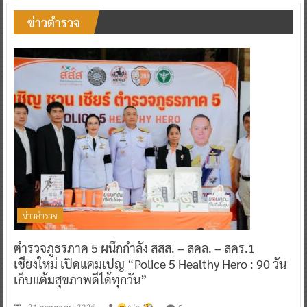
ข่าวตำรวจ
ข่าวตำรวจ
ตำรวจภูธรภาค 5 ผนึกกำลัง สสส. – สคล. – สคร.1
เชียงใหม่ เปิดแคมเปญ “Police 5 Healthy Hero : 90 วัน
เก็บแต้มสุขภาพดีได้ทุกวัน”