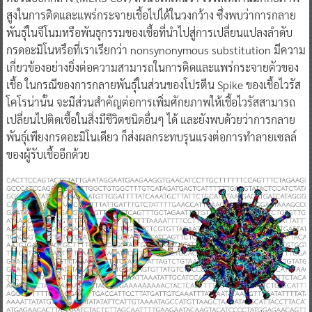
สูงในการติดและแพร่กระจายเชื้อไปได้ในวงกว้าง ซึ่งพบว่าการกลาย
พันธุ์ในจีโนมหรือพันธุกรรมของเชื้อที่นำไปสู่การเปลี่ยนแปลงลำดับ
กรดอะมิโนหรือที่เราเรียกว่า nonsynonymous substitution มีความ
เกี่ยวข้องอย่างยิ่งต่อความสามารถในการติดและแพร่กระจายตัวของ
เชื้อ ในกรณีของการกลายพันธุ์ในส่วนของโปรตีน Spike ของเชื้อไวรัส
โคโรน่านั้น จะมีส่วนสำคัญต่อการเพิ่มศักยภาพให้เชื้อไวรัสสามารถ
เปลี่ยนไปติดเชื้อในสิ่งมีชีวิตชนิดอื่นๆ ได้ และยังพบด้วยว่าการกลาย
พันธุ์เพียงกรดอะมิโนเดียว ก็ส่งผลกระทบรุนแรงต่อการทำลายเซลล์
ของผู้รับเชื้ออีกด้วย