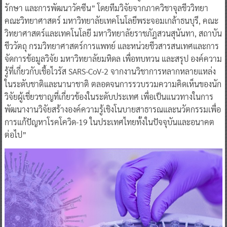
รักษา และการพัฒนาวัคซีน” โดยทีมวิจัยจากภาควิชาจุลชีววิทยา
คณะวิทยาศาสตร์ มหาวิทยาลัยเทคโนโลยีพระจอมเกล้าธนบุรี, คณะ
วิทยาศาสตร์และเทคโนโลยี มหาวิทยาลัยราชภัฎสวนสุนันทา, สถาบัน
ชีววัตถุ กรมวิทยาศาสตร์การแพทย์ และหน่วยชีวสารสนเทศและการ
จัดการข้อมูลวิจัย มหาวิทยาลัยมหิดล เพื่อทบทวน และสรุป องค์ความ
รู้ที่เกี่ยวกับเชื้อไวรัส SARS-CoV-2 จากงานวิชาการหลากหลายแหล่ง
ในระดับชาติและนานาชาติ ตลอดจนการรวบรวมความคิดเห็นของนัก
วิจัยผู้เชี่ยวชาญที่เกี่ยวข้องในระดับประเทศ เพื่อเป็นแนวทางในการ
พัฒนางานวิจัยสร้างองค์ความรู้เชิงโนบายสาธารณและนวัตกรรมเพื่อ
การแก้ปัญหาโรคโควิด-19 ในประเทศไทยทั้งในปัจจุบันและอนาคต
ต่อไป”