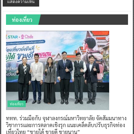
ท่องเที่ยว
ท่องเที่ยว
ททท. ร่วมมือกับ จุฬาลงกรณ์มหาวิทยาลัย จัดสัมมนาทาง
วิชาการและการตลาดเชิงรุก แนะเคล็ดลับปรับธุรกิจท่อง
เที่ยวไทย “ขายได้ ขายดี ขายนาน”