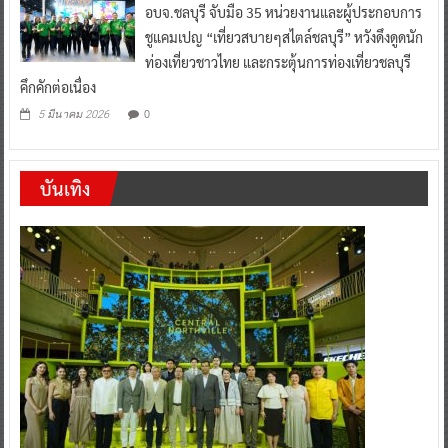
อบจ.ชลบุรี จับมือ 35 หน่วยงานและผู้ประกอบการ
ชูแคมเปญ “เที่ยวสบายๆสไตล์ชลบุรี” หวังดึงดูดนัก
ท่องเที่ยวชาวไทย และกระตุ้นการท่องเที่ยวชลบุรี
คึกคักต่อเนื่อง
0
5 มีนาคม 2026
บันเทิง