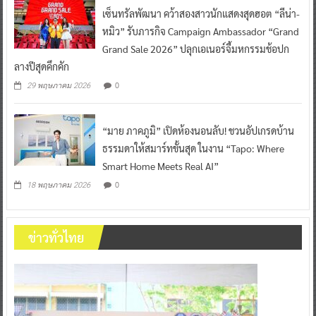
เซ็นทรัลพัฒนา คว้าสองสาวนักแสดงสุดฮอต “ลีน่า-
หมิว” รับภารกิจ Campaign Ambassador “Grand
Grand Sale 2026” ปลุกเอเนอร์จี้มหกรรมช้อปก
ลางปีสุดคึกคัก
0
29 พฤษภาคม 2026
“มาย ภาคภูมิ” เปิดห้องนอนลับ! ชวนอัปเกรดบ้าน
ธรรมดาให้สมาร์ทขั้นสุด ในงาน “Tapo: Where
Smart Home Meets Real AI”
0
18 พฤษภาคม 2026
ข่าวทั่วไทย