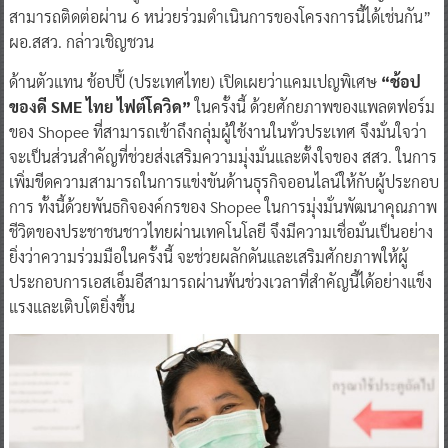
สามารถติดต่อผ่าน 6 หน่วยร่วมดำเนินการของโครงการนี้ได้เช่นกัน”
ผอ.สสว. กล่าวเชิญชวน
ด้านตัวแทน ช้อปปี้ (ประเทศไทย) เปิดเผยว่าแคมเปญพิเศษ
“ช้อป
ของดี SME ไทย ไฟต์โควิด”
ในครั้งนี้ ด้วยศักยภาพของแพลตฟอร์ม
ของ Shopee ที่สามารถเข้าถึงกลุ่มผู้ใช้งานในทั่วประเทศ จึงมั่นใจว่า
จะเป็นส่วนสำคัญที่ช่วยส่งเสริมความมุ่งมั่นและตั้งใจของ สสว. ในการ
เพิ่มขีดความสามารถในการแข่งขันด้านธุรกิจออนไลน์ให้กับผู้ประกอบ
การ ทั้งนี้ด้วยพันธกิจองค์กรของ Shopee ในการมุ่งมั่นพัฒนาคุณภาพ
ชีวิตของประชาชนชาวไทยผ่านเทคโนโลยี จึงมีความเชื่อมั่นเป็นอย่าง
ยิ่งว่าความร่วมมือในครั้งนี้ จะช่วยผลักดันและเสริมศักยภาพให้ผู้
ประกอบการเอสเอ็มอีสามารถผ่านพ้นช่วงเวลาที่สำคัญนี้ได้อย่างแข็ง
แรงและเติบโตยิ่งขึ้น