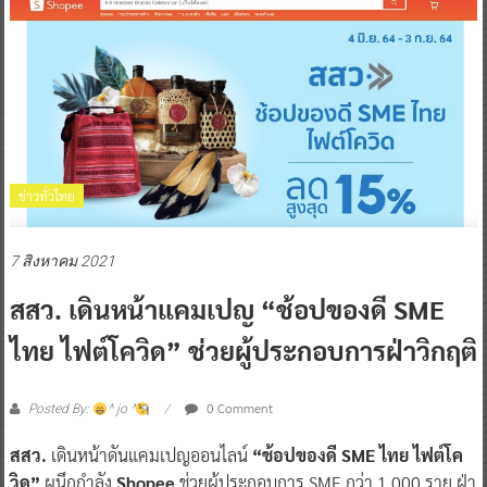
ข่าวทั่วไทย
7 สิงหาคม 2021
สสว. เดินหน้าแคมเปญ “ช้อปของดี SME
ไทย ไฟต์โควิด” ช่วยผู้ประกอบการฝ่าวิกฤติ
0 Comment
Posted By:
^ jo ^
สสว.
เดินหน้าดันแคมเปญออนไลน์
“ช้อปของดี SME ไทย ไฟต์โค
วิด”
ผนึกกำลัง
Shopee
ช่วยผู้ประกอบการ SME กว่า 1,000 ราย ฝ่า