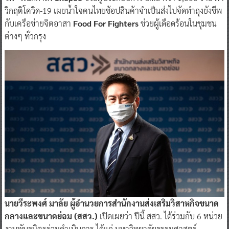
วิกฤติโควิด-19 เผยน้ำใจคนไทยช้อปสินค้าจำเป็นส่งไปจัดทำถุงยังชีพ
กับเครือข่ายจิตอาสา
Food For Fighters
ช่วยผู้เดือดร้อนในชุมชน
ต่างๆ ทั่วกรุง
นายวีระพงศ์ มาลัย ผู้อำนวยการสำนักงานส่งเสริมวิสาหกิจขนาด
กลางและขนาดย่อม (สสว.)
เปิดเผยว่า ปีนี้ สสว. ได้ร่วมกับ 6 หน่วย
งานพันธมิตรร่วมดำเนินการ ได้แก่ มหาวิทยาลัยธรรมศาสตร์