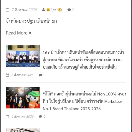
0
7 สิงหาคม 2026
^ jo ^
จังหวัดนครปฐม เดินหน้ายก
Read More
167 ปี “เจ้าท่า”เดินหน้าขับเคลื่อนคมนาคมทางน้ำ
สู่อนาคต พัฒนาโครงสร้างพื้นฐาน ยกระดับความ
ปลอดภัย สร้างเศรษฐกิจไทยเติบโตอย่างยั่งยืน
0
5 สิงหาคม 2026
“ดีโด้” ตอกย้ำผู้นำตลาดน้ำผลไม้ Non 100% ครอง
ที่ 1 ในใจผู้บริโภค 8 ปีซ้อน คว้ารางวัล Marketeer
No.1 Brand Thailand 2025-2026
0
4 สิงหาคม 2026