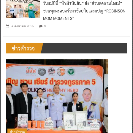
วันแม่ปีนี้ “ห้างโรบินสัน” ส่ง “ส่วนลดตามใจแม่”
ชวนทุกครอบครัวมาช้อปกับแคมเปญ “ROBINSON
MOM MOMENTS”
0
4 สิงหาคม 2026
ข่าวตำรวจ
ข่าวตำรวจ