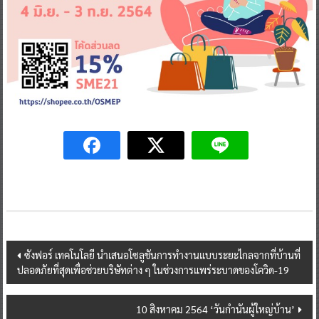
Post
ซังฟอร์ เทคโนโลยี นำเสนอโซลูชันการทำงานแบบระยะไกลจากที่บ้านที่
ปลอดภัยที่สุดเพื่อช่วยบริษัทต่าง ๆ ในช่วงการแพร่ระบาดของโควิด-19
navigation
10 สิงหาคม 2564 ‘วันกำนันผู้ใหญ่บ้าน’