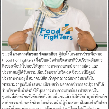
ขณะที่
นางสาวพันชนะ วัฒนเสถียร
ผู้ก่อตั้งโครงการข้าวเพื่อหมอ
(Food For Fighters) ซึ่งเป็นเครือข่ายจิตอาสาที่รับบริจาคเงินและ
สิ่งของเพื่อนำไปมอบให้บุคลากรทางการแพทย์ อาสาสมัคร และ
ประชาชนผู้ได้รับความเดือนร้อนจากโควิด-19 ซึ่งขณะนี้มีศูนย์
ประสานงานอยู่ที่ สมาคมนิสิตเก่าจุฬาลงกรณ์มหาวิทยาลัยใน
พระบรมราชูปถัมภ์ (สนจ.) เปิดเผยว่า นอกจากข้าวกล่องปรุงสุกที่ได้
รับบริจาคซึ่งนำส่งต่อให้บุคลากรทางการแพทย์และประชาชนใน
ชุมชนที่เดือดร้อนซึ่งต้องกักตัวนับหมื่นคนแล้ว ยังได้จัดทำถุงยังชีพเพื่อ
ส่งต่อความช่วยเหลือด้วย โดยส่วนหนึ่งมีผู้ร่วมสมทบสิ่งของจำเป็นโดย
การสั่งซื้อของผ่านแคมเปญ “ช้อปของดี SME ไทย ไฟต์โควิด” บน