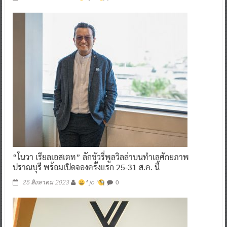
“โนวา เรียลเอสเตท” ลักชัวรี่พูลวิลล่าบนทำเลศักยภาพ
ปราณบุรี พร้อมเปิดจองครั้งแรก 25-31 ส.ค. นี้
0
25 สิงหาคม 2023
^ jo ^