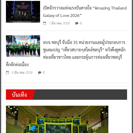
เปิดจักรวาลแห่งแรงบันดาลใจ “Amazing Thailand
Galaxy of Love 2026”
0
7 มีนาคม 2026
อบจ.ชลบุรี จับมือ 35 หน่วยงานและผู้ประกอบการ
ชูแคมเปญ “เที่ยวสบายๆสไตล์ชลบุรี” หวังดึงดูดนัก
ท่องเที่ยวชาวไทย และกระตุ้นการท่องเที่ยวชลบุรี
คึกคักต่อเนื่อง
0
5 มีนาคม 2026
บันเทิง