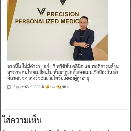
จากนี้ไปไม่มีคำว่า “แก่” วี พรีซิชั่น คลินิก เผยพฤติกรรมด้าน
สุขภาพคนไทยเปลี่ยนไป หันมาดูแลตัวเองแบบเชิงป้องกัน ส่ง
ตลาดเวชศาสตร์ชะลอวัยโตรับสังคมผู้สูงอายุ
0
7 กุมภาพันธ์ 2023
^ jo ^
ใส่ความเห็น