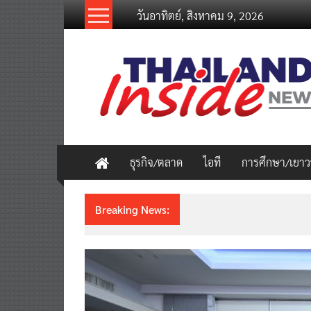
Skip
วันอาทิตย์, สิงหาคม 9, 2026
to
content
thailandinsidenew.com
Thailand
Inside
New
ธุรกิจ/ตลาด
ไอที
การศึกษา/เยา
Breaking News:
ชวนรู้จักซิม my by NT เน็ตเร