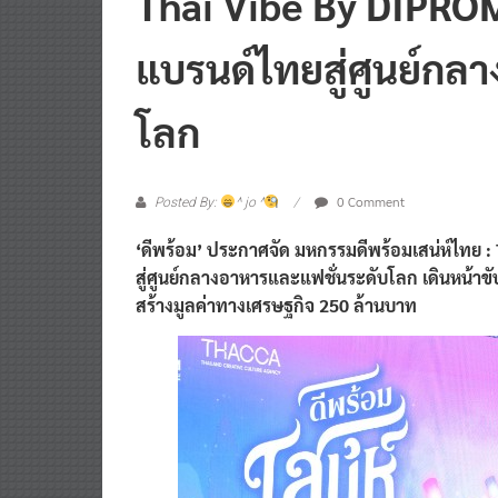
แบรนด์ไทยสู่ศูนย์กล
โลก
0 Comment
Posted By:
^ jo ^
‘ดีพร้อม’ ประกาศจัด มหกรรมดีพร้อมเสน่ห์ไทย : 
สู่ศูนย์กลางอาหารและแฟชั่นระดับโลก เดินหน้าขั
สร้างมูลค่าทางเศรษฐกิจ 250 ล้านบาท