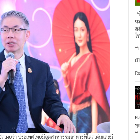
‘บ
ฉล
ลล
ไ
เป
R
คว
ทุ
ปิดเผยว่า ประเทศไทยมีอุตสาหกรรมอาหารที่โดดเด่นและมี
งนั้น กระทรวงอุตสาหกรรมจึงมีแผนการส่งเสริมอาหารไทยให้