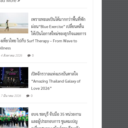
เพราะทะเลเป็นได้มากกว่าพื้นที่พัก
ผ่อน“Blue Exercise” เปลี่ยนคลื่น
ให้เป็นโอกาสใหม่ของธุรกิจและการ
องเที่ยวไทย ไปกับ Surf Therapy – From Wave to
llness
0
4 สิงหาคม 2026
เปิดจักรวาลแห่งแรงบันดาลใจ
“Amazing Thailand Galaxy of
Love 2026”
0
7 มีนาคม 2026
อบจ.ชลบุรี จับมือ 35 หน่วยงาน
และผู้ประกอบการ ชูแคมเปญ
“เที่ยวสบายๆสไตล์ชลบุรี” หวัง