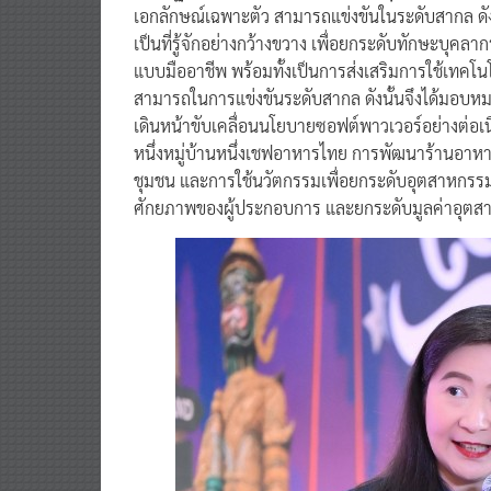
เป็นที่รู้จักอย่างกว้างขวาง เพื่อยกระดับทักษะบุคลา
แบบมืออาชีพ พร้อมทั้งเป็นการส่งเสริมการใช้เทคโน
สามารถในการแข่งขันระดับสากล ดังนั้นจึงได้มอบห
เดินหน้าขับเคลื่อนนโยบายซอฟต์พาวเวอร์อย่างต่อ
หนึ่งหมู่บ้านหนึ่งเชฟอาหารไทย การพัฒนาร้านอา
ชุมชน และการใช้นวัตกรรมเพื่อยกระดับอุตสาหกรรมอาห
ศักยภาพของผู้ประกอบการ และยกระดับมูลค่าอุตส