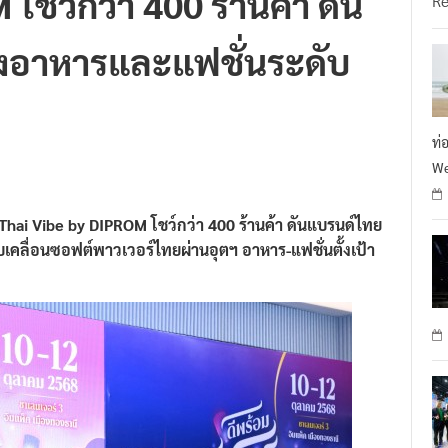
างอาหารและแฟชั่นระดับ
ท่
We
Thai Vibe by DIPROM โชว์กว่า 400 ร้านค้า ดันแบรนด์ไทย
บเคลื่อนซอฟต์พาวเวอร์ไทยผ่านอุตฯ อาหาร-แฟชั่นตั้งเป้า