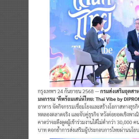
กรุงเทพฯ 24 กันยายน 2568 —
กรมส่งเสริมอุตส
มหกรรม ‘ดีพร้อมเสน่ห์ไทย: Thai Vibe by DIPRO
อาหาร จัดกิจกรรมเชื่อมโยงและสร้างโอกาสทางธุรกิจ
ทดลองตลาดจริง และจับคู่ธุรกิจ หวังต่อยอดเชิงพาณ
คาดว่าจะดึงดูดผู้เข้าร่วมงานได้ไม่ต่ำกว่า 30,000
บาท ตอกย้ำการส่งเสริมผู้ประกอบการไทยผ่านนโยบาย “