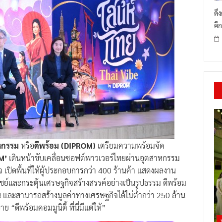
ดึ
คึก
าหกรรม
หรือ
ดีพร้อม (DIPROM)
เตรียมความพร้อมจัด
M’
เดินหน้าขับเคลื่อนซอฟต์พาวเวอร์ไทยผ่านอุตสาหกรรม
 เปิดพื้นที่ให้ผู้ประกอบการกว่า 400 ร้านค้า แสดงผลงาน
ิชย์และกระตุ้นเศรษฐกิจสร้างสรรค์อย่างเป็นรูปธรรม ดีพร้อม
 คน และสามารถสร้างมูลค่าทางเศรษฐกิจได้ไม่ต่ำกว่า 250 ล้าน
ดีพร้อมคอมมูนิตี้ ที่นี่มีแต่ให้”