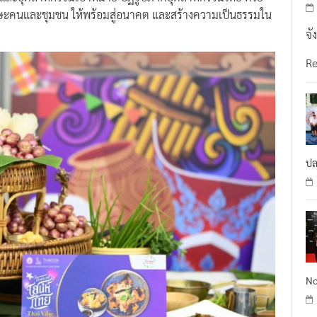
กษะคนและชุมชน ให้พร้อมสู่อนาคต และสร้างความเป็นธรรมใน
จั
R
ปล
No