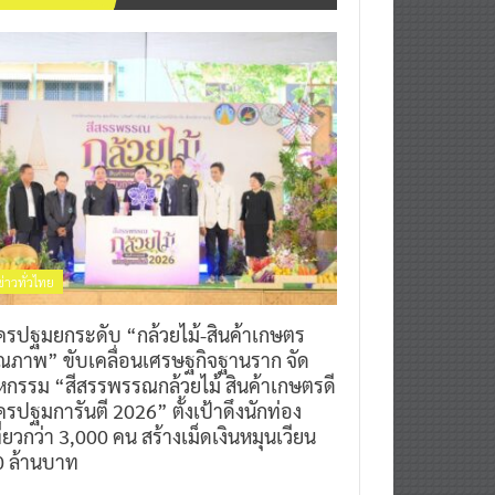
ข่าวทั่วไทย
ครปฐมยกระดับ “กล้วยไม้-สินค้าเกษตร
ุณภาพ” ขับเคลื่อนเศรษฐกิจฐานราก จัด
หกรรม “สีสรรพรรณกล้วยไม้ สินค้าเกษตรดี
รปฐมการันตี 2026” ตั้งเป้าดึงนักท่อง
ี่ยวกว่า 3,000 คน สร้างเม็ดเงินหมุนเวียน
0 ล้านบาท
0
7 สิงหาคม 2026
^ jo ^