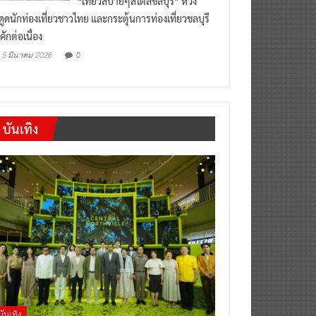
งดูดนักท่องเที่ยวชาวไทย และกระตุ้นการท่องเที่ยวชลบุรี
คักต่อเนื่อง
0
5 มีนาคม 2026
บันเทิง
บันเทิง