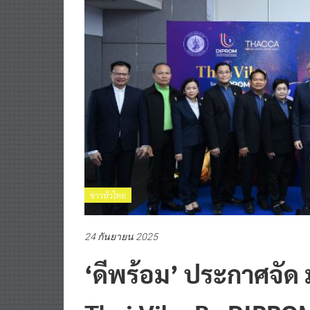
ข่าวทั่วไทย
24 กันยายน 2025
‘ดีพร้อม’ ประกาศจัด 
Thai Vibe By DIPROM 