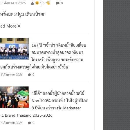
งหวัดนครปฐม เดินหน้ายก
ead More
167 ปี “เจ้าท่า”เดินหน้าขับเคลื่อน
คมนาคมทางน้ำสู่อนาคต พัฒนา
โครงสร้างพื้นฐาน ยกระดับความ
อดภัย สร้างเศรษฐกิจไทยเติบโตอย่างยั่งยืน
0
5 สิงหาคม 2026
“ดีโด้” ตอกย้ำผู้นำตลาดน้ำผลไม้
Non 100% ครองที่ 1 ในใจผู้บริโภค
8 ปีซ้อน คว้ารางวัล Marketeer
.1 Brand Thailand 2025-2026
0
4 สิงหาคม 2026