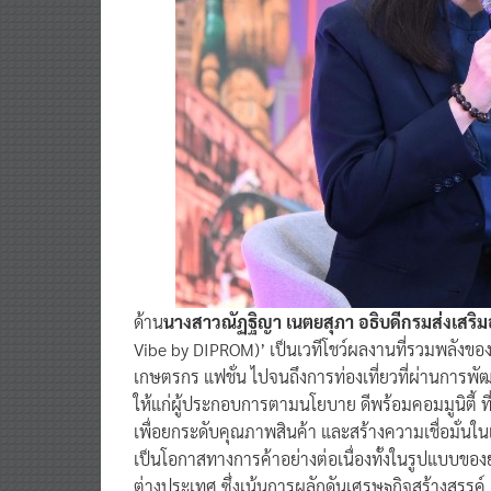
ด้าน
นางสาวณัฏฐิญา เนตยสุภา อธิบดีกรมส่งเสริ
Vibe by DIPROM)’ เป็นเวทีโชว์ผลงานที่รวมพลัง
เกษตรกร แฟชั่น ไปจนถึงการท่องเที่ยวที่ผ่านการพ
ให้แก่ผู้ประกอบการตามนโยบาย ดีพร้อมคอมมูนิตี้ ที่นี
เพื่อยกระดับคุณภาพสินค้า และสร้างความเชื่อมั่นใ
เป็นโอกาสทางการค้าอย่างต่อเนื่องทั้งในรูปแบบข
ต่างประเทศ ซึ่งเน้นการผลักดันเศรษฐกิจสร้างสรร