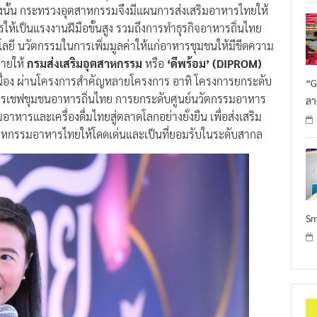
กรให้เป็นแรงงานฝีมือขั้นสูง รวมถึงการทำธุรกิจอาหารถิ่นไทย
โลยี นวัตกรรมในการเพิ่มมูลค่าให้แก่อาหารชุมชนให้มีขีดความ
มายให้
กรมส่งเสริมอุตสาหกรรม
หรือ
‘ดีพร้อม’ (DIPROM)
เนื่อง ผ่านโครงการสำคัญหลายโครงการ อาทิ โครงการยกระดับ
“G
หารเชฟชุมชนอาหารถิ่นไทย การยกระดับศูนย์นวัตกรรมอาหาร
ลา
ารและเครื่องดื่มไทยสู่ตลาดโลกอย่างยั่งยืน เพื่อส่งเสริม
าหกรรมอาหารไทยให้โดดเด่นและเป็นที่ยอมรับในระดับสากล
Sm