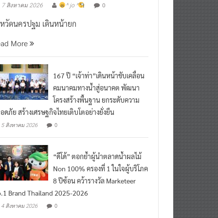
งหวัดนครปฐม เดินหน้ายก
ead More
167 ปี “เจ้าท่า”เดินหน้าขับเคลื่อน
คมนาคมทางน้ำสู่อนาคต พัฒนา
โครงสร้างพื้นฐาน ยกระดับความ
อดภัย สร้างเศรษฐกิจไทยเติบโตอย่างยั่งยืน
0
5 สิงหาคม 2026
“ดีโด้” ตอกย้ำผู้นำตลาดน้ำผลไม้
Non 100% ครองที่ 1 ในใจผู้บริโภค
8 ปีซ้อน คว้ารางวัล Marketeer
.1 Brand Thailand 2025-2026
0
4 สิงหาคม 2026