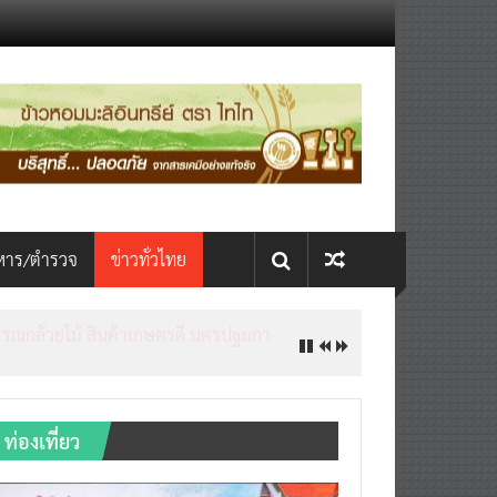
หาร/ตำรวจ
ข่าวทั่วไทย
ท่องเที่ยว