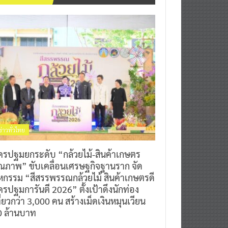
ข่าวทั่วไทย
ครปฐมยกระดับ “กล้วยไม้-สินค้าเกษตร
ุณภาพ” ขับเคลื่อนเศรษฐกิจฐานราก จัด
หกรรม “สีสรรพรรณกล้วยไม้ สินค้าเกษตรดี
รปฐมการันตี 2026” ตั้งเป้าดึงนักท่อง
ี่ยวกว่า 3,000 คน สร้างเม็ดเงินหมุนเวียน
0 ล้านบาท
0
7 สิงหาคม 2026
^ jo ^