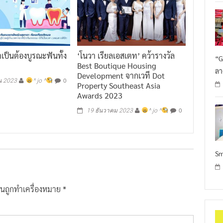
จำเป็นต้องบูรณะฟันทั้ง
‘โนวา เรียลเอสเตท’ คว้ารางวัล
“G
Best Boutique Housing
ลา
Development จากเวที Dot
0
น 2023
^ jo ^
Property Southeast Asia
Awards 2023
0
19 ธันวาคม 2023
^ jo ^
Sm
ป็นถูกทำเครื่องหมาย
*