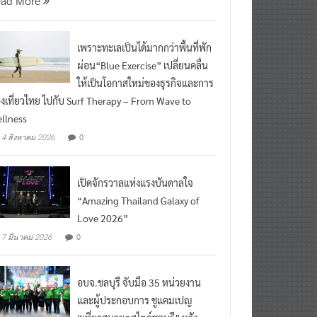
เพราะทะเลเป็นได้มากกว่าพื้นที่พัก
ผ่อน“Blue Exercise” เปลี่ยนคลื่น
ให้เป็นโอกาสใหม่ของธุรกิจและการ
องเที่ยวไทย ไปกับ Surf Therapy – From Wave to
llness
0
4 สิงหาคม 2026
เปิดจักรวาลแห่งแรงบันดาลใจ
“Amazing Thailand Galaxy of
Love 2026”
0
7 มีนาคม 2026
อบจ.ชลบุรี จับมือ 35 หน่วยงาน
และผู้ประกอบการ ชูแคมเปญ
“เที่ยวสบายๆสไตล์ชลบุรี” หวัง