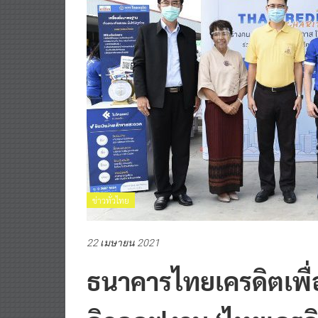
ข่าวทั่วไทย
22 เมษายน 2021
ธนาคารไทยเครดิตเพื่
คิกออฟงาน ‘ไทยเครดิต