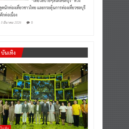
งดูดนักท่องเที่ยวชาวไทย และกระตุ้นการท่องเที่ยวชลบุรี
คักต่อเนื่อง
0
5 มีนาคม 2026
บันเทิง
บันเทิง