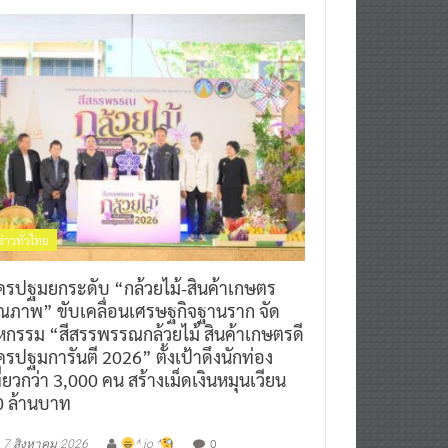
ข่าวทั่วไทย
ครปฐมยกระดับ “กล้วยไม้-สินค้าเกษตร
ุณภาพ” ขับเคลื่อนเศรษฐกิจฐานราก จัด
หกรรม “สีสรรพรรณกล้วยไม้ สินค้าเกษตรดี
รปฐมการันตี 2026” ตั้งเป้าดึงนักท่อง
ี่ยวกว่า 3,000 คน สร้างเม็ดเงินหมุนเวียน
0 ล้านบาท
0
7 สิงหาคม 2026
^ jo ^