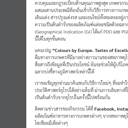
ควบคุมและกฎระเบียบด้านคุณภาพสูงสุด เกษตรกรแล
ผสมผสานประเพณีท้องถิ่นเข้ากับวิธีการทางการเกษตร
เติมแต่ง สารปรุงแต่งรส และเอนไซม์ทั้งหมดจะอยู่ภาย
ความเป็นต้นตำรับของผลิตภัณฑ์แต่ละชนิดด้วยฉลากที
(Geographical Indication (GI) ได้แก่ PDO และ PGI
นี้ได้ในทุกขั้นตอน
แคมเปญ
“Colours by Europe. Tastes of Excel
ดื่มทางการเกษตรที่มีมาอย่างยาวนานของสหภาพยุโร
สื่อสารถึงข้อมูลที่เป็นประโยชน์ อันจะช่วยให้ผู้บร
ฉลากบ่งชี้ทางภูมิศาสตร์เหล่านี้ได้
เราขอเชิญทุกท่านมาค้นพบกับวิธีการใหม่ๆ ที่จะท
ประวัติศาสตร์ยุโรปได้อย่างเต็มที่ ผ่านการเดินทา
เป็นต้นตำรับจากยุโรปในครั้งนี้ไปพร้อมกัน
ติดตามข่าวสารของกิจกรรม ได้ที่
Facebook, Insta
ผลิตภัณฑ์อาหารทางการเกษตรต่างๆ จากสหภาพยุโรป
โซเชียลมีเดียต่างๆ