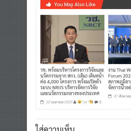
You May Also Like
วช. พร้อมบริหารโครงการวิจัยและ
งาน Thai W
นวัตกรรมจาก สกว. (เดิม) เดินหน้า
Forum 2023
ต่อ 4,000 โครงการ พร้อมเปิดตัว
สภาพภูมิอา
ระบบ NRIIS บริหารจัดการวิจัย
จัดการน้ำอย่
และนวัตกรรมกลางของประเทศ
31 สิงหาค
0
22 เมษายน 2020
^ jo ^
ใส่ความเห็น