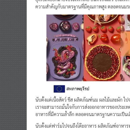
ความสำคัญกับมาตรฐานที่มีคุณภาพสูง ตลอดจนมรด
นับตั้งแต่เนื้อสัตว์ ชีส ผลิตภัณฑ์นม ผลไม้และผัก ไป
เราจะสามารถมั่นใจกับการส่งออกอาหารของประเทศ
อาหารที่มีความล้ำลึก ตลอดจนมาตรฐานความเป็นเลิศ
นับตั้งแต่ฟาร์มไปจนถึงโต๊ะอาหาร ผลิตภัณฑ์อ