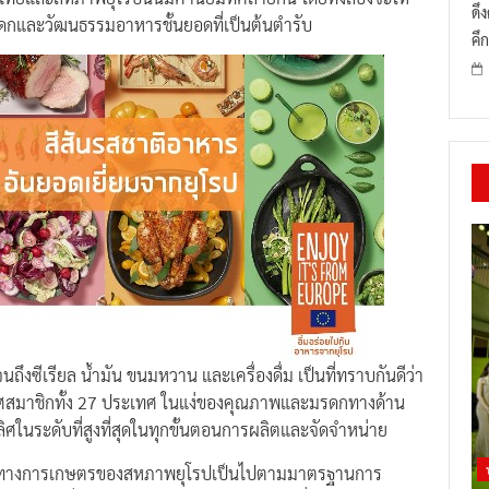
ดึ
กและวัฒนธรรมอาหารชั้นยอดที่เป็นต้นตำรับ
คึก
จนถึงซีเรียล น้ำมัน ขนมหวาน และเครื่องดื่ม เป็นที่ทราบกันดีว่า
สมาชิกทั้ง 27 ประเทศ ในแง่ของคุณภาพและมรดกทางด้าน
ในระดับที่สูงที่สุดในทุกขั้นตอนการผลิตและจัดจำหน่าย
าหารทางการเกษตรของสหภาพยุโรปเป็นไปตามมาตรฐานการ