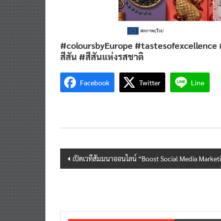
#coloursbyEurope #tastesofexcellence 
สีสัน #สีสันแห่งรสชาติ
Facebook
Twitter
Line
Post
เปิดเวทีสัมมนาออนไลน์ “Boost Social Media Market
navigation