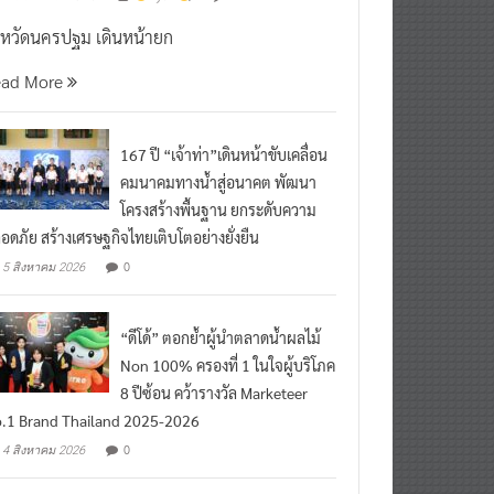
งหวัดนครปฐม เดินหน้ายก
ead More
167 ปี “เจ้าท่า”เดินหน้าขับเคลื่อน
คมนาคมทางน้ำสู่อนาคต พัฒนา
โครงสร้างพื้นฐาน ยกระดับความ
อดภัย สร้างเศรษฐกิจไทยเติบโตอย่างยั่งยืน
0
5 สิงหาคม 2026
“ดีโด้” ตอกย้ำผู้นำตลาดน้ำผลไม้
Non 100% ครองที่ 1 ในใจผู้บริโภค
8 ปีซ้อน คว้ารางวัล Marketeer
.1 Brand Thailand 2025-2026
0
4 สิงหาคม 2026