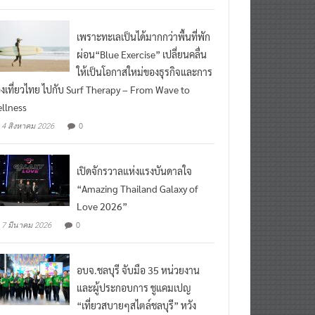
เพราะทะเลเป็นได้มากกว่าพื้นที่พัก
ผ่อน“Blue Exercise” เปลี่ยนคลื่น
ให้เป็นโอกาสใหม่ของธุรกิจและการ
องเที่ยวไทย ไปกับ Surf Therapy – From Wave to
llness
0
4 สิงหาคม 2026
เปิดจักรวาลแห่งแรงบันดาลใจ
“Amazing Thailand Galaxy of
Love 2026”
0
7 มีนาคม 2026
อบจ.ชลบุรี จับมือ 35 หน่วยงาน
และผู้ประกอบการ ชูแคมเปญ
“เที่ยวสบายๆสไตล์ชลบุรี” หวัง