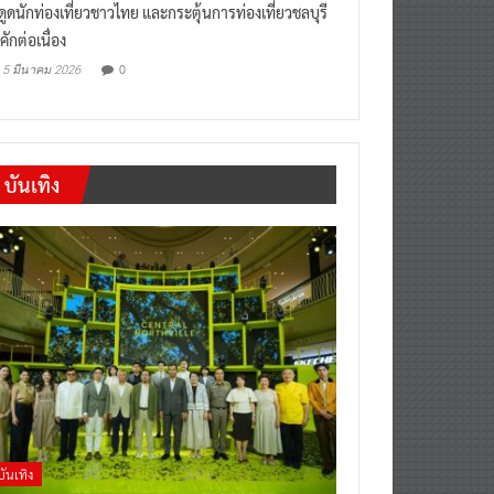
งดูดนักท่องเที่ยวชาวไทย และกระตุ้นการท่องเที่ยวชลบุรี
คักต่อเนื่อง
0
5 มีนาคม 2026
บันเทิง
บันเทิง