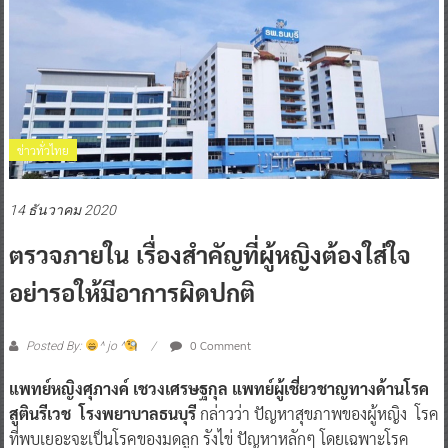
ข่าวทั่วไทย
14 ธันวาคม 2020
ตรวจภายใน เรื่องสำคัญที่ผู้หญิงต้องใส่ใจ
อย่ารอให้มีอาการผิดปกติ
0 Comment
Posted By:
^ jo ^
แพทย์หญิงศุภางค์ เชวงเศรษฐกุล แพทย์ผู้เชี่ยวชาญทางด้านโรค
สูตินรีเวช โรงพยาบาลธนบุรี
กล่าวว่า ปัญหาสุขภาพของผู้หญิง โรค
ที่พบเยอะจะเป็นโรคของมดลูก รังไข่ ปัญหาหลักๆ โดยเฉพาะโรค