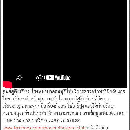
ศูนย์สูติ-นรีเวช โรงพยาบาลธนบุรี
ให้บริการตรวจรักษาวินิจฉัยและ
ให้คำปรึกษาสำหรับสุภาพสตรี โดยแพทย์สูตินรีเวชที่มีความ
เชี่ยวชาญเฉพาะทาง มีเครื่องมือเทคโนโลยีสูง และให้คำปรึกษา
ครอบคลุมอย่างมีประสิทธิภาพ สามารถสอบถามข้อมูลเพิ่มเติม HOT
LINE 1645 กด 1 หรือ 0-2487-2000 และ
www.facebook.com/thonburihospitalclub
หรือ ติดตาม