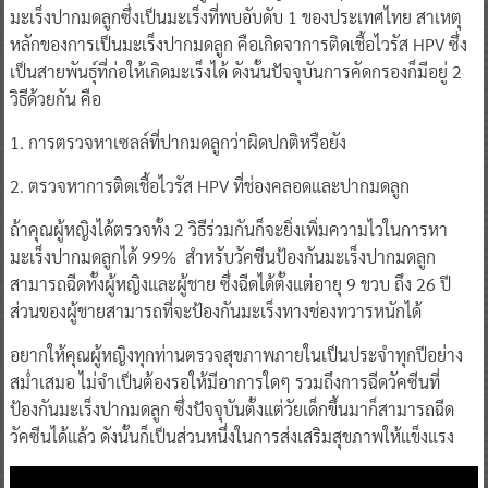
มะเร็งปากมดลูกซึ่งเป็นมะเร็งที่พบอับดับ 1 ของประเทศไทย สาเหตุ
หลักของการเป็นมะเร็งปากมดลูก คือเกิดจาการติดเชื้อไวรัส HPV ซึ่ง
เป็นสายพันธุ์ที่ก่อให้เกิดมะเร็งได้ ดังนั้นปัจจุบันการคัดกรองก็มีอยู่ 2
วิธีด้วยกัน คือ
1. การตรวจหาเซลล์ที่ปากมดลูกว่าผิดปกติหรือยัง
2. ตรวจหาการติดเชื้อไวรัส HPV ที่ช่องคลอดและปากมดลูก
ถ้าคุณผู้หญิงได้ตรวจทั้ง 2 วิธีร่วมกันก็จะยิ่งเพิ่มความไวในการหา
มะเร็งปากมดลูกได้ 99% สำหรับวัคซีนป้องกันมะเร็งปากมดลูก
สามารถฉีดทั้งผู้หญิงและผู้ชาย ซึ่งฉีดได้ตั้งแต่อายุ 9 ขวบ ถึง 26 ปี
ส่วนของผู้ชายสามารถที่จะป้องกันมะเร็งทางช่องทวารหนักได้
อยากให้คุณผู้หญิงทุกท่านตรวจสุขภาพภายในเป็นประจำทุกปีอย่าง
สม่ำเสมอ ไม่จำเป็นต้องรอให้มีอาการใดๆ รวมถึงการฉีดวัคซีนที่
ป้องกันมะเร็งปากมดลูก ซึ่งปัจจุบันตั้งแต่วัยเด็กขึ้นมาก็สามารถฉีด
วัคซีนได้แล้ว ดังนั้นก็เป็นส่วนหนึ่งในการส่งเสริมสุขภาพให้แข็งแรง