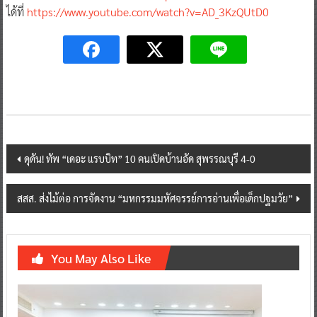
ได้ที่
https://www.youtube.com/watch?v=AD_3KzQUtD0
Post
ดุดัน! ทัพ “เดอะ แรบบิท” 10 คนเปิดบ้านอัด สุพรรณบุรี 4-0
navigation
สสส. ส่งไม้ต่อ การจัดงาน “มหกรรมมหัศจรรย์การอ่านเพื่อเด็กปฐมวัย”
You May Also Like