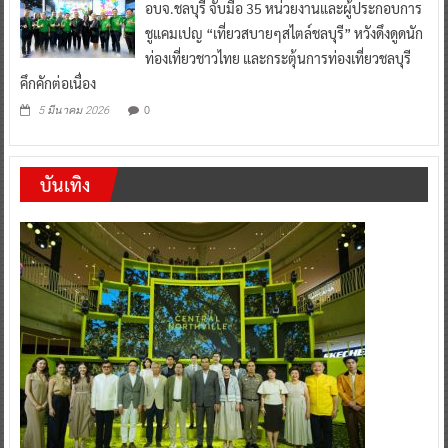
อบจ.ชลบุรี จับมือ 35 หน่วยงานและผู้ประกอบการ
ชูแคมเปญ “เที่ยวสบายๆสไตล์ชลบุรี” หวังดึงดูดนัก
ท่องเที่ยวชาวไทย และกระตุ้นการท่องเที่ยวชลบุรี
คึกคักต่อเนื่อง
0
5 มีนาคม 2026
บันเทิง