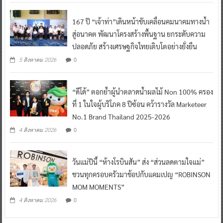
167 ปี “เจ้าท่า”เดินหน้าขับเคลื่อนคมนาคมทางน้ำ
สู่อนาคต พัฒนาโครงสร้างพื้นฐาน ยกระดับความ
ปลอดภัย สร้างเศรษฐกิจไทยเติบโตอย่างยั่งยืน
0
5 สิงหาคม 2026
“ดีโด้” ตอกย้ำผู้นำตลาดน้ำผลไม้ Non 100% ครอง
ที่ 1 ในใจผู้บริโภค 8 ปีซ้อน คว้ารางวัล Marketeer
No.1 Brand Thailand 2025-2026
0
4 สิงหาคม 2026
วันแม่ปีนี้ “ห้างโรบินสัน” ส่ง “ส่วนลดตามใจแม่”
ชวนทุกครอบครัวมาช้อปกับแคมเปญ “ROBINSON
MOM MOMENTS”
0
4 สิงหาคม 2026