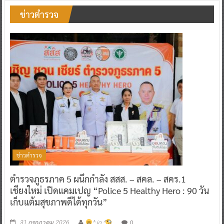
ข่าวตำรวจ
ข่าวตำรวจ
ตำรวจภูธรภาค 5 ผนึกกำลัง สสส. – สคล. – สคร.1
เชียงใหม่ เปิดแคมเปญ “Police 5 Healthy Hero : 90 วัน
เก็บแต้มสุขภาพดีได้ทุกวัน”
0
31 กรกฎาคม 2026
^ jo ^