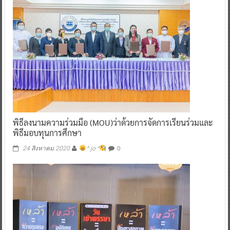
พิธีลงนามความร่วมมือ (MOU)ว่าด้วยการจัดการเรียนร่วมและ
พิธีมอบทุนการศึกษา
0
24 สิงหาคม 2020
^ jo ^