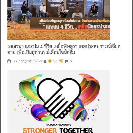
วงเสวนา แกะปม 4 ชีวิต เหยื่อพิษสุรา เผยประสบการณ์เฉียด
ตาย เพื่อเป็นอุทาหรณ์เตือนใจนักดื่ม
0
11 กรกฎาคม 2022
^ jo ^