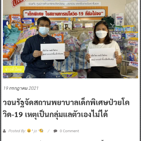
ข่าวทั่วไทย
19 กรกฎาคม 2021
วอนรัฐจัดสถานพยาบาลเด็กพิเศษป่วยโค
วิด-19 เหตุเป็นกลุ่มแลตัวเองไม่ได้
0 Comment
Posted By:
^ jo ^