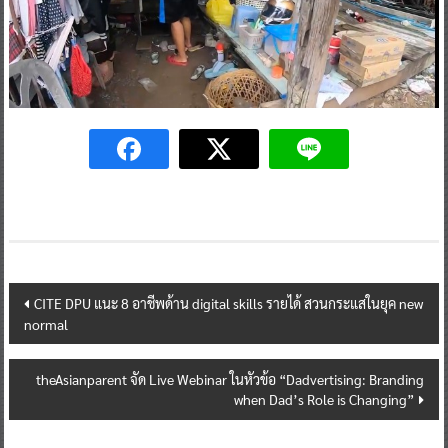
Post
CITE DPU แนะ 8 อาชีพด้าน digital skills รายได้ สวนกระแสในยุค new
normal
navigation
theAsianparent จัด Live Webinar ในหัวข้อ “Dadvertising: Branding
when Dad’s Role is Changing”