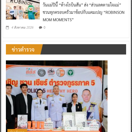
วันแม่ปีนี้ “ห้างโรบินสัน” ส่ง “ส่วนลดตามใจแม่”
ชวนทุกครอบครัวมาช้อปกับแคมเปญ “ROBINSON
MOM MOMENTS”
0
4 สิงหาคม 2026
ข่าวตำรวจ