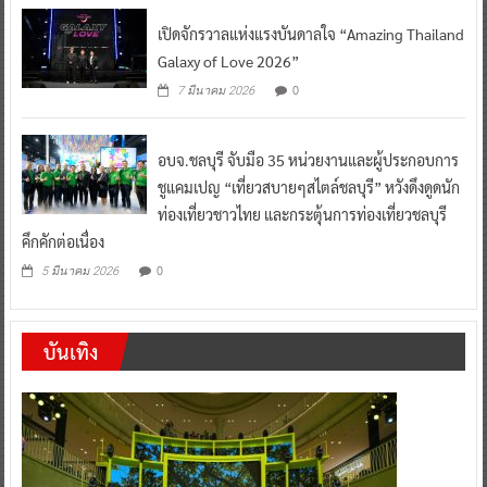
เปิดจักรวาลแห่งแรงบันดาลใจ “Amazing Thailand
Galaxy of Love 2026”
0
7 มีนาคม 2026
อบจ.ชลบุรี จับมือ 35 หน่วยงานและผู้ประกอบการ
ชูแคมเปญ “เที่ยวสบายๆสไตล์ชลบุรี” หวังดึงดูดนัก
ท่องเที่ยวชาวไทย และกระตุ้นการท่องเที่ยวชลบุรี
คึกคักต่อเนื่อง
0
5 มีนาคม 2026
บันเทิง