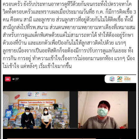
ครอบครัว ยังรับประทานอาหารดูทีวีด้วยกันจนกระทั่งไปตรวจหาโค
วิดทั้งครอบครัวและทราบผลเมื่อประมาณวันที่8 ก.ค. ก็มีการติดเชื้อ 3
คน คือตน สามี และลูกชาย ส่วนลูกสาวที่อยู่ด้วยกันไม่ได้ติดเชื้อ ทั้งนี้
สามีถูกส่งไปที่รพ.สนาม ส่วนตนพยายามพยายามหาเตียงที่เหมาะสม
สำหรับการดูแลเด็กพิเศษด้วยแต่ไม่สามารถหาได้ ทำให้ต้องอยู่รักษา
ตัวเองที่บ้าน และแยกตัวเพื่อป้องกันไม่ให้ลูกสาวติดไปด้วย แรกๆ
ลูกชายเนื่องจากเป็นออทิสติกก็จะต้องมีการปรับการดูแลกันเยอะ ทั้ง
การกิน การอยู่ ทำความเข้าใจเรื่องการไม่ออกมานอกห้อง แรกๆ น้อง
ไม่เข้าใจ แต่หลังๆ เริ่มเข้าใจมากขึ้น