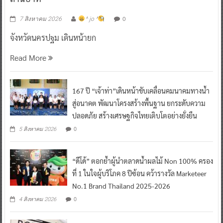
0
7 สิงหาคม 2026
^ jo ^
จังหวัดนครปฐม เดินหน้ายก
Read More
167 ปี “เจ้าท่า”เดินหน้าขับเคลื่อนคมนาคมทางน้ำ
สู่อนาคต พัฒนาโครงสร้างพื้นฐาน ยกระดับความ
ปลอดภัย สร้างเศรษฐกิจไทยเติบโตอย่างยั่งยืน
0
5 สิงหาคม 2026
“ดีโด้” ตอกย้ำผู้นำตลาดน้ำผลไม้ Non 100% ครอง
ที่ 1 ในใจผู้บริโภค 8 ปีซ้อน คว้ารางวัล Marketeer
No.1 Brand Thailand 2025-2026
0
4 สิงหาคม 2026