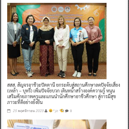
สสส. สัญจรอาชีวะปัตตานี ยกระดับสู่สถานศึกษาลดปัจจัยเสี่ยง
(เหล้า – บุหรี่) เพิ่มปัจจัยบวก เดินหน้าสร้างองค์ความรู้ หนุน
เสริมศักยภาพครูและแกนนำนักศึกษาอาชีวศึกษา สู่การมีสุข
ภาวะที่ดีอย่างยั่งยืน
0
25 พฤศจิกายน 2023
^ jo ^