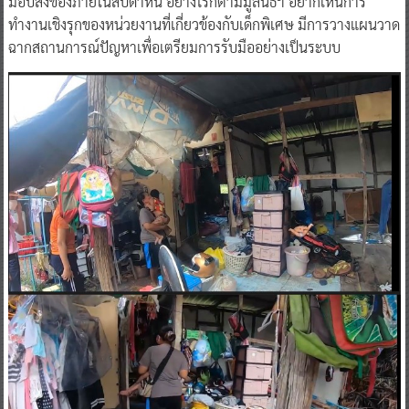
มอบสิ่งของภายในสัปดาห์นี้ อย่างไรก็ตามมูลนิธิฯ อยากเห็นการ
ทำงานเชิงรุกของหน่วยงานที่เกี่ยวข้องกับเด็กพิเศษ มีการวางแผนวาด
ฉากสถานการณ์ปัญหาเพื่อเตรียมการรับมืออย่างเป็นระบบ