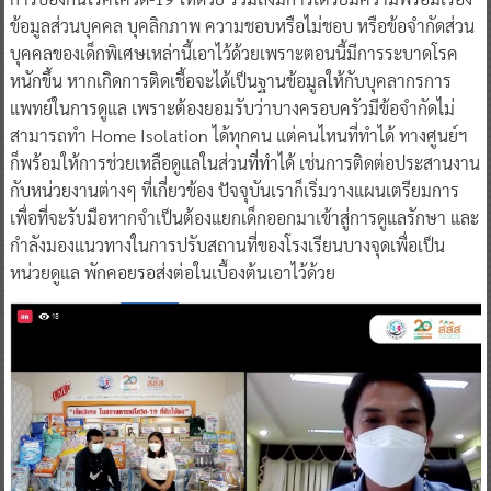
ข้อมูลส่วนบุคคล บุคลิกภาพ ความชอบหรือไม่ชอบ หรือข้อจำกัดส่วน
บุคคลของเด็กพิเศษเหล่านี้เอาไว้ด้วยเพราะตอนนี้มีการระบาดโรค
หนักขึ้น หากเกิดการติดเชื้อจะได้เป็นฐานข้อมูลให้กับบุคลากรการ
แพทย์ในการดูแล เพราะต้องยอมรับว่าบางครอบครัวมีข้อจำกัดไม่
สามารถทำ Home Isolation ได้ทุกคน แต่คนไหนที่ทำได้ ทางศูนย์ฯ
ก็พร้อมให้การช่วยเหลือดูแลในส่วนที่ทำได้ เช่นการติดต่อประสานงาน
กับหน่วยงานต่างๆ ที่เกี่ยวข้อง ปัจจุบันเราก็เริ่มวางแผนเตรียมการ
เพื่อที่จะรับมือหากจำเป็นต้องแยกเด็กออกมาเข้าสู่การดูแลรักษา และ
กำลังมองแนวทางในการปรับสถานที่ของโรงเรียนบางจุดเพื่อเป็น
หน่วยดูแล พักคอยรอส่งต่อในเบื้องต้นเอาไว้ด้วย