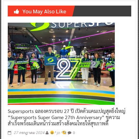
You May Also Like
Supersports ฉลองครบรอบ 27 ปี เปิดตัวแคมเปญสุดยิ่งใหญ่
“Supersports Super Game 27th Anniversary” ชูความ
สำเร็จพร้อมเดินหน้าร่วมสร้างสังคมไทยให้สุขภาพดี
0
27 กรกฎาคม 2024
^ jo ^