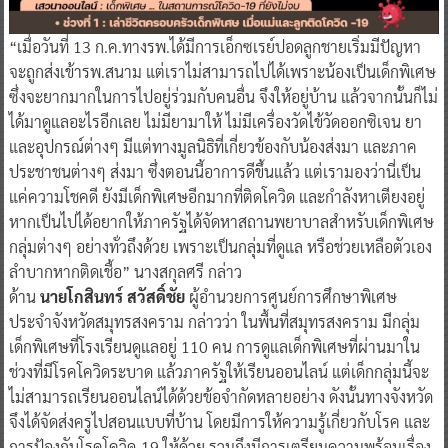
“เมื่อวันที่ 13 ก.ค.ทางรพ.ได้มีการเอ็กซเรย์ปอดลูกชายเริ่มมีปัญหา
จะถูกส่งเข้ารพ.สนาม แต่เราไม่สามารถไปได้เพราะน้องเป็นเด็กพิเศษ
ซึ่งจะยากมากในการไปอยู่ร่วมกับคนอื่น จึงให้อยู่บ้าน แล้วจากนั้นก็ไม่
ได้มาดูแลอะไรอีกเลย ไม่มียามาให้ ไม่มีเครื่องวัดไข้วัดออกซิเจน ยา
และอุปกรณ์ต่างๆ มีแต่ทางมูลนิธิที่เกี่ยวข้องกับน้องส่งมา และภาค
ประชาชนต่างๆ ส่งมา ซึ่งตอนนี้อาการดีขึ้นแล้ว แต่เรามองว่านี่เป็น
แค่ความโชคดี ยังมีเด็กพิเศษอีกมากที่ติดโควิด และกำลังหาเตียงอยู่
หากเป็นไปได้อยากให้ภาครัฐได้จัดหาสถานพยาบาลสำหรับเด็กพิเศษ
กลุ่มต่างๆ อย่างทั่วถึงด้วย เพราะเป็นกลุ่มที่ดูแล หรือช่วยเหลือตัวเอง
ลำบากหากติดเชื้อ” นางสกุลศรี กล่าว
ด้าน
นายโกสินทร์ สวัสดิ์ชัย
ผู้อำนวยการศูนย์การศึกษาพิเศษ
ประจำจังหวัดสมุทรสงคราม กล่าวว่า ในพื้นที่สมุทรสงคราม มีกลุ่ม
เด็กพิเศษที่โรงเรียนดูแลอยู่ 110 คน การดูแลเด็กพิเศษที่ผ่านมาใน
ช่วงที่มีโรคโควิดระบาด แล้วภาครัฐให้เรียนออนไลน์ แต่เด็กกลุ่มนี้จะ
ไม่สามารถเรียนออนไลน์ได้ด้วยข้อจำกัดหลายอย่าง ดังนั้นทางจังหวัด
จึงได้จัดส่งครูไปสอนแบบที่บ้าน โดยมีการให้ความรู้เกี่ยวกับโรค และ
การป้องกันโรคโควิด-19 ให้ด้วย รวมถึงมีการเตรียมความพร้อมเรื่อง