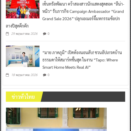
เซ็นทรัลพัฒนา คว้าสองสาวนักแสดงสุดฮอต “ลีน่า-
หมิว” รับภารกิจ Campaign Ambassador “Grand
Grand Sale 2026” ปลุกเอเนอร์จี้มหกรรมช้อปก
ลางปีสุดคึกคัก
0
29 พฤษภาคม 2026
“มาย ภาคภูมิ” เปิดห้องนอนลับ! ชวนอัปเกรดบ้าน
ธรรมดาให้สมาร์ทขั้นสุด ในงาน “Tapo: Where
Smart Home Meets Real AI”
0
18 พฤษภาคม 2026
ข่าวทั่วไทย