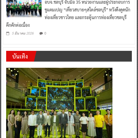
อบจ.ชลบุรี จับมือ 35 หน่วยงานและผู้ประกอบการ
ชูแคมเปญ “เที่ยวสบายๆสไตล์ชลบุรี” หวังดึงดูดนัก
ท่องเที่ยวชาวไทย และกระตุ้นการท่องเที่ยวชลบุรี
คึกคักต่อเนื่อง
0
5 มีนาคม 2026
บันเทิง