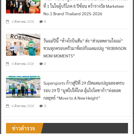
ที่ 1 ในใจผู้บริโภค 8 ปีซ้อน คว้ารางวัล Marketeer
No.1 Brand Thailand 2025-2026
0
4 สิงหาคม 2026
วันแม่ปีนี้ “ห้างโรบินสัน” ส่ง “ส่วนลดตามใจแม่”
ชวนทุกครอบครัวมาช้อปกับแคมเปญ “ROBINSON
MOM MOMENTS”
0
4 สิงหาคม 2026
Supersports ก้าวสู่ปีที่ 29 เปิดแคมเปญฉลองครบ
รอบ 29 ปี “มูฟไปให้ไกล ลุ้นไปโอซาก้า”ต่อยอด
กลยุทธ์ “Move to A New Height”
0
4 สิงหาคม 2026
ข่าวตำรวจ