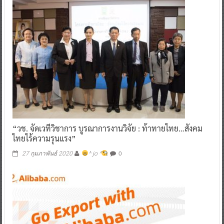
“วช. จัดเวทีวิชาการ บูรณาการงานวิจัย : ท้าทายไทย…สังคม
ไทยไร้ความรุนแรง”
0
27 กุมภาพันธ์ 2020
^ jo ^