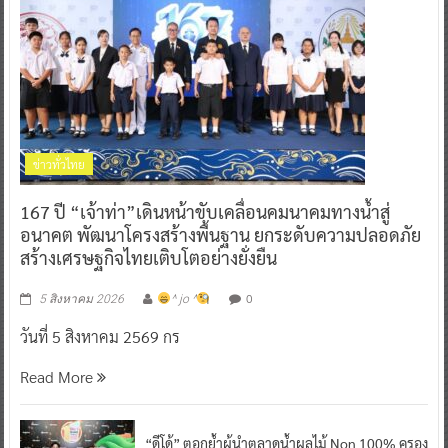
ข่าวทั่วไทย
167 ปี “เจ้าท่า”เดินหน้าขับเคลื่อนคมนาคมทางน้ำสู่
อนาคต พัฒนาโครงสร้างพื้นฐาน ยกระดับความปลอดภัย
สร้างเศรษฐกิจไทยเติบโตอย่างยั่งยืน
0
5 สิงหาคม 2026
^ jo ^
วันที่ 5 สิงหาคม 2569 กร
Read More
“ดีโด้” ตอกย้ำผู้นำตลาดน้ำผลไม้ Non 100% ครอง