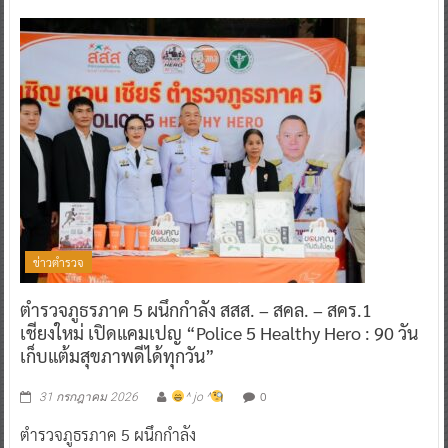
ข่าวตำรวจ
ตำรวจภูธรภาค 5 ผนึกกำลัง สสส. – สคล. – สคร.1
เชียงใหม่ เปิดแคมเปญ “Police 5 Healthy Hero : 90 วัน
เก็บแต้มสุขภาพดีได้ทุกวัน”
0
31 กรกฎาคม 2026
^ jo ^
ตำรวจภูธรภาค 5 ผนึกกำลัง