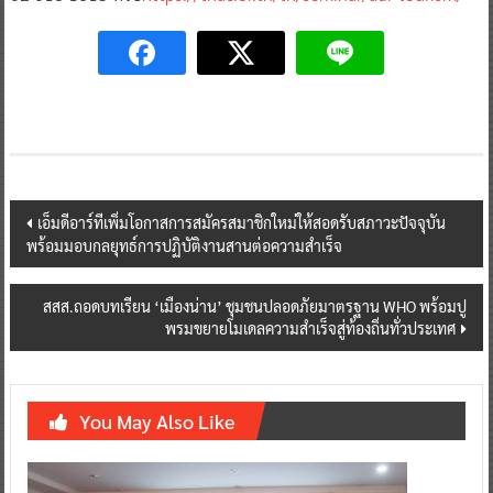
Post
เอ็มดีอาร์ทีเพิ่มโอกาสการสมัครสมาชิกใหม่ให้สอดรับสภาวะปัจจุบัน
พร้อมมอบกลยุทธ์การปฏิบัติงานสานต่อความสำเร็จ
navigation
สสส.ถอดบทเรียน ‘เมืองน่าน’ ชุมชนปลอดภัยมาตรฐาน WHO พร้อมปู
พรมขยายโมเดลความสำเร็จสู่ท้องถิ่นทั่วประเทศ
You May Also Like