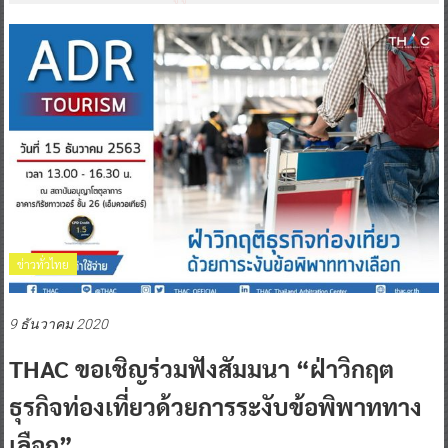
ข่าวทั่วไทย
9 ธันวาคม 2020
THAC ขอเชิญร่วมฟังสัมมนา “ฝ่าวิกฤต
ธุรกิจท่องเที่ยวด้วยการระงับข้อพิพาททาง
เลือก”