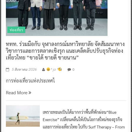
ท่องเที่ยว
ททท. ร่วมมือกับ จุฬาลงกรณ์มหาวิทยาลัย จัดสัมมนาทาง
วิชาการและการตลาดเชิงรุก แนะเคล็ดลับปรับธุรกิจท่อง
เที่ยวไทย “ขายได้ ขายดี ขายนาน”
0
5 สิงหาคม 2026
^ jo ^
การท่องเที่ยวแห่งประเทศไ
Read More
เพราะทะเลเป็นได้มากกว่าพื้นที่พักผ่อน“Blue
Exercise” เปลี่ยนคลื่นให้เป็นโอกาสใหม่ของธุรกิจ
และการท่องเที่ยวไทย ไปกับ Surf Therapy – From