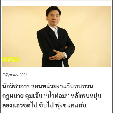
ข่าวทั่วไทย
7 มิถุนายน 2026
นักวิชาการ วอนหน่วยงานรับทบทวน
กฎหมาย คุมเข้ม “น้ำท่อม” หลังพบหนุ่ม
สองแถวซดไป ขับไป พุ่งชนคนดับ