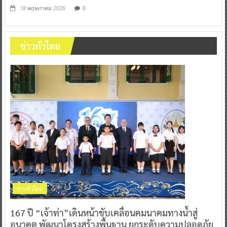
0
18 พฤษภาคม 2026
ข่าวทั่วไทย
ข่าวทั่วไทย
167 ปี “เจ้าท่า”เดินหน้าขับเคลื่อนคมนาคมทางน้ำสู่
อนาคต พัฒนาโครงสร้างพื้นฐาน ยกระดับความปลอดภัย