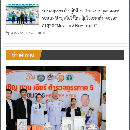
Supersports ก้าวสู่ปีที่ 29 เปิดแคมเปญฉลองครบ
รอบ 29 ปี “มูฟไปให้ไกล ลุ้นไปโอซาก้า”ต่อยอด
กลยุทธ์ “Move to A New Height”
0
4 สิงหาคม 2026
ข่าวตำรวจ