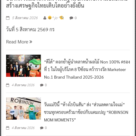
สร้างเศรษฐกิจไทยเติบโตอย่างยั่งยืน
0
5 สิงหาคม 2026
^ jo ^
วันที่ 5 สิงหาคม 2569 กร
Read More
“ดีโด้” ตอกย้ำผู้นำตลาดน้ำผลไม้ Non 100% ครอง
ที่ 1 ในใจผู้บริโภค 8 ปีซ้อน คว้ารางวัล Marketeer
No.1 Brand Thailand 2025-2026
0
4 สิงหาคม 2026
วันแม่ปีนี้ “ห้างโรบินสัน” ส่ง “ส่วนลดตามใจแม่”
ชวนทุกครอบครัวมาช้อปกับแคมเปญ “ROBINSON
MOM MOMENTS”
0
4 สิงหาคม 2026