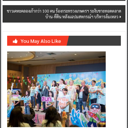
ชาวเคหะคลองเก้ากว่า 100 คน ร้องกระทรวงเกษตรฯ ระงับขายทอดตลาด
บ้าน-ที่ดิน หลังแฉปมสหกรณ์ฯ บริหารล้มเหลว
You May Also Like