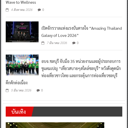
Wave to Wellness
0
4 สิงหาคม 2026
เปิดจักรวาลแห่งแรงบันดาลใจ “Amazing Thailand
Galaxy of Love 2026”
0
7 มีนาคม 2026
อบจ.ชลบุรี จับมือ 35 หน่วยงานและผู้ประกอบการ
ชูแคมเปญ “เที่ยวสบายๆสไตล์ชลบุรี” หวังดึงดูดนัก
ท่องเที่ยวชาวไทย และกระตุ้นการท่องเที่ยวชลบุรี
คึกคักต่อเนื่อง
0
5 มีนาคม 2026
บันเทิง