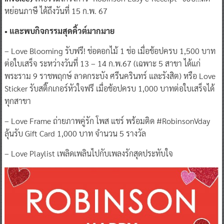
หย่อนภาษี ได้ถึงวันที่ 15 ก.พ. 67
• และพบกิจกรรมสุดคิ้วต์มากมาย
– Love Blooming รับฟรี! ช่อดอกไม้ 1 ช่อ เมื่อช้อปครบ 1,500 บาท
ต่อใบเสร็จ ระหว่างวันที่ 13 – 14 ก.พ.67 (เฉพาะ 5 สาขา ได้แก่
พระราม 9 ราชพฤกษ์ ลาดกระบัง ศรีนครินทร์ และรังสิต) หรือ Love
Sticker รับสติ๊กเกอร์หัวใจฟรี เมื่อช้อปครบ 1,000 บาทต่อใบเสร็จได้
ทุกสาขา
– Love Frame ถ่ายภาพคู่รัก โพส แชร์ พร้อมติด #RobinsonVday
ลุ้นรับ Gift Card 1,000 บาท จำนวน 5 รางวัล
– Love Playlist เพลิดเพลินไปกับเพลงรักสุดประทับใจ