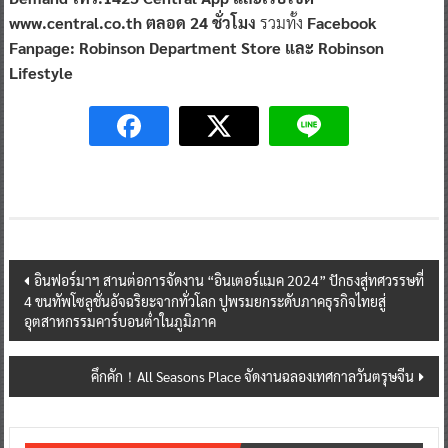
www.central.co.th ตลอด 24 ชั่วโมง
รวมทั้ง
Facebook
Fanpage: Robinson Department Store และ Robinson
Lifestyle
Post
อินฟอร์มาฯ สานต่อการจัดงาน “อินเตอร์แมค 2024” ปักธงสู่ทศวรรษที่
4 ขนทัพโซลูชั่นอัจฉริยะจากทั่วโลก ปูพรมยกระดับภาคธุรกิจไทยสู่
navigation
อุตสาหกรรมคาร์บอนต่ำในภูมิภาค
คึกคัก！All Seasons Place จัดงานฉลองเทศกาลวันตรุษจีน