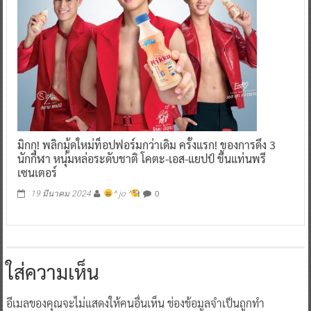
มิกกุ! พลิกมู้ดใหม่ท็อปฟอร์มกว่าเดิม ครั้งแรก! ของการดึง 3
นักกีฬา หนุ่มหล่อระดับชาติ โคตะ-เอส-แยปป์ ขึ้นแท่นพรี
เซนเตอร์
0
19 มีนาคม 2024
^ jo ^
ใส่ความเห็น
อีเมลของคุณจะไม่แสดงให้คนอื่นเห็น
ช่องข้อมูลจำเป็นถูกทำ