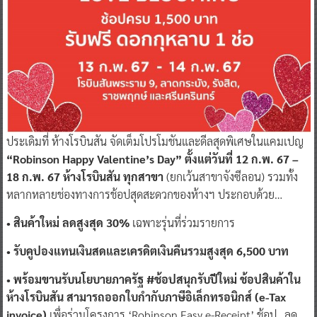
ประเดิมที่ ห้างโรบินสัน จัดเต็มโปรโมชันและดีลสุดพิเศษในแคมเปญ
“Robinson Happy Valentine’s Day” ตั้งแต่วันที่ 12 ก.พ. 67 –
18 ก.พ. 67 ห้างโรบินสัน ทุกสาขา
(ยกเว้นสาขาจังซีลอน) รวมทั้ง
หลากหลายช่องทางการช้อปสุดสะดวกของห้างฯ ประกอบด้วย…
• สินค้าใหม่ ลดสูงสุด 30%
เฉพาะรุ่นที่ร่วมรายการ
• รับคูปองแทนเงินสดและเครดิตเงินคืนรวมสูงสุด 6,500 บาท
• พร้อมขานรับนโยบายภาครัฐ #ช้อปสนุกรับปีใหม่ ช้อปสินค้าใน
ห้างโรบินสัน สามารถออกใบกำกับภาษีอิเล็กทรอนิกส์ (e-Tax
invoice)
เพื่อร่วมโครงการ ‘Robinson Easy e-Receipt’ ช้อป…ลด