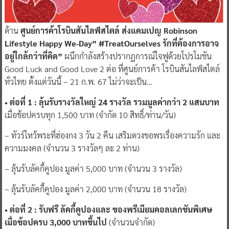
ด้าน
ศูนย์การค้าโรบินสันไลฟ์สไตล์ ส่งแคมเปญ Robinson
Lifestyle Happy We-Day” #TreatOurselves รักที่ต้องการอาจ
อยู่ใกล้กว่าที่คิด”
ผนึกกำลังสร้างปรากฏการณ์ใจฟูด้วยโปรโมชัน
Good Luck and Good Love 2 ต่อ ที่ศูนย์การค้า โรบินสันไลฟ์สไตล์
ทั่วไทย ตั้งแต่วันนี้ – 21 ก.พ. 67 ไม่ว่าจะเป็น…
• ต่อที่ 1 : ลุ้นรับรางวัลใหญ่ 24 รางวัล รวมมูลค่ากว่า 2 แสนบาท
เมื่อช้อปครบทุก 1,500 บาท (จำกัด 10 สิทธิ์/ท่าน/วัน)
– ทัวร์ไหว้พระที่ฮ่องกง 3 วัน 2 คืน เสริมดวงขอพรเรื่องความรัก และ
ความมงคล (จำนวน 3 รางวัลๆ ละ 2 ท่าน)
– ลุ้นรับลัคกี้คูปอง มูลค่า 5,000 บาท (จำนวน 3 รางวัล)
– ลุ้นรับลัคกี้คูปอง มูลค่า 2,000 บาท (จำนวน 18 รางวัล)
• ต่อที่ 2 : รับฟรี ลัคกี้คูปองและ ของพรีเมียมคอลเลกชันพิเศษ
เมื่อช้อปครบ 3,000 บาทขึ้นไป
(จำนวนจำกัด)