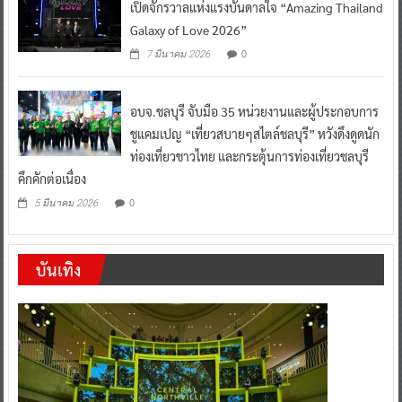
เปิดจักรวาลแห่งแรงบันดาลใจ “Amazing Thailand
Galaxy of Love 2026”
0
7 มีนาคม 2026
อบจ.ชลบุรี จับมือ 35 หน่วยงานและผู้ประกอบการ
ชูแคมเปญ “เที่ยวสบายๆสไตล์ชลบุรี” หวังดึงดูดนัก
ท่องเที่ยวชาวไทย และกระตุ้นการท่องเที่ยวชลบุรี
คึกคักต่อเนื่อง
0
5 มีนาคม 2026
บันเทิง