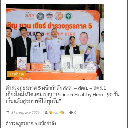
ข่าวตำรวจ
ตำรวจภูธรภาค 5 ผนึกกำลัง สสส. – สคล. – สคร.1
เชียงใหม่ เปิดแคมเปญ “Police 5 Healthy Hero : 90 วัน
เก็บแต้มสุขภาพดีได้ทุกวัน”
0
31 กรกฎาคม 2026
^ jo ^
ตำรวจภูธรภาค 5 ผนึกกำลัง