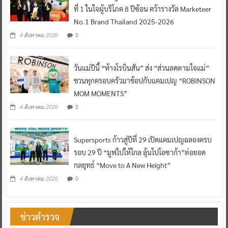
ที่ 1 ในใจผู้บริโภค 8 ปีซ้อน คว้ารางวัล Marketeer
No.1 Brand Thailand 2025-2026
0
4 สิงหาคม 2026
วันแม่ปีนี้ “ห้างโรบินสัน” ส่ง “ส่วนลดตามใจแม่”
ชวนทุกครอบครัวมาช้อปกับแคมเปญ “ROBINSON
MOM MOMENTS”
0
4 สิงหาคม 2026
Supersports ก้าวสู่ปีที่ 29 เปิดแคมเปญฉลองครบ
รอบ 29 ปี “มูฟไปให้ไกล ลุ้นไปโอซาก้า”ต่อยอด
กลยุทธ์ “Move to A New Height”
0
4 สิงหาคม 2026
ข่าวตำรวจ