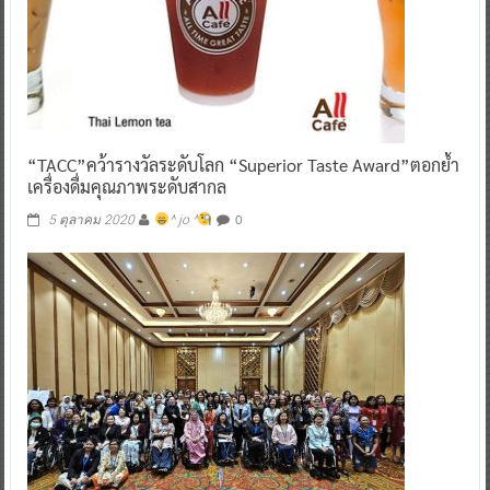
“TACC”คว้ารางวัลระดับโลก “Superior Taste Award”ตอกย้ำ
เครื่องดื่มคุณภาพระดับสากล
0
5 ตุลาคม 2020
^ jo ^