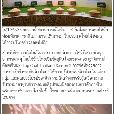
ในปี 2562 นอกจากนี้ สถานการณ์โควิด – 19 ยังส่งผลกระทบให้นัก
ท่องเที่ยวต่างชาติไม่สามารถเดินทางมาในประเทศไทยได้ ส่งผล
ให้การบริโภคข้าวลดลงไปอีก
สำหรับกิจกรรมไฮไลต์ในงาน ประกอบด้วย การโชว์รังสรรค์เมนู
อาหารต่างๆ โดยใช้ข้าวไทยเป็นวัตถุดิบ โดยเชฟพลอย (ฐาติกานต์
ตัณฑจินนะ) Top Chef Thailand Season 2 การจัดนิทรรศการ
“เพราะรักจึงชวนกินข้าวไทย” ให้ความรู้สายพันธุ์ข้าวไทยในแต่ละ
กลุ่ม และคุณประโยชน์ของข้าว รวมถึงสร้างการรับรู้เครื่องหมาย
รับรองมาตรฐานข้าวหอมมะลิรูปพนมมือของกรมการค้าภายใน
พร้อมชวนชิม และเลือกซื้อข้าวไทยคุณภาพดีจากเกษตรกรและโรงสี
โดยตรง