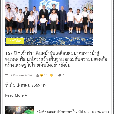
ข่าวทั่วไทย
167 ปี “เจ้าท่า”เดินหน้าขับเคลื่อนคมนาคมทางน้ำสู่
อนาคต พัฒนาโครงสร้างพื้นฐาน ยกระดับความปลอดภัย
สร้างเศรษฐกิจไทยเติบโตอย่างยั่งยืน
0
5 สิงหาคม 2026
^ jo ^
วันที่ 5 สิงหาคม 2569 กร
Read More
“ดีโด้” ตอกย้ำผู้นำตลาดน้ำผลไม้ Non 100% ครอง