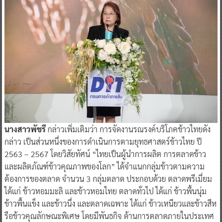
นางสาวพัชรี
กล่าวเพิ่มเติมว่า การจัดงานรณรงค์บริโภคข้าวไทยดัง
กล่าว เป็นส่วนหนึ่งของการดำเนินการตามยุทธศาสตร์ข้าวไทย ปี
2563 – 2567 โดยวิสัยทัศน์ “ไทยเป็นผู้นำการผลิต การตลาดข้าว
และผลิตภัณฑ์ข้าวคุณภาพของโลก” ได้จำแนกกลุ่มข้าวตามความ
ต้องการของตลาด จำนวน 3 กลุ่มตลาด ประกอบด้วย ตลาดพรีเมี่ยม
ได้แก่ ข้าวหอมมะลิ และข้าวหอมไทย ตลาดทั่วไป ได้แก่ ข้าวพื้นนุ่ม
ข้าวพื้นแข็ง และข้าวนึ่ง และตลาดเฉพาะ ได้แก่ ข้าวเหนียวและข้าวสีห
รือข้าวคุณลักษณะพิเศษ โดยมีพันธกิจ ด้านการตลาดภายในประเทศ