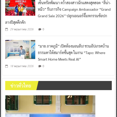
เซ็นทรัลพัฒนา คว้าสองสาวนักแสดงสุดฮอต “ลีน่า-
หมิว” รับภารกิจ Campaign Ambassador “Grand
Grand Sale 2026” ปลุกเอเนอร์จี้มหกรรมช้อปก
ลางปีสุดคึกคัก
0
29 พฤษภาคม 2026
“มาย ภาคภูมิ” เปิดห้องนอนลับ! ชวนอัปเกรดบ้าน
ธรรมดาให้สมาร์ทขั้นสุด ในงาน “Tapo: Where
Smart Home Meets Real AI”
0
18 พฤษภาคม 2026
ข่าวทั่วไทย