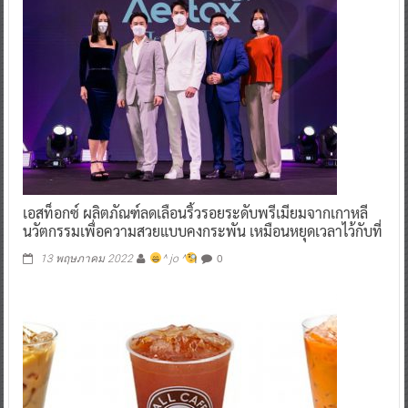
เอสท็อกซ์ ผลิตภัณฑ์ลดเลือนริ้วรอยระดับพรีเมียมจากเกาหลี
นวัตกรรมเพื่อความสวยแบบคงกระพัน เหมือนหยุดเวลาไว้กับที่
0
13 พฤษภาคม 2022
^ jo ^