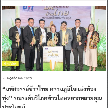
ข่าวทั่วไทย
25 พฤศจิกายน 2020
“มหัศจรรย์ข้าวไทย ความภูมิใจแห่งท้อง
ทุ่ง” รณรงค์บริโภคข้าวไทยหลากหลายคุณ
ประโยชน์