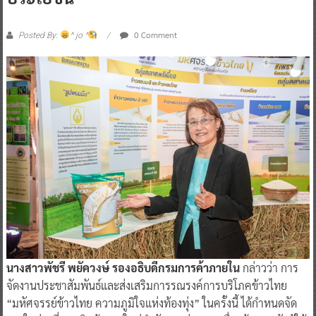
0 Comment
Posted By:
^ jo ^
นางสาวพัชรี พยัควงษ์ รองอธิบดีกรมการค้าภายใน
กล่าวว่า การ
จัดงานประชาสัมพันธ์และส่งเสริมการรณรงค์การบริโภคข้าวไทย
“มหัศจรรย์ข้าวไทย ความภูมิใจแห่งท้องทุ่ง” ในครั้งนี้ ได้กำหนดจัด