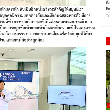
ดึ
คึก
อเท้าและเท้า นับเป็นอีกหนึ่งอวัยวะสำคัญให้มนุษย์เรา
แต่ละบุคคลมีความแตกต่างกันและมีลักษณะเฉพาะตัว มีการ
รรมที่ทำ การบาดเจ็บของเท้าที่แต่ละคนพบเจอ รวมถึงการ
การรักษากระดูกข้อเท้าและเท้าต้องอาศัยความเข้าใจและความ
กับการตรวจร่างกายอย่างละเอียดเพื่อนำข้อมูลที่ได้มา
วยแต่ละคนได้อย่างถูกต้อง