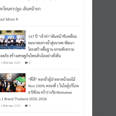
งหวัดนครปฐม เดินหน้ายก
ead More
167 ปี “เจ้าท่า”เดินหน้าขับเคลื่อน
คมนาคมทางน้ำสู่อนาคต พัฒนา
โครงสร้างพื้นฐาน ยกระดับความ
อดภัย สร้างเศรษฐกิจไทยเติบโตอย่างยั่งยืน
0
5 สิงหาคม 2026
“ดีโด้” ตอกย้ำผู้นำตลาดน้ำผลไม้
Non 100% ครองที่ 1 ในใจผู้บริโภค
8 ปีซ้อน คว้ารางวัล Marketeer
.1 Brand Thailand 2025-2026
0
4 สิงหาคม 2026