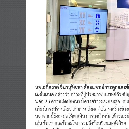
นพ.อภิสรรค์ จินานุวัฒนา ศัลยแพทย์กระดูกและข้
เนชั่นแนล
กล่าวว่า ภาวะที่ผู้ป่วยมาพบแพทย์ด้วยปัญห
พลิก 2.) ความผิดปกติทางโครงสร้างของกระดูก เส้นเ
เพียงโครงสร้างเดียว สามารถส่งผลต่อโครงสร้างข้า
นอกจากนี้ยังส่งผลให้ท่าเดิน การลงน้ำหนักเท้าขณะย่า
เช่น ข้อเข่าและข้อสะโพก รวมถึงข้อบริเวณหลังด้วย