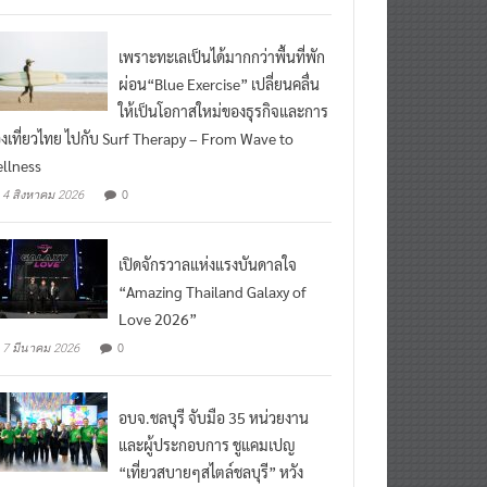
เพราะทะเลเป็นได้มากกว่าพื้นที่พัก
ผ่อน“Blue Exercise” เปลี่ยนคลื่น
ให้เป็นโอกาสใหม่ของธุรกิจและการ
องเที่ยวไทย ไปกับ Surf Therapy – From Wave to
llness
0
4 สิงหาคม 2026
เปิดจักรวาลแห่งแรงบันดาลใจ
“Amazing Thailand Galaxy of
Love 2026”
0
7 มีนาคม 2026
อบจ.ชลบุรี จับมือ 35 หน่วยงาน
และผู้ประกอบการ ชูแคมเปญ
“เที่ยวสบายๆสไตล์ชลบุรี” หวัง