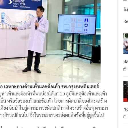
จั
R
ปล
อ เฉพาะทางด้านเท้าและข้อเท้า รพ.กรุงเทพอินเตอร์
าเท้าและข้อเท้าที่พบบ่อยได้แก่ 1.) อุบัติเหตุข้อเท้าและเท้า
อ็น หรือข้อของเท้าและข้อเท้า โดยการผิดปกติของโครงสร้าง
งเคียง อันนำไปสู่ความภาวะผิดปกติทางโครงสร้างอื่นๆ ตามมา
No
งก้าวเปลี่ยนไป ซึ่งในระยะยาวจะส่งผลต่อข้อที่อยู่สูงขึ้นไป