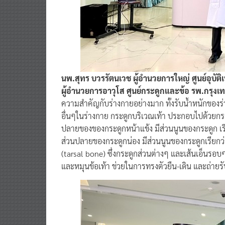
นพ.สุทร บวรรัตนเวช ผู้อำนวยการใหญ่ ศูนย์อุบัต
ผู้อำนวยการอาวุโส ศูนย์กระดูกและข้อ รพ.กรุงเท
ความสำคัญกับร่างกายอย่างมาก ทั้งรับน้ำหนักของ
อื่นๆในร่างกาย กระดูกบริเวณเท้า ประกอบไปด้วยกระ
ปลายของของกระดูกหน้าแข้ง มีส่วนนูนของกระดูก เร
ส่วนปลายของกระดูกน่อง มีส่วนนูนของกระดูกเรียกว่
(tarsal bone) ซึ่งกระดูกส่วนต่างๆ และเส้นเอ็นรอบๆ
และหมุนข้อเท้า ช่วยในการทรงตัวยืน-เดิน และถ่ายรั