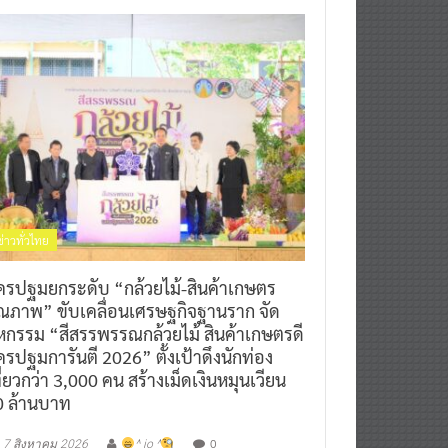
ข่าวทั่วไทย
ครปฐมยกระดับ “กล้วยไม้-สินค้าเกษตร
ุณภาพ” ขับเคลื่อนเศรษฐกิจฐานราก จัด
หกรรม “สีสรรพรรณกล้วยไม้ สินค้าเกษตรดี
รปฐมการันตี 2026” ตั้งเป้าดึงนักท่อง
ี่ยวกว่า 3,000 คน สร้างเม็ดเงินหมุนเวียน
0 ล้านบาท
0
7 สิงหาคม 2026
^ jo ^