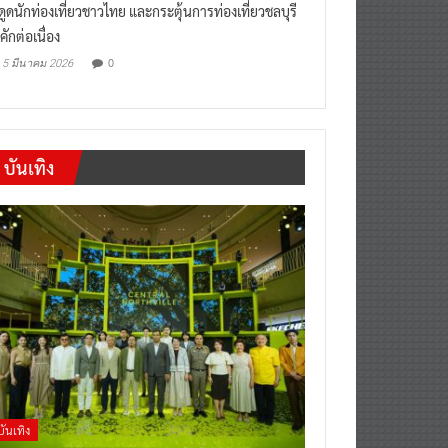
งดูดนักท่องเที่ยวชาวไทย และกระตุ้นการท่องเที่ยวชลบุรี
คักต่อเนื่อง
0
5 มีนาคม 2026
บันเทิง
บันเทิง