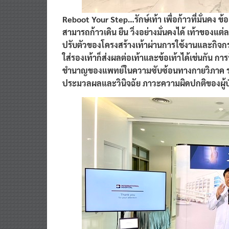
Reboot Your Step…รักษ์เท้า เพื่อก้าวที่มั่นคง ข้
สามารถก้าวเดิน ยืน วิ่งอย่างมั่นคงได้ เท้าของ
ปรับตัวของโครงสร้างเท้าผ่านการใช้งานและกิจก
ใส่รองเท้าก็ส่งผลต่อเท้าและข้อเท้าได้เช่นกัน 
ชำนาญของแพทย์ในความซับซ้อนทางกายวิภาค ร่วม
ประมวลผลและวินิจฉัย ภาวะความผิดปกติของผู้ป่