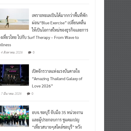
เพราะทะเลเป็นได้มากกว่าพื้นที่พัก
ผ่อน“Blue Exercise” เปลี่ยนคลื่น
ให้เป็นโอกาสใหม่ของธุรกิจและการ
องเที่ยวไทย ไปกับ Surf Therapy – From Wave to
llness
0
4 สิงหาคม 2026
เปิดจักรวาลแห่งแรงบันดาลใจ
“Amazing Thailand Galaxy of
Love 2026”
0
7 มีนาคม 2026
อบจ.ชลบุรี จับมือ 35 หน่วยงาน
และผู้ประกอบการ ชูแคมเปญ
“เที่ยวสบายๆสไตล์ชลบุรี” หวัง