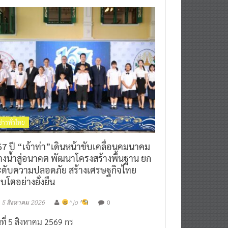
ข่าวทั่วไทย
7 ปี “เจ้าท่า”เดินหน้าขับเคลื่อนคมนาคม
างน้ำสู่อนาคต พัฒนาโครงสร้างพื้นฐาน ยก
ะดับความปลอดภัย สร้างเศรษฐกิจไทย
ิบโตอย่างยั่งยืน
0
5 สิงหาคม 2026
^ jo ^
นที่ 5 สิงหาคม 2569 กร