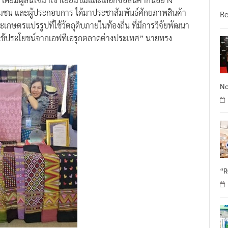
จชุมชน และผู้ประกอบการ ได้มาประชาสัมพันธ์ศักยภาพสินค้า
R
ตรแปรรูปที่ใช้วัตถุดิบภายในท้องถิ่น ที่มีการวิจัยพัฒนา
ใช้ประโยชน์จากเอฟทีเอรุกตลาดต่างประเทศ” นายทรง
No
“