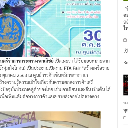
‘บ
ฉล
ลล
ไ
เป
ัฐมนตรีว่าการกระทรวงพาณิชย์
เปิดเผยว่า ได้รับมอบหมายจาก
R
หวังศุภกิจโกศล) เป็นประธานเปิดงาน
FTA Fair
“สร้างเครือข่าย
 30 ตุลาคม 2563 ณ ศูนย์การค้าเซ็นทรัลพลาซา แก
อสร้างความรู้ความเข้าใจเกี่ยวกับความตกลงการค้าเสรี
ปัจจุบันประเทศคู่ค้าของไทย เช่น อาเซียน และจีน เป็นต้น ได้
 เพื่อเพิ่มแต้มต่อทางการค้าและขยายส่งออกไปตลาดต่าง
คว
ทุ