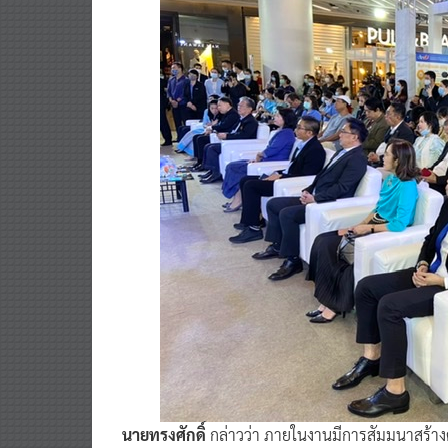
นายทรงศักดิ์
กล่าวว่า ภายในงานมีการสัมมนาสร้างค