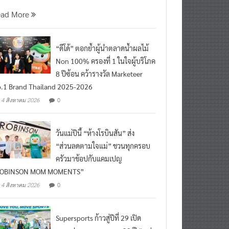
ead More
“ดีโด้” ตอกย้ำผู้นำตลาดน้ำผลไม้
Non 100% ครองที่ 1 ในใจผู้บริโภค
8 ปีซ้อน คว้ารางวัล Marketeer
.1 Brand Thailand 2025-2026
0
4 สิงหาคม 2026
วันแม่ปีนี้ “ห้างโรบินสัน” ส่ง
“ส่วนลดตามใจแม่” ชวนทุกครอบ
ครัวมาช้อปกับแคมเปญ
ROBINSON MOM MOMENTS”
0
4 สิงหาคม 2026
Supersports ก้าวสู่ปีที่ 29 เปิด