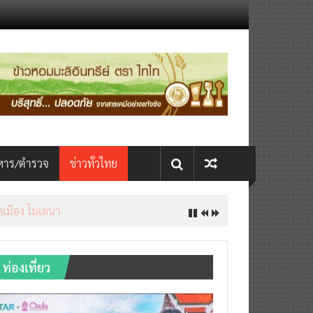
หาร/ตำรวจ
ข่าวทั่วไทย
ิดเมือง โมเดนา
ท่องเที่ยว