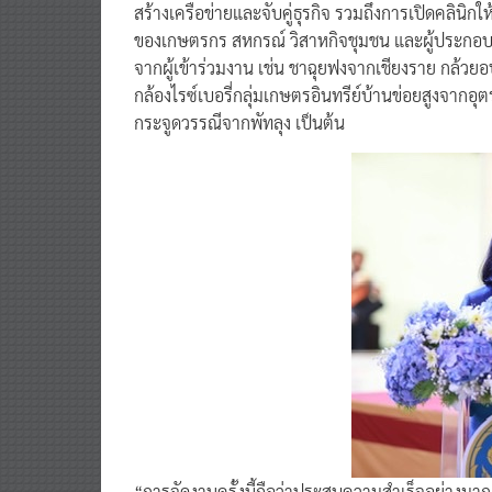
สร้างเครือข่ายและจับคู่ธุรกิจ รวมถึงการเปิดคลิน
ของเกษตรกร สหกรณ์ วิสาหกิจชุมชน และผู้ประกอบก
จากผู้เข้าร่วมงาน เช่น ชาฉุยฟงจากเชียงราย กล้วย
กล้องไรซ์เบอรี่กลุ่มเกษตรอินทรีย์บ้านข่อยสูงจากอ
กระจูดวรรณีจากพัทลุง เป็นต้น
“การจัดงานครั้งนี้ถือว่าประสบความสำเร็จอย่างมาก โ