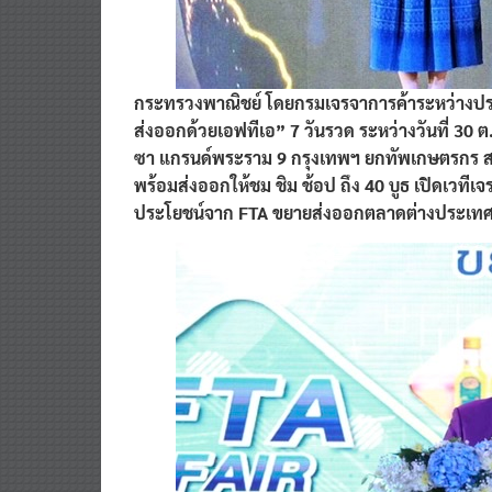
กระทรวงพาณิชย์ โดยกรมเจรจาการค้าระหว่างประเ
ส่งออกด้วยเอฟทีเอ” 7 วันรวด ระหว่างวันที่ 30 
ซา แกรนด์พระราม 9 กรุงเทพฯ ยกทัพเกษตรกร สห
พร้อมส่งออกให้ชม ชิม ช้อป ถึง 40 บูธ เปิดเวทีเจ
ประโยชน์จาก FTA ขยายส่งออกตลาดต่างประเท