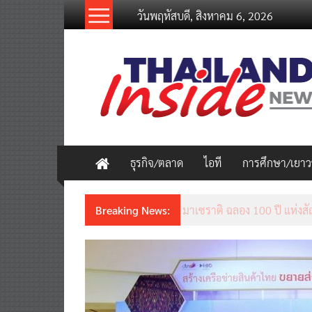
Skip
วันพฤหัสบดี, สิงหาคม 6, 2026
to
content
thailandinsidenew.com
Thailand
Inside
New
ธุรกิจ/ตลาด
ไอที
การศึกษา/เยา
Breaking News:
มาเซราติ ฉลอง 100 ปี แห่งสัญ