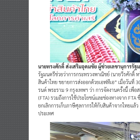
นายทรงศักดิ์ ส่งเสริมอุดมชัย ผู้ช่วยเลขานุการร
รัฐมนตรีช่วยว่าการกระทรวงพาณิชย์ (นายวีรศักดิ์ 
สินค้าไทย ขยายการส่งออกด้วยเอฟทีเอ” เมื่อวันที่
รนด์ พระราม 9 กรุงเทพฯ ว่า การจัดงานครั้งนี้ เพื่
(FTA) รวมถึงการใช้ประโยชน์และช่องทางจาก FTA ซึ่ง
ยกเลิกการเก็บภาษีศุลกากรให้กับสินค้าจากไทยแล้ว
ประเทศ