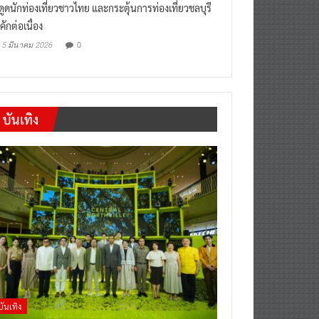
งดูดนักท่องเที่ยวชาวไทย และกระตุ้นการท่องเที่ยวชลบุรี
คักต่อเนื่อง
0
5 มีนาคม 2026
บันเทิง
บันเทิง