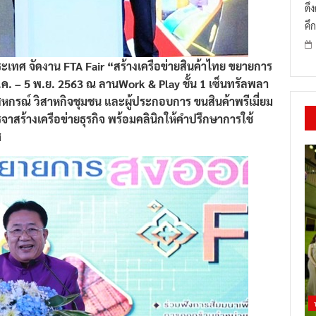
ดึ
คึก
ทศ จัดงาน FTA Fair “สร้างเครือข่ายสินค้าไทย ขยายการ
ต.ค. – 5 พ.ย. 2563 ณ ลานWork & Play ชั้น 1 เซ็นทรัลพลา
กรณ์ วิสาหกิจชุมชน และผู้ประกอบการ ขนสินค้าพรีเมี่ยม
รจาสร้างเครือข่ายธุรกิจ พร้อมคลินิกให้คำปรึกษาการใช้
ศ