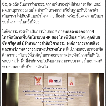
ซึ่งมุ่งผลลัพธ์ในการร่วมระดมความเห็นของผู้ที่มีส่วนเกี่ยวข้อง โดยมี
ผศ.ดร.สุดาวรรณ สมใจ หัวหน้าโครงการ หรือในฐานะที่ปรึกษาดำ
เนินการฯ ให้เกียรติแนะนำโครงการเบื้องต้น พร้อมชี้แจงความเป็นมา
ของโครงการในครั้งนี้ด้วย
ในกิจกรรมช่วงเช้า เป็นการนำเสนอ
“ การทดลองออกอากาศ
โทรทัศน์ภาคพื้นดินในระบบ 4K ของ ไทยพีบีเอส ”
โดย
คุณกันต
ชัย ศรีสุคนธ์ ผู้อำนวยการสำนักวิศวกรรม องค์การกระจายเสียง
และแพร่ภาพสาธารณะแห่งประเทศไทย
ซึ่งเป็นทดสอบทดลองเพื่อ
ศึกษาพารามิเตอร์ที่สำคัญในการออกอากาศโทรทัศน์ภาคพื้นดินใน
ระบบ 4K ในพื้นที่จำกัด รวมไปถึงแผนการทดสอบทดลองในอนาคตที่
จะครอบคลุมพื้นที่หลายจังหวัด