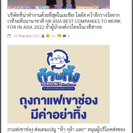
บริษัทที่น่าทำงานด้วยที่สุดในเอเชีย! โลตัส คว้าอีกรางวัลจาก
เวทีระดับนานาชาติ HR ASIA BEST COMPANIES TO WORK
FOR IN ASIA 2022 ย้ำผู้นำองค์กรไทยในเวทีสากล
0
23 กันยายน 2022
^ jo ^
กาแฟเขาช่อง ส่งแคมเปญ “ท้า กล้า แลก” หนุนผู้บริโภคส่งซอง