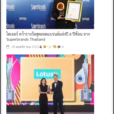
ไฮเออร์ คว้ารางวัลสุดยอดแบรนด์แห่งปี 4 ปีซ้อน จาก
Superbrands Thailand
0
28 พฤศจิกายน 2023
^ jo ^