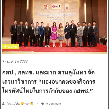
ข่าวทั่วไทย
19 เมษายน 2023
กตป., กสทช. และมรภ.สวนสุนันทา จัด
เสวนาวิชาการ “มองอนาคตของกิจการ
โทรทัศน์ไทยในการกำกับของ กสทช.”
0 Comment
Posted By:
^ jo ^