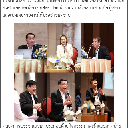
ประเมินผลการดำเนินการ และการบริหารงานของกสทช. สำนักงานก
สทช. และเลขาธิการ กสทช. โดยนำรายงานดังกล่าวเสนอต่อรัฐสภา
และเปิดเผยรายงานให้ประชาชนทราบ
ตลอดการประชุมเสวนา ประกอบด้วยกิจกรรมภาคเช้าและภาคบ่าย