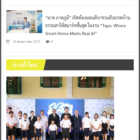
“มาย ภาคภูมิ” เปิดห้องนอนลับ! ชวนอัปเกรดบ้าน
ธรรมดาให้สมาร์ทขั้นสุด ในงาน “Tapo: Where
Smart Home Meets Real AI”
0
18 พฤษภาคม 2026
ข่าวทั่วไทย