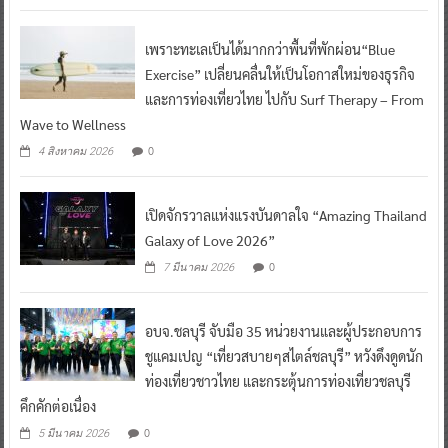
เพราะทะเลเป็นได้มากกว่าพื้นที่พักผ่อน“Blue
Exercise” เปลี่ยนคลื่นให้เป็นโอกาสใหม่ของธุรกิจ
และการท่องเที่ยวไทย ไปกับ Surf Therapy – From
Wave to Wellness
0
4 สิงหาคม 2026
เปิดจักรวาลแห่งแรงบันดาลใจ “Amazing Thailand
Galaxy of Love 2026”
0
7 มีนาคม 2026
อบจ.ชลบุรี จับมือ 35 หน่วยงานและผู้ประกอบการ
ชูแคมเปญ “เที่ยวสบายๆสไตล์ชลบุรี” หวังดึงดูดนัก
ท่องเที่ยวชาวไทย และกระตุ้นการท่องเที่ยวชลบุรี
คึกคักต่อเนื่อง
0
5 มีนาคม 2026