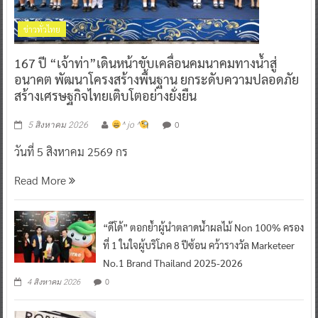
ข่าวทั่วไทย
167 ปี “เจ้าท่า”เดินหน้าขับเคลื่อนคมนาคมทางน้ำสู่
อนาคต พัฒนาโครงสร้างพื้นฐาน ยกระดับความปลอดภัย
สร้างเศรษฐกิจไทยเติบโตอย่างยั่งยืน
0
5 สิงหาคม 2026
^ jo ^
วันที่ 5 สิงหาคม 2569 กร
Read More
“ดีโด้” ตอกย้ำผู้นำตลาดน้ำผลไม้ Non 100% ครอง
ที่ 1 ในใจผู้บริโภค 8 ปีซ้อน คว้ารางวัล Marketeer
No.1 Brand Thailand 2025-2026
0
4 สิงหาคม 2026