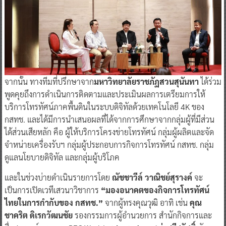
จากนั้น ทางทีมที่ปรึกษาจาก
มหาวิทยาลัยราชภัฏสวนสุนันทา
ได้ร่วม
พูดคุยถึงการดำเนินการติดตามและประเมินผลการเตรียมการให้
บริการโทรทัศน์ภาคพื้นดินในระบบดิจิทัลด้วยเทคโนโลยี 4K ของ
กสทช. และได้มีการนำเสนอผลที่ได้จากการศึกษาจากกลุ่มผู้ที่มีส่วน
ได้ส่วนเสียหลัก คือ ผู้ให้บริการโครงข่ายโทรทัศน์ กลุ่มผู้ผลิตและจัด
จำหน่ายเครื่องรับฯ กลุ่มผู้ประกอบการกิจการโทรทัศน์ กสทช. กลุ่ม
ดูแลนโยบายดิจิทัล และกลุ่มผู้บริโภค
และในช่วงบ่ายดำเนินรายการโดย
ณัชชาวีล์ วาณิชย์สุรางค์
จะ
เป็นการเปิดเวทีเสวนาวิชาการ
“มองอนาคตของกิจการโทรทัศน์
ไทยในการกำกับของ กสทช.”
จากผู้ทรงคุณวุฒิ อาทิ เช่น
คุณ
ชาคริต ดิเรกวัฒนชัย
รองกรรมการผู้อำนวยการ สำนักกิจการและ