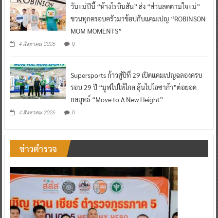
วันแม่ปีนี้ “ห้างโรบินสัน” ส่ง “ส่วนลดตามใจแม่”
ชวนทุกครอบครัวมาช้อปกับแคมเปญ “ROBINSON
MOM MOMENTS”
0
4 สิงหาคม 2026
Supersports ก้าวสู่ปีที่ 29 เปิดแคมเปญฉลองครบ
รอบ 29 ปี “มูฟไปให้ไกล ลุ้นไปโอซาก้า”ต่อยอด
กลยุทธ์ “Move to A New Height”
0
4 สิงหาคม 2026
ข่าวตำรวจ