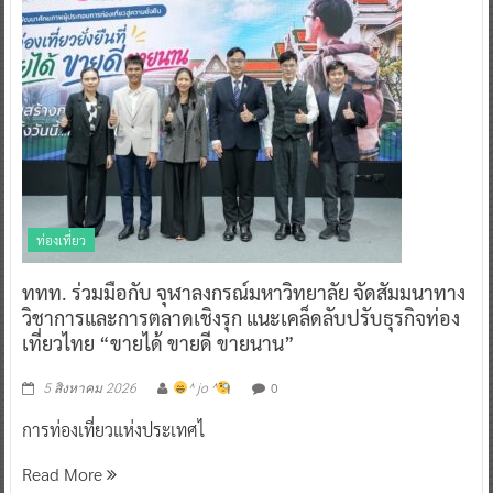
ท่องเที่ยว
ททท. ร่วมมือกับ จุฬาลงกรณ์มหาวิทยาลัย จัดสัมมนาทาง
วิชาการและการตลาดเชิงรุก แนะเคล็ดลับปรับธุรกิจท่อง
เที่ยวไทย “ขายได้ ขายดี ขายนาน”
0
5 สิงหาคม 2026
^ jo ^
การท่องเที่ยวแห่งประเทศไ
Read More