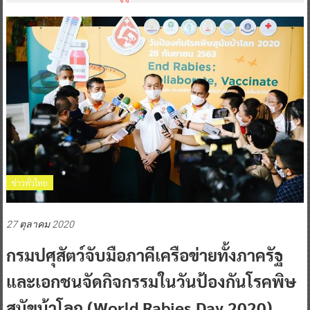
ข่าวทั่วไทย
27 ตุลาคม 2020
กรมปศุสัตว์จับมือภาคีเครือข่ายทั้งภาครัฐ
และเอกชนจัดกิจกรรมในวันป้องกันโรคพิษ
สุนัขบ้าโลก (World Rabies Day 2020)