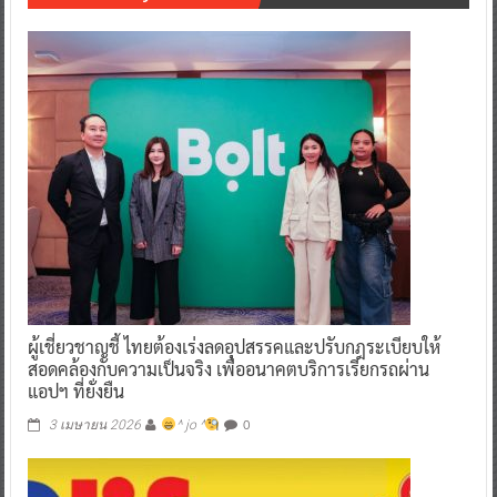
ผู้เชี่ยวชาญชี้ ไทยต้องเร่งลดอุปสรรคและปรับกฎระเบียบให้
สอดคล้องกับความเป็นจริง เพื่ออนาคตบริการเรียกรถผ่าน
แอปฯ ที่ยั่งยืน
0
3 เมษายน 2026
^ jo ^