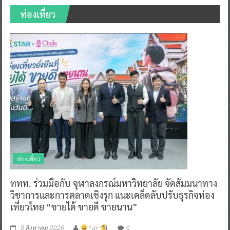
ท่องเที่ยว
ท่องเที่ยว
ททท. ร่วมมือกับ จุฬาลงกรณ์มหาวิทยาลัย จัดสัมมนาทาง
วิชาการและการตลาดเชิงรุก แนะเคล็ดลับปรับธุรกิจท่อง
เที่ยวไทย “ขายได้ ขายดี ขายนาน”
0
5 สิงหาคม 2026
^ jo ^