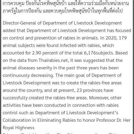
การควบคุม ป้องกันโรคพิษสุนัขบ้า และให้ความร่วมมือกับหน่วยงาน
ภาครัฐในการป้องกัน และควบคุมโรคพิษสุนัขบ้าในทุกพื้นที่ต่อไป
​Director-General of Department of Livestock Development
added that Department of Livestock Development has focused
on control and prevention of rabies in animals. In 2020, 179
animal subjects were found infected with rabies, which
accounted for 2.90 percent of the total 6,176subjects. Based
on the data from Thairabies.net, it was suggested that the
animal diseases severity in the past three years has been
continuously decreasing. The main goal of Department of
Livestock Development was to create the rabies-free areas
around the country, and at present, 23 provinces have
successfully created the rabies-free areas. Moreover, other
activities have been conducted in connection with rabies
control such as Department of Livestock Development’s
Collaboration in Eliminating Rabies to honor Professor Dr. Her
Royal Highness