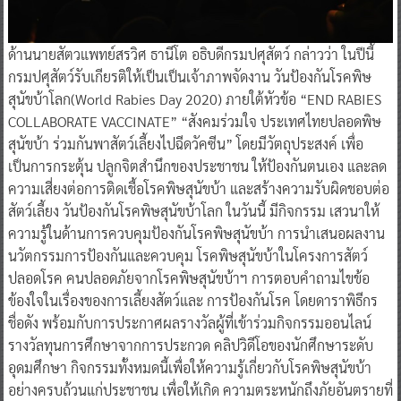
​ด้านนายสัตวแพทย์สรวิศ ธานีโต อธิบดีกรมปศุสัตว์ กล่าวว่า ในปีนี้
กรมปศุสัตว์รับเกียรติให้เป็นเป็นเจ้าภาพจัดงาน วันป้องกันโรคพิษ
สุนัขบ้าโลก(World Rabies Day 2020) ภายใต้หัวข้อ “END RABIES
COLLABORATE VACCINATE” “สังคมร่วมใจ ประเทศไทยปลอดพิษ
สุนัขบ้า ร่วมกันพาสัตว์เลี้ยงไปฉีดวัคซีน” โดยมีวัตถุประสงค์ เพื่อ
เป็นการกระตุ้น ปลูกจิตสํานึกของประชาชน ให้ป้องกันตนเอง และลด
ความเสี่ยงต่อการติดเชื้อโรคพิษสุนัขบ้า และสร้างความรับผิดชอบต่อ
สัตว์เลี้ยง วันป้องกันโรคพิษสุนัขบ้าโลก ในวันนี้ มีกิจกรรม เสวนาให้
ความรู้ในด้านการควบคุมป้องกันโรคพิษสุนัขบ้า การนําเสนอผลงาน
นวัตกรรมการป้องกันและควบคุม โรคพิษสุนัขบ้าในโครงการสัตว์
ปลอดโรค คนปลอดภัยจากโรคพิษสุนัขบ้าฯ การตอบคําถามไขข้อ
ข้องใจในเรื่องของการเลี้ยงสัตว์และ การป้องกันโรค โดยดาราพิธีกร
ชื่อดัง พร้อมกับการประกาศผลรางวัลผู้ที่เข้าร่วมกิจกรรมออนไลน์
รางวัลทุนการศึกษาจากการประกวด คลิปวิดีโอของนักศึกษาระดับ
อุดมศึกษา กิจกรรมทั้งหมดนี้เพื่อให้ความรู้เกี่ยวกับโรคพิษสุนัขบ้า
อย่างครบถ้วนแก่ประชาชน เพื่อให้เกิด ความตระหนักถึงภัยอันตรายที่