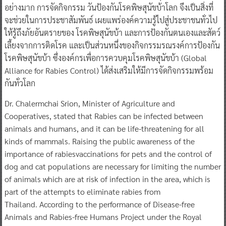
อย่างมาก การจัดกิจกรรม วันป้องกันโรคพิษสุนัขบ้าโลก จึงเป็นสิ่งที่
จะช่วยในการประชาสัมพันธ์ เผยแพร่องค์ความรู้ไปสู่ประชาชนทั่วไป
ให้รู้ถึงภัยอันตรายของ โรคพิษสุนัขบ้า และการป้องกันตนเองและสัตว์
เลี้ยงจากการติดโรค และเป็นส่วนหนึ่งของกิจกรรมรณรงค์การป้องกัน
โรคพิษสุนัขบ้า ซึ่งองค์กรเพื่อการควบคุมโรคพิษสุนัขบ้า (Global
Alliance for Rabies Control) ได้ส่งเสริมให้มีการจัดกิจกรรมพร้อม
กันทั่วโลก
​Dr. Chalermchai Srion, Minister of Agriculture and
Cooperatives, stated that Rabies can be infected between
animals and humans, and it can be life-threatening for all
kinds of mammals. Raising the public awareness of the
importance of rabiesvaccinations for pets and the control of
dog and cat populations are necessary for limiting the number
of animals which are at risk of infection in the area, which is
part of the attempts to eliminate rabies from
Thailand. According to the performance of Disease-free
Animals and Rabies-free Humans Project under the Royal