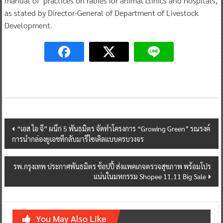
manual of practices on rabies for animal clinics and hospitals,
as stated by Director-General of Department of Livestock
Development.
Post
“เอส ไอ จี” ผนึก 5 พันธมิตร จัดทำโครงการ “Growing Green” รณรงค์
การนำกล่องยูเอชทีกลับมารีไซเคิลแบบครบวงจร
navigation
รพ.กรุงเทพ ประกาศพันธมิตร ช้อปปี้ ส่งแพคเกจตรวจสุขภาพ พร้อมโปร
แน่นในมหกรรม Shopee 11.11 Big Sale
You May Also Like