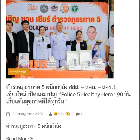
ข่าวตำรวจ
ตำรวจภูธรภาค 5 ผนึกกำลัง สสส. – สคล. – สคร.1
เชียงใหม่ เปิดแคมเปญ “Police 5 Healthy Hero : 90 วัน
เก็บแต้มสุขภาพดีได้ทุกวัน”
0
31 กรกฎาคม 2026
^ jo ^
ตำรวจภูธรภาค 5 ผนึกกำลัง
Read More