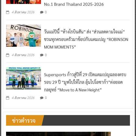
No.1 Brand Thailand 2025-2026
0
4 สิงหาคม 2026
วันแม่ปีนี้ “ห้างโรบินสัน” ส่ง “ส่วนลดตามใจแม่”
ชวนทุกครอบครัวมาช้อปกับแคมเปญ “ROBINSON
MOM MOMENTS”
0
4 สิงหาคม 2026
Supersports ก้าวสู่ปีที่ 29 เปิดแคมเปญฉลองครบ
รอบ 29 ปี “มูฟไปให้ไกล ลุ้นไปโอซาก้า”ต่อยอด
กลยุทธ์ “Move to A New Height”
0
4 สิงหาคม 2026
ข่าวตำรวจ