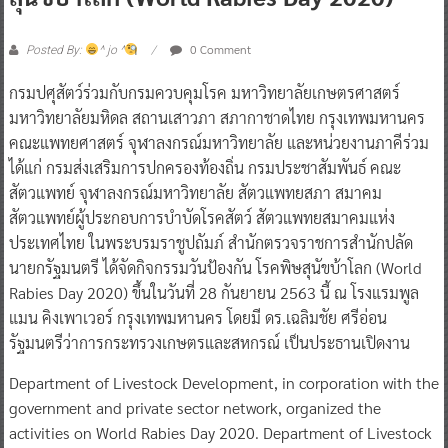
0 Comment
Posted By:
^ jo ^
กรมปศุสัตว์ร่วมกับกรมควบคุมโรค มหาวิทยาลัยเกษตรศาสตร์
มหาวิทยาลัยมหิดล สถานเสาวภา สภากาชาดไทย กรุงเทพมหานคร
คณะแพทยศาสตร์ จุฬาลงกรณ์มหาวิทยาลัย และหน่วยงานภาคีร่วม
ได้แก่ กรมส่งเสริมการปกครองท้องถิ่น กรมประชาสัมพันธ์ คณะ
สัตวแพทย์ จุฬาลงกรณ์มหาวิทยาลัย สัตวแพทยสภา สมาคม
สัตวแพทย์ผู้ประกอบการบําบัดโรคสัตว์ สัตวแพทยสมาคมแห่ง
ประเทศไทย ในพระบรมราชูปถัมภ์ สํานักตรวจราชการสํานักปลัด
นายกรัฐมนตรี ได้จัดกิจกรรมวันป้องกัน โรคพิษสุนัขบ้าโลก (World
Rabies Day 2020) ขึ้นในวันที่ 28 กันยายน 2563 นี้ ณ โรงแรมพูล
แมน คิงเพาเวอร์ กรุงเทพมหานคร โดยมี ดร.เฉลิมชัย ศรีอ่อน
รัฐมนตรีว่าการกระทรวงเกษตรและสหกรณ์ เป็นประธานเปิดงาน
​Department of Livestock Development, in corporation with the
government and private sector network, organized the
activities on World Rabies Day 2020. Department of Livestock