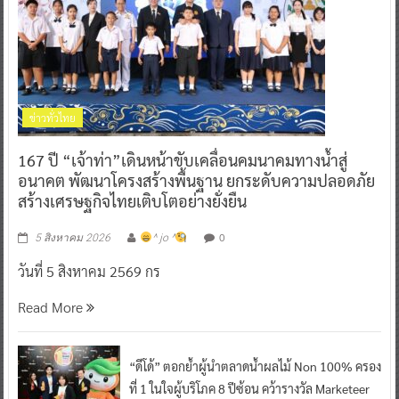
ข่าวทั่วไทย
167 ปี “เจ้าท่า”เดินหน้าขับเคลื่อนคมนาคมทางน้ำสู่
อนาคต พัฒนาโครงสร้างพื้นฐาน ยกระดับความปลอดภัย
สร้างเศรษฐกิจไทยเติบโตอย่างยั่งยืน
0
5 สิงหาคม 2026
^ jo ^
วันที่ 5 สิงหาคม 2569 กร
Read More
“ดีโด้” ตอกย้ำผู้นำตลาดน้ำผลไม้ Non 100% ครอง
ที่ 1 ในใจผู้บริโภค 8 ปีซ้อน คว้ารางวัล Marketeer