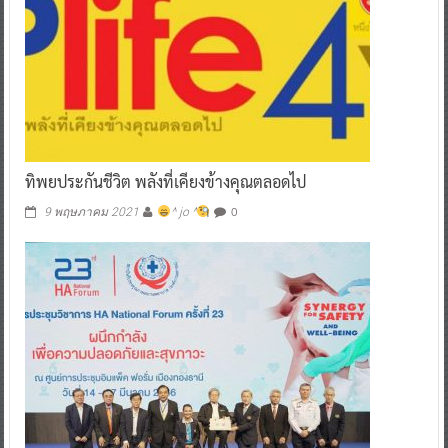
ทิพยประกันชีวิต พลังที่เคียงข้างคุณตลอดไป
0
9 พฤษภาคม 2021
^ jo ^