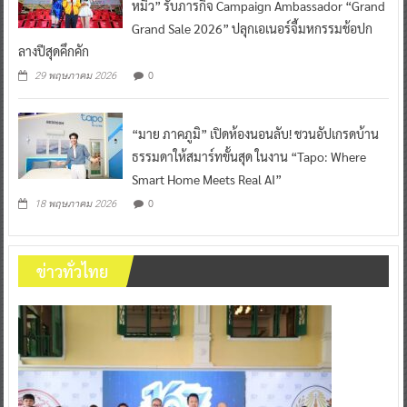
หมิว” รับภารกิจ Campaign Ambassador “Grand
Grand Sale 2026” ปลุกเอเนอร์จี้มหกรรมช้อปก
ลางปีสุดคึกคัก
0
29 พฤษภาคม 2026
“มาย ภาคภูมิ” เปิดห้องนอนลับ! ชวนอัปเกรดบ้าน
ธรรมดาให้สมาร์ทขั้นสุด ในงาน “Tapo: Where
Smart Home Meets Real AI”
0
18 พฤษภาคม 2026
ข่าวทั่วไทย