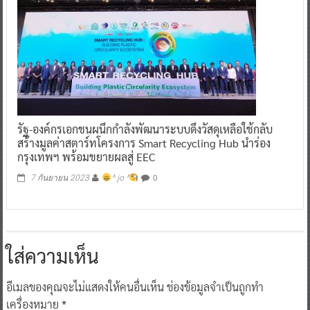
รัฐ-องค์กรเอกชนผนึกกำลังพัฒนาระบบดึงวัสดุเหลือใช้กลับ
สร้างมูลค่าสตาร์ทโครงการ Smart Recycling Hub นำร่อง
กรุงเทพฯ พร้อมขยายผลสู่ EEC
0
7 กันยายน 2023
^ jo ^
ใส่ความเห็น
อีเมลของคุณจะไม่แสดงให้คนอื่นเห็น
ช่องข้อมูลจำเป็นถูกทำ
เครื่องหมาย
*