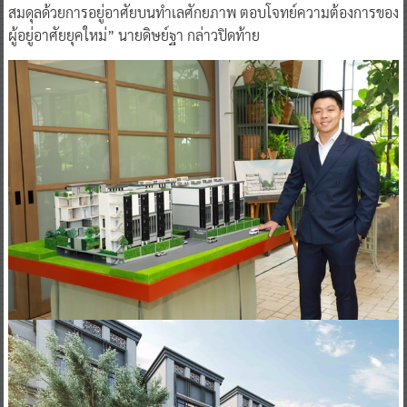
สมดุลด้วยการอยู่อาศัยบนทำเลศักยภาพ ตอบโจทย์ความต้องการของ
ผู้อยู่อาศัยยุคใหม่” นายดิษย์ฐา กล่าวปิดท้าย