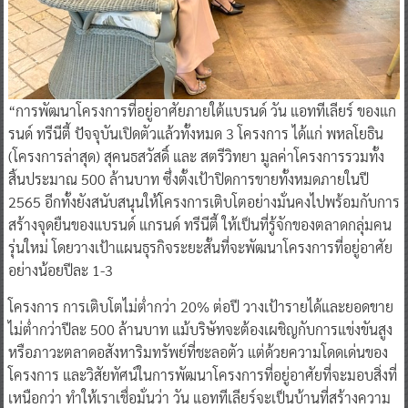
“การพัฒนาโครงการที่อยู่อาศัยภายใต้แบรนด์ วัน แอททีเลียร์ ของแก
รนด์ ทรีนีตี้ ปัจจุบันเปิดตัวแล้วทั้งหมด 3 โครงการ ได้แก่ พหลโยธิน
(โครงการล่าสุด) สุคนธสวัสดิ์ และ สตรีวิทยา มูลค่าโครงการรวมทั้ง
สิ้นประมาณ 500 ล้านบาท ซึ่งตั้งเป้าปิดการขายทั้งหมดภายในปี
2565 อีกทั้งยังสนับสนุนให้โครงการเติบโตอย่างมั่นคงไปพร้อมกับการ
สร้างจุดยืนของแบรนด์ แกรนด์ ทรีนีตี้ ให้เป็นที่รู้จักของตลาดกลุ่มคน
รุ่นใหม่ โดยวางเป้าแผนธุรกิจระยะสั้นที่จะพัฒนาโครงการที่อยู่อาศัย
อย่างน้อยปีละ 1-3
โครงการ การเติบโตไม่ต่ำกว่า 20% ต่อปี วางเป้ารายได้และยอดขาย
ไม่ต่ำกว่าปีละ 500 ล้านบาท แม้บริษัทจะต้องเผชิญกับการแข่งขันสูง
หรือภาวะตลาดอสังหาริมทรัพย์ที่ชะลอตัว แต่ด้วยความโดดเด่นของ
โครงการ และวิสัยทัศน์ในการพัฒนาโครงการที่อยู่อาศัยที่จะมอบสิ่งที่
เหนือกว่า ทำให้เราเชื่อมั่นว่า วัน แอททีเลียร์จะเป็นบ้านที่สร้างความ