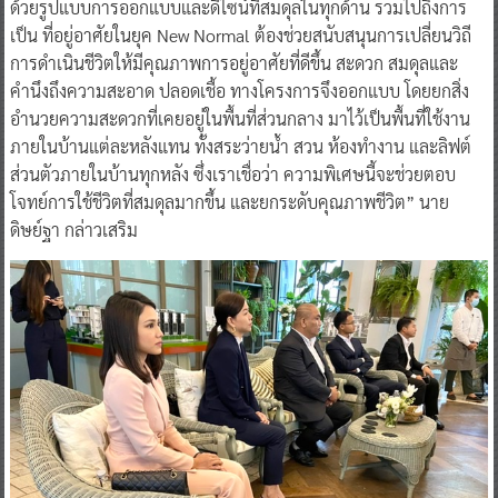
ด้วยรูปแบบการออกแบบและดีไซน์ที่สมดุลในทุกด้าน รวมไปถึงการ
เป็น ที่อยู่อาศัยในยุค New Normal ต้องช่วยสนับสนุนการเปลี่ยนวิถี
การดำเนินชีวิตให้มีคุณภาพการอยู่อาศัยที่ดีขึ้น สะดวก สมดุลและ
คำนึงถึงความสะอาด ปลอดเชื้อ ทางโครงการจึงออกแบบ โดยยกสิ่ง
อำนวยความสะดวกที่เคยอยู่ในพื้นที่ส่วนกลาง มาไว้เป็นพื้นที่ใช้งาน
ภายในบ้านแต่ละหลังแทน ทั้งสระว่ายน้ำ สวน ห้องทำงาน และลิฟต์
ส่วนตัวภายในบ้านทุกหลัง ซึ่งเราเชื่อว่า ความพิเศษนี้จะช่วยตอบ
โจทย์การใช้ชีวิตที่สมดุลมากขึ้น และยกระดับคุณภาพชีวิต” นาย
ดิษย์ฐา กล่าวเสริม