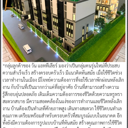
“กลุ่มลูกค้าของ วัน แอททีเลียร์ มองว่าเป็นกลุ่มคนรุ่นใหม่ที่ประสบ
ความสำเร็จเร็ว สร้างครอบครัวเร็ว มีแนวคิดทันสมัย เมื่อใช้ชีวิตช่วง
เวลาทำงานในเมือง มีโจทย์ความต้องการที่จะใช้เวลาพักผ่อนหลังเลิก
งาน กับบ้านที่เป็นมากกว่าแค่ที่อยู่อาศัย บ้านที่สามารถสร้างความ
รู้สึกอบอุ่นปลอดภัย เติมเต็มความต้องการของชีวิตด้วยความหรูหรา
สะดวกสบาย มีความสอดคล้องในแง่ของการทำงานและชีวิตหลังเลิก
งาน บ้านต้องเป็นทำเลที่ศักยภาพสูง เดินทางสะดวก ใช้ชีวิตบนทำเล
คุณภาพ เตรียมพร้อมสำหรับครอบครัวที่สมบูรณ์แบบในอนาคต อีก
ทั้งยังมีความต้องการรูปแบบบ้านที่ทันสมัย สร้างคุณภาพการใช้ชีวิต