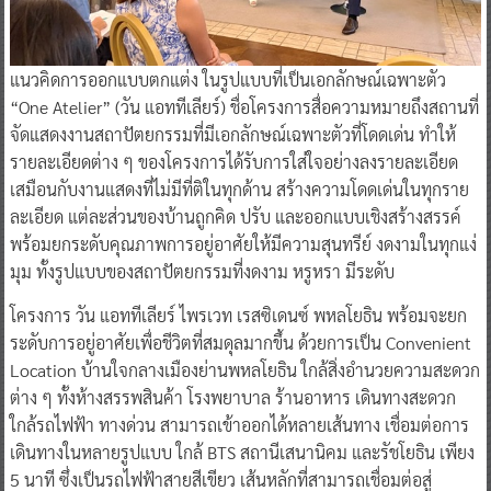
แนวคิดการออกแบบตกแต่ง ในรูปแบบที่เป็นเอกลักษณ์เฉพาะตัว
“One Atelier” (วัน แอททีเลียร์) ชื่อโครงการสื่อความหมายถึงสถานที่
จัดแสดงงานสถาปัตยกรรมที่มีเอกลักษณ์เฉพาะตัวที่โดดเด่น ทำให้
รายละเอียดต่าง ๆ ของโครงการได้รับการใส่ใจอย่างลงรายละเอียด
เสมือนกับงานแสดงที่ไม่มีที่ติในทุกด้าน สร้างความโดดเด่นในทุกราย
ละเอียด แต่ละส่วนของบ้านถูกคิด ปรับ และออกแบบเชิงสร้างสรรค์
พร้อมยกระดับคุณภาพการอยู่อาศัยให้มีความสุนทรีย์ งดงามในทุกแง่
มุม ทั้งรูปแบบของสถาปัตยกรรมที่งดงาม หรูหรา มีระดับ
โครงการ วัน แอททีเลียร์ ไพรเวท เรสซิเดนซ์ พหลโยธิน พร้อมจะยก
ระดับการอยู่อาศัยเพื่อชีวิตที่สมดุลมากขึ้น ด้วยการเป็น Convenient
Location บ้านใจกลางเมืองย่านพหลโยธิน ใกล้สิ่งอำนวยความสะดวก
ต่าง ๆ ทั้งห้างสรรพสินค้า โรงพยาบาล ร้านอาหาร เดินทางสะดวก
ใกล้รถไฟฟ้า ทางด่วน สามารถเข้าออกได้หลายเส้นทาง เชื่อมต่อการ
เดินทางในหลายรูปแบบ ใกล้ BTS สถานีเสนานิคม และรัชโยธิน เพียง
5 นาที ซึ่งเป็นรถไฟฟ้าสายสีเขียว เส้นหลักที่สามารถเชื่อมต่อสู่