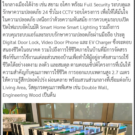
ใจกลางเมืองได้ง่าย เช่น สยาม อโศก พร้อม Full Security ระบบดูแล
รักษาความปลอดภัย 24 ชั่วโมง CCTV รอบโครงการ เพื่อให้ได้มั่นใจ
ในความปลอดภัย เหนือกว่าด้วยความทันสมัย การควบคุมระบบเปิด
ปิดไฟแบบอัตโนมัติ Smart Home Smart Lighting รวมถึงการ
ควบคุมระบบแอร์และระบบรักษาความปลอดภัยผ่านมือถือ ประตู
Digital Door Lock, Video Door Phone และ EV Charger ซึ่งจะตอบ
สนองชีวิตในอนาคต รวมไปถึงการใช้ชีวิตภายในบ้านที่มีการจัดสรร
ฟังก์ชันการใช้งานแต่ละส่วนของบ้านเพื่อทำให้ผู้อยู่อาศัยสามารถใช้
ชีวิตได้อย่างงดงาม ลงตัว และสมดุล ตามคอนเซ็ปต์โครงการที่เน้นให้
ความสำคัญกับคุณภาพการใช้ชีวิต การออกแบบเพดานสูง 2.7 เมตร
ให้ความรู้สึกปลอดโปร่ง ผ่อนคลาย พร้อมสวนส่วนกลางที่เชื่อมต่อกับ
Living Area, วัสดุเกรดคุณภาพพิเศษ เช่น Double Wall,
Engineering Wood เป็นต้น