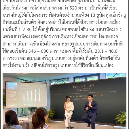
ตอบโจทย์ครอบครัวยุคใหม่ที่ชอบใช้ชีวิตอยู่ภายในบ้าน ในขณะ
เดียวกันโครงการมีสวนส่วนกลางกว่า 520 ตร.ม. เป็นพื้นที่สีเขียว
ขนาดใหญ่ให้กับโครงการ พิเศษด้วยจำนวนเพียง 13 ยูนิต สุดเอ็กซ์คลู
ซีฟและเป็นส่วนตัว คัดสรรอย่างใส่ใจบนที่ตั้งโครงการใจกลางเมือง
บนพื้นที่ 1-2-35 ไร่ ตั้งอยู่บริเวณ ซอยพหลโยธิน 34 (เสนานิคม 2 )
แขวงเสนานิคม เขตจตุจักร การเดินทางเชื่อมต่อ CBD โดยสะดวก
สามารถเดินทางเข้าเมืองได้หลากหลายรูปแบบการเดินทาง บนพื้นที่
ใช้สอยเริ่มต้น 346 – 600 ตารางเมตร พื้นที่เริ่มต้น 23.1 – 48.6
ตารางวา ออกแบบสอดรับรูปแบบการอยู่อาศัยที่ลงตัว ด้วยฟังก์ชัน
การใช้งาน ปรับเปลี่ยนได้ตามรูปแบบการใช้ชีวิตที่เปลี่ยนแปลง​​