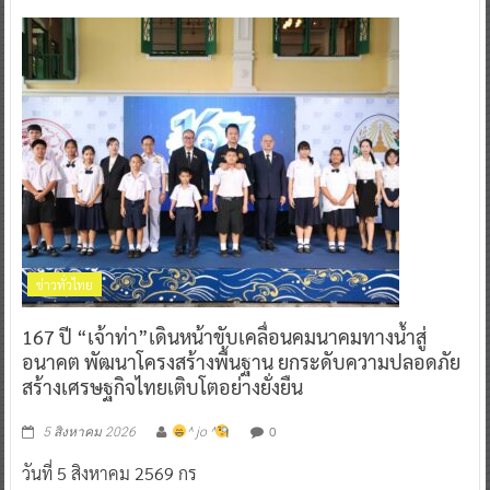
ข่าวทั่วไทย
167 ปี “เจ้าท่า”เดินหน้าขับเคลื่อนคมนาคมทางน้ำสู่
อนาคต พัฒนาโครงสร้างพื้นฐาน ยกระดับความปลอดภัย
สร้างเศรษฐกิจไทยเติบโตอย่างยั่งยืน
0
5 สิงหาคม 2026
^ jo ^
วันที่ 5 สิงหาคม 2569 กร