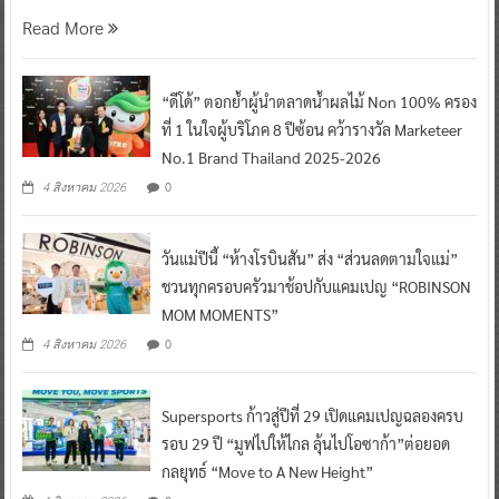
Read More
“ดีโด้” ตอกย้ำผู้นำตลาดน้ำผลไม้ Non 100% ครอง
ที่ 1 ในใจผู้บริโภค 8 ปีซ้อน คว้ารางวัล Marketeer
No.1 Brand Thailand 2025-2026
0
4 สิงหาคม 2026
วันแม่ปีนี้ “ห้างโรบินสัน” ส่ง “ส่วนลดตามใจแม่”
ชวนทุกครอบครัวมาช้อปกับแคมเปญ “ROBINSON
MOM MOMENTS”
0
4 สิงหาคม 2026
Supersports ก้าวสู่ปีที่ 29 เปิดแคมเปญฉลองครบ
รอบ 29 ปี “มูฟไปให้ไกล ลุ้นไปโอซาก้า”ต่อยอด
กลยุทธ์ “Move to A New Height”