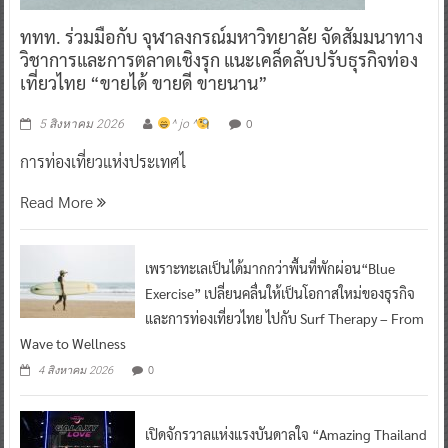
ททท. ร่วมมือกับ จุฬาลงกรณ์มหาวิทยาลัย จัดสัมมนาทาง
วิชาการและการตลาดเชิงรุก แนะเคล็ดลับปรับธุรกิจท่อง
เที่ยวไทย “ขายได้ ขายดี ขายนาน”
0
5 สิงหาคม 2026
^ jo ^
การท่องเที่ยวแห่งประเทศไ
Read More
เพราะทะเลเป็นได้มากกว่าพื้นที่พักผ่อน“Blue
Exercise” เปลี่ยนคลื่นให้เป็นโอกาสใหม่ของธุรกิจ
และการท่องเที่ยวไทย ไปกับ Surf Therapy – From
Wave to Wellness
0
4 สิงหาคม 2026
เปิดจักรวาลแห่งแรงบันดาลใจ “Amazing Thailand