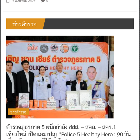
0
4 สิงหาคม 2026
ข่าวตำรวจ
ข่าวตำรวจ
ตำรวจภูธรภาค 5 ผนึกกำลัง สสส. – สคล. – สคร.1
เชียงใหม่ เปิดแคมเปญ “Police 5 Healthy Hero : 90 วัน