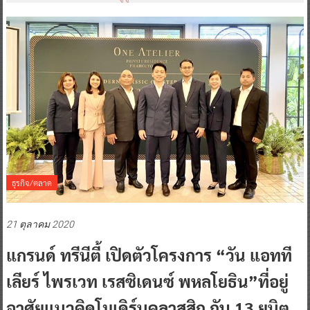
ธุรกิจ/ตลาด
21 ตุลาคม 2020
แกรนด์ ทรีนีตี้ เปิดตัวโครงการ “วัน แอทที
เลียร์ ไพรเวท เรสซิเดนซ์ พหลโยธิน”ที่อยู่
อาศัยแนวคิดโมเดิร์นคลาสสิก กับ 13 ยูนิต