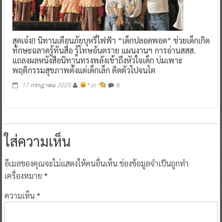
สุดเจ๋ง!! นิทานเตือนภัยบุหรี่ไฟฟ้า “เด็กปลอดพอด” ช่วยเด็กเกิด
ทักษะฉลาดรู้ทันสื่อ รู้โทษอันตราย แผนงานฯ การอ่านสสส.
แถลงผลหนังสือนิทานทรงพลังเข้าถึงหัวใจเด็ก บ่มเพาะ
พฤติกรรมสุขภาพตั้งแต่เด็กเล็ก ติดตัวไปจนโต
0
17 กรกฎาคม 2025
^ jo ^
ใส่ความเห็น
อีเมลของคุณจะไม่แสดงให้คนอื่นเห็น
ช่องข้อมูลจำเป็นถูกทำ
เครื่องหมาย
*
ความเห็น
*