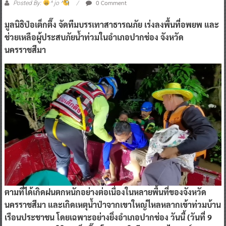
0 Comment
Posted By:
^ jo ^
มูลนิธิป่อเต็กตึ๊ง จัดทีมบรรเทาสาธารณภัย เร่งลงพื้นที่อพยพ และ
ช่วยเหลือผู้ประสบภัยน้ำท่วมในอำเภอปากช่อง จังหวัด
นครราชสีมา
ตามที่ได้เกิดฝนตกหนักอย่างต่อเนื่องในหลายพื้นที่ของจังหวัด
นครราชสีมา และเกิดเหตุน้ำป่าจากเขาใหญ่ไหลหลากเข้าท่วมบ้าน
เรือนประชาชน โดยเฉพาะอย่างยิ่งอำเภอปากช่อง วันนี้ (วันที่ 9