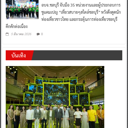
อบจ.ชลบุรี จับมือ 35 หน่วยงานและผู้ประกอบการ
ชูแคมเปญ “เที่ยวสบายๆสไตล์ชลบุรี” หวังดึงดูดนัก
ท่องเที่ยวชาวไทย และกระตุ้นการท่องเที่ยวชลบุรี
คึกคักต่อเนื่อง
0
5 มีนาคม 2026
บันเทิง