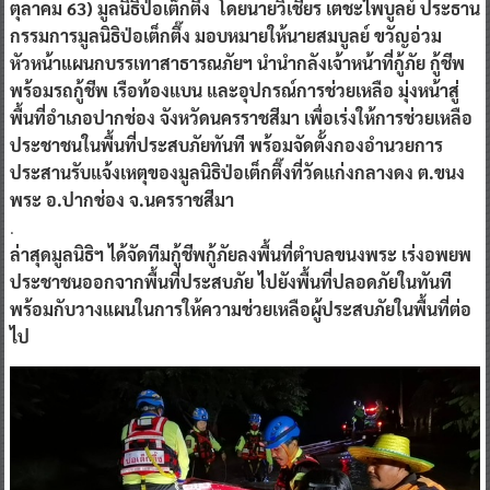
ตุลาคม 63) มูลนิธิป่อเต็กตึ๊ง โดยนายวิเชียร เตชะไพบูลย์ ประธาน
กรรมการมูลนิธิป่อเต็กตึ๊ง มอบหมายให้นายสมบูลย์ ขวัญอ่วม
หัวหน้าแผนกบรรเทาสาธารณภัยฯ นำนำกลังเจ้าหน้าที่กู้ภัย กู้ชีพ
พร้อมรถกู้ชีพ เรือท้องแบน และอุปกรณ์การช่วยเหลือ มุ่งหน้าสู่
พื้นที่อำเภอปากช่อง จังหวัดนครราชสีมา เพื่อเร่งให้การช่วยเหลือ
ประชาชนในพื้นที่ประสบภัยทันที พร้อมจัดตั้งกองอำนวยการ
ประสานรับแจ้งเหตุของมูลนิธิป่อเต็กตึ๊งที่วัดแก่งกลางดง ต.ขนง
พระ อ.ปากช่อง จ.นครราชสีมา
.
ล่าสุดมูลนิธิฯ ได้จัดทีมกู้ชีพกู้ภัยลงพื้นที่ตำบลขนงพระ เร่งอพยพ
ประชาชนออกจากพื้นที่ประสบภัย ไปยังพื้นที่ปลอดภัยในทันที
พร้อมกับวางแผนในการให้ความช่วยเหลือผู้ประสบภัยในพื้นที่ต่อ
ไป