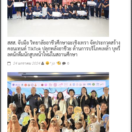
สสส. จับมือ วิทยาลัยอาชีวศึกษาฉะเชิงเทรา จัดประกวดสร้าง
คอนเทนต์ TikTok ปลุกพลังอาชีวะ ต้านการบริโภคเหล้า บุหรี่
ลดนักดื่มนักสูบหน้าใหม่ในสถานศึกษา
0
24 มกราคม 2024
^ jo ^