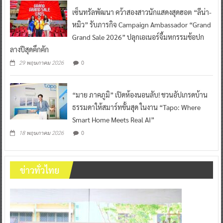
เซ็นทรัลพัฒนา คว้าสองสาวนักแสดงสุดฮอต “ลีน่า-
หมิว” รับภารกิจ Campaign Ambassador “Grand
Grand Sale 2026” ปลุกเอเนอร์จี้มหกรรมช้อปก
ลางปีสุดคึกคัก
0
29 พฤษภาคม 2026
“มาย ภาคภูมิ” เปิดห้องนอนลับ! ชวนอัปเกรดบ้าน
ธรรมดาให้สมาร์ทขั้นสุด ในงาน “Tapo: Where
Smart Home Meets Real AI”
0
18 พฤษภาคม 2026
ข่าวทั่วไทย