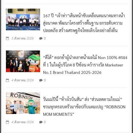
167 ปี “เจ้าท่า”เดินหน้าขับเคลื่อนคมนาคมทางน้ำ
สู่อนาคต พัฒนาโครงสร้างพื้นฐาน ยกระดับความ
ปลอดภัย สร้างเศรษฐกิจไทยเติบโตอย่างยั่งยืน
0
5 สิงหาคม 2026
“ดีโด้” ตอกย้ำผู้นำตลาดน้ำผลไม้ Non 100% ครอง
ที่ 1 ในใจผู้บริโภค 8 ปีซ้อน คว้ารางวัล Marketeer
No.1 Brand Thailand 2025-2026
0
4 สิงหาคม 2026
วันแม่ปีนี้ “ห้างโรบินสัน” ส่ง “ส่วนลดตามใจแม่”
ชวนทุกครอบครัวมาช้อปกับแคมเปญ “ROBINSON
MOM MOMENTS”
0
4 สิงหาคม 2026