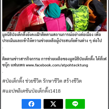
มูลนิธิป่อเต็กตึ๊งยังคงเฝ้าติดตามสถานการณ์อย่างต่อเนื่อง เพื่อ
ประเมินและเข้าให้ความช่วยเหลือผู้ประสบภัยด้านต่าง ๆ ต่อไป
.
.
ติดตามข่าวสารกิจกรรม การช่วยเหลือของมูลนิธิป่อเต็กตึ๊ง ได้ที่เฟ
ซบุ๊ก แฟนเพจ www.facebook.com/atpohtecktung
.
#ป่อเต็กตึ๊ง ช่วยชีวิต รักษาชีวิต สร้างชีวิต
#แอปพลิเคชันป่อเต็กตึ๊ง1418