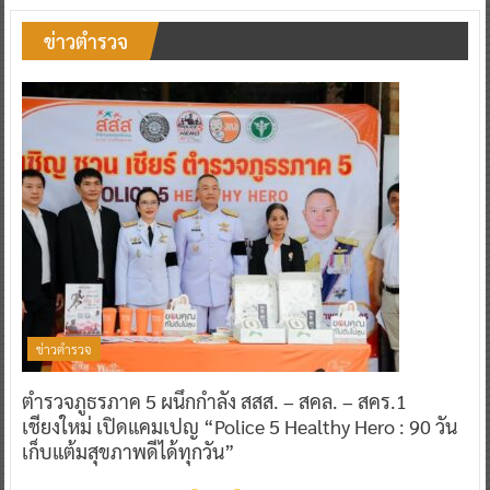
ข่าวตำรวจ
ข่าวตำรวจ
ตำรวจภูธรภาค 5 ผนึกกำลัง สสส. – สคล. – สคร.1
เชียงใหม่ เปิดแคมเปญ “Police 5 Healthy Hero : 90 วัน
เก็บแต้มสุขภาพดีได้ทุกวัน”