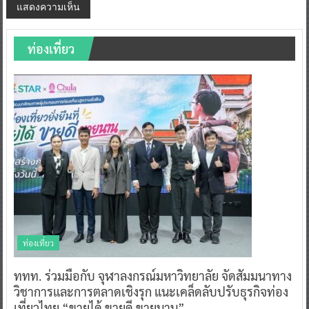
ท่องเที่ยว
ท่องเที่ยว
ททท. ร่วมมือกับ จุฬาลงกรณ์มหาวิทยาลัย จัดสัมมนาทาง
วิชาการและการตลาดเชิงรุก แนะเคล็ดลับปรับธุรกิจท่อง
เที่ยวไทย “ขายได้ ขายดี ขายนาน”