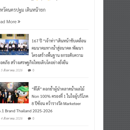
งหวัดนครปฐม เดินหน้ายก
ead More
167 ปี “เจ้าท่า”เดินหน้าขับเคลื่อน
คมนาคมทางน้ำสู่อนาคต พัฒนา
โครงสร้างพื้นฐาน ยกระดับความ
อดภัย สร้างเศรษฐกิจไทยเติบโตอย่างยั่งยืน
0
5 สิงหาคม 2026
“ดีโด้” ตอกย้ำผู้นำตลาดน้ำผลไม้
Non 100% ครองที่ 1 ในใจผู้บริโภค
8 ปีซ้อน คว้ารางวัล Marketeer
.1 Brand Thailand 2025-2026
0
4 สิงหาคม 2026