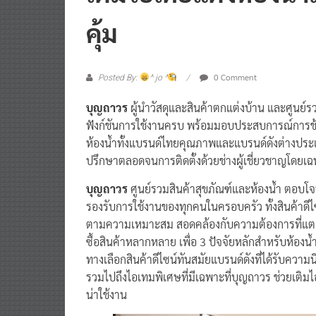
คุ้ม
0 Comment
Posted By:
^ jo ^
บุญถาวร
ผู้นำวัสดุและสินค้าตกแต่งบ้าน และศูนย์ร
ฟังก์ชันการใช้งานครบ พร้อมมอบประสบการณ์การช
ห้องน้ำทั้งแบรนด์ไทยคุณภาพและแบรนด์ดังต่างประเท
ปรึกษาตลอดจนการติดตั้งด้วยช่างผู้เชี่ยวชาญโดยเ
บุญถาวร
ศูนย์รวมสินค้าสุขภัณฑ์และห้องน้ำ ตอบโจท
รองรับการใช้งานของทุกคนในครอบครัว ทั้งสินค้าดีไซ
ตามความเหมาะสม สอดคล้องกับความต้องการที่แตกต
ซื้อสินค้าหลากหลาย เพื่อ 3 ปัจจัยหลักสำหรับห้อง
ทางเลือกสินค้าดีไซน์ทันสมัยแบรนด์ดังที่ได้รับค
รวมไปถึงไอเทมพิเศษที่มีเฉพาะที่บุญถาวร ช่วยเติม
น่าใช้งาน