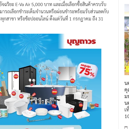
ัจฉริยะ E-Va Air 5,000 บาท และเมื่อเลือกซื้อสินค้าครบรับ
าสามารถเลือกชำระเต็มจำนวนหรือผ่อนชำระพร้อมรับส่วนลดกับ
วรทุกสาขา หรือช้อปออนไลน์ ตั้งแต่วันที่ 1 กรกฎาคม ถึง 31
น
ค
ม
นค
เท
1