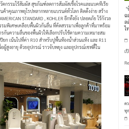
ัตกรรมไร้สัมผัส สุขภัณฑ์ลดการสัมผัสเชื้อโรคและแบคทีเรีย
‘บ
นค้าคุณภาพยุโรปหลากหลายแบรนด์ทั่วโลก ติดตั้งง่าย สร้าง
ฉล
 AMERICAN STANDARD , KOHLER อีกทั้งยัง ปลอดภัย ไร้กังวล
ลล
พิเศษเคลือบพื้นผิวกันลื่น ที่คัดสรรมาเพื่อลูกค้าที่มาพร้อม
ไ
ัติการกันความลื่นของพื้นผิวให้เลือกปรับใช้ตามความเหมาะสม
ียก เน้นไปที่ค่า R10 สำหรับปูพื้นห้องน้ำส่วนแห้ง และ R11
อผู้สูงอายุ ด้วยอุปกรณ์ ราวจับพยุง และอุปกรณ์เซฟตี้ใน
เป
R
คว
ทุ