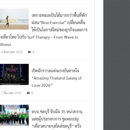
เพราะทะเลเป็นได้มากกว่าพื้นที่พัก
ผ่อน“Blue Exercise” เปลี่ยนคลื่น
ให้เป็นโอกาสใหม่ของธุรกิจและการ
องเที่ยวไทย ไปกับ Surf Therapy – From Wave to
llness
0
4 สิงหาคม 2026
เปิดจักรวาลแห่งแรงบันดาลใจ
“Amazing Thailand Galaxy of
Love 2026”
0
7 มีนาคม 2026
อบจ.ชลบุรี จับมือ 35 หน่วยงาน
และผู้ประกอบการ ชูแคมเปญ
“เที่ยวสบายๆสไตล์ชลบุรี” หวัง