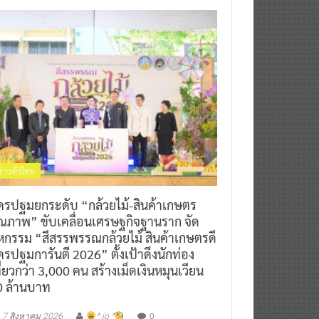
ข่าวทั่วไทย
ครปฐมยกระดับ “กล้วยไม้-สินค้าเกษตร
ุณภาพ” ขับเคลื่อนเศรษฐกิจฐานราก จัด
หกรรม “สีสรรพรรณกล้วยไม้ สินค้าเกษตรดี
รปฐมการันตี 2026” ตั้งเป้าดึงนักท่อง
ี่ยวกว่า 3,000 คน สร้างเม็ดเงินหมุนเวียน
0 ล้านบาท
0
7 สิงหาคม 2026
^ jo ^