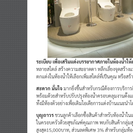
ระเบียบ เพื่อเสริมแต่งบรรยากาศภายในห้องน้ำให
หลายสไตล์ สร้างความสะอาดตา หลีกเลี่ยงจุดสร้างแบคทีเ
ตกแต่งในห้องน้ำให้เลือกเพิ่มสไตล์ที่เป็นคุณ หรือสร
สะดวก มั่นใจ
มากยิ่งขึ้นสำหรับกรณีต้องการบริการต
พร้อมด้วยสำหรับปรับปรุงห้องน้ำครอบคลุมงานตั้ง
ทั้งมีห้องตัวอย่างเพื่อเติมไอเดียการแต่งบ้านแนะนำ
บุญถาวร
ชวนลูกค้าเลือกซื้อสินค้าสำหรับห้องน้ำ
ในครอบครัวด้วยสุขภัณฑ์คุณภาพ พบกับสินค้ากลุ่มส
สูงสุด15,000บาท, ส่วนลดพิเศษ 3% สำหรับกลุ่มห้องน้