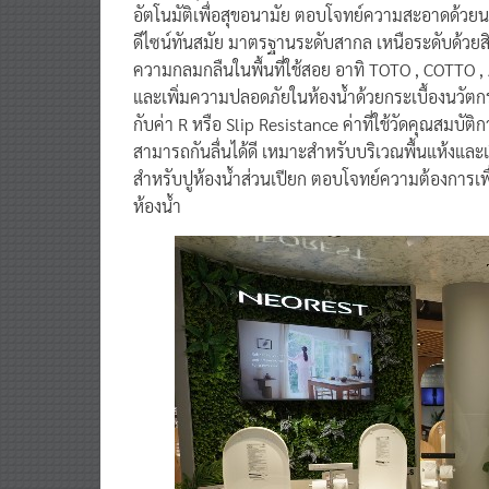
อัตโนมัติเพื่อสุขอนามัย ตอบโจทย์ความสะอาดด้วยนว
ดีไซน์ทันสมัย มาตรฐานระดับสากล เหนือระดับด้วยสิ
ความกลมกลืนในพื้นที่ใช้สอย อาทิ TOTO , COTTO ,
และเพิ่มความปลอดภัยในห้องน้ำด้วยกระเบื้องนวัตกรรม
กับค่า R หรือ Slip Resistance ค่าที่ใช้วัดคุณสมบ
สามารถกันลื่นได้ดี เหมาะสำหรับบริเวณพื้นแห้งและเป
สำหรับปูห้องน้ำส่วนเปียก ตอบโจทย์ความต้องการเพื่
ห้องน้ำ