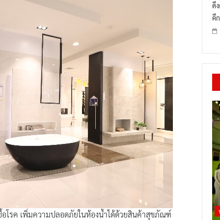
ดึ
คึก
้อโรค เพิ่มความปลอดภัยในห้องน้ำได้ด้วยสินค้าสุขภัณฑ์