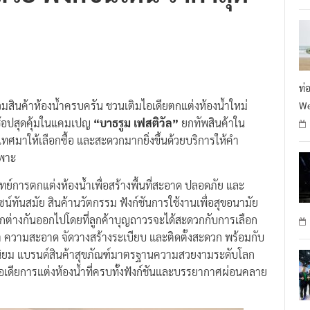
ท่
วมสินค้าห้องน้ำครบครัน ชวนเติมไอเดียตกแต่งห้องน้ำใหม่
We
้อปสุดคุ้มในแคมเปญ
“บาธรูม เฟสติวัล”
ยกทัพสินค้าใน
ศมาให้เลือกซื้อ และสะดวกมากยิ่งขึ้นด้วยบริการให้คำ
ฉพาะ
ย์การตกแต่งห้องน้ำเพื่อสร้างพื้นที่สะอาด ปลอดภัย และ
น์ทันสมัย สินค้านวัตกรรม ฟังก์ชันการใช้งานเพื่อสุขอนามัย
่างกันออกไปโดยที่ลูกค้าบุญถาวรจะได้สะดวกกับการเลือก
น้ำ ความสะอาด จัดวางสร้างระเบียบ และติดตั้งสะดวก พร้อมกับ
วามนิยม แบรนด์สินค้าสุขภัณฑ์มาตรฐานความสวยงามระดับโลก
ไอเดียการแต่งห้องน้ำที่ครบทั้งฟังก์ชันและบรรยากาศผ่อนคลาย