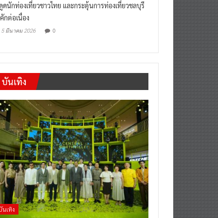
งดูดนักท่องเที่ยวชาวไทย และกระตุ้นการท่องเที่ยวชลบุรี
คักต่อเนื่อง
0
5 มีนาคม 2026
บันเทิง
บันเทิง