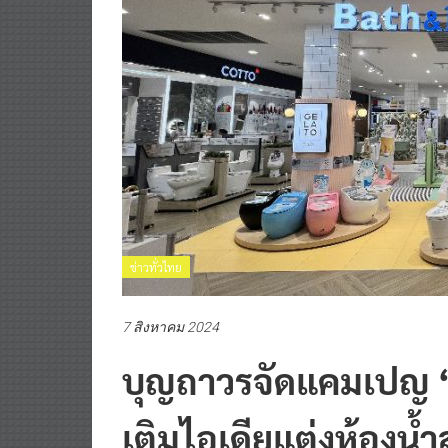
ข่าวทั่วไทย
7 สิงหาคม 2024
บุญถาวรจัดแคมเปญ “
เติมไอเดียแต่งห้องน้