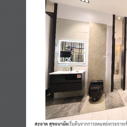
สะอาด สุขอนามัย
เริ่มต้นจากการลดแหล่งกระจายเชื