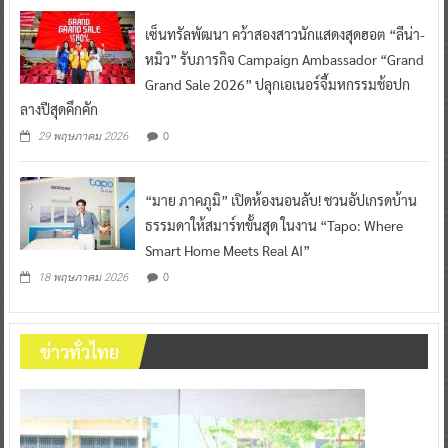
เซ็นทรัลพัฒนา คว้าสองสาวนักแสดงสุดฮอต “ลีน่า-
หมิว” รับภารกิจ Campaign Ambassador “Grand
Grand Sale 2026” ปลุกเอเนอร์จี้มหกรรมช้อปก
ลางปีสุดคึกคัก
0
29 พฤษภาคม 2026
“มาย ภาคภูมิ” เปิดห้องนอนลับ! ชวนอัปเกรดบ้าน
ธรรมดาให้สมาร์ทขั้นสุด ในงาน “Tapo: Where
Smart Home Meets Real AI”
0
18 พฤษภาคม 2026
ข่าวทั่วไทย