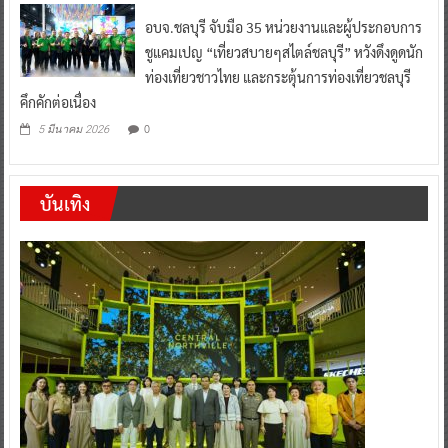
อบจ.ชลบุรี จับมือ 35 หน่วยงานและผู้ประกอบการ
ชูแคมเปญ “เที่ยวสบายๆสไตล์ชลบุรี” หวังดึงดูดนัก
ท่องเที่ยวชาวไทย และกระตุ้นการท่องเที่ยวชลบุรี
คึกคักต่อเนื่อง
0
5 มีนาคม 2026
บันเทิง