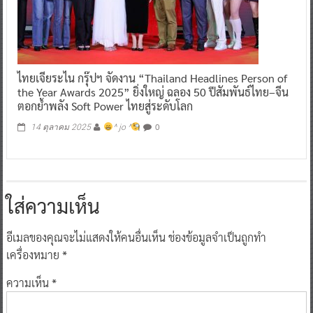
ไทยเจียระไน กรุ๊ปฯ จัดงาน “Thailand Headlines Person of
the Year Awards 2025” ยิ่งใหญ่ ฉลอง 50 ปีสัมพันธ์ไทย–จีน
ตอกย้ำพลัง Soft Power ไทยสู่ระดับโลก
0
14 ตุลาคม 2025
^ jo ^
ใส่ความเห็น
อีเมลของคุณจะไม่แสดงให้คนอื่นเห็น
ช่องข้อมูลจำเป็นถูกทำ
เครื่องหมาย
*
ความเห็น
*