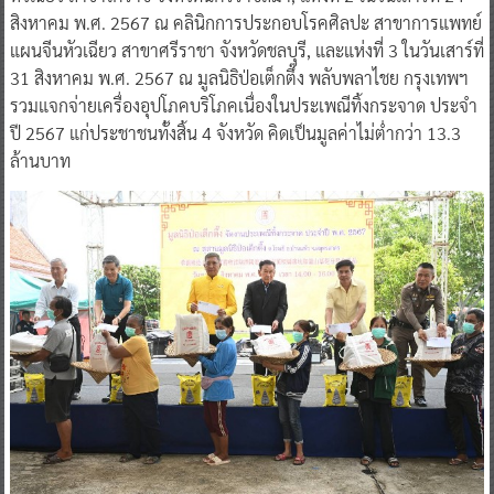
สิงหาคม พ.ศ. 2567 ณ คลินิกการประกอบโรคศิลปะ สาขาการแพทย์
แผนจีนหัวเฉียว สาขาศรีราชา จังหวัดชลบุรี, และแห่งที่ 3 ในวันเสาร์ที่
31 สิงหาคม พ.ศ. 2567 ณ มูลนิธิป่อเต็กตึ๊ง พลับพลาไชย กรุงเทพฯ
รวมแจกจ่ายเครื่องอุปโภคบริโภคเนื่องในประเพณีทิ้งกระจาด ประจำ
ปี 2567 แก่ประชาชนทั้งสิ้น 4 จังหวัด คิดเป็นมูลค่าไม่ต่ำกว่า 13.3
ล้านบาท