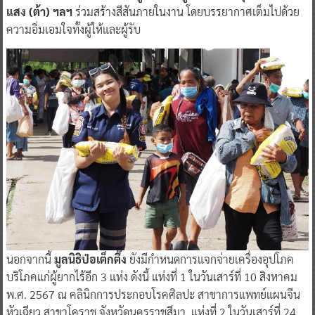
แสง (ต้า) ฯลฯ
ร่วมสร้างสีสันภายในงาน โดยบรรยากาศเต็มไปด้วย
ความอิ่มเอมใจทั้งผู้ให้และผู้รับ
นอกจากนี้
มูลนิธิป่อเต็กตึ๊ง
ยังมีกำหนดการแจกจ่ายเครื่องอุปโภค
บริโภคแก่ผู้ยากไร้อีก 3 แห่ง ดังนี้ แห่งที่ 1 ในวันเสาร์ที่ 10 สิงหาคม
พ.ศ. 2567 ณ คลินิกการประกอบโรคศิลปะ สาขาการแพทย์แผนจีน
หัวเฉียว สาขาโคราช จังหวัดนครราชสีมา, แห่งที่ 2 ในวันเสาร์ที่ 24