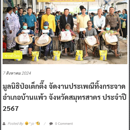
ข่าวทั่วไทย
7 สิงหาคม 2024
มูลนิธิป่อเต็กตึ๊ง จัดงานประเพณีทิ้งกระจาด
อำเภอบ้านแพ้ว จังหวัดสมุทรสาคร ประจำปี
2567
0 Comment
Posted By:
^ jo ^