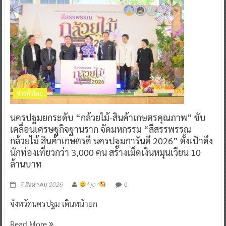
ข่าวทั่วไทย
นครปฐมยกระดับ “กล้วยไม้-สินค้าเกษตรคุณภาพ” ขับ
เคลื่อนเศรษฐกิจฐานราก จัดมหกรรม “สีสรรพรรณ
กล้วยไม้ สินค้าเกษตรดี นครปฐมการันตี 2026” ตั้งเป้าดึง
นักท่องเที่ยวกว่า 3,000 คน สร้างเม็ดเงินหมุนเวียน 10
ล้านบาท
0
7 สิงหาคม 2026
^ jo ^
จังหวัดนครปฐม เดินหน้ายก
Read More