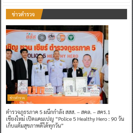
ข่าวตำรวจ
ข่าวตำรวจ
ตำรวจภูธรภาค 5 ผนึกกำลัง สสส. – สคล. – สคร.1
เชียงใหม่ เปิดแคมเปญ “Police 5 Healthy Hero : 90 วัน
เก็บแต้มสุขภาพดีได้ทุกวัน”