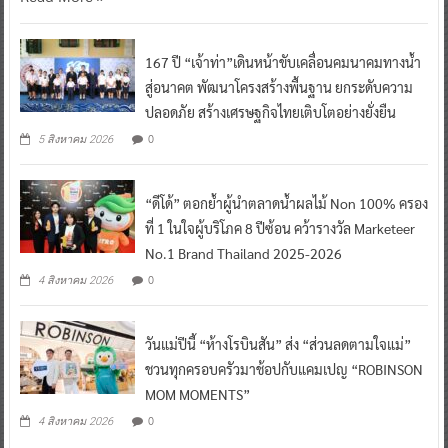
167 ปี “เจ้าท่า”เดินหน้าขับเคลื่อนคมนาคมทางน้ำ
สู่อนาคต พัฒนาโครงสร้างพื้นฐาน ยกระดับความ
ปลอดภัย สร้างเศรษฐกิจไทยเติบโตอย่างยั่งยืน
0
5 สิงหาคม 2026
“ดีโด้” ตอกย้ำผู้นำตลาดน้ำผลไม้ Non 100% ครอง
ที่ 1 ในใจผู้บริโภค 8 ปีซ้อน คว้ารางวัล Marketeer
No.1 Brand Thailand 2025-2026
0
4 สิงหาคม 2026
วันแม่ปีนี้ “ห้างโรบินสัน” ส่ง “ส่วนลดตามใจแม่”
ชวนทุกครอบครัวมาช้อปกับแคมเปญ “ROBINSON
MOM MOMENTS”
0
4 สิงหาคม 2026