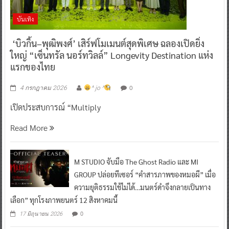
บันเทิง
‘บิวกิ้น–พุฒิพงศ์’ เสิร์ฟโมเมนต์สุดพิเศษ ฉลองเปิดยิ่ง
ใหญ่ “เซ็นทรัล นอร์ทวิลล์” Longevity Destination แห่ง
แรกของไทย
0
4 กรกฎาคม 2026
^ jo ^
เปิดประสบการณ์ “Multiply
Read More
M STUDIO จับมือ The Ghost Radio และ MI
GROUP ปล่อยทีเซอร์ “คำสารภาพของหมอผี” เมื่อ
ความยุติธรรมใช้ไม่ได้…มนตร์ดำจึงกลายเป็นทาง
เลือก” ทุกโรงภาพยนตร์ 12 สิงหาคมนี้
0
17 มิถุนายน 2026