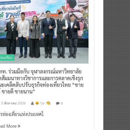
ท่องเที่ยว
ทท. ร่วมมือกับ จุฬาลงกรณ์มหาวิทยาลัย
ัดสัมมนาทางวิชาการและการตลาดเชิงรุก
ะเคล็ดลับปรับธุรกิจท่องเที่ยวไทย “ขาย
ด้ ขายดี ขายนาน”
0
5 สิงหาคม 2026
^ jo ^
รท่องเที่ยวแห่งประเทศไ