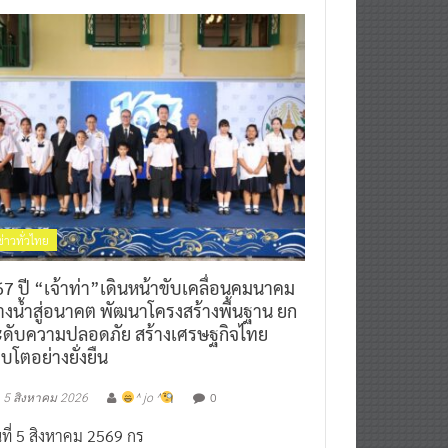
ข่าวทั่วไทย
7 ปี “เจ้าท่า”เดินหน้าขับเคลื่อนคมนาคม
างน้ำสู่อนาคต พัฒนาโครงสร้างพื้นฐาน ยก
ะดับความปลอดภัย สร้างเศรษฐกิจไทย
ิบโตอย่างยั่งยืน
0
5 สิงหาคม 2026
^ jo ^