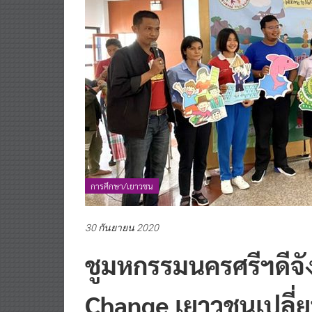
การศึกษา/เยาวชน
30 กันยายน 2020
ชูมหกรรมนครศรีฯดีจั