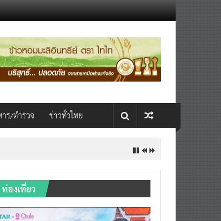
หาร/ตำรวจ
ข่าวทั่วไทย
INTERNATIONAL เปิดเวที AI ขับ
ท่องเที่ยว