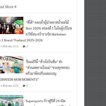
นที่ 5 สิงหาคม 2569 กร
ead More
“ดีโด้” ตอกย้ำผู้นำตลาดน้ำผลไม้
Non 100% ครองที่ 1 ในใจผู้บริโภค
8 ปีซ้อน คว้ารางวัล Marketeer
.1 Brand Thailand 2025-2026
0
4 สิงหาคม 2026
วันแม่ปีนี้ “ห้างโรบินสัน” ส่ง
“ส่วนลดตามใจแม่” ชวนทุกครอบ
ครัวมาช้อปกับแคมเปญ
ROBINSON MOM MOMENTS”
0
4 สิงหาคม 2026
Supersports ก้าวสู่ปีที่ 29 เปิด