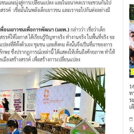
เยาวชนและมุ่งสู่การเปลี่ยนแปลง และในอนาคตเราจะชวนกันไป
างสรรค์ เชื่อมั่นในพลังเด็กเยาวชน และเราจะไปกันต่ออย่างมี
เพื่อนเยาวชนเพื่อการพัฒนา (มยพ.)
กล่าวว่า เชื่อว่าเด็ก
รค์ให้โอกาส ได้เรียนรู้ปัญหาจริง ทำงานจริง ในพื้นที่จริง จะ
ลงที่ดีทั้งตัวเอง ชุมชน และสังคม ดังนั้นจึงเป็นที่มาของการ
ทักษะ ซึ่งปรากฎการณ์เหล่านี้ ได้แสดงให้เห็นถึงศักยภาพ ทำให้
พลเมืองสร้างสรรค์ เพื่อสร้างการเปลี่ยนแปลง
16
ท
ร
เต