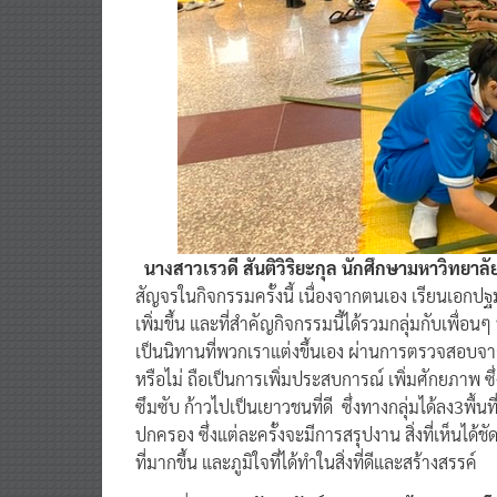
นางสาวเรวดี สันติวิริยะกุล นักศึกษามหาวิทยา
สัญจรในกิจกรรมครั้งนี้ เนื่องจากตนเอง เรียนเอกปฐม
เพิ่มขึ้น และที่สำคัญกิจกรรมนี้ได้รวมกลุ่มกับเพื่อนๆ 
เป็นนิทานที่พวกเราแต่งขึ้นเอง ผ่านการตรวจสอบจ
หรือไม่ ถือเป็นการเพิ่มประสบการณ์ เพิ่มศักยภาพ 
ซึมซับ ก้าวไปเป็นเยาวชนที่ดี ซึ่งทางกลุ่มได้ลง3พื้นท
ปกครอง ซึ่งแต่ละครั้งจะมีการสรุปงาน สิ่งที่เห็นได
ที่มากขึ้น และภูมิใจที่ได้ทำในสิ่งที่ดีและสร้างสรรค์