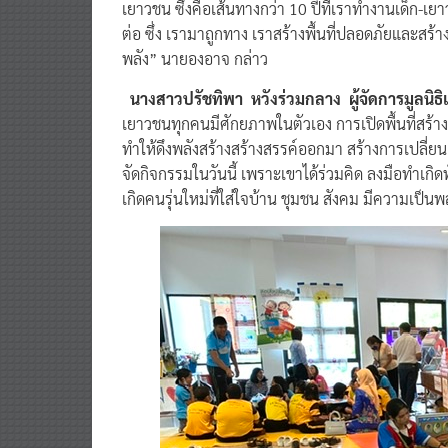
เยาวชน ซึ่งคือเส้นทางกว่า 10 ปีที่เราทำงานเด็ก-
ต่อ ซึ่ง เรามาถูกทาง เราสร้างพื้นที่ปลอดภัยและสร้
พลัง” นายองอาจ กล่าว
นางสาวปรัชทิพา หวังร่วมกลาง ผู้จัดการมูลนิธิ
เยาวชนทุกคนมีศักยภาพในตัวเอง การเปิดพื้นที่สร้างสร
ทำให้ดึงพลังสร้างสร้างสรรค์ออกมา สร้างการเปลี่ยนแป
จัดกิจกรรมในวันนี้ เพราะเขาได้ร่วมคิด ลงมือทำเกิด
เกิดคนรุ่นใหม่ที่ใส่ใจบ้าน ชุมชน สังคม มีความเป็น