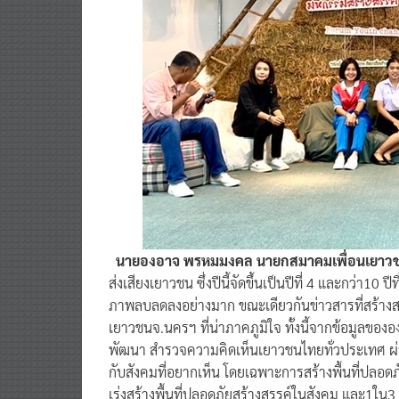
นายองอาจ พรหมมงคล นายกสมาคมเพื่อนเยาว
ส่งเสียงเยาวชน ซึ่งปีนี้จัดขึ้นเป็นปีที่ 4 และกว่า
ภาพลบลดลงอย่างมาก ขณะเดียวกันข่าวสารที่สร้างสรรค
เยาวชนจ.นครฯ ที่น่าภาคภูมิใจ ทั้งนี้จากข้อมูลของอ
พัฒนา สำรวจความคิดเห็นเยาวชนไทยทั่วประเทศ ผ่
กับสังคมที่อยากเห็น โดยเฉพาะการสร้างพื้นที่ปลอด