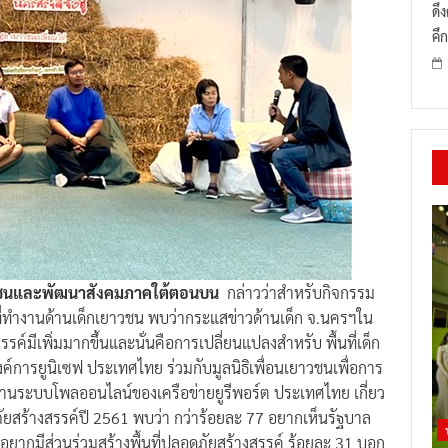
ดึ
คึก
ชนและพัฒนาสังคมภาคใต้ตอนบน
กล่าวว่าสำหรับกิจกรรม
10 ปีที่ทำงานด้านเด็กเยาวชน พบว่ากระแสข่าวด้านเด็ก จ.นครฯใน
์มีเพิ่มมากขึ้นและนั่นคือการเปลี่ยนแปลงสำหรับ พื้นที่เด็ก
งค์การยูนิเซฟ ประเทศไทย ร่วมกับมูลนิธิเพื่อนเยาวชนเพื่อการ
านระบบโพลออนไลน์ของเครือข่ายยูรีพอร์ต ประเทศไทย เกี่ยว
ภัยสร้างสรรค์ปี 2561 พบว่า กว่าร้อยละ 77 อยากเห็นรัฐบาล