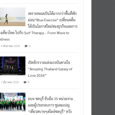
ead More
เพราะทะเลเป็นได้มากกว่าพื้นที่พัก
ผ่อน“Blue Exercise” เปลี่ยนคลื่น
ให้เป็นโอกาสใหม่ของธุรกิจและการ
องเที่ยวไทย ไปกับ Surf Therapy – From Wave to
llness
0
4 สิงหาคม 2026
เปิดจักรวาลแห่งแรงบันดาลใจ
“Amazing Thailand Galaxy of
Love 2026”
0
7 มีนาคม 2026
อบจ.ชลบุรี จับมือ 35 หน่วยงาน
และผู้ประกอบการ ชูแคมเปญ