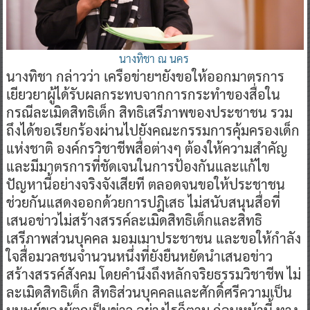
นางทิชา ณ นคร
นางทิชา กล่าวว่า เครือข่ายฯยังขอให้ออกมาตรการ
เยียวยาผู้ได้รับผลกระทบจากการกระทำของสื่อใน
กรณีละเมิดสิทธิเด็ก สิทธิเสรีภาพของประชาชน รวม
ถึงได้ขอเรียกร้องผ่านไปยังคณะกรรมการคุ้มครองเด็ก
แห่งชาติ องค์กรวิชาชีพสื่อต่างๆ ต้องให้ความสําคัญ
และมีมาตรการที่ชัดเจนในการป้องกันและเเก้ไข
ปัญหานี้อย่างจริงจังเสียที ตลอดจนขอให้ประชาชน
ช่วยกันแสดงออกด้วยการปฎิเสธ ไม่สนับสนุนสื่อที่
เสนอข่าวไม่สร้างสรรค์ละเมิดสิทธิเด็กและสิทธิ
เสรีภาพส่วนบุคคล มอมเมาประชาชน และขอให้กำลัง
ใจสื่อมวลชนจำนวนหนึ่งที่ยังยืนหยัดนำเสนอข่าว
สร้างสรรค์สังคม โดยคำนึงถึงหลักจริยธรรมวิชาชีพ ไม่
ละเมิดสิทธิเด็ก สิทธิส่วนบุคคลและศักดิ์ศรีความเป็น