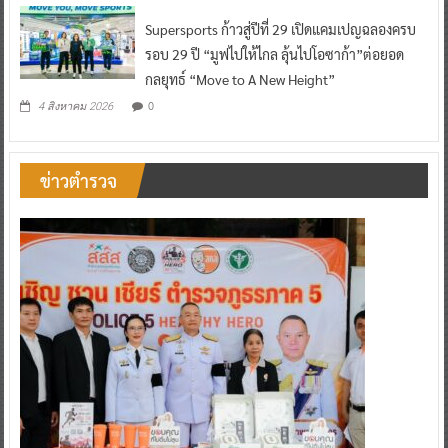
Supersports ก้าวสู่ปีที่ 29 เปิดแคมเปญฉลองครบ
รอบ 29 ปี “มูฟไปให้ไกล ลุ้นไปโอซาก้า”ต่อยอด
กลยุทธ์ “Move to A New Height”
0
4 สิงหาคม 2026
ข่าวตำรวจ