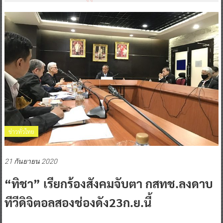
ข่าวทั่วไทย
21 กันยายน 2020
“ทิชา” เรียกร้องสังคมจับตา กสทช.ลงดาบ
ทีวีดิจิตอลสองช่องดัง23ก.ย.นี้