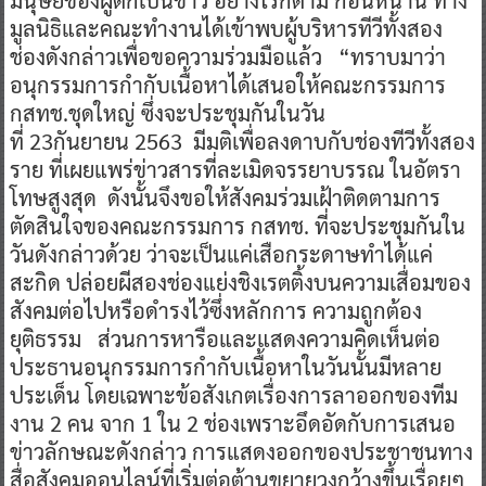
มนุษย์ของผู้ตกเป็นข่าว อย่างไรก็ตาม ก่อนหน้านี้ ทาง
มูลนิธิและคณะทำงานได้เข้าพบผู้บริหารทีวีทั้งสอง
ช่องดังกล่าวเพื่อขอความร่วมมือแล้ว “ทราบมาว่า
อนุกรรมการกำกับเนื้อหาได้เสนอให้คณะกรรมการ
กสทช.ชุดใหญ่ ซึ่งจะประชุมกันในวัน
ที่ 23กันยายน 2563 มีมติเพื่อลงดาบกับช่องทีวีทั้งสอง
ราย ที่เผยแพร่ข่าวสารที่ละเมิดจรรยาบรรณ ในอัตรา
โทษสูงสุด ดังนั้นจึงขอให้สังคมร่วมเฝ้าติดตามการ
ตัดสินใจของคณะกรรมการ กสทช. ที่จะประชุมกันใน
วันดังกล่าวด้วย ว่าจะเป็นแค่เสือกระดาษทำได้แค่
สะกิด ปล่อยผีสองช่องแย่งชิงเรตติ้งบนความเสื่อมของ
สังคมต่อไปหรือดำรงไว้ซึ่งหลักการ ความถูกต้อง
ยุติธรรม ส่วนการหารือและแสดงความคิดเห็นต่อ
ประธานอนุกรรมการกำกับเนื้อหาในวันนั้นมีหลาย
ประเด็น โดยเฉพาะข้อสังเกตเรื่องการลาออกของทีม
งาน 2 คน จาก 1 ใน 2 ช่องเพราะอึดอัดกับการเสนอ
ข่าวลักษณะดังกล่าว การแสดงออกของประชาชนทาง
สื่อสังคมออนไลน์ที่เริ่มต่อต้านขยายวงกว้างขึ้นเรื่อยๆ