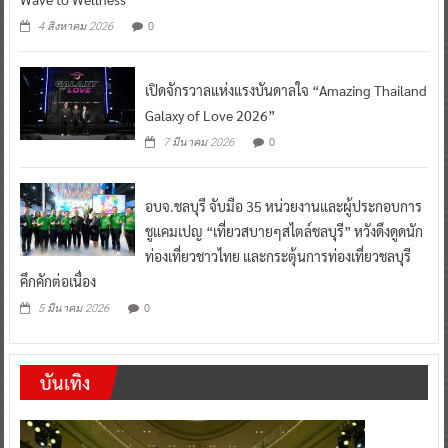
0
4 สิงหาคม 2026
เปิดจักรวาลแห่งแรงบันดาลใจ “Amazing Thailand
Galaxy of Love 2026”
0
7 มีนาคม 2026
อบจ.ชลบุรี จับมือ 35 หน่วยงานและผู้ประกอบการ
ชูแคมเปญ “เที่ยวสบายๆสไตล์ชลบุรี” หวังดึงดูดนัก
ท่องเที่ยวชาวไทย และกระตุ้นการท่องเที่ยวชลบุรี
คึกคักต่อเนื่อง
0
5 มีนาคม 2026
บันเทิง