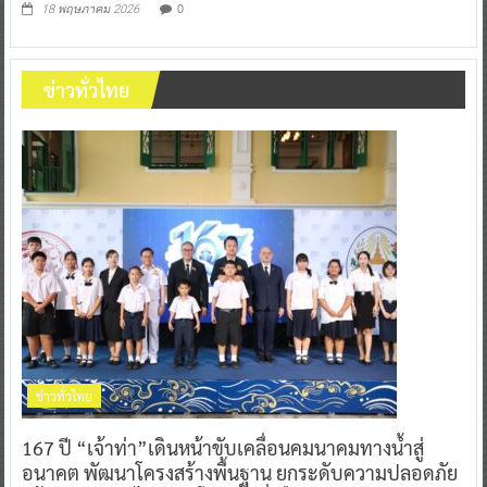
0
18 พฤษภาคม 2026
ข่าวทั่วไทย
ข่าวทั่วไทย
167 ปี “เจ้าท่า”เดินหน้าขับเคลื่อนคมนาคมทางน้ำสู่
อนาคต พัฒนาโครงสร้างพื้นฐาน ยกระดับความปลอดภัย