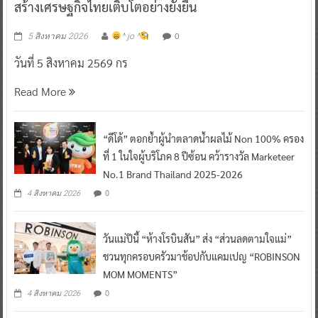
สร้างเศรษฐกิจไทยเติบโตอย่างยั่งยืน
0
5 สิงหาคม 2026
^ jo ^
วันที่ 5 สิงหาคม 2569 กร
Read More
“ดีโด้” ตอกย้ำผู้นำตลาดน้ำผลไม้ Non 100% ครอง
ที่ 1 ในใจผู้บริโภค 8 ปีซ้อน คว้ารางวัล Marketeer
No.1 Brand Thailand 2025-2026
0
4 สิงหาคม 2026
วันแม่ปีนี้ “ห้างโรบินสัน” ส่ง “ส่วนลดตามใจแม่”
ชวนทุกครอบครัวมาช้อปกับแคมเปญ “ROBINSON
MOM MOMENTS”
0
4 สิงหาคม 2026