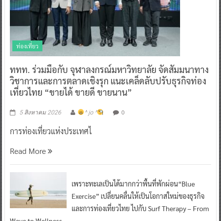
ท่องเที่ยว
ททท. ร่วมมือกับ จุฬาลงกรณ์มหาวิทยาลัย จัดสัมมนาทาง
วิชาการและการตลาดเชิงรุก แนะเคล็ดลับปรับธุรกิจท่อง
เที่ยวไทย “ขายได้ ขายดี ขายนาน”
0
5 สิงหาคม 2026
^ jo ^
การท่องเที่ยวแห่งประเทศไ
Read More
เพราะทะเลเป็นได้มากกว่าพื้นที่พักผ่อน“Blue
Exercise” เปลี่ยนคลื่นให้เป็นโอกาสใหม่ของธุรกิจ
และการท่องเที่ยวไทย ไปกับ Surf Therapy – From
Wave to Wellness