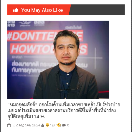
“หมออุดมศักดิ์” ออกโรงค้านเพิ่มเวลาขายเหล้าเบียร์ช่วงบ่าย
เผยผลประเมินขยายเวลาสถานบริการตีสี่ในห้าพื้นที่นำร่อง
อุบัติเหตุเพิ่ม114 %
0
5 กรกฎาคม 2024
^ jo ^