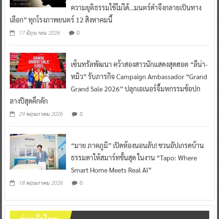
0
17 มิถุนายน 2026
เซ็นทรัลพัฒนา คว้าสองสาวนักแสดงสุดฮอต “ลีน่า-
หมิว” รับภารกิจ Campaign Ambassador “Grand
Grand Sale 2026” ปลุกเอเนอร์จี้มหกรรมช้อปก
ลางปีสุดคึกคัก
0
29 พฤษภาคม 2026
“มาย ภาคภูมิ” เปิดห้องนอนลับ! ชวนอัปเกรดบ้าน
ธรรมดาให้สมาร์ทขั้นสุด ในงาน “Tapo: Where
Smart Home Meets Real AI”
0
18 พฤษภาคม 2026
ข่าวทั่วไทย