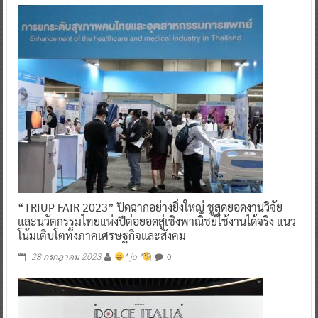
“TRIUP FAIR 2023” ปิดฉากอย่างยิ่งใหญ่ ชูสุดยอดงานวิจัย
และนวัตกรรมไทยแห่งปีต่อยอดสู่เชิงพาณิชย์ใช้งานได้จริง แนว
โน้มเติบโตทั้งภาคเศรษฐกิจและสังคม
0
28 กรกฎาคม 2023
^ jo ^