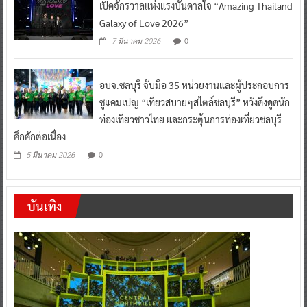
0
7 มีนาคม 2026
อบจ.ชลบุรี จับมือ 35 หน่วยงานและผู้ประกอบการ
ชูแคมเปญ “เที่ยวสบายๆสไตล์ชลบุรี” หวังดึงดูดนัก
ท่องเที่ยวชาวไทย และกระตุ้นการท่องเที่ยวชลบุรี
คึกคักต่อเนื่อง
0
5 มีนาคม 2026
บันเทิง