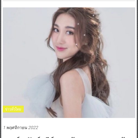
ข่าวทั่วไทย
1 พฤศจิกายน 2022
เบสท์ – รักษ์วนีย์ ชวนช้อปแคมเปญสุดคุ้ม!