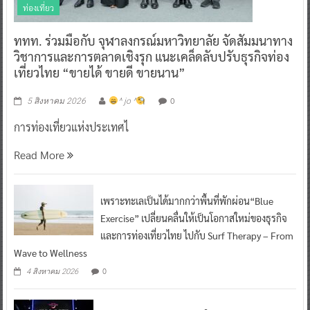
ททท. ร่วมมือกับ จุฬาลงกรณ์มหาวิทยาลัย จัดสัมมนาทาง
วิชาการและการตลาดเชิงรุก แนะเคล็ดลับปรับธุรกิจท่อง
เที่ยวไทย “ขายได้ ขายดี ขายนาน”
0
5 สิงหาคม 2026
^ jo ^
การท่องเที่ยวแห่งประเทศไ
Read More
เพราะทะเลเป็นได้มากกว่าพื้นที่พักผ่อน“Blue
Exercise” เปลี่ยนคลื่นให้เป็นโอกาสใหม่ของธุรกิจ
และการท่องเที่ยวไทย ไปกับ Surf Therapy – From
Wave to Wellness
0
4 สิงหาคม 2026
เปิดจักรวาลแห่งแรงบันดาลใจ “Amazing Thailand
Galaxy of Love 2026”