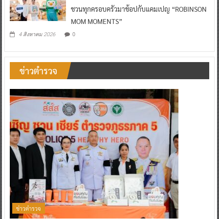
0
4 สิงหาคม 2026
ข่าวตำรวจ
ข่าวตำรวจ
ตำรวจภูธรภาค 5 ผนึกกำลัง สสส. – สคล. – สคร.1