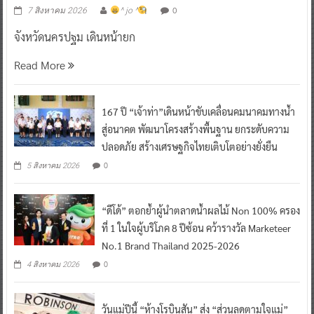
จังหวัดนครปฐม เดินหน้ายก
Read More
167 ปี “เจ้าท่า”เดินหน้าขับเคลื่อนคมนาคมทางน้ำ
สู่อนาคต พัฒนาโครงสร้างพื้นฐาน ยกระดับความ
ปลอดภัย สร้างเศรษฐกิจไทยเติบโตอย่างยั่งยืน
0
5 สิงหาคม 2026
“ดีโด้” ตอกย้ำผู้นำตลาดน้ำผลไม้ Non 100% ครอง
ที่ 1 ในใจผู้บริโภค 8 ปีซ้อน คว้ารางวัล Marketeer
No.1 Brand Thailand 2025-2026
0
4 สิงหาคม 2026
วันแม่ปีนี้ “ห้างโรบินสัน” ส่ง “ส่วนลดตามใจแม่”
ชวนทุกครอบครัวมาช้อปกับแคมเปญ “ROBINSON
MOM MOMENTS”