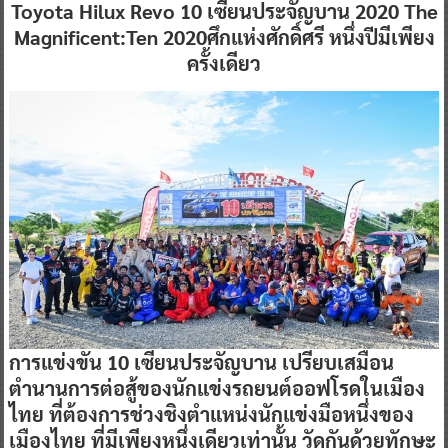
Toyota Hilux Revo 10 เซียนประจัญบาน 2020 The
Magnificent:Ten 2020ศึกแห่งศักดิ์ศรี หนึ่งปีมีเพียง
ครั้งเดียว
การแข่งขัน
10
เซียนประจัญบาน เปรียบเสมือน
ตำนานการต่อสู้ของนักแข่งรถยนต์ออฟโรดในเมือง
ไทย ที่ต้องการช่วงชิงตำแหน่งนักแข่งมือหนึ่งของ
เมืองไทย ที่มีเพียงหนึ่งเดียวเท่านั้น วัดกันด้วยทักษะ