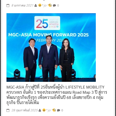
0
8 มกราคม 2021
^ jo ^
MGC-ASIA ก้าวสู่ปีที่ 25ยืนหนึ่งผู้นำ LIFESTYLE MOBILITY
ครบวงจร อันดับ 1 ของประเทศกางแผน Road Map 3 ปี สู่การ
พัฒนาธุรกิจเชิงรุก เพื่อความยั่งยืนปี 68 เล็งสยายปีก 4 กลุ่ม
ธุรกิจ ปั้นรายได้เพิ่ม
0
28 กุมภาพันธ์ 2025
^ jo ^