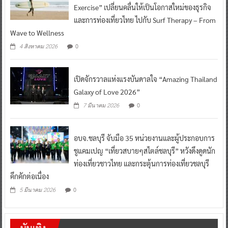
Exercise” เปลี่ยนคลื่นให้เป็นโอกาสใหม่ของธุรกิจ
และการท่องเที่ยวไทย ไปกับ Surf Therapy – From
Wave to Wellness
0
4 สิงหาคม 2026
เปิดจักรวาลแห่งแรงบันดาลใจ “Amazing Thailand
Galaxy of Love 2026”
0
7 มีนาคม 2026
อบจ.ชลบุรี จับมือ 35 หน่วยงานและผู้ประกอบการ
ชูแคมเปญ “เที่ยวสบายๆสไตล์ชลบุรี” หวังดึงดูดนัก
ท่องเที่ยวชาวไทย และกระตุ้นการท่องเที่ยวชลบุรี
คึกคักต่อเนื่อง
0
5 มีนาคม 2026
บันเทิง