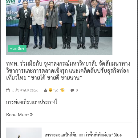
ท่องเที่ยว
ททท. ร่วมมือกับ จุฬาลงกรณ์มหาวิทยาลัย จัดสัมมนาทาง
วิชาการและการตลาดเชิงรุก แนะเคล็ดลับปรับธุรกิจท่อง
เที่ยวไทย “ขายได้ ขายดี ขายนาน”
0
5 สิงหาคม 2026
^ jo ^
การท่องเที่ยวแห่งประเทศไ
Read More
เพราะทะเลเป็นได้มากกว่าพื้นที่พักผ่อน“Blue