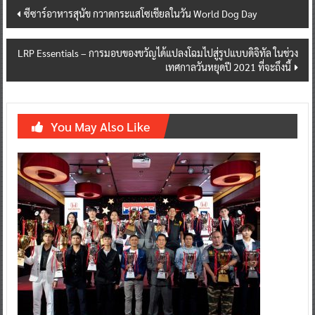
Post
ซีซาร์อาหารสุนัข กวาดกระแสโซเชียลในวัน World Dog Day
navigation
LRP Essentials – การมอบของขวัญได้แปลงโฉมไปสู่รูปแบบดิจิทัล ในช่วง
เทศกาลวันหยุดปี 2021 ที่จะถึงนี้
You May Also Like