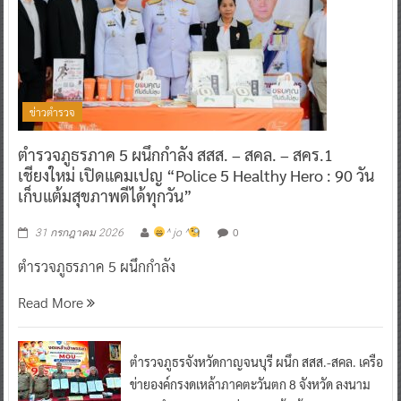
ข่าวตำรวจ
ตำรวจภูธรภาค 5 ผนึกกำลัง สสส. – สคล. – สคร.1
เชียงใหม่ เปิดแคมเปญ “Police 5 Healthy Hero : 90 วัน
เก็บแต้มสุขภาพดีได้ทุกวัน”
0
31 กรกฎาคม 2026
^ jo ^
ตำรวจภูธรภาค 5 ผนึกกำลัง
Read More
ตำรวจภูธรจังหวัดกาญจนบุรี ผนึก สสส.-สคล. เครือ
ข่ายองค์กรงดเหล้าภาคตะวันตก 8 จังหวัด ลงนาม