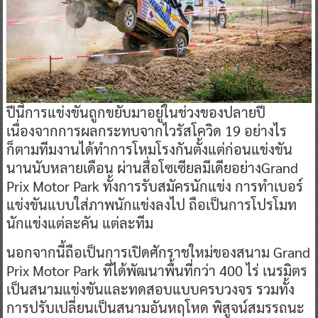
ปีนี้การแข่งขันถูกขยับมาอยู่ในช่วงของปลายปี
เนื่องจากการผลกระทบจากไวรัสโควิด 19 อย่างไร
ก็ตามทีมงานได้ทำการโหมโรงกันตั้งแต่ก่อนแข่งขัน
นานนับหลายเดือน ผ่านสื่อโซเซียลมีเดียอย่างGrand
Prix Motor Park ทั้งการรับสมัครนักแข่ง การทำเบอร์
แข่งขันแบบใส่ภาพนักแข่งลงไป ถือเป็นการโปรโมท
นักแข่งแต่ละคัน แต่ละทีม
นอกจากนี้ถือเป็นการเปิดศักราชใหม่ของสนาม Grand
Prix Motor Park ที่ได้พัฒนาพื้นที่กว่า 400 ไร่ เนรมิตร
เป็นสนามแข่งขันและทดสอบแบบครบวงจร รวมทั้ง
การปรับเปลี่ยนเป็นสนามอันหฤโหด พิสูจน์สมรรถนะ