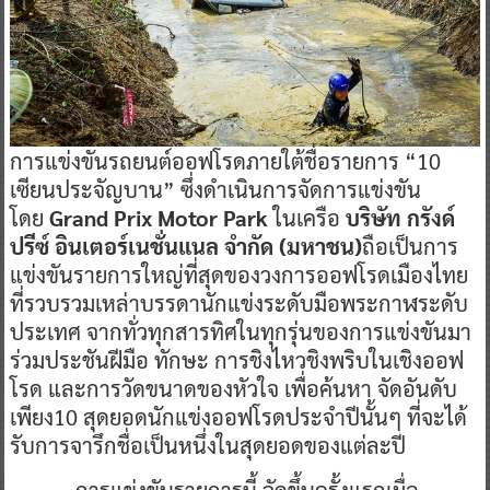
การแข่งขันรถยนต์ออฟโรดภายใต้ชื่อรายการ “10
เซียนประจัญบาน” ซึ่งดำเนินการจัดการแข่งขัน
โดย
Grand Prix Motor Park
ในเครือ
บริษัท กรังด์
ปรีซ์ อินเตอร์เนชั่นแนล จำกัด (มหาชน)
ถือเป็นการ
แข่งขันรายการใหญ่ที่สุดของวงการออฟโรดเมืองไทย
ที่รวบรวมเหล่าบรรดานักแข่งระดับมือพระกาฬระดับ
ประเทศ จากทั่วทุกสารทิศในทุกรุ่นของการแข่งขันมา
ร่วมประชันฝีมือ ทักษะ การชิงไหวชิงพริบในเชิงออฟ
โรด และการวัดขนาดของหัวใจ เพื่อค้นหา จัดอันดับ
เพียง10 สุดยอดนักแข่งออฟโรดประจำปีนั้นๆ ที่จะได้
รับการจารึกชื่อเป็นหนึ่งในสุดยอดของแต่ละปี