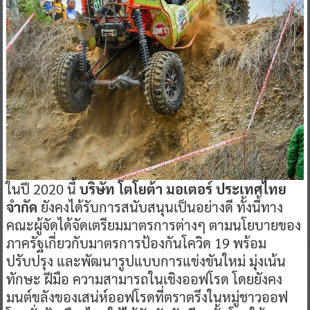
ในปี 2020 นี้
บริษัท โตโยต้า มอเตอร์ ประเทศไทย
จำกัด
ยังคงได้รับการสนับสนุนเป็นอย่างดี ทั้งนี้ทาง
คณะผู้จัดได้จัดเตรียมมาตรการต่างๆ ตามนโยบายของ
ภาครัฐเกี่ยวกับมาตรการป้องกันโควิด 19 พร้อม
ปรับปรุง และพัฒนารูปแบบการแข่งขันใหม่ มุ่งเน้น
ทักษะ ฝีมือ ความสามารถในเชิงออฟโรด โดยยังคง
มนต์ขลังของเสน่ห์ออฟโรดที่ตราตรึงในหมู่ชาวออฟ